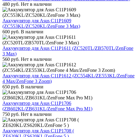
480
руб.
Нет в наличии
Аккумулятор для Asus C11P1609
(ZC553KL/ZC520KL/ZenFone 3 Max)
600
руб.
В наличии
Аккумулятор для Asus C11P1611 (ZC520TL/ZB570TL/ZenFone
3 Max)
560
руб.
Нет в наличии
Аккумулятор для Asus C11P1612 (ZC554KL/ZE553KL/ZenFone
4 Max/ZenFone 3 Zoom)
650
руб.
В наличии
Аккумулятор для Asus C11P1706
(ZB602KL/ZB631KL/ZenFone Max Pro M1)
750
руб.
Нет в наличии
Аккумулятор для Asus C11P1708 (
ZE620KL/ZS620KL/ZenFone 5 )