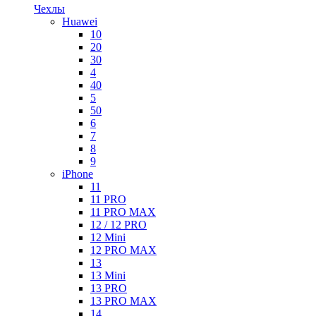
Чехлы
Huawei
10
20
30
4
40
5
50
6
7
8
9
iPhone
11
11 PRO
11 PRO MAX
12 / 12 PRO
12 Mini
12 PRO MAX
13
13 Mini
13 PRO
13 PRO MAX
14