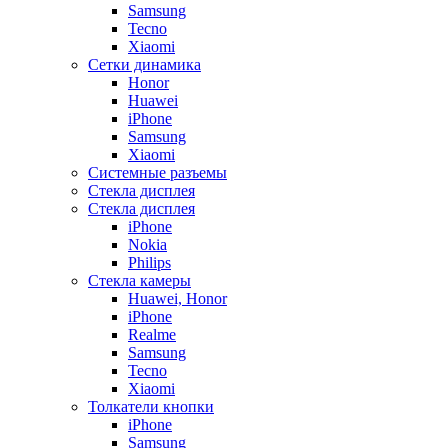
Samsung
Tecno
Xiaomi
Сетки динамика
Honor
Huawei
iPhone
Samsung
Xiaomi
Системные разъемы
Стекла дисплея
Стекла дисплея
iPhone
Nokia
Philips
Стекла камеры
Huawei, Honor
iPhone
Realme
Samsung
Tecno
Xiaomi
Толкатели кнопки
iPhone
Samsung