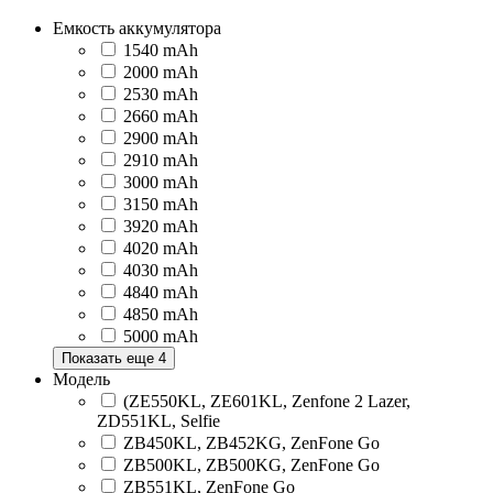
Емкость аккумулятора
1540 mAh
2000 mAh
2530 mAh
2660 mAh
2900 mAh
2910 mAh
3000 mAh
3150 mAh
3920 mAh
4020 mAh
4030 mAh
4840 mAh
4850 mAh
5000 mAh
Показать еще 4
Модель
(ZE550KL, ZE601KL, Zenfone 2 Lazer,
ZD551KL, Selfie
ZB450KL, ZB452KG, ZenFone Go
ZB500KL, ZB500KG, ZenFone Go
ZB551KL, ZenFone Go