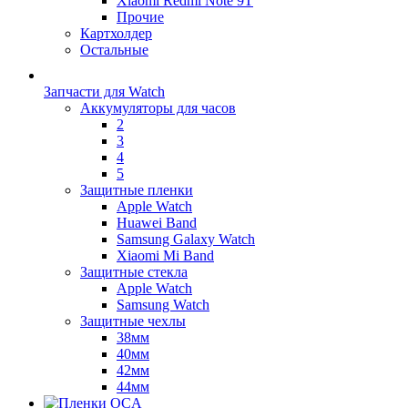
Xiaomi Redmi Note 9T
Прочие
Картхолдер
Остальные
Запчасти для Watch
Аккумуляторы для часов
2
3
4
5
Защитные пленки
Apple Watch
Huawei Band
Samsung Galaxy Watch
Xiaomi Mi Band
Защитные стекла
Apple Watch
Samsung Watch
Защитные чехлы
38мм
40мм
42мм
44мм