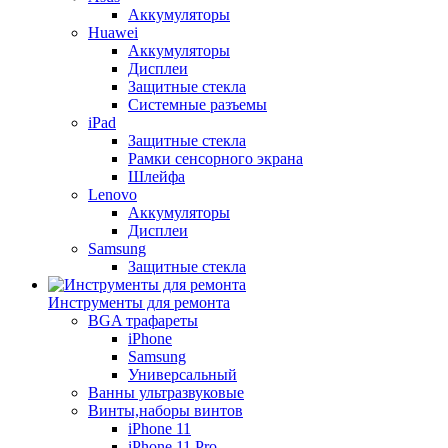
Аккумуляторы
Huawei
Аккумуляторы
Дисплеи
Защитные стекла
Системные разъемы
iPad
Защитные стекла
Рамки сенсорного экрана
Шлейфа
Lenovo
Аккумуляторы
Дисплеи
Samsung
Защитные стекла
Инструменты для ремонта
BGA трафареты
iPhone
Samsung
Универсальный
Ванны ультразвуковые
Винты,наборы винтов
iPhone 11
iPhone 11 Pro