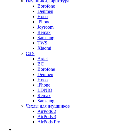
Наушники,Гарнитура
Borofone
Denmen
Hoco
iPhone
Joyroom
Remax
Samsung
TWS
Xiaomi
СЗУ
Axtel
BC
Borofone
Denmen
Hoco
iPhone
LDNIO
Remax
Samsung
Чехлы для наушников
AirPods 2
AirPods 3
AirPods Pro