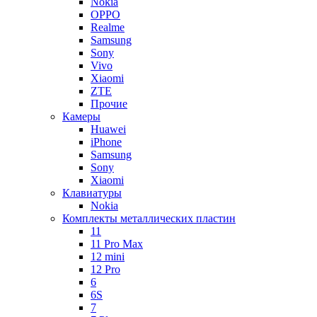
Nokia
OPPO
Realme
Samsung
Sony
Vivo
Xiaomi
ZTE
Прочие
Камеры
Huawei
iPhone
Samsung
Sony
Xiaomi
Клавиатуры
Nokia
Комплекты металлических пластин
11
11 Pro Max
12 mini
12 Pro
6
6S
7