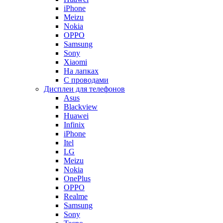
iPhone
Meizu
Nokia
OPPO
Samsung
Sony
Xiaomi
На лапках
С проводами
Дисплеи для телефонов
Asus
Blackview
Huawei
Infinix
iPhone
Itel
LG
Meizu
Nokia
OnePlus
OPPO
Realme
Samsung
Sony