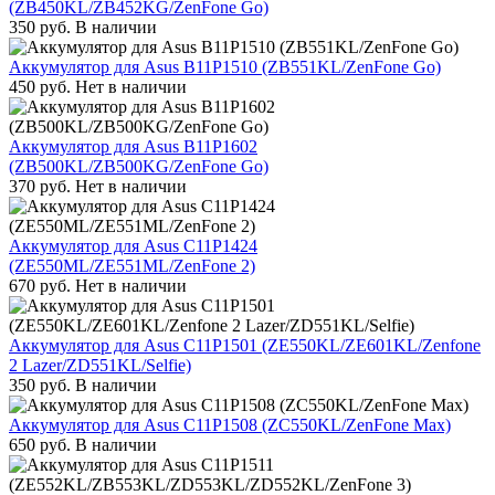
(ZB450KL/ZB452KG/ZenFone Go)
350
руб.
В наличии
Аккумулятор для Asus B11P1510 (ZB551KL/ZenFone Go)
450
руб.
Нет в наличии
Аккумулятор для Asus B11P1602
(ZB500KL/ZB500KG/ZenFone Go)
370
руб.
Нет в наличии
Аккумулятор для Asus C11P1424
(ZE550ML/ZE551ML/ZenFone 2)
670
руб.
Нет в наличии
Аккумулятор для Asus C11P1501 (ZE550KL/ZE601KL/Zenfone
2 Lazer/ZD551KL/Selfie)
350
руб.
В наличии
Аккумулятор для Asus C11P1508 (ZC550KL/ZenFone Max)
650
руб.
В наличии