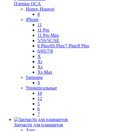
Пленки OCA
Honor, Huawei
8
iPhone
11
11 Pro
11 Pro Max
5/5S/5C/SE
6 Plus/6S Plus/7 Plus/8 Plus
6/6S/7/8
X
Xr
Xs
Xs Max
Samsung
S
Универсальные
10
12
5
6
7
Запчасти для планшетов
Asus