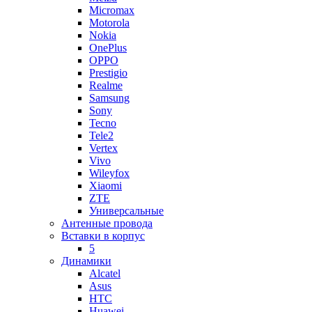
Micromax
Motorola
Nokia
OnePlus
OPPO
Prestigio
Realme
Samsung
Sony
Tecno
Tele2
Vertex
Vivo
Wileyfox
Xiaomi
ZTE
Универсальные
Антенные провода
Вставки в корпус
5
Динамики
Alcatel
Asus
HTC
Huawei