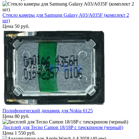
Стекло камеры для Samsung Galaxy A03/A035F (комплект 2
шт)
Цена
50
руб.
Полифонический динамик для Nokia 6125
Цена
80
руб.
Дисплей для Tecno Camon 18/18P с тачскрином (черный)
Цена
1 550
руб.