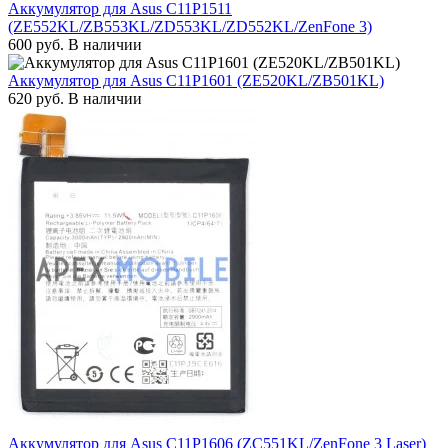
Аккумулятор для Asus C11P1511
(ZE552KL/ZB553KL/ZD553KL/ZD552KL/ZenFone 3)
600
руб.
В наличии
Аккумулятор для Asus C11P1601 (ZE520KL/ZB501KL)
620
руб.
В наличии
Аккумулятор для Asus C11P1606 (ZC551KL/ZenFone 3 Laser)