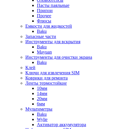
Оловоотсосы
Пасты паяльные
Припои
Прочее
Флюсы
Емкости для жидкостей
Baku
Запасные части
Инструменты для вскрытия
Baku
Mayuan
Инструменты для очистки экрана
Baku
Клей
Ключи для извлечения SIM
Коврики для ремонта
Ленты термостойкие
10мм
14мм
20мм
6мм
Мультиметры
Baku
Wylie
Активатор аккумулятора