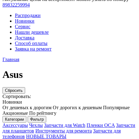
89832259994
Распродажи
Новинки
Сервис
Нашли дешевле
Доставка
Способ оплаты
Заявка на ремонт
Главная
Asus
Сбросить
Сортировать:
Новинки
От дешевых к дорогим
От дорогих к дешевым
Популярные
Акционные
По рейтингу
Категории
Фильтр
Аксессуары
Чехлы
Запчасти для Watch
Пленки OCA
Запчасти
для планшетов
Инструменты для ремонта
Запчасти для
телефонов
НОВЫЕ ТОВАРЫ