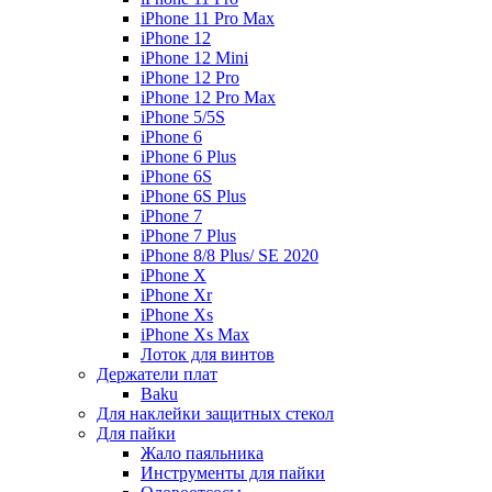
iPhone 11 Pro Max
iPhone 12
iPhone 12 Mini
iPhone 12 Pro
iPhone 12 Pro Max
iPhone 5/5S
iPhone 6
iPhone 6 Plus
iPhone 6S
iPhone 6S Plus
iPhone 7
iPhone 7 Plus
iPhone 8/8 Plus/ SE 2020
iPhone X
iPhone Xr
iPhone Xs
iPhone Xs Max
Лоток для винтов
Держатели плат
Baku
Для наклейки защитных стекол
Для пайки
Жало паяльника
Инструменты для пайки