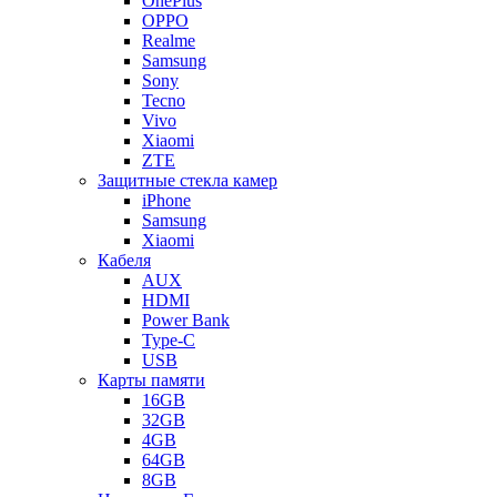
OnePlus
OPPO
Realme
Samsung
Sony
Tecno
Vivo
Xiaomi
ZTE
Защитные стекла камер
iPhone
Samsung
Xiaomi
Кабеля
AUX
HDMI
Power Bank
Type-C
USB
Карты памяти
16GB
32GB
4GB
64GB
8GB