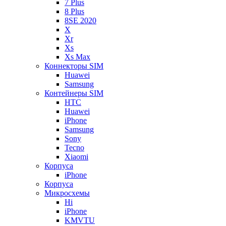
7 Plus
8 Plus
8SE 2020
X
Xr
Xs
Xs Max
Коннекторы SIM
Huawei
Samsung
Контейнеры SIM
HTC
Huawei
iPhone
Samsung
Sony
Tecno
Xiaomi
Корпуса
iPhone
Корпуса
Микросхемы
Hi
iPhone
KMVTU