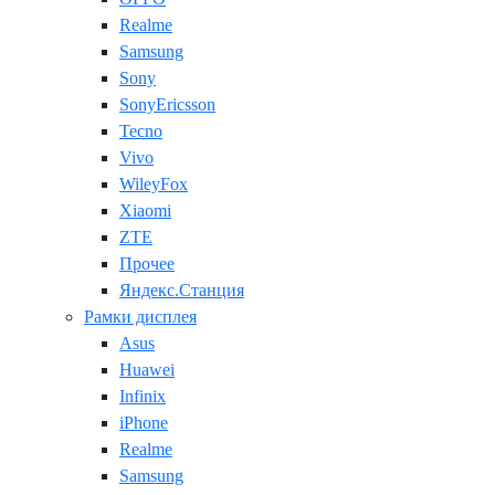
Realme
Samsung
Sony
SonyEricsson
Tecno
Vivo
WileyFox
Xiaomi
ZTE
Прочее
Яндекс.Станция
Рамки дисплея
Asus
Huawei
Infinix
iPhone
Realme
Samsung