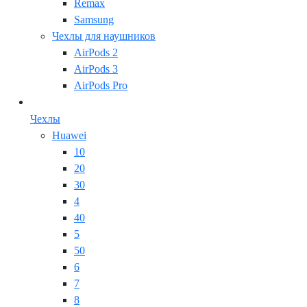
Remax
Samsung
Чехлы для наушников
AirPods 2
AirPods 3
AirPods Pro
Чехлы
Huawei
10
20
30
4
40
5
50
6
7
8