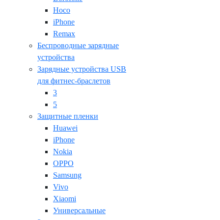
Hoco
iPhone
Remax
Беспроводные зарядные
устройства
Зарядные устройства USB
для фитнес-браслетов
3
5
Защитные пленки
Huawei
iPhone
Nokia
OPPO
Samsung
Vivo
Xiaomi
Универсальные