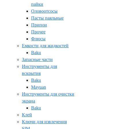
пайки
Оловоотсосы
Пасты паяльные
Припои
Прочее
Флюсы
Емкости для жидкостей
Baku
Запасные части
Инструменты для
вскрытия
Baku
Mayuan
Инструменты для очистки
экрана
Baku
Клей
Ключи для извлечения
SIM