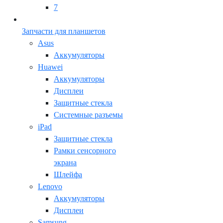
7
Запчасти для планшетов
Asus
Аккумуляторы
Huawei
Аккумуляторы
Дисплеи
Защитные стекла
Системные разъемы
iPad
Защитные стекла
Рамки сенсорного
экрана
Шлейфа
Lenovo
Аккумуляторы
Дисплеи
Samsung