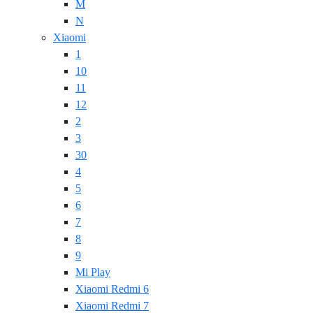
M
N
Xiaomi
1
10
11
12
2
3
30
4
5
6
7
8
9
Mi Play
Xiaomi Redmi 6
Xiaomi Redmi 7