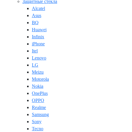
Защитные стекла
Alcatel
Asus
BQ
Huawei
Infinix
iPhone
Itel
Lenovo
LG
Meizu
Motorola
Nokia
OnePlus
OPPO
Realme
Samsung
Sony
Tecno