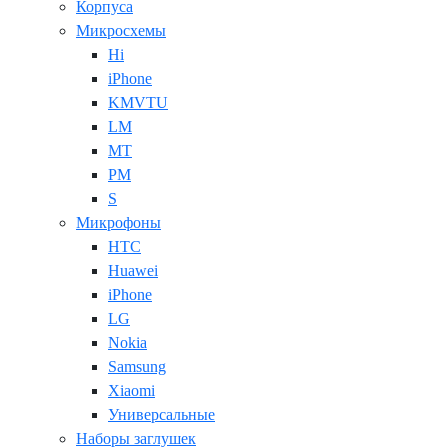
Корпуса
Микросхемы
Hi
iPhone
KMVTU
LM
MT
PM
S
Микрофоны
HTC
Huawei
iPhone
LG
Nokia
Samsung
Xiaomi
Универсальные
Наборы заглушек