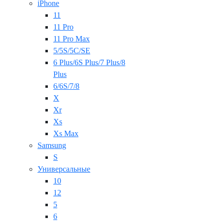
iPhone
11
11 Pro
11 Pro Max
5/5S/5C/SE
6 Plus/6S Plus/7 Plus/8
Plus
6/6S/7/8
X
Xr
Xs
Xs Max
Samsung
S
Универсальные
10
12
5
6