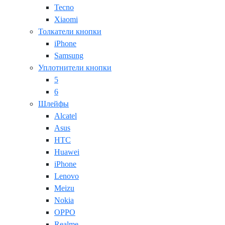
Tecno
Xiaomi
Толкатели кнопки
iPhone
Samsung
Уплотнители кнопки
5
6
Шлейфы
Alcatel
Asus
HTC
Huawei
iPhone
Lenovo
Meizu
Nokia
OPPO
Realme