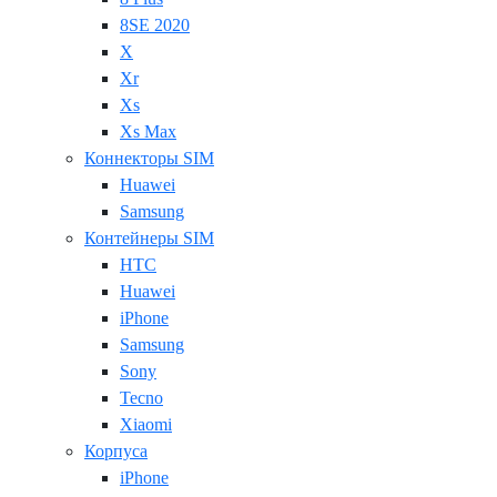
8SE 2020
X
Xr
Xs
Xs Max
Коннекторы SIM
Huawei
Samsung
Контейнеры SIM
HTC
Huawei
iPhone
Samsung
Sony
Tecno
Xiaomi
Корпуса
iPhone