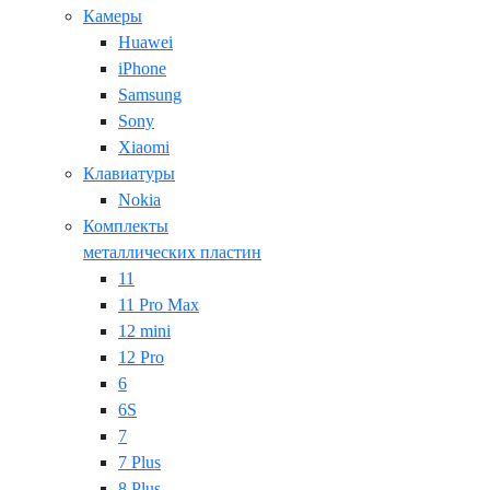
Камеры
Huawei
iPhone
Samsung
Sony
Xiaomi
Клавиатуры
Nokia
Комплекты
металлических пластин
11
11 Pro Max
12 mini
12 Pro
6
6S
7
7 Plus
8 Plus