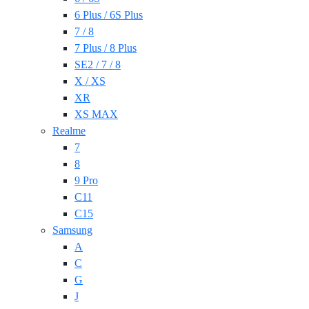
6 Plus / 6S Plus
7 / 8
7 Plus / 8 Plus
SE2 / 7 / 8
X / XS
XR
XS MAX
Realme
7
8
9 Pro
C11
C15
Samsung
A
C
G
J