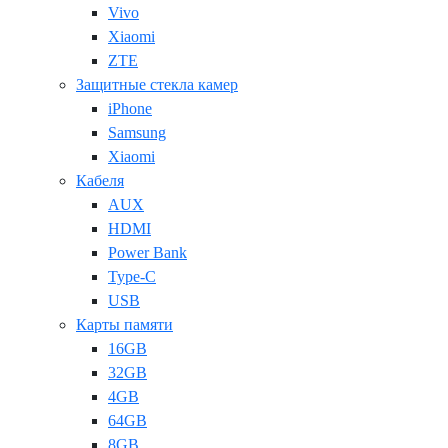
Vivo
Xiaomi
ZTE
Защитные стекла камер
iPhone
Samsung
Xiaomi
Кабеля
AUX
HDMI
Power Bank
Type-C
USB
Карты памяти
16GB
32GB
4GB
64GB
8GB