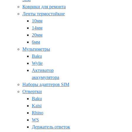
Коврики для ремонта
Ленты термостойкие
10мм
14мм
20мм
6мм
Мультиметры
Baku
Wylie
Активатор
аккумулятора
Наборы адаптеров SIM
Отвертки
Baku
Kaisi
Rhino
WS
Держатель ответок