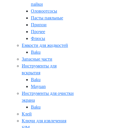
пайки
Оловоотсосы
Пасты паяльные
Припои
Прочее
Флюсы
Емкости для жидкостей
Baku
Запасные части
Инструменты для
вскрытия
Baku
Mayuan
Инструменты для очистки
экрана
Baku
Клей
Ключи для извлечения
SIM