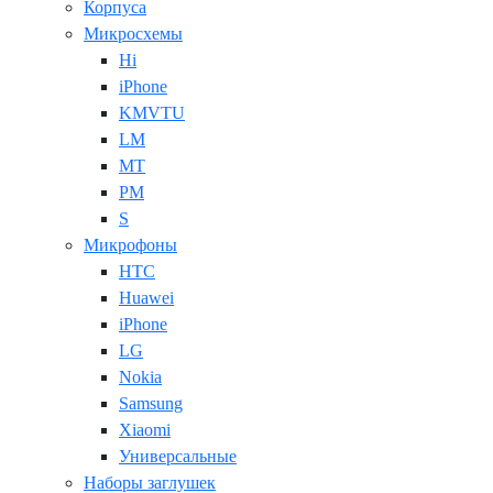
Корпуса
Микросхемы
Hi
iPhone
KMVTU
LM
MT
PM
S
Микрофоны
HTC
Huawei
iPhone
LG
Nokia
Samsung
Xiaomi
Универсальные
Наборы заглушек