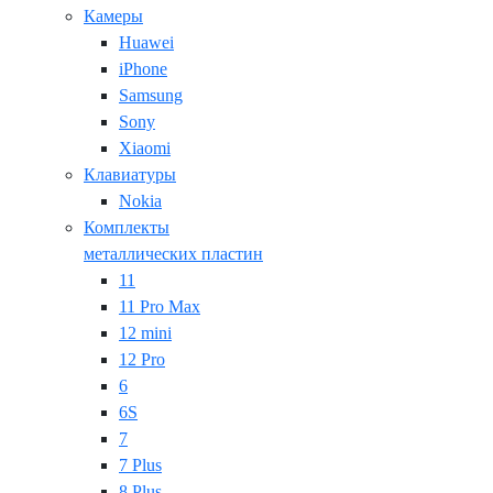
Камеры
Huawei
iPhone
Samsung
Sony
Xiaomi
Клавиатуры
Nokia
Комплекты
металлических пластин
11
11 Pro Max
12 mini
12 Pro
6
6S
7
7 Plus
8 Plus