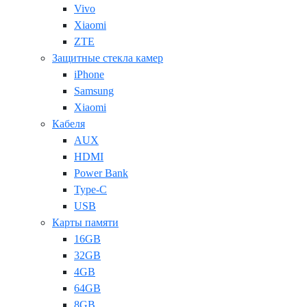
Vivo
Xiaomi
ZTE
Защитные стекла камер
iPhone
Samsung
Xiaomi
Кабеля
AUX
HDMI
Power Bank
Type-C
USB
Карты памяти
16GB
32GB
4GB
64GB
8GB