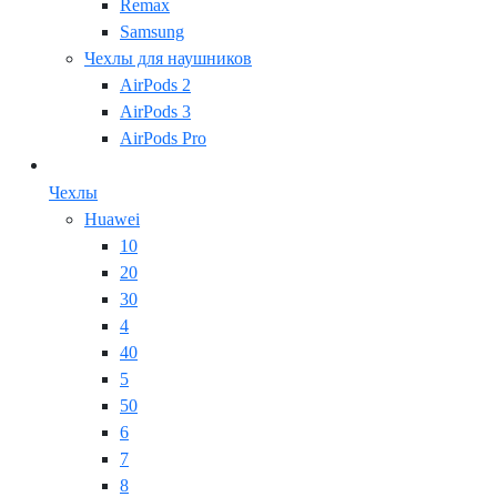
Remax
Samsung
Чехлы для наушников
AirPods 2
AirPods 3
AirPods Pro
Чехлы
Huawei
10
20
30
4
40
5
50
6
7
8