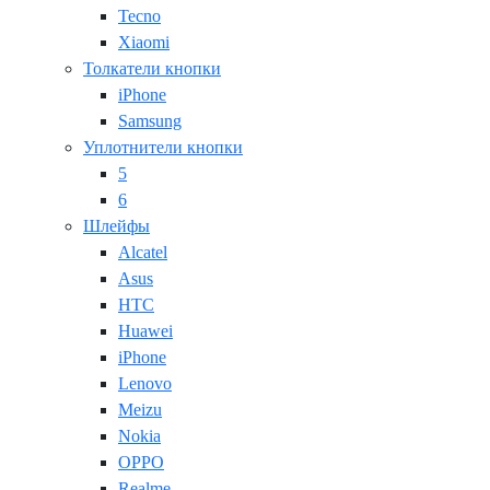
Tecno
Xiaomi
Толкатели кнопки
iPhone
Samsung
Уплотнители кнопки
5
6
Шлейфы
Alcatel
Asus
HTC
Huawei
iPhone
Lenovo
Meizu
Nokia
OPPO
Realme