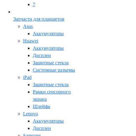
7
Запчасти для планшетов
Asus
Аккумуляторы
Huawei
Аккумуляторы
Дисплеи
Защитные стекла
Системные разъемы
iPad
Защитные стекла
Рамки сенсорного
экрана
Шлейфа
Lenovo
Аккумуляторы
Дисплеи
Samsung