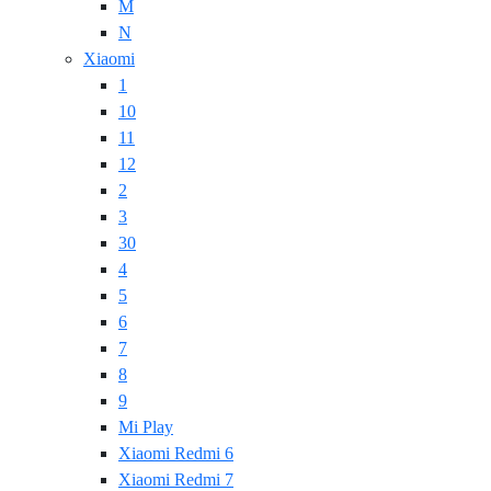
M
N
Xiaomi
1
10
11
12
2
3
30
4
5
6
7
8
9
Mi Play
Xiaomi Redmi 6
Xiaomi Redmi 7