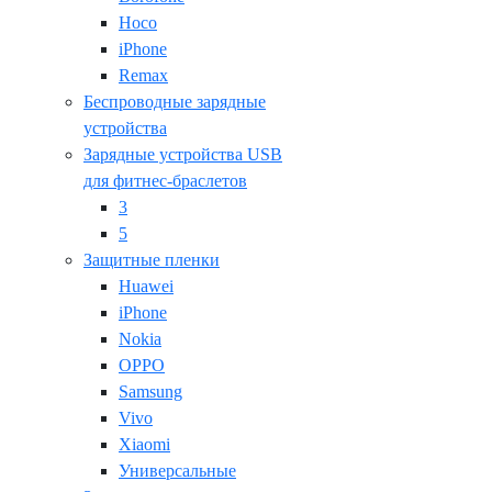
Hoco
iPhone
Remax
Беспроводные зарядные
устройства
Зарядные устройства USB
для фитнес-браслетов
3
5
Защитные пленки
Huawei
iPhone
Nokia
OPPO
Samsung
Vivo
Xiaomi
Универсальные