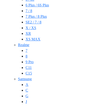
6 Plus / 6S Plus
7 / 8
7 Plus / 8 Plus
SE2 / 7 / 8
X / XS
XR
XS MAX
Realme
7
8
9 Pro
C11
C15
Samsung
A
C
G
J