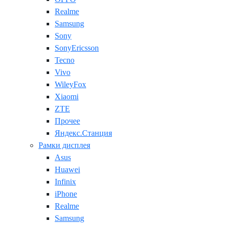
Realme
Samsung
Sony
SonyEricsson
Tecno
Vivo
WileyFox
Xiaomi
ZTE
Прочее
Яндекс.Станция
Рамки дисплея
Asus
Huawei
Infinix
iPhone
Realme
Samsung