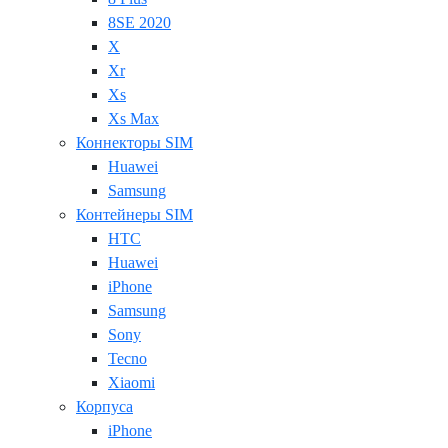
8SE 2020
X
Xr
Xs
Xs Max
Коннекторы SIM
Huawei
Samsung
Контейнеры SIM
HTC
Huawei
iPhone
Samsung
Sony
Tecno
Xiaomi
Корпуса
iPhone