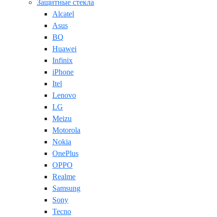
Защитные стекла
Alcatel
Asus
BQ
Huawei
Infinix
iPhone
Itel
Lenovo
LG
Meizu
Motorola
Nokia
OnePlus
OPPO
Realme
Samsung
Sony
Tecno