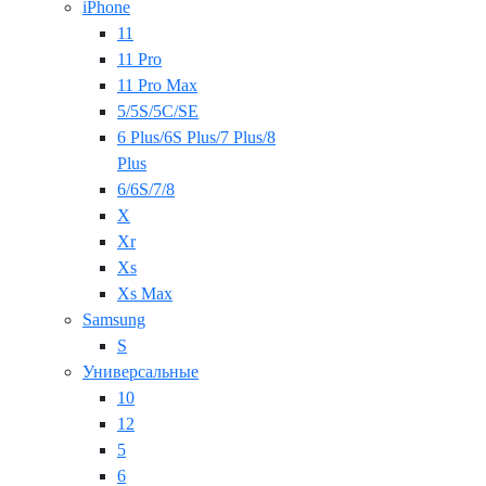
iPhone
11
11 Pro
11 Pro Max
5/5S/5C/SE
6 Plus/6S Plus/7 Plus/8
Plus
6/6S/7/8
X
Xr
Xs
Xs Max
Samsung
S
Универсальные
10
12
5
6