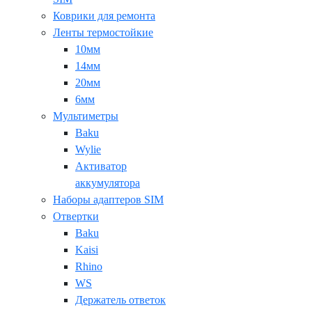
Коврики для ремонта
Ленты термостойкие
10мм
14мм
20мм
6мм
Мультиметры
Baku
Wylie
Активатор
аккумулятора
Наборы адаптеров SIM
Отвертки
Baku
Kaisi
Rhino
WS
Держатель ответок