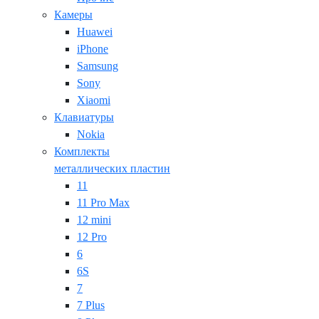
Камеры
Huawei
iPhone
Samsung
Sony
Xiaomi
Клавиатуры
Nokia
Комплекты
металлических пластин
11
11 Pro Max
12 mini
12 Pro
6
6S
7
7 Plus