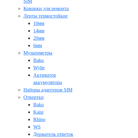
SIM
Коврики для ремонта
Ленты термостойкие
10мм
14мм
20мм
6мм
Мультиметры
Baku
Wylie
Активатор
аккумулятора
Наборы адаптеров SIM
Отвертки
Baku
Kaisi
Rhino
WS
Держатель ответок