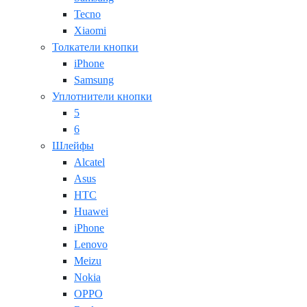
Tecno
Xiaomi
Толкатели кнопки
iPhone
Samsung
Уплотнители кнопки
5
6
Шлейфы
Alcatel
Asus
HTC
Huawei
iPhone
Lenovo
Meizu
Nokia
OPPO