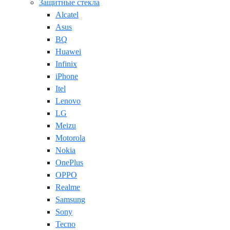
Защитные стекла
Alcatel
Asus
BQ
Huawei
Infinix
iPhone
Itel
Lenovo
LG
Meizu
Motorola
Nokia
OnePlus
OPPO
Realme
Samsung
Sony
Tecno