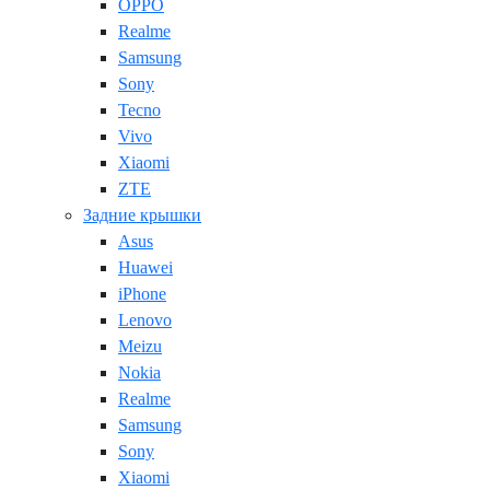
OPPO
Realme
Samsung
Sony
Tecno
Vivo
Xiaomi
ZTE
Задние крышки
Asus
Huawei
iPhone
Lenovo
Meizu
Nokia
Realme
Samsung
Sony
Xiaomi