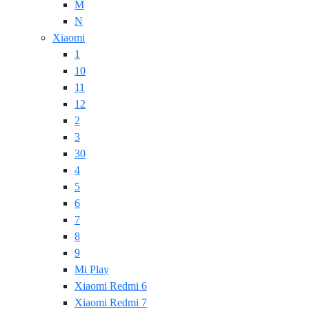
M
N
Xiaomi
1
10
11
12
2
3
30
4
5
6
7
8
9
Mi Play
Xiaomi Redmi 6
Xiaomi Redmi 7