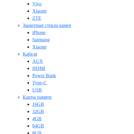
Vivo
Xiaomi
ZTE
Защитные стекла камер
iPhone
Samsung
Xiaomi
Кабеля
AUX
HDMI
Power Bank
Type-C
USB
Карты памяти
16GB
32GB
4GB
64GB
8GB