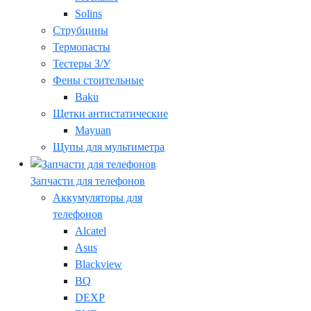
Solins
Струбцины
Термопасты
Тестеры З/У
Фены стоительные
Baku
Щетки антистатические
Mayuan
Щупы для мультиметра
Запчасти для телефонов
Аккумуляторы для
телефонов
Alcatel
Asus
Blackview
BQ
DEXP