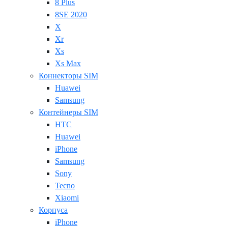
8 Plus
8SE 2020
X
Xr
Xs
Xs Max
Коннекторы SIM
Huawei
Samsung
Контейнеры SIM
HTC
Huawei
iPhone
Samsung
Sony
Tecno
Xiaomi
Корпуса
iPhone