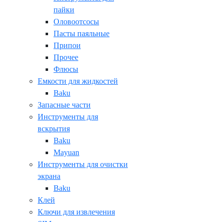
пайки
Оловоотсосы
Пасты паяльные
Припои
Прочее
Флюсы
Емкости для жидкостей
Baku
Запасные части
Инструменты для
вскрытия
Baku
Mayuan
Инструменты для очистки
экрана
Baku
Клей
Ключи для извлечения