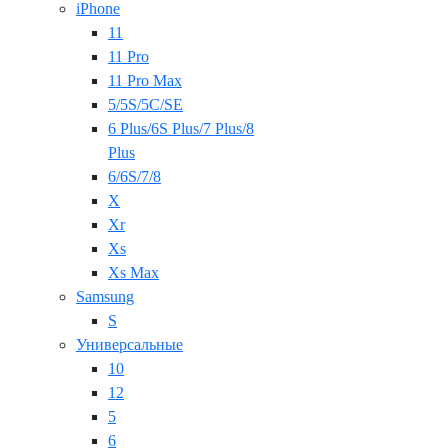
iPhone
11
11 Pro
11 Pro Max
5/5S/5C/SE
6 Plus/6S Plus/7 Plus/8
Plus
6/6S/7/8
X
Xr
Xs
Xs Max
Samsung
S
Универсальные
10
12
5
6