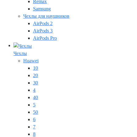
Remax
Samsung
Чехлы для наушников
AirPods 2
AirPods 3
AirPods Pro
Чехлы
Huawei
10
20
30
4
40
5
50
6
7
8