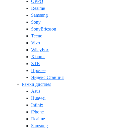
OPPO
Realme
Samsung
Sony
SonyEricsson
Tecno
Vivo
WileyFox
Xiaomi
ZTE
Прочее
Яндекс.Станция
Рамки дисплея
Asus
Huawei
Infinix
iPhone
Realme
Samsung