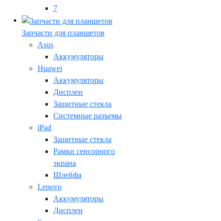
7
Запчасти для планшетов
Asus
Аккумуляторы
Huawei
Аккумуляторы
Дисплеи
Защитные стекла
Системные разъемы
iPad
Защитные стекла
Рамки сенсорного
экрана
Шлейфа
Lenovo
Аккумуляторы
Дисплеи