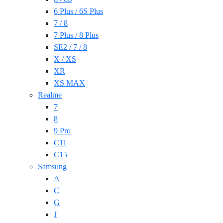
6 Plus / 6S Plus
7 / 8
7 Plus / 8 Plus
SE2 / 7 / 8
X / XS
XR
XS MAX
Realme
7
8
9 Pro
C11
C15
Samsung
A
C
G
J