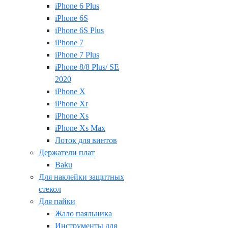
iPhone 6 Plus
iPhone 6S
iPhone 6S Plus
iPhone 7
iPhone 7 Plus
iPhone 8/8 Plus/ SE
2020
iPhone X
iPhone Xr
iPhone Xs
iPhone Xs Max
Лоток для винтов
Держатели плат
Baku
Для наклейки защитных
стекол
Для пайки
Жало паяльника
Инструменты для