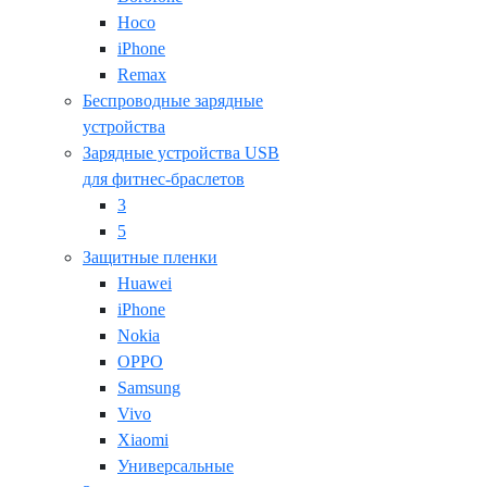
Hoco
iPhone
Remax
Беспроводные зарядные
устройства
Зарядные устройства USB
для фитнес-браслетов
3
5
Защитные пленки
Huawei
iPhone
Nokia
OPPO
Samsung
Vivo
Xiaomi
Универсальные