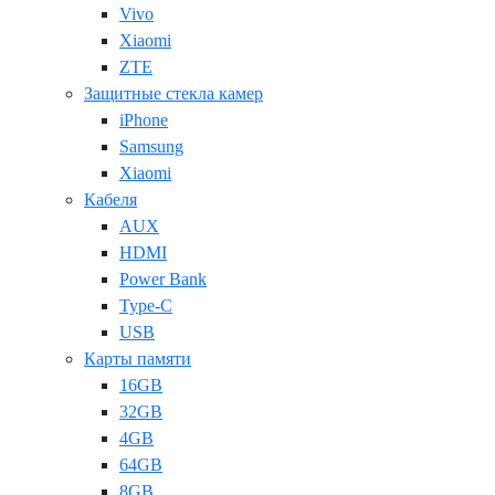
Vivo
Xiaomi
ZTE
Защитные стекла камер
iPhone
Samsung
Xiaomi
Кабеля
AUX
HDMI
Power Bank
Type-C
USB
Карты памяти
16GB
32GB
4GB
64GB
8GB