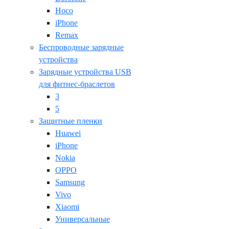
Hoco
iPhone
Remax
Беспроводные зарядные
устройства
Зарядные устройства USB
для фитнес-браслетов
3
5
Защитные пленки
Huawei
iPhone
Nokia
OPPO
Samsung
Vivo
Xiaomi
Универсальные