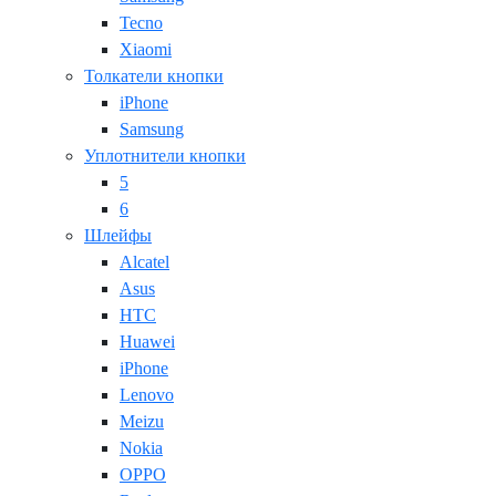
Tecno
Xiaomi
Толкатели кнопки
iPhone
Samsung
Уплотнители кнопки
5
6
Шлейфы
Alcatel
Asus
HTC
Huawei
iPhone
Lenovo
Meizu
Nokia
OPPO