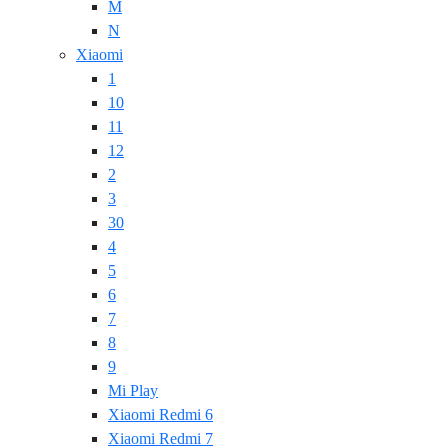
M
N
Xiaomi
1
10
11
12
2
3
30
4
5
6
7
8
9
Mi Play
Xiaomi Redmi 6
Xiaomi Redmi 7