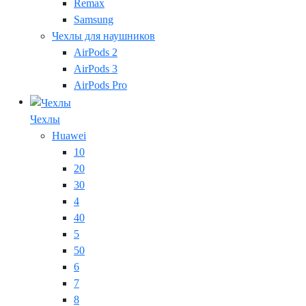
Remax
Samsung
Чехлы для наушников
AirPods 2
AirPods 3
AirPods Pro
Чехлы
Huawei
10
20
30
4
40
5
50
6
7
8