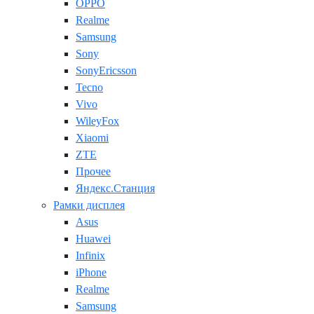
OPPO
Realme
Samsung
Sony
SonyEricsson
Tecno
Vivo
WileyFox
Xiaomi
ZTE
Прочее
Яндекс.Станция
Рамки дисплея
Asus
Huawei
Infinix
iPhone
Realme
Samsung