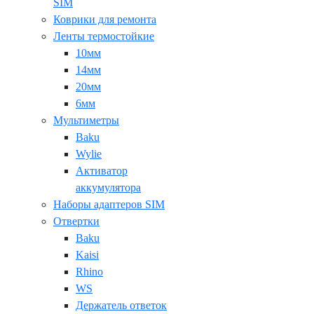
SIM
Коврики для ремонта
Ленты термостойкие
10мм
14мм
20мм
6мм
Мультиметры
Baku
Wylie
Активатор
аккумулятора
Наборы адаптеров SIM
Отвертки
Baku
Kaisi
Rhino
WS
Держатель ответок