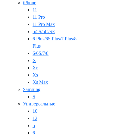
iPhone
11
11 Pro
11 Pro Max
5/5S/5C/SE
6 Plus/6S Plus/7 Plus/8
Plus
6/6S/7/8
X
Xr
Xs
Xs Max
Samsung
S
Универсальные
10
12
5
6