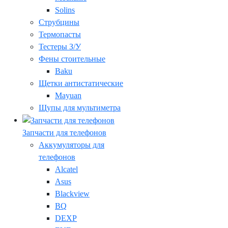
Solins
Струбцины
Термопасты
Тестеры З/У
Фены стоительные
Baku
Щетки антистатические
Mayuan
Щупы для мультиметра
Запчасти для телефонов
Аккумуляторы для
телефонов
Alcatel
Asus
Blackview
BQ
DEXP