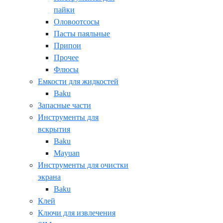
пайки
Оловоотсосы
Пасты паяльные
Припои
Прочее
Флюсы
Емкости для жидкостей
Baku
Запасные части
Инструменты для
вскрытия
Baku
Mayuan
Инструменты для очистки
экрана
Baku
Клей
Ключи для извлечения