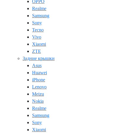
OPPO
Realme
Samsung
Sony
Tecno
Vivo
Xiaomi
ZTE
Задние крышки
Asus
Huawei
iPhone
Lenovo
Meizu
Nokia
Realme
Samsung
Sony
Xiaomi