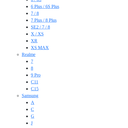
6 Plus / 6S Plus
7 / 8
7 Plus / 8 Plus
SE2 / 7 / 8
X / XS
XR
XS MAX
Realme
7
8
9 Pro
C11
C15
Samsung
A
C
G
J