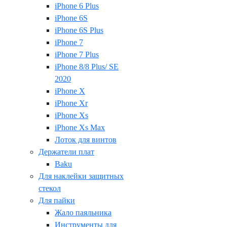
iPhone 6 Plus
iPhone 6S
iPhone 6S Plus
iPhone 7
iPhone 7 Plus
iPhone 8/8 Plus/ SE
2020
iPhone X
iPhone Xr
iPhone Xs
iPhone Xs Max
Лоток для винтов
Держатели плат
Baku
Для наклейки защитных
стекол
Для пайки
Жало паяльника
Инструменты для