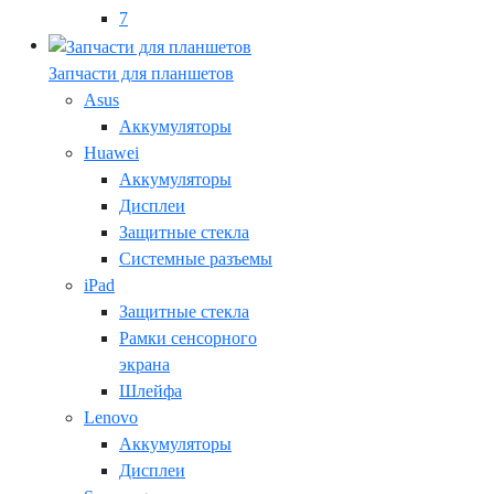
7
Запчасти для планшетов
Asus
Аккумуляторы
Huawei
Аккумуляторы
Дисплеи
Защитные стекла
Системные разъемы
iPad
Защитные стекла
Рамки сенсорного
экрана
Шлейфа
Lenovo
Аккумуляторы
Дисплеи