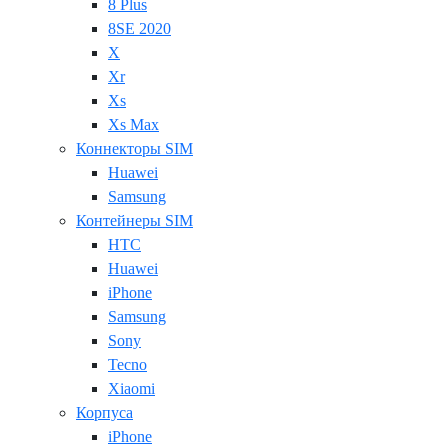
8 Plus
8SE 2020
X
Xr
Xs
Xs Max
Коннекторы SIM
Huawei
Samsung
Контейнеры SIM
HTC
Huawei
iPhone
Samsung
Sony
Tecno
Xiaomi
Корпуса
iPhone