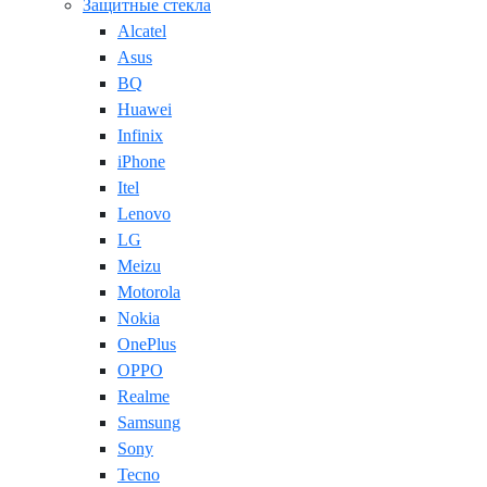
Защитные стекла
Alcatel
Asus
BQ
Huawei
Infinix
iPhone
Itel
Lenovo
LG
Meizu
Motorola
Nokia
OnePlus
OPPO
Realme
Samsung
Sony
Tecno