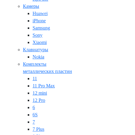
Камеры
Huawei
iPhone
Samsung
Sony
Xiaomi
Клавиатуры
Nokia
Комплекты
металлических пластин
11
11 Pro Max
12 mini
12 Pro
6
6S
7
7 Plus