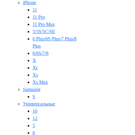
iPhone
11
11 Pro
11 Pro Max
5/5S/5C/SE
6 Plus/6S Plus/7 Plus/8
Plus
6/6S/7/8
X
Xr
Xs
Xs Max
Samsung
S
Универсальные
10
12
5
6