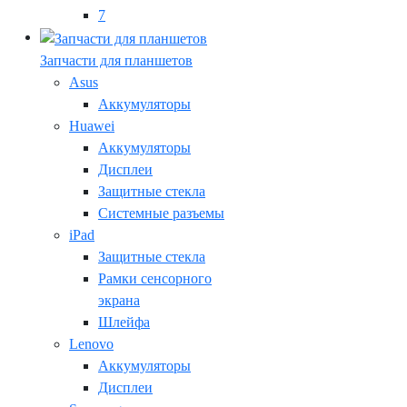
7
Запчасти для планшетов
Asus
Аккумуляторы
Huawei
Аккумуляторы
Дисплеи
Защитные стекла
Системные разъемы
iPad
Защитные стекла
Рамки сенсорного
экрана
Шлейфа
Lenovo
Аккумуляторы
Дисплеи