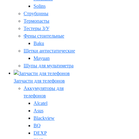
Solins
Струбцины
Термопасты
Тестеры З/У
Фены стоительные
Baku
Щетки антистатические
Mayuan
Щупы для мультиметра
Запчасти для телефонов
Аккумуляторы для
телефонов
Alcatel
Asus
Blackview
BQ
DEXP