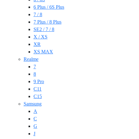
6 Plus / 6S Plus
7 / 8
7 Plus / 8 Plus
SE2 / 7 / 8
X / XS
XR
XS MAX
Realme
7
8
9 Pro
C11
C15
Samsung
A
C
G
J