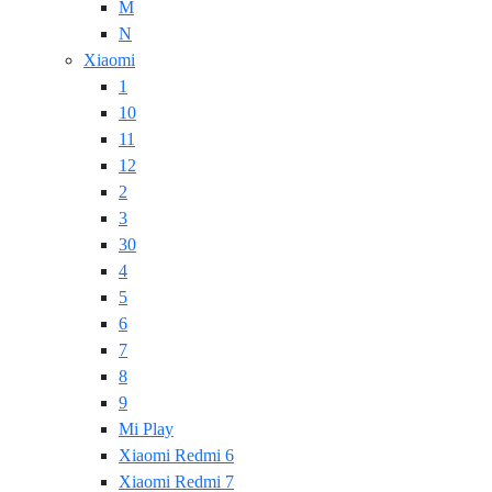
M
N
Xiaomi
1
10
11
12
2
3
30
4
5
6
7
8
9
Mi Play
Xiaomi Redmi 6
Xiaomi Redmi 7