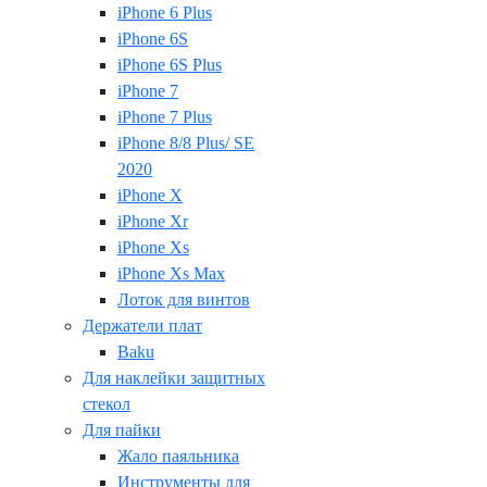
iPhone 6 Plus
iPhone 6S
iPhone 6S Plus
iPhone 7
iPhone 7 Plus
iPhone 8/8 Plus/ SE
2020
iPhone X
iPhone Xr
iPhone Xs
iPhone Xs Max
Лоток для винтов
Держатели плат
Baku
Для наклейки защитных
стекол
Для пайки
Жало паяльника
Инструменты для