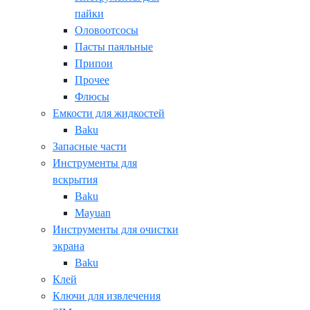
пайки
Оловоотсосы
Пасты паяльные
Припои
Прочее
Флюсы
Емкости для жидкостей
Baku
Запасные части
Инструменты для
вскрытия
Baku
Mayuan
Инструменты для очистки
экрана
Baku
Клей
Ключи для извлечения