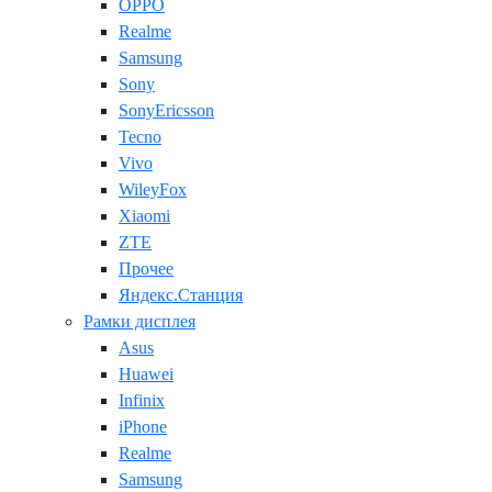
OPPO
Realme
Samsung
Sony
SonyEricsson
Tecno
Vivo
WileyFox
Xiaomi
ZTE
Прочее
Яндекс.Станция
Рамки дисплея
Asus
Huawei
Infinix
iPhone
Realme
Samsung