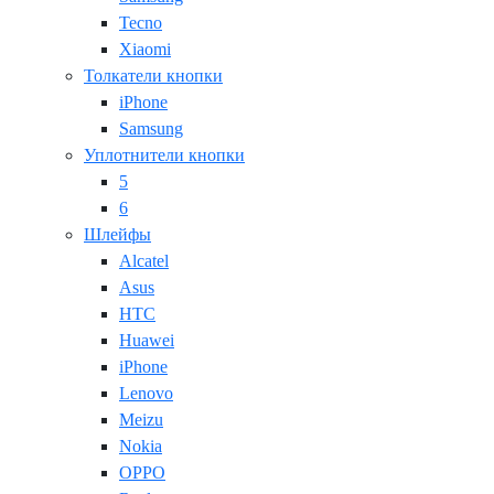
Tecno
Xiaomi
Толкатели кнопки
iPhone
Samsung
Уплотнители кнопки
5
6
Шлейфы
Alcatel
Asus
HTC
Huawei
iPhone
Lenovo
Meizu
Nokia
OPPO