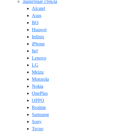
Защитные стекла
Alcatel
Asus
BQ
Huawei
Infinix
iPhone
Itel
Lenovo
LG
Meizu
Motorola
Nokia
OnePlus
OPPO
Realme
Samsung
Sony
Tecno