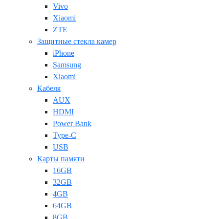
Vivo
Xiaomi
ZTE
Защитные стекла камер
iPhone
Samsung
Xiaomi
Кабеля
AUX
HDMI
Power Bank
Type-C
USB
Карты памяти
16GB
32GB
4GB
64GB
8GB