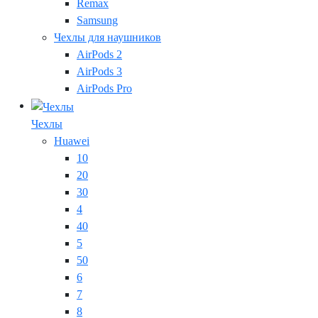
Remax
Samsung
Чехлы для наушников
AirPods 2
AirPods 3
AirPods Pro
Чехлы
Huawei
10
20
30
4
40
5
50
6
7
8