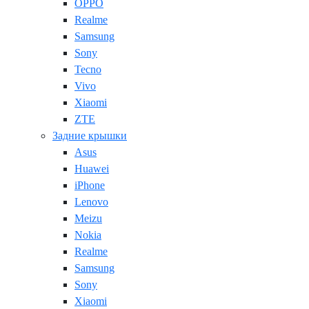
OPPO
Realme
Samsung
Sony
Tecno
Vivo
Xiaomi
ZTE
Задние крышки
Asus
Huawei
iPhone
Lenovo
Meizu
Nokia
Realme
Samsung
Sony
Xiaomi