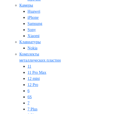
Камеры
Huawei
iPhone
Samsung
Sony
Xiaomi
Клавиатуры
Nokia
Комплекты
металлических пластин
11
11 Pro Max
12 mini
12 Pro
6
6S
7
7 Plus