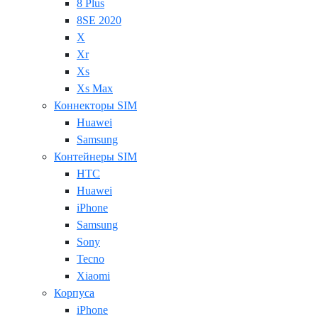
8 Plus
8SE 2020
X
Xr
Xs
Xs Max
Коннекторы SIM
Huawei
Samsung
Контейнеры SIM
HTC
Huawei
iPhone
Samsung
Sony
Tecno
Xiaomi
Корпуса
iPhone