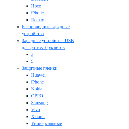
Hoco
iPhone
Remax
Беспроводные зарядные
устройства
Зарядные устройства USB
для фитнес-браслетов
3
5
Защитные пленки
Huawei
iPhone
Nokia
OPPO
Samsung
Vivo
Xiaomi
Универсальные