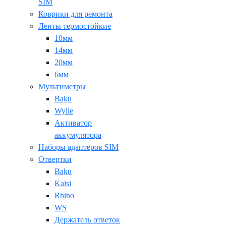
SIM
Коврики для ремонта
Ленты термостойкие
10мм
14мм
20мм
6мм
Мультиметры
Baku
Wylie
Активатор
аккумулятора
Наборы адаптеров SIM
Отвертки
Baku
Kaisi
Rhino
WS
Держатель ответок