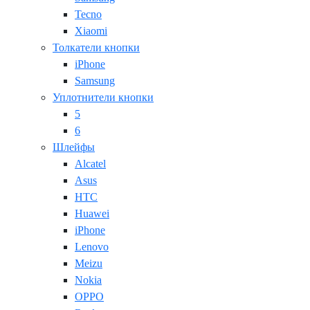
Tecno
Xiaomi
Толкатели кнопки
iPhone
Samsung
Уплотнители кнопки
5
6
Шлейфы
Alcatel
Asus
HTC
Huawei
iPhone
Lenovo
Meizu
Nokia
OPPO