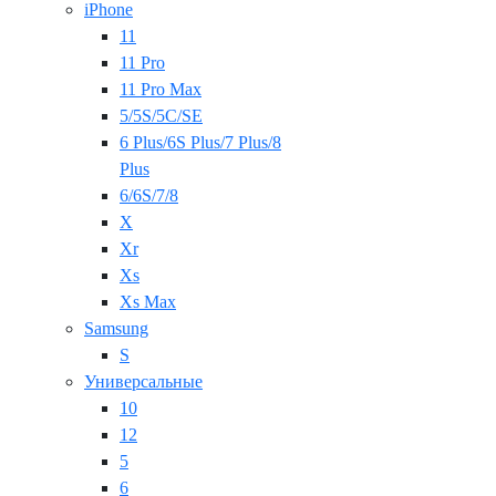
iPhone
11
11 Pro
11 Pro Max
5/5S/5C/SE
6 Plus/6S Plus/7 Plus/8
Plus
6/6S/7/8
X
Xr
Xs
Xs Max
Samsung
S
Универсальные
10
12
5
6