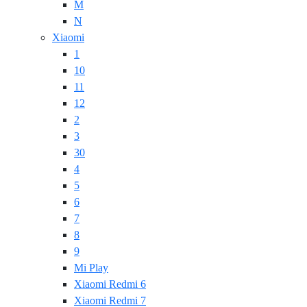
M
N
Xiaomi
1
10
11
12
2
3
30
4
5
6
7
8
9
Mi Play
Xiaomi Redmi 6
Xiaomi Redmi 7