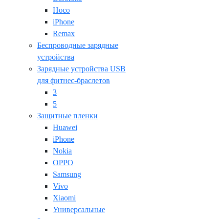
Hoco
iPhone
Remax
Беспроводные зарядные
устройства
Зарядные устройства USB
для фитнес-браслетов
3
5
Защитные пленки
Huawei
iPhone
Nokia
OPPO
Samsung
Vivo
Xiaomi
Универсальные