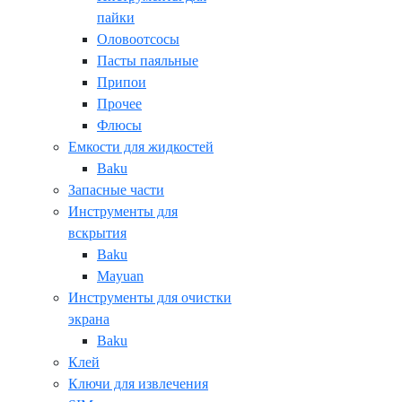
пайки
Оловоотсосы
Пасты паяльные
Припои
Прочее
Флюсы
Емкости для жидкостей
Baku
Запасные части
Инструменты для
вскрытия
Baku
Mayuan
Инструменты для очистки
экрана
Baku
Клей
Ключи для извлечения