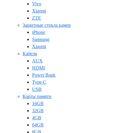
Vivo
Xiaomi
ZTE
Защитные стекла камер
iPhone
Samsung
Xiaomi
Кабеля
AUX
HDMI
Power Bank
Type-C
USB
Карты памяти
16GB
32GB
4GB
64GB
8GB