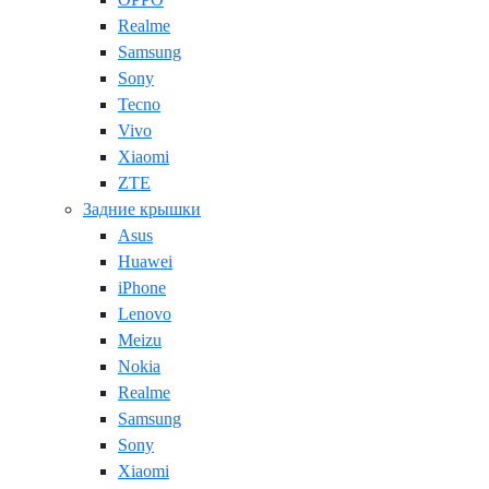
Realme
Samsung
Sony
Tecno
Vivo
Xiaomi
ZTE
Задние крышки
Asus
Huawei
iPhone
Lenovo
Meizu
Nokia
Realme
Samsung
Sony
Xiaomi