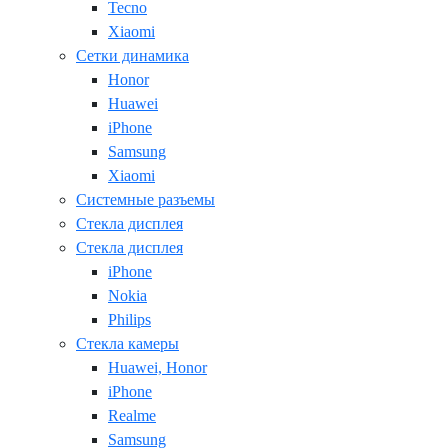
Tecno
Xiaomi
Сетки динамика
Honor
Huawei
iPhone
Samsung
Xiaomi
Системные разъемы
Стекла дисплея
Стекла дисплея
iPhone
Nokia
Philips
Стекла камеры
Huawei, Honor
iPhone
Realme
Samsung