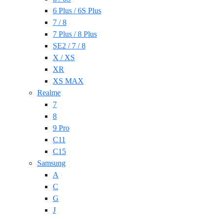
6 Plus / 6S Plus
7 / 8
7 Plus / 8 Plus
SE2 / 7 / 8
X / XS
XR
XS MAX
Realme
7
8
9 Pro
C11
C15
Samsung
A
C
G
J