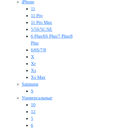
iPhone
11
11 Pro
11 Pro Max
5/5S/5C/SE
6 Plus/6S Plus/7 Plus/8
Plus
6/6S/7/8
X
Xr
Xs
Xs Max
Samsung
S
Универсальные
10
12
5
6