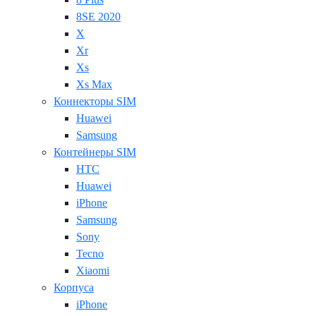
8SE 2020
X
Xr
Xs
Xs Max
Коннекторы SIM
Huawei
Samsung
Контейнеры SIM
HTC
Huawei
iPhone
Samsung
Sony
Tecno
Xiaomi
Корпуса
iPhone