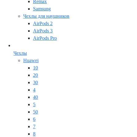
Remax
Samsung
Чехлы для наушников
AirPods 2
AirPods 3
AirPods Pro
Чехлы
Huawei
10
20
30
4
40
5
50
6
7
8