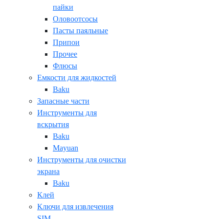
пайки
Оловоотсосы
Пасты паяльные
Припои
Прочее
Флюсы
Емкости для жидкостей
Baku
Запасные части
Инструменты для
вскрытия
Baku
Mayuan
Инструменты для очистки
экрана
Baku
Клей
Ключи для извлечения
SIM