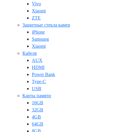
Vivo
Xiaomi
ZTE
Защитные стекла камер
iPhone
Samsung
Xiaomi
Кабеля
AUX
HDMI
Power Bank
Type-C
USB
Карты памяти
16GB
32GB
4GB
64GB
8GB