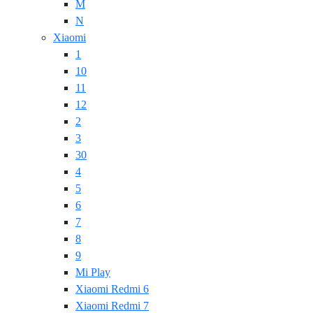
M
N
Xiaomi
1
10
11
12
2
3
30
4
5
6
7
8
9
Mi Play
Xiaomi Redmi 6
Xiaomi Redmi 7