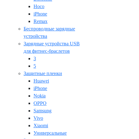
Hoco
iPhone
Remax
Беспроводные зарядные
устройства
Зарядные устройства USB
для фитнес-браслетов
3
5
Защитные пленки
Huawei
iPhone
Nokia
OPPO
Samsung
Vivo
Xiaomi
Универсальные