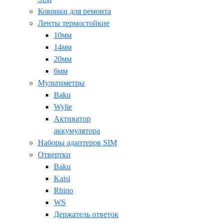
Коврики для ремонта
Ленты термостойкие
10мм
14мм
20мм
6мм
Мультиметры
Baku
Wylie
Активатор
аккумулятора
Наборы адаптеров SIM
Отвертки
Baku
Kaisi
Rhino
WS
Держатель ответок