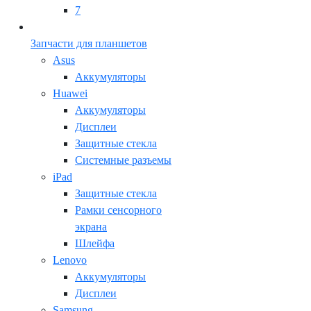
7
Запчасти для планшетов
Asus
Аккумуляторы
Huawei
Аккумуляторы
Дисплеи
Защитные стекла
Системные разъемы
iPad
Защитные стекла
Рамки сенсорного
экрана
Шлейфа
Lenovo
Аккумуляторы
Дисплеи
Samsung