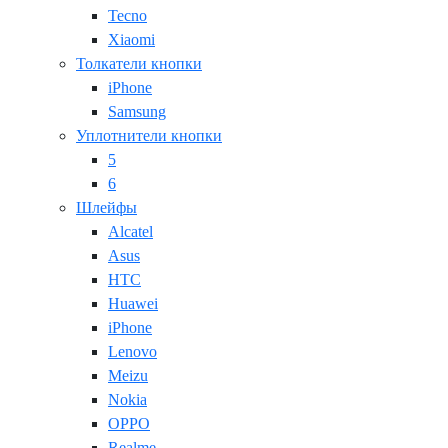
Tecno
Xiaomi
Толкатели кнопки
iPhone
Samsung
Уплотнители кнопки
5
6
Шлейфы
Alcatel
Asus
HTC
Huawei
iPhone
Lenovo
Meizu
Nokia
OPPO
Realme