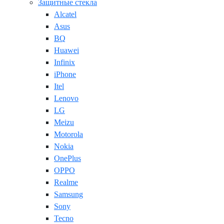
Защитные стекла
Alcatel
Asus
BQ
Huawei
Infinix
iPhone
Itel
Lenovo
LG
Meizu
Motorola
Nokia
OnePlus
OPPO
Realme
Samsung
Sony
Tecno