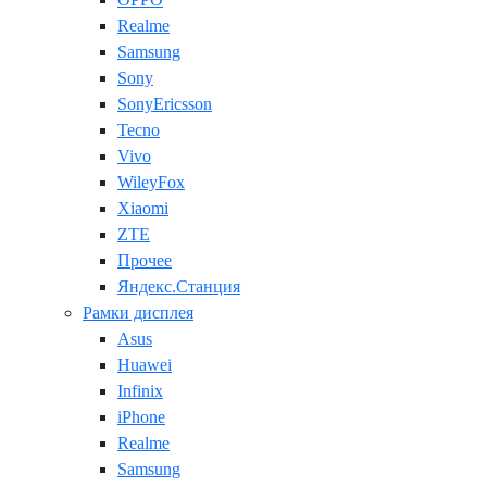
Realme
Samsung
Sony
SonyEricsson
Tecno
Vivo
WileyFox
Xiaomi
ZTE
Прочее
Яндекс.Станция
Рамки дисплея
Asus
Huawei
Infinix
iPhone
Realme
Samsung