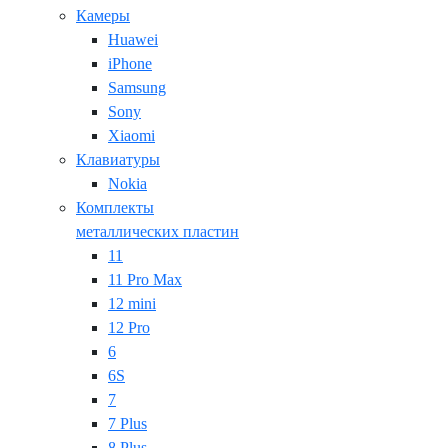
Камеры
Huawei
iPhone
Samsung
Sony
Xiaomi
Клавиатуры
Nokia
Комплекты
металлических пластин
11
11 Pro Max
12 mini
12 Pro
6
6S
7
7 Plus
8 Plus