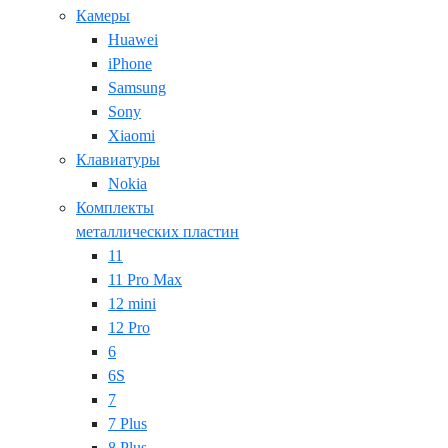
Камеры
Huawei
iPhone
Samsung
Sony
Xiaomi
Клавиатуры
Nokia
Комплекты
металлических пластин
11
11 Pro Max
12 mini
12 Pro
6
6S
7
7 Plus
8 Plus