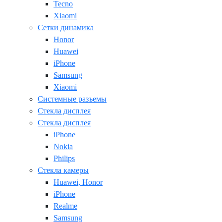
Tecno
Xiaomi
Сетки динамика
Honor
Huawei
iPhone
Samsung
Xiaomi
Системные разъемы
Стекла дисплея
Стекла дисплея
iPhone
Nokia
Philips
Стекла камеры
Huawei, Honor
iPhone
Realme
Samsung