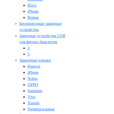
Hoco
iPhone
Remax
Беспроводные зарядные
устройства
Зарядные устройства USB
для фитнес-браслетов
3
5
Защитные пленки
Huawei
iPhone
Nokia
OPPO
Samsung
Vivo
Xiaomi
Универсальные