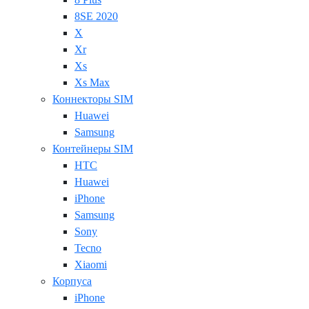
8SE 2020
X
Xr
Xs
Xs Max
Коннекторы SIM
Huawei
Samsung
Контейнеры SIM
HTC
Huawei
iPhone
Samsung
Sony
Tecno
Xiaomi
Корпуса
iPhone