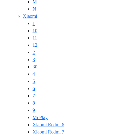
M
N
Xiaomi
1
10
11
12
2
3
30
4
5
6
7
8
9
Mi Play
Xiaomi Redmi 6
Xiaomi Redmi 7