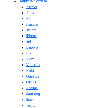
Защитные стекла
Alcatel
Asus
BQ
Huawei
Infinix
iPhone
Itel
Lenovo
LG
Meizu
Motorola
Nokia
OnePlus
OPPO
Realme
Samsung
Sony
Tecno