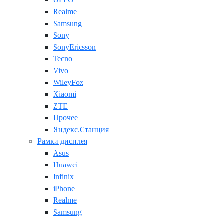
Realme
Samsung
Sony
SonyEricsson
Tecno
Vivo
WileyFox
Xiaomi
ZTE
Прочее
Яндекс.Станция
Рамки дисплея
Asus
Huawei
Infinix
iPhone
Realme
Samsung