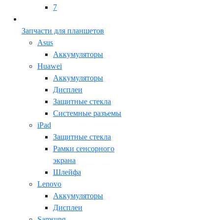
7
Запчасти для планшетов
Asus
Аккумуляторы
Huawei
Аккумуляторы
Дисплеи
Защитные стекла
Системные разъемы
iPad
Защитные стекла
Рамки сенсорного
экрана
Шлейфа
Lenovo
Аккумуляторы
Дисплеи
Samsung