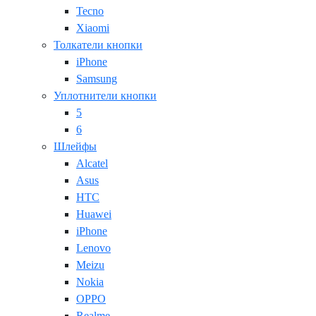
Tecno
Xiaomi
Толкатели кнопки
iPhone
Samsung
Уплотнители кнопки
5
6
Шлейфы
Alcatel
Asus
HTC
Huawei
iPhone
Lenovo
Meizu
Nokia
OPPO
Realme