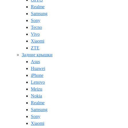
Realme
Samsung
Sony
Tecno
Vivo
Xiaomi
ZTE
Задние крышки
Asus
Huawei
iPhone
Lenovo
Meizu
Nokia
Realme
Samsung
Sony
Xiaomi