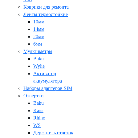
Коврики для ремонта
Ленты термостойкие
10мм
14мм
20мм
6мм
Мультиметры
Baku
Wylie
Активатор
аккумулятора
Наборы адаптеров SIM
Отвертки
Baku
Kaisi
Rhino
WS
Держатель ответок