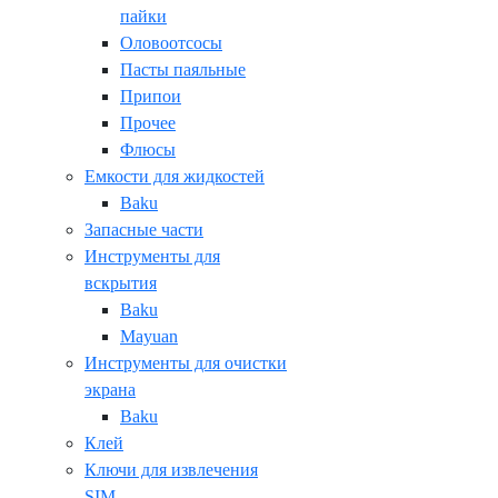
пайки
Оловоотсосы
Пасты паяльные
Припои
Прочее
Флюсы
Емкости для жидкостей
Baku
Запасные части
Инструменты для
вскрытия
Baku
Mayuan
Инструменты для очистки
экрана
Baku
Клей
Ключи для извлечения
SIM