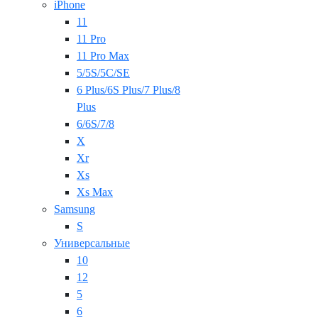
iPhone
11
11 Pro
11 Pro Max
5/5S/5C/SE
6 Plus/6S Plus/7 Plus/8
Plus
6/6S/7/8
X
Xr
Xs
Xs Max
Samsung
S
Универсальные
10
12
5
6