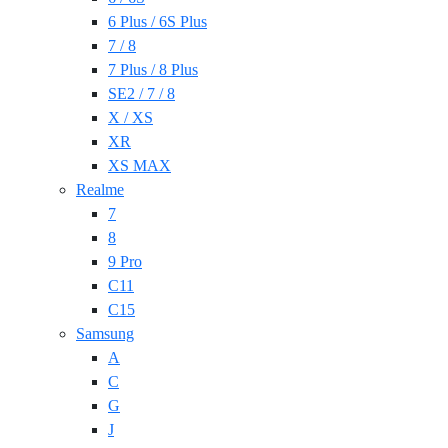
6 Plus / 6S Plus
7 / 8
7 Plus / 8 Plus
SE2 / 7 / 8
X / XS
XR
XS MAX
Realme
7
8
9 Pro
C11
C15
Samsung
A
C
G
J