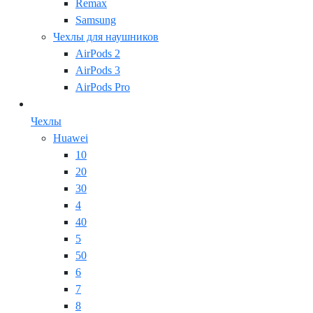
Remax
Samsung
Чехлы для наушников
AirPods 2
AirPods 3
AirPods Pro
Чехлы
Huawei
10
20
30
4
40
5
50
6
7
8