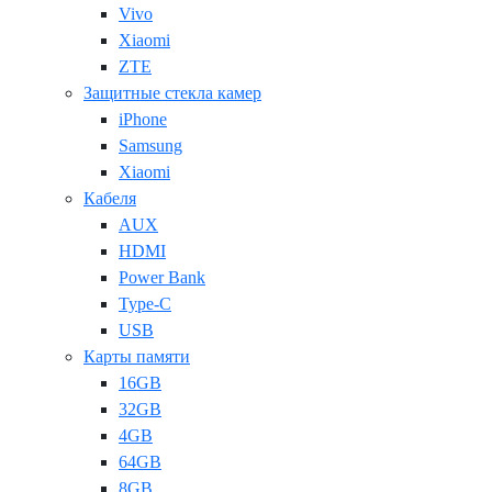
Vivo
Xiaomi
ZTE
Защитные стекла камер
iPhone
Samsung
Xiaomi
Кабеля
AUX
HDMI
Power Bank
Type-C
USB
Карты памяти
16GB
32GB
4GB
64GB
8GB