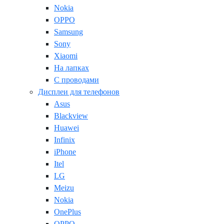
Nokia
OPPO
Samsung
Sony
Xiaomi
На лапках
С проводами
Дисплеи для телефонов
Asus
Blackview
Huawei
Infinix
iPhone
Itel
LG
Meizu
Nokia
OnePlus
OPPO