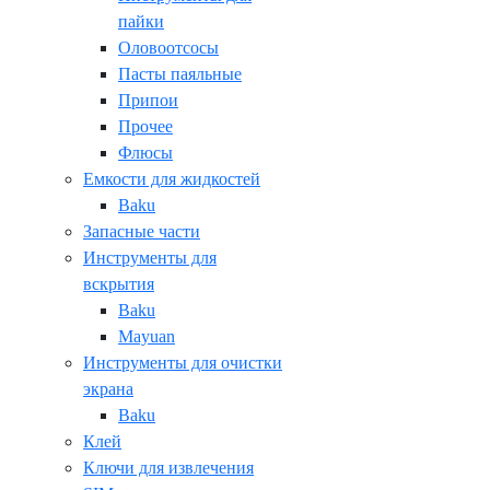
пайки
Оловоотсосы
Пасты паяльные
Припои
Прочее
Флюсы
Емкости для жидкостей
Baku
Запасные части
Инструменты для
вскрытия
Baku
Mayuan
Инструменты для очистки
экрана
Baku
Клей
Ключи для извлечения