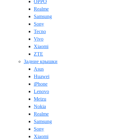
OPPO
Realme
Samsung
Sony
Tecno
Vivo
Xiaomi
ZTE
Задние крышки
Asus
Huawei
iPhone
Lenovo
Meizu
Nokia
Realme
Samsung
Sony
Xiaomi