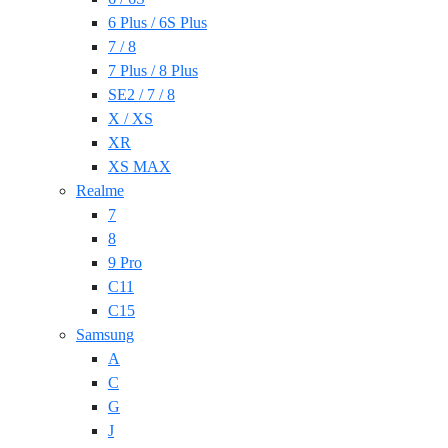
6 Plus / 6S Plus
7 / 8
7 Plus / 8 Plus
SE2 / 7 / 8
X / XS
XR
XS MAX
Realme
7
8
9 Pro
C11
C15
Samsung
A
C
G
J