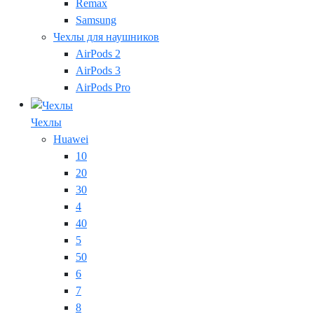
Remax
Samsung
Чехлы для наушников
AirPods 2
AirPods 3
AirPods Pro
Чехлы
Huawei
10
20
30
4
40
5
50
6
7
8