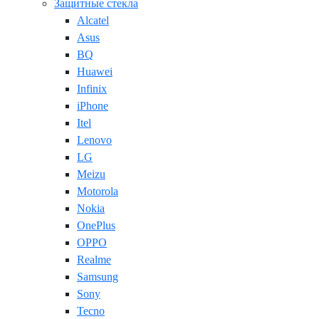
Защитные стекла
Alcatel
Asus
BQ
Huawei
Infinix
iPhone
Itel
Lenovo
LG
Meizu
Motorola
Nokia
OnePlus
OPPO
Realme
Samsung
Sony
Tecno