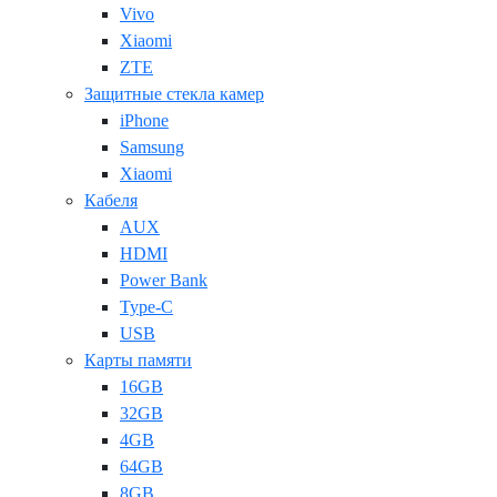
Vivo
Xiaomi
ZTE
Защитные стекла камер
iPhone
Samsung
Xiaomi
Кабеля
AUX
HDMI
Power Bank
Type-C
USB
Карты памяти
16GB
32GB
4GB
64GB
8GB