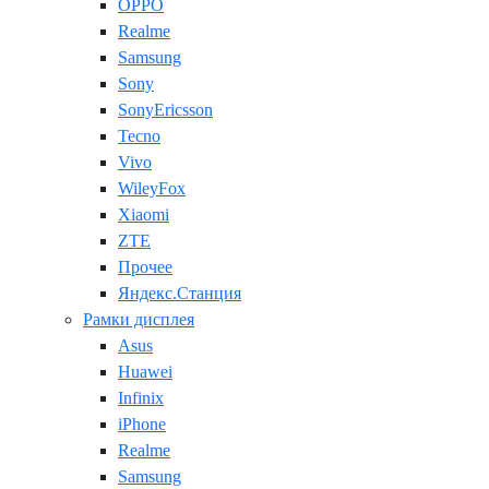
OPPO
Realme
Samsung
Sony
SonyEricsson
Tecno
Vivo
WileyFox
Xiaomi
ZTE
Прочее
Яндекс.Станция
Рамки дисплея
Asus
Huawei
Infinix
iPhone
Realme
Samsung