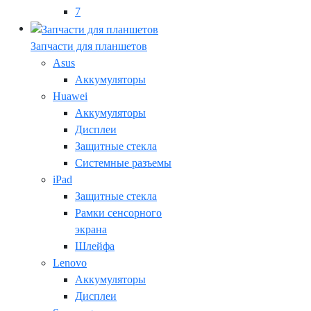
7
Запчасти для планшетов
Asus
Аккумуляторы
Huawei
Аккумуляторы
Дисплеи
Защитные стекла
Системные разъемы
iPad
Защитные стекла
Рамки сенсорного
экрана
Шлейфа
Lenovo
Аккумуляторы
Дисплеи