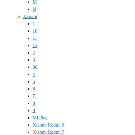
M
N
Xiaomi
1
10
11
12
2
3
30
4
5
6
7
8
9
Mi Play
Xiaomi Redmi 6
Xiaomi Redmi 7