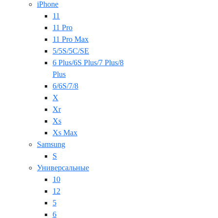
iPhone
11
11 Pro
11 Pro Max
5/5S/5C/SE
6 Plus/6S Plus/7 Plus/8
Plus
6/6S/7/8
X
Xr
Xs
Xs Max
Samsung
S
Универсальные
10
12
5
6