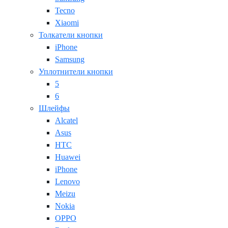
Tecno
Xiaomi
Толкатели кнопки
iPhone
Samsung
Уплотнители кнопки
5
6
Шлейфы
Alcatel
Asus
HTC
Huawei
iPhone
Lenovo
Meizu
Nokia
OPPO