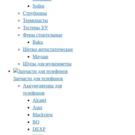
Solins
Струбцины
Термопасты
Тестеры З/У
Фены стоительные
Baku
Щетки антистатические
Mayuan
Щупы для мультиметра
Запчасти для телефонов
Аккумуляторы для
телефонов
Alcatel
Asus
Blackview
BQ
DEXP