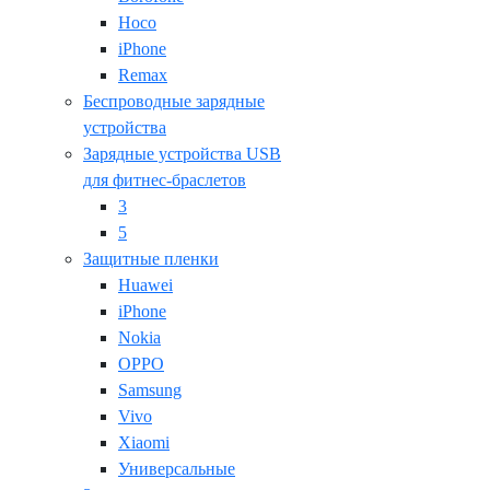
Hoco
iPhone
Remax
Беспроводные зарядные
устройства
Зарядные устройства USB
для фитнес-браслетов
3
5
Защитные пленки
Huawei
iPhone
Nokia
OPPO
Samsung
Vivo
Xiaomi
Универсальные