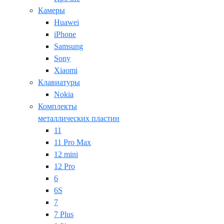
Камеры
Huawei
iPhone
Samsung
Sony
Xiaomi
Клавиатуры
Nokia
Комплекты
металлических пластин
11
11 Pro Max
12 mini
12 Pro
6
6S
7
7 Plus