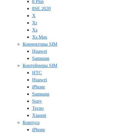
8 Plus
8SE 2020
X
Xr
Xs
Xs Max
Коннекторы SIM
Huawei
Samsung
Контейнеры SIM
HTC
Huawei
iPhone
Samsung
Sony
Tecno
Xiaomi
Корпуса
iPhone