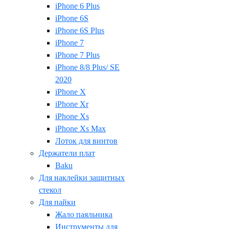
iPhone 6 Plus
iPhone 6S
iPhone 6S Plus
iPhone 7
iPhone 7 Plus
iPhone 8/8 Plus/ SE
2020
iPhone X
iPhone Xr
iPhone Xs
iPhone Xs Max
Лоток для винтов
Держатели плат
Baku
Для наклейки защитных
стекол
Для пайки
Жало паяльника
Инструменты для