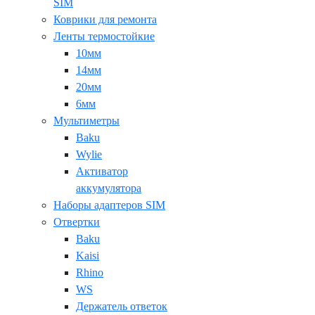
SIM
Коврики для ремонта
Ленты термостойкие
10мм
14мм
20мм
6мм
Мультиметры
Baku
Wylie
Активатор
аккумулятора
Наборы адаптеров SIM
Отвертки
Baku
Kaisi
Rhino
WS
Держатель ответок