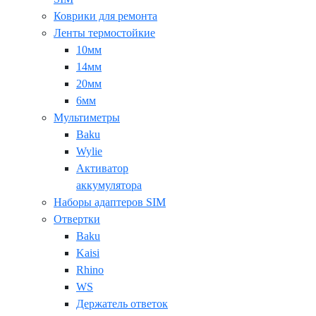
Коврики для ремонта
Ленты термостойкие
10мм
14мм
20мм
6мм
Мультиметры
Baku
Wylie
Активатор
аккумулятора
Наборы адаптеров SIM
Отвертки
Baku
Kaisi
Rhino
WS
Держатель ответок