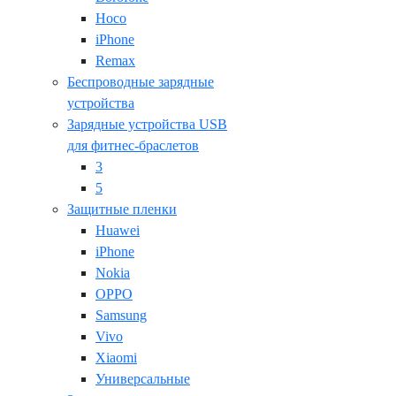
Hoco
iPhone
Remax
Беспроводные зарядные
устройства
Зарядные устройства USB
для фитнес-браслетов
3
5
Защитные пленки
Huawei
iPhone
Nokia
OPPO
Samsung
Vivo
Xiaomi
Универсальные