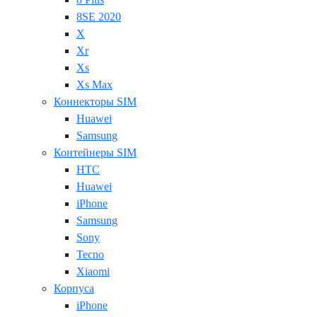
8SE 2020
X
Xr
Xs
Xs Max
Коннекторы SIM
Huawei
Samsung
Контейнеры SIM
HTC
Huawei
iPhone
Samsung
Sony
Tecno
Xiaomi
Корпуса
iPhone