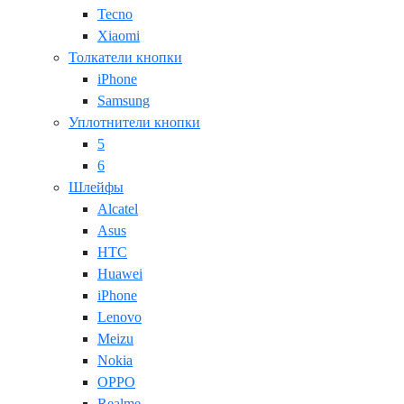
Tecno
Xiaomi
Толкатели кнопки
iPhone
Samsung
Уплотнители кнопки
5
6
Шлейфы
Alcatel
Asus
HTC
Huawei
iPhone
Lenovo
Meizu
Nokia
OPPO
Realme