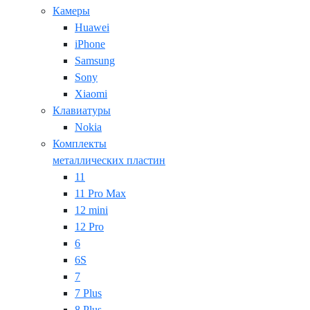
Камеры
Huawei
iPhone
Samsung
Sony
Xiaomi
Клавиатуры
Nokia
Комплекты
металлических пластин
11
11 Pro Max
12 mini
12 Pro
6
6S
7
7 Plus
8 Plus