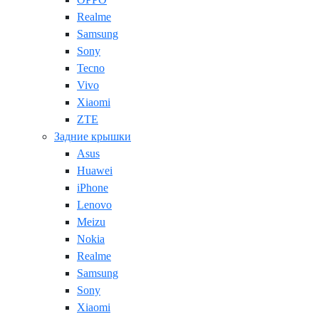
Realme
Samsung
Sony
Tecno
Vivo
Xiaomi
ZTE
Задние крышки
Asus
Huawei
iPhone
Lenovo
Meizu
Nokia
Realme
Samsung
Sony
Xiaomi