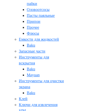
пайки
Оловоотсосы
Пасты паяльные
Припои
Прочее
Флюсы
Емкости для жидкостей
Baku
Запасные части
Инструменты для
вскрытия
Baku
Mayuan
Инструменты для очистки
экрана
Baku
Клей
Ключи для извлечения
SIM