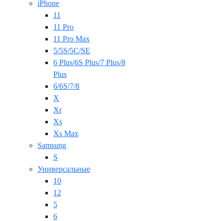
iPhone
11
11 Pro
11 Pro Max
5/5S/5C/SE
6 Plus/6S Plus/7 Plus/8
Plus
6/6S/7/8
X
Xr
Xs
Xs Max
Samsung
S
Универсальные
10
12
5
6