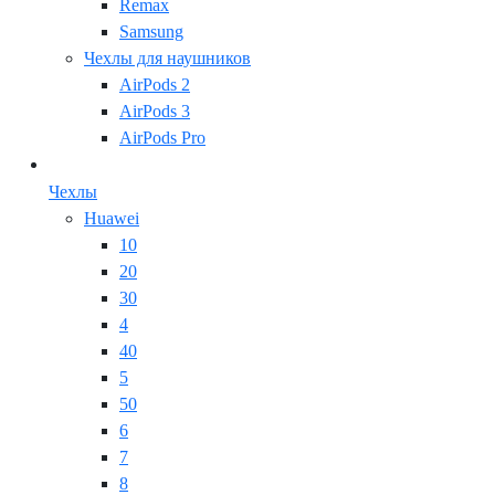
Remax
Samsung
Чехлы для наушников
AirPods 2
AirPods 3
AirPods Pro
Чехлы
Huawei
10
20
30
4
40
5
50
6
7
8