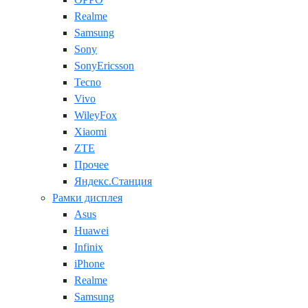
Realme
Samsung
Sony
SonyEricsson
Tecno
Vivo
WileyFox
Xiaomi
ZTE
Прочее
Яндекс.Станция
Рамки дисплея
Asus
Huawei
Infinix
iPhone
Realme
Samsung