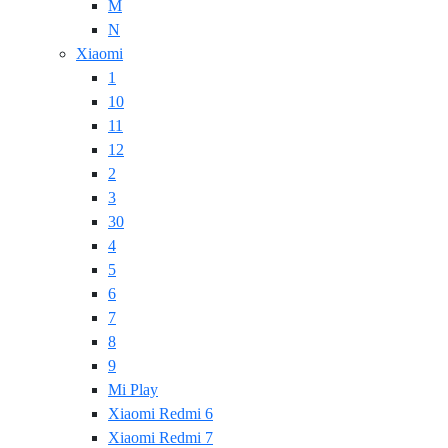
M
N
Xiaomi
1
10
11
12
2
3
30
4
5
6
7
8
9
Mi Play
Xiaomi Redmi 6
Xiaomi Redmi 7