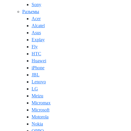
Sony
Разъемы
Acer
Alcatel
Asus
Explay
Fly
HTC
Huawei
iPhone
JBL
Lenovo
LG
Meizu
Micromax
Microsoft
Motorola
Nokia
OPPO