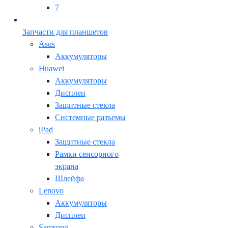
7
Запчасти для планшетов
Asus
Аккумуляторы
Huawei
Аккумуляторы
Дисплеи
Защитные стекла
Системные разъемы
iPad
Защитные стекла
Рамки сенсорного
экрана
Шлейфа
Lenovo
Аккумуляторы
Дисплеи
Samsung