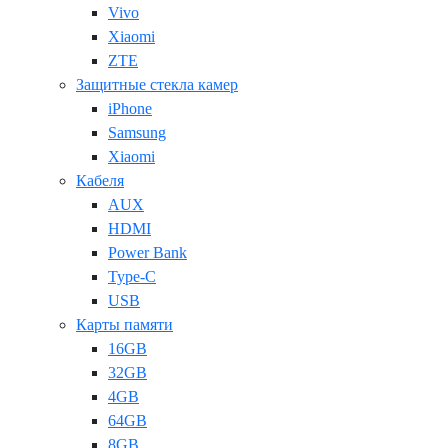
Vivo
Xiaomi
ZTE
Защитные стекла камер
iPhone
Samsung
Xiaomi
Кабеля
AUX
HDMI
Power Bank
Type-C
USB
Карты памяти
16GB
32GB
4GB
64GB
8GB