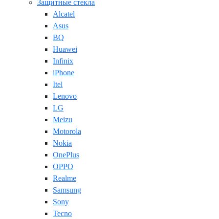
Защитные стекла
Alcatel
Asus
BQ
Huawei
Infinix
iPhone
Itel
Lenovo
LG
Meizu
Motorola
Nokia
OnePlus
OPPO
Realme
Samsung
Sony
Tecno