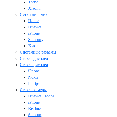
Tecno
Xiaomi
Сетки динамика
Honor
Huawei
iPhone
Samsung
Xiaomi
Системные разъемы
Стекла дисплея
Стекла дисплея
iPhone
Nokia
Philips
Стекла камеры
Huawei, Honor
iPhone
Realme
Samsung