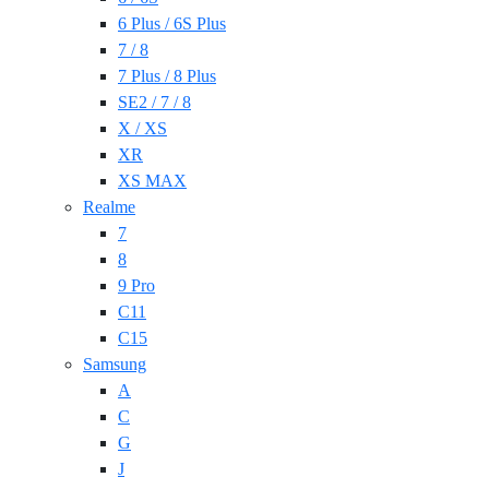
6 Plus / 6S Plus
7 / 8
7 Plus / 8 Plus
SE2 / 7 / 8
X / XS
XR
XS MAX
Realme
7
8
9 Pro
C11
C15
Samsung
A
C
G
J