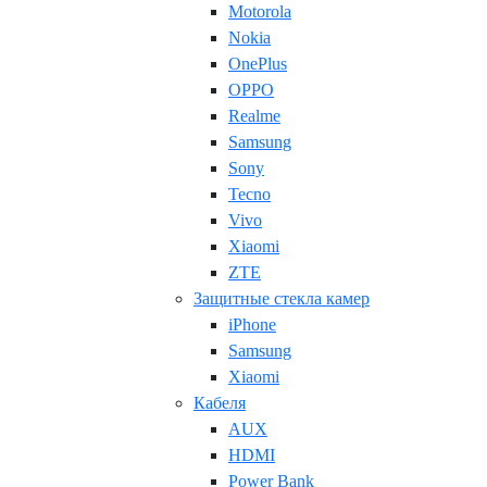
Motorola
Nokia
OnePlus
OPPO
Realme
Samsung
Sony
Tecno
Vivo
Xiaomi
ZTE
Защитные стекла камер
iPhone
Samsung
Xiaomi
Кабеля
AUX
HDMI
Power Bank