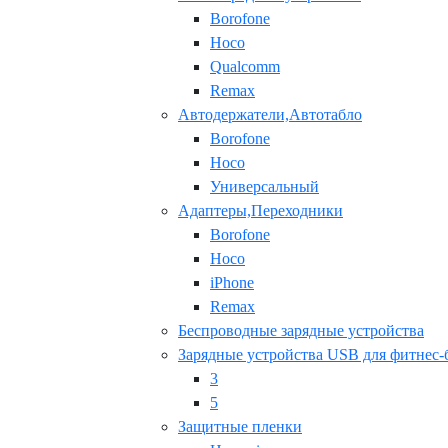
Borofone
Hoco
Qualcomm
Remax
Автодержатели,Автотабло
Borofone
Hoco
Универсальный
Адаптеры,Переходники
Borofone
Hoco
iPhone
Remax
Беспроводные зарядные устройства
Зарядные устройства USB для фитнес-
3
5
Защитные пленки