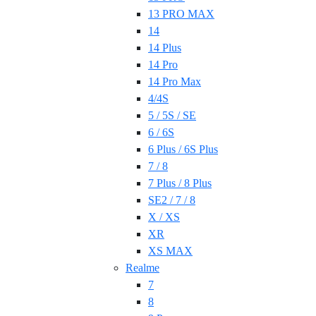
13 PRO MAX
14
14 Plus
14 Pro
14 Pro Max
4/4S
5 / 5S / SE
6 / 6S
6 Plus / 6S Plus
7 / 8
7 Plus / 8 Plus
SE2 / 7 / 8
X / XS
XR
XS MAX
Realme
7
8