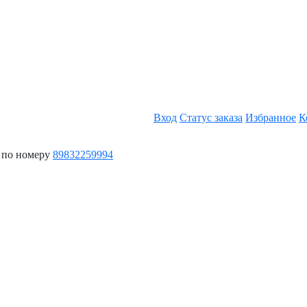
Вход
Статус заказа
Избранное
К
 по номеру
89832259994