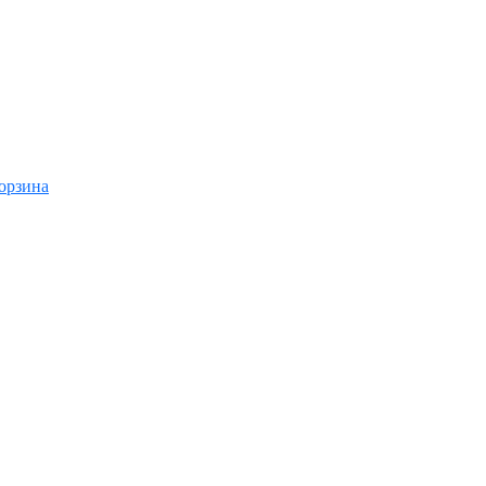
орзина