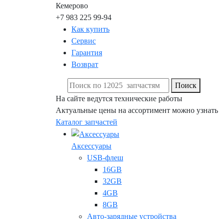
Кемерово
+7 983 225 99-94
Как купить
Сервис
Гарантия
Возврат
Поиск
На сайте ведутся технические работы
Актуальные цены на ассортимент можно узнать
Каталог запчастей
Аксессуары
USB-флеш
16GB
32GB
4GB
8GB
Авто-зарядные устройства