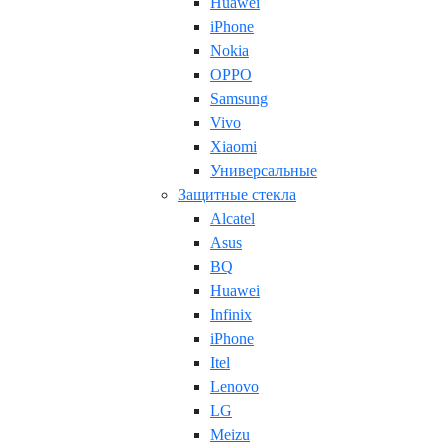
Huawei
iPhone
Nokia
OPPO
Samsung
Vivo
Xiaomi
Универсальные
Защитные стекла
Alcatel
Asus
BQ
Huawei
Infinix
iPhone
Itel
Lenovo
LG
Meizu