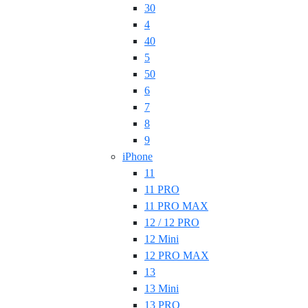
30
4
40
5
50
6
7
8
9
iPhone
11
11 PRO
11 PRO MAX
12 / 12 PRO
12 Mini
12 PRO MAX
13
13 Mini
13 PRO