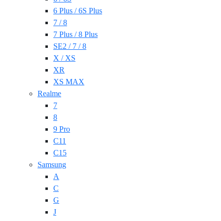
6 Plus / 6S Plus
7 / 8
7 Plus / 8 Plus
SE2 / 7 / 8
X / XS
XR
XS MAX
Realme
7
8
9 Pro
C11
C15
Samsung
A
C
G
J