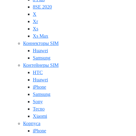
8SE 2020
X
Xr
Xs
Xs Max
Коннекторы SIM
Huawei
Samsung
Контейнеры SIM
HTC
Huawei
iPhone
Samsung
Sony
Tecno
Xiaomi
Корпуса
iPhone