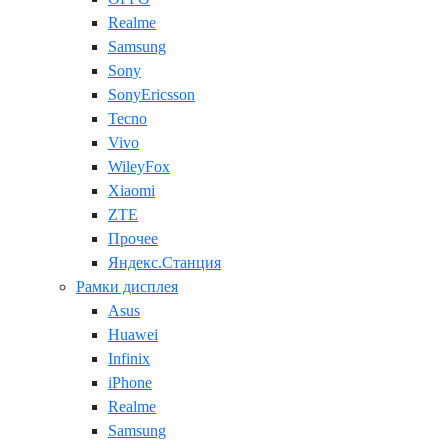
Realme
Samsung
Sony
SonyEricsson
Tecno
Vivo
WileyFox
Xiaomi
ZTE
Прочее
Яндекс.Станция
Рамки дисплея
Asus
Huawei
Infinix
iPhone
Realme
Samsung