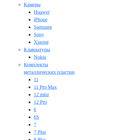
Камеры
Huawei
iPhone
Samsung
Sony
Xiaomi
Клавиатуры
Nokia
Комплекты
металлических пластин
11
11 Pro Max
12 mini
12 Pro
6
6S
7
7 Plus
8 Plus