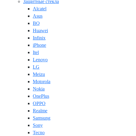
Защитные стекла
Alcatel
Asus
BQ
Huawei
Infinix
iPhone
Itel
Lenovo
LG
Meizu
Motorola
Nokia
OnePlus
OPPO
Realme
Samsung
Sony
Tecno