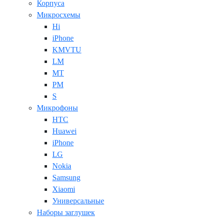
Корпуса
Микросхемы
Hi
iPhone
KMVTU
LM
MT
PM
S
Микрофоны
HTC
Huawei
iPhone
LG
Nokia
Samsung
Xiaomi
Универсальные
Наборы заглушек