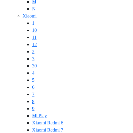
M
N
Xiaomi
1
10
11
12
2
3
30
4
5
6
7
8
9
Mi Play
Xiaomi Redmi 6
Xiaomi Redmi 7