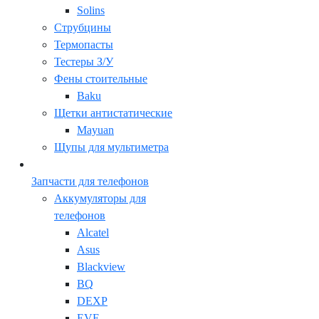
Solins
Струбцины
Термопасты
Тестеры З/У
Фены стоительные
Baku
Щетки антистатические
Mayuan
Щупы для мультиметра
Запчасти для телефонов
Аккумуляторы для
телефонов
Alcatel
Asus
Blackview
BQ
DEXP
EVE