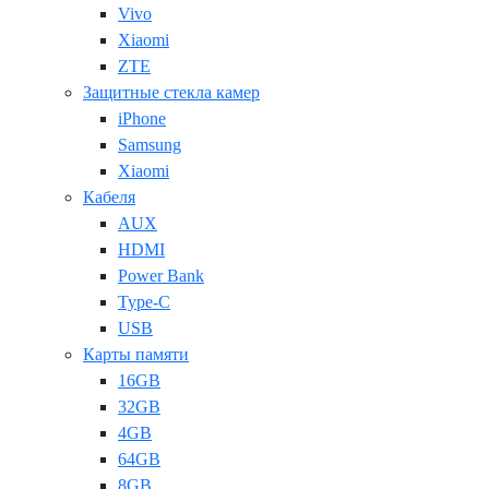
Vivo
Xiaomi
ZTE
Защитные стекла камер
iPhone
Samsung
Xiaomi
Кабеля
AUX
HDMI
Power Bank
Type-C
USB
Карты памяти
16GB
32GB
4GB
64GB
8GB