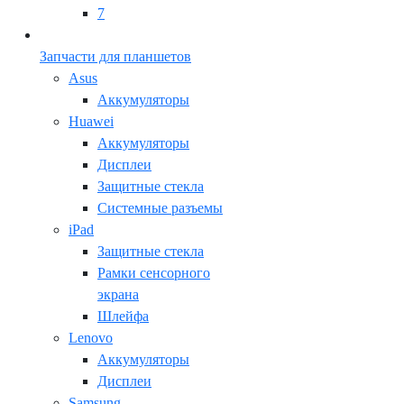
7
Запчасти для планшетов
Asus
Аккумуляторы
Huawei
Аккумуляторы
Дисплеи
Защитные стекла
Системные разъемы
iPad
Защитные стекла
Рамки сенсорного
экрана
Шлейфа
Lenovo
Аккумуляторы
Дисплеи
Samsung