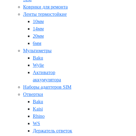
Коврики для ремонта
Ленты термостойкие
10мм
14мм
20мм
6мм
Мультиметры
Baku
Wylie
Активатор
аккумулятора
Наборы адаптеров SIM
Отвертки
Baku
Kaisi
Rhino
WS
Держатель ответок