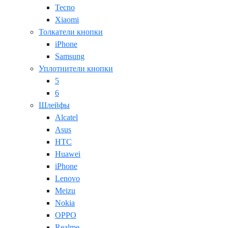
Tecno
Xiaomi
Толкатели кнопки
iPhone
Samsung
Уплотнители кнопки
5
6
Шлейфы
Alcatel
Asus
HTC
Huawei
iPhone
Lenovo
Meizu
Nokia
OPPO
Realme