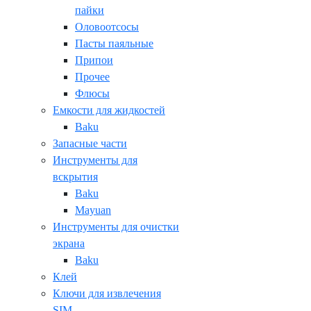
пайки
Оловоотсосы
Пасты паяльные
Припои
Прочее
Флюсы
Емкости для жидкостей
Baku
Запасные части
Инструменты для
вскрытия
Baku
Mayuan
Инструменты для очистки
экрана
Baku
Клей
Ключи для извлечения
SIM