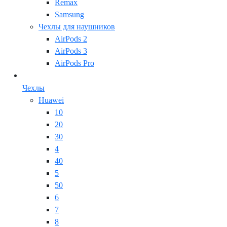
Remax
Samsung
Чехлы для наушников
AirPods 2
AirPods 3
AirPods Pro
Чехлы
Huawei
10
20
30
4
40
5
50
6
7
8