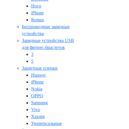
Hoco
iPhone
Remax
Беспроводные зарядные
устройства
Зарядные устройства USB
для фитнес-браслетов
3
5
Защитные пленки
Huawei
iPhone
Nokia
OPPO
Samsung
Vivo
Xiaomi
Универсальные