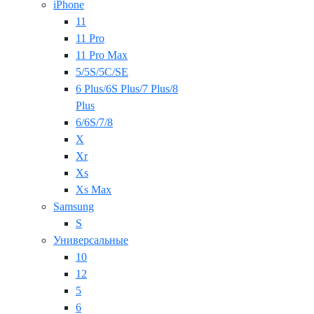
iPhone
11
11 Pro
11 Pro Max
5/5S/5C/SE
6 Plus/6S Plus/7 Plus/8
Plus
6/6S/7/8
X
Xr
Xs
Xs Max
Samsung
S
Универсальные
10
12
5
6