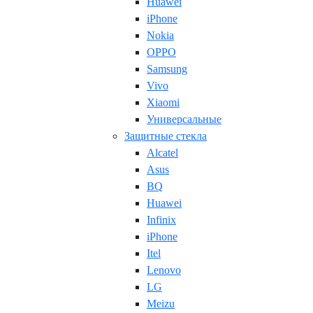
Huawei
iPhone
Nokia
OPPO
Samsung
Vivo
Xiaomi
Универсальные
Защитные стекла
Alcatel
Asus
BQ
Huawei
Infinix
iPhone
Itel
Lenovo
LG
Meizu