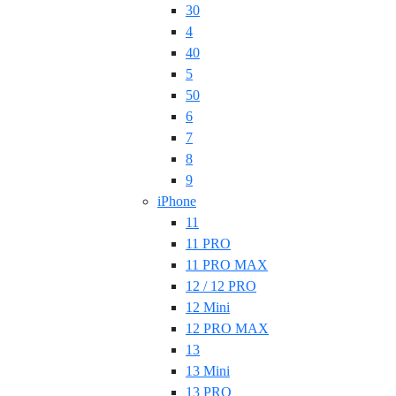
30
4
40
5
50
6
7
8
9
iPhone
11
11 PRO
11 PRO MAX
12 / 12 PRO
12 Mini
12 PRO MAX
13
13 Mini
13 PRO