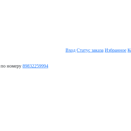
Вход
Статус заказа
Избранное
К
 по номеру
89832259994