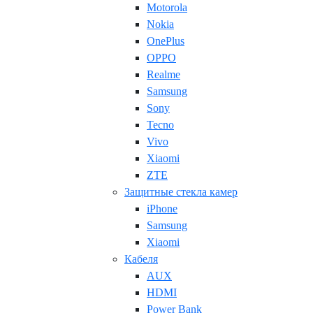
Motorola
Nokia
OnePlus
OPPO
Realme
Samsung
Sony
Tecno
Vivo
Xiaomi
ZTE
Защитные стекла камер
iPhone
Samsung
Xiaomi
Кабеля
AUX
HDMI
Power Bank