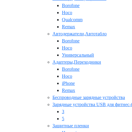
Borofone
Hoco
Qualcomm
Remax
Автодержатели,Автотабло
Borofone
Hoco
Универсальный
Адаптеры,Переходники
Borofone
Hoco
iPhone
Remax
Беспроводные зарядные устройства
Зарядные устройства USB для фитнес-
3
5
Защитные пленки