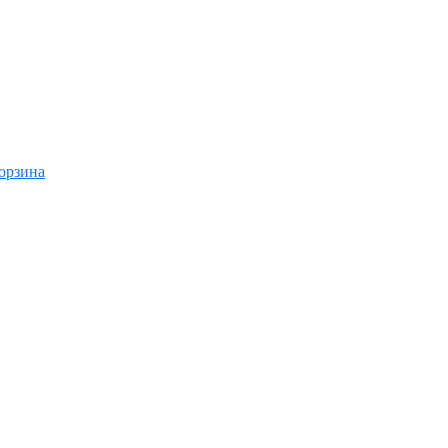
орзина