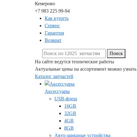
Кемерово
+7 983 225 99-94
Как купить
Сервис
Гарантия
Возврат
Поиск
На сайте ведутся технические работы
Актуальные цены на ассортимент можно узнать
Каталог запчастей
Аксессуары
USB-флеш
16GB
32GB
4GB
8GB
Авто-зарядные устройства