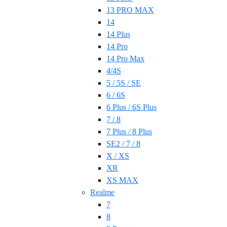
13 PRO MAX
14
14 Plus
14 Pro
14 Pro Max
4/4S
5 / 5S / SE
6 / 6S
6 Plus / 6S Plus
7 / 8
7 Plus / 8 Plus
SE2 / 7 / 8
X / XS
XR
XS MAX
Realme
7
8