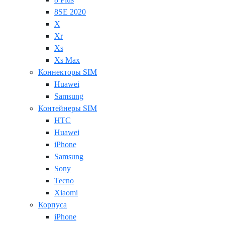
8SE 2020
X
Xr
Xs
Xs Max
Коннекторы SIM
Huawei
Samsung
Контейнеры SIM
HTC
Huawei
iPhone
Samsung
Sony
Tecno
Xiaomi
Корпуса
iPhone