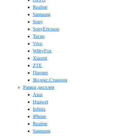
Realme
Samsung
Sony
SonyEricsson
Tecno
Vivo
WileyFox
Xiaomi
ZTE
Прочее
Яндекс.Станция
Рамки дисплея
Asus
Huawei
Infinix
iPhone
Realme
Samsung