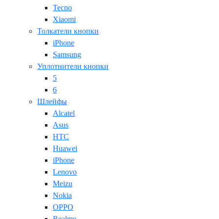
Tecno
Xiaomi
Толкатели кнопки
iPhone
Samsung
Уплотнители кнопки
5
6
Шлейфы
Alcatel
Asus
HTC
Huawei
iPhone
Lenovo
Meizu
Nokia
OPPO
Realme