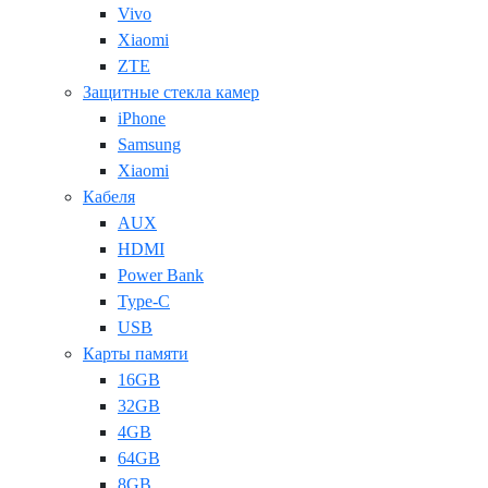
Vivo
Xiaomi
ZTE
Защитные стекла камер
iPhone
Samsung
Xiaomi
Кабеля
AUX
HDMI
Power Bank
Type-C
USB
Карты памяти
16GB
32GB
4GB
64GB
8GB