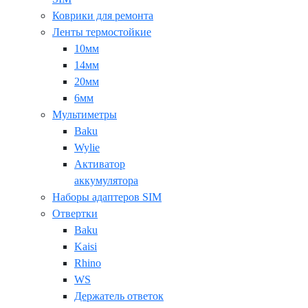
Коврики для ремонта
Ленты термостойкие
10мм
14мм
20мм
6мм
Мультиметры
Baku
Wylie
Активатор
аккумулятора
Наборы адаптеров SIM
Отвертки
Baku
Kaisi
Rhino
WS
Держатель ответок