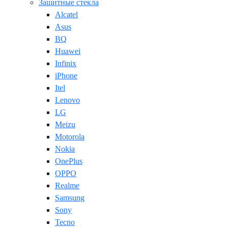
Защитные стекла
Alcatel
Asus
BQ
Huawei
Infinix
iPhone
Itel
Lenovo
LG
Meizu
Motorola
Nokia
OnePlus
OPPO
Realme
Samsung
Sony
Tecno