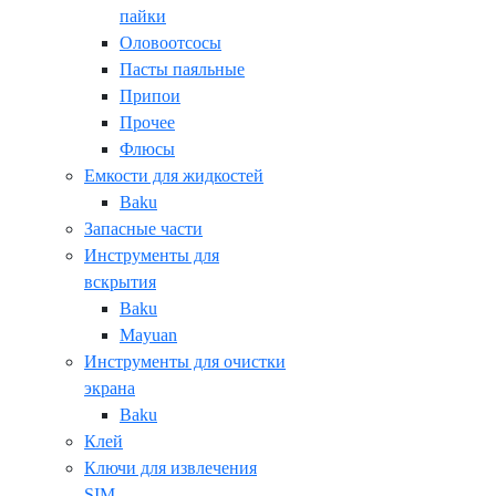
пайки
Оловоотсосы
Пасты паяльные
Припои
Прочее
Флюсы
Емкости для жидкостей
Baku
Запасные части
Инструменты для
вскрытия
Baku
Mayuan
Инструменты для очистки
экрана
Baku
Клей
Ключи для извлечения
SIM