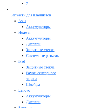
7
Запчасти для планшетов
Asus
Аккумуляторы
Huawei
Аккумуляторы
Дисплеи
Защитные стекла
Системные разъемы
iPad
Защитные стекла
Рамки сенсорного
экрана
Шлейфа
Lenovo
Аккумуляторы
Дисплеи
Samsung