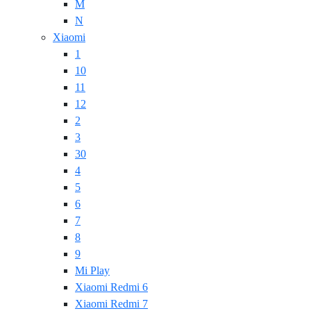
M
N
Xiaomi
1
10
11
12
2
3
30
4
5
6
7
8
9
Mi Play
Xiaomi Redmi 6
Xiaomi Redmi 7