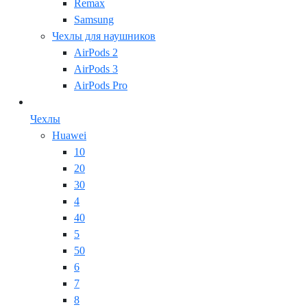
Remax
Samsung
Чехлы для наушников
AirPods 2
AirPods 3
AirPods Pro
Чехлы
Huawei
10
20
30
4
40
5
50
6
7
8