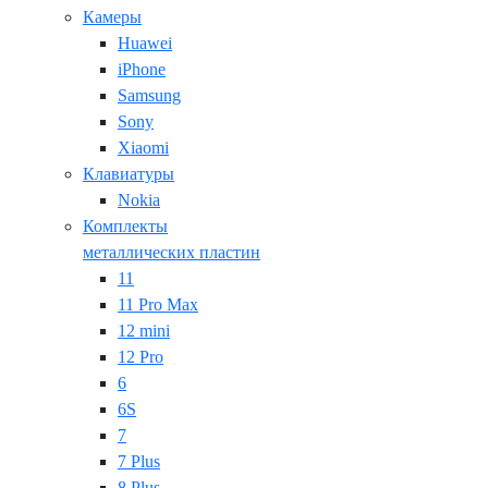
Камеры
Huawei
iPhone
Samsung
Sony
Xiaomi
Клавиатуры
Nokia
Комплекты
металлических пластин
11
11 Pro Max
12 mini
12 Pro
6
6S
7
7 Plus
8 Plus