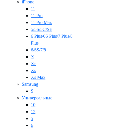
iPhone
11
11 Pro
11 Pro Max
5/5S/5C/SE
6 Plus/6S Plus/7 Plus/8
Plus
6/6S/7/8
X
Xr
Xs
Xs Max
Samsung
S
Универсальные
10
12
5
6