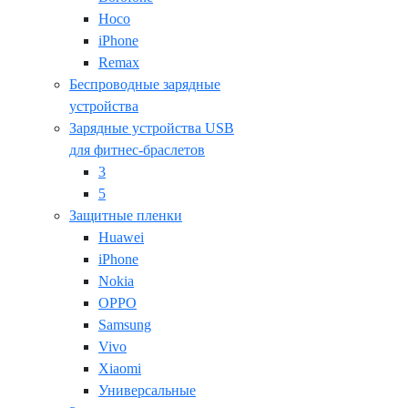
Hoco
iPhone
Remax
Беспроводные зарядные
устройства
Зарядные устройства USB
для фитнес-браслетов
3
5
Защитные пленки
Huawei
iPhone
Nokia
OPPO
Samsung
Vivo
Xiaomi
Универсальные