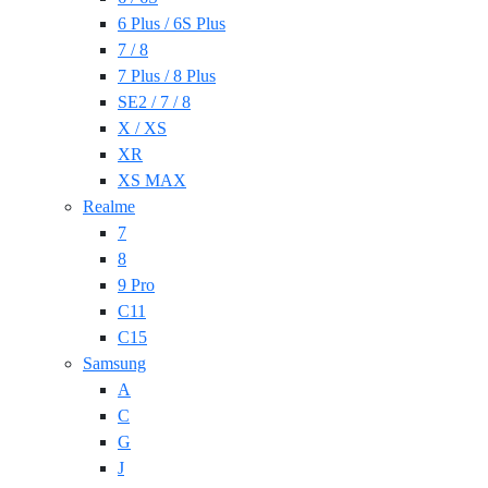
6 Plus / 6S Plus
7 / 8
7 Plus / 8 Plus
SE2 / 7 / 8
X / XS
XR
XS MAX
Realme
7
8
9 Pro
C11
C15
Samsung
A
C
G
J