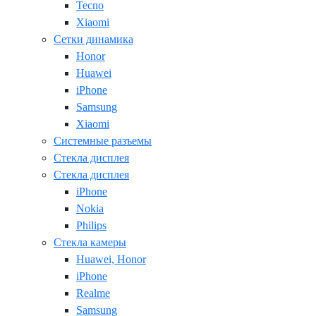
Tecno
Xiaomi
Сетки динамика
Honor
Huawei
iPhone
Samsung
Xiaomi
Системные разъемы
Стекла дисплея
Стекла дисплея
iPhone
Nokia
Philips
Стекла камеры
Huawei, Honor
iPhone
Realme
Samsung