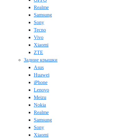
Realme
Samsung
Sony
Tecno
Vivo
Xiaomi
ZTE
Задние крышки
Asus
Huawei
iPhone
Lenovo
Meizu
Nokia
Realme
Samsung
Sony
Xiaomi