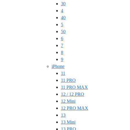
30
4
40
5
50
6
7
8
9
iPhone
11
11 PRO
11 PRO MAX
12 / 12 PRO
12 Mini
12 PRO MAX
13
13 Mini
13 PRO