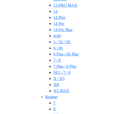
13 PRO MAX
14
14 Plus
14 Pro
14 Pro Max
4/4S
5 / 5S / SE
6 / 6S
6 Plus / 6S Plus
7 / 8
7 Plus / 8 Plus
SE2 / 7 / 8
X / XS
XR
XS MAX
Realme
7
8