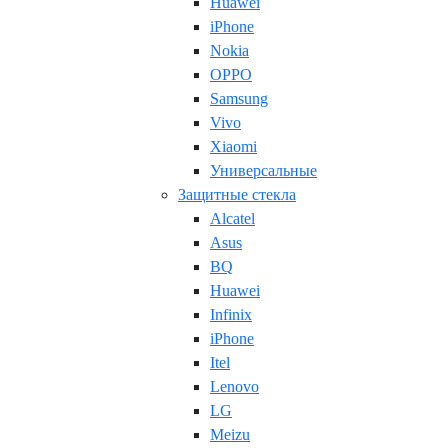
Huawei
iPhone
Nokia
OPPO
Samsung
Vivo
Xiaomi
Универсальные
Защитные стекла
Alcatel
Asus
BQ
Huawei
Infinix
iPhone
Itel
Lenovo
LG
Meizu