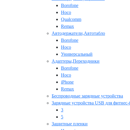
Borofone
Hoco
Qualcomm
Remax
Автодержатели,Автотабло
Borofone
Hoco
Универсальный
Адаптеры,Переходники
Borofone
Hoco
iPhone
Remax
Беспроводные зарядные устройства
Зарядные устройства USB для фитнес-
3
5
Защитные пленки