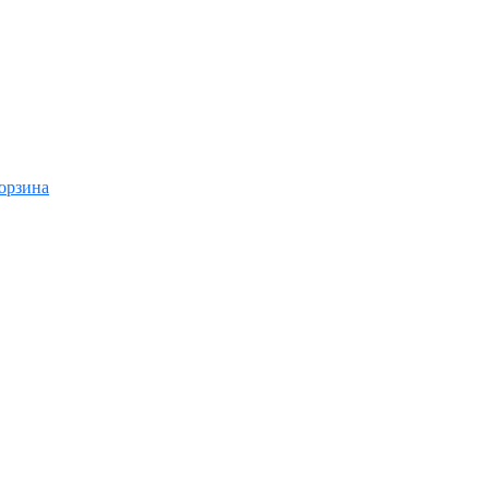
орзина