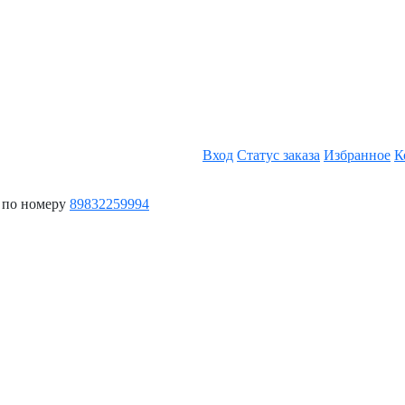
Вход
Статус заказа
Избранное
К
 по номеру
89832259994