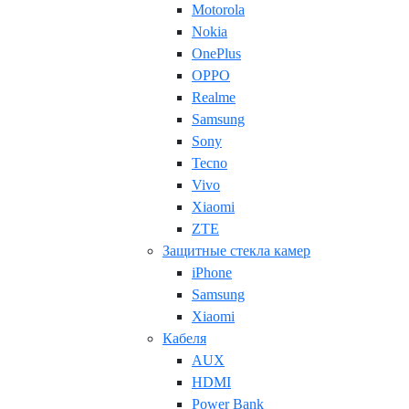
Motorola
Nokia
OnePlus
OPPO
Realme
Samsung
Sony
Tecno
Vivo
Xiaomi
ZTE
Защитные стекла камер
iPhone
Samsung
Xiaomi
Кабеля
AUX
HDMI
Power Bank