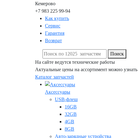
Кемерово
+7 983 225 99-94
Как купить
Сервис
Гарантия
Возврат
Поиск
На сайте ведутся технические работы
Актуальные цены на ассортимент можно узнать
Каталог запчастей
Аксессуары
USB-флеш
16GB
32GB
4GB
8GB
Авто-зарядные устройства