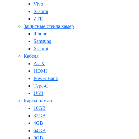
Vivo
Xiaomi
ZTE
Защитные стекла камер
iPhone
Samsung
Xiaomi
Кабеля
AUX
HDMI
Power Bank
Type-C
USB
Карты памяти
16GB
32GB
4GB
64GB
8GB