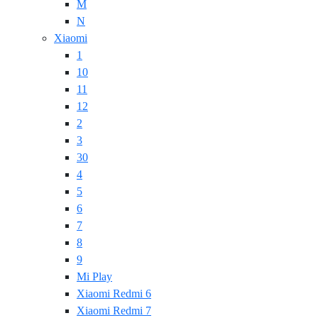
M
N
Xiaomi
1
10
11
12
2
3
30
4
5
6
7
8
9
Mi Play
Xiaomi Redmi 6
Xiaomi Redmi 7