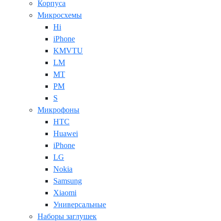
Корпуса
Микросхемы
Hi
iPhone
KMVTU
LM
MT
PM
S
Микрофоны
HTC
Huawei
iPhone
LG
Nokia
Samsung
Xiaomi
Универсальные
Наборы заглушек