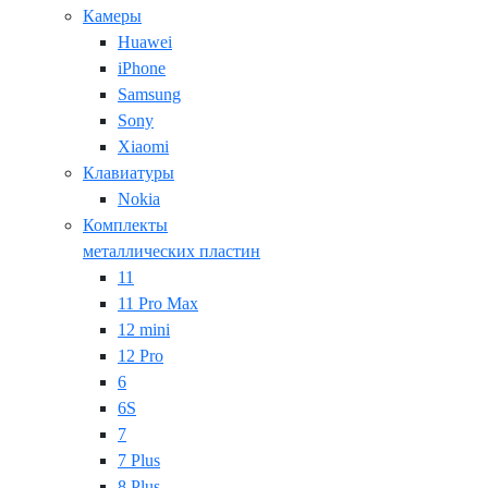
Камеры
Huawei
iPhone
Samsung
Sony
Xiaomi
Клавиатуры
Nokia
Комплекты
металлических пластин
11
11 Pro Max
12 mini
12 Pro
6
6S
7
7 Plus
8 Plus