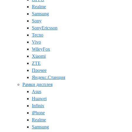
Realme
Samsung
Sony
SonyEricsson
Tecno
Vivo
WileyFox
Xiaomi
ZTE
Прочее
Яндекс.Станция
Рамки дисплея
Asus
Huawei
Infinix
iPhone
Realme
Samsung