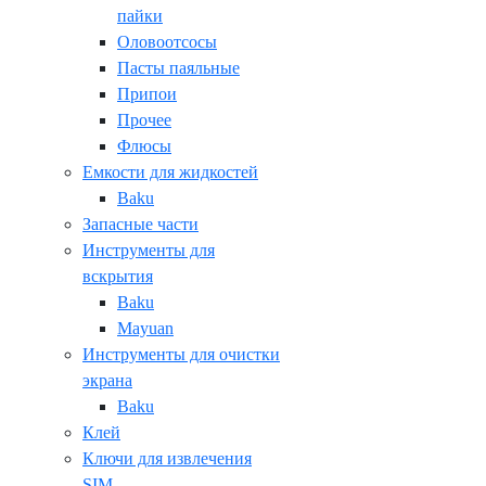
пайки
Оловоотсосы
Пасты паяльные
Припои
Прочее
Флюсы
Емкости для жидкостей
Baku
Запасные части
Инструменты для
вскрытия
Baku
Mayuan
Инструменты для очистки
экрана
Baku
Клей
Ключи для извлечения
SIM