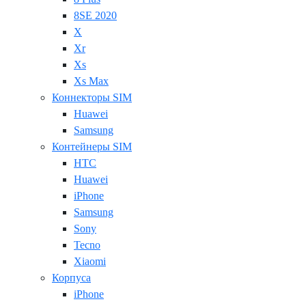
8SE 2020
X
Xr
Xs
Xs Max
Коннекторы SIM
Huawei
Samsung
Контейнеры SIM
HTC
Huawei
iPhone
Samsung
Sony
Tecno
Xiaomi
Корпуса
iPhone