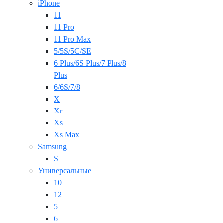
iPhone
11
11 Pro
11 Pro Max
5/5S/5C/SE
6 Plus/6S Plus/7 Plus/8
Plus
6/6S/7/8
X
Xr
Xs
Xs Max
Samsung
S
Универсальные
10
12
5
6