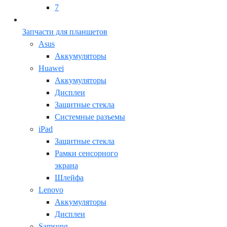
7
Запчасти для планшетов
Asus
Аккумуляторы
Huawei
Аккумуляторы
Дисплеи
Защитные стекла
Системные разъемы
iPad
Защитные стекла
Рамки сенсорного
экрана
Шлейфа
Lenovo
Аккумуляторы
Дисплеи
Samsung