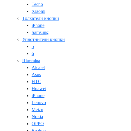
Tecno
Xiaomi
Толкатели кнопки
iPhone
Samsung
Уплотнители кнопки
5
6
Шлейфы
Alcatel
Asus
HTC
Huawei
iPhone
Lenovo
Meizu
Nokia
OPPO
Realme