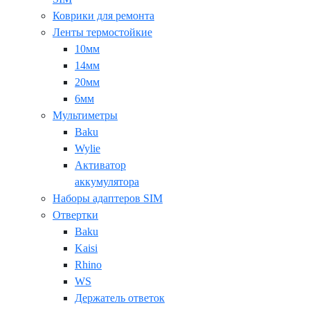
Коврики для ремонта
Ленты термостойкие
10мм
14мм
20мм
6мм
Мультиметры
Baku
Wylie
Активатор
аккумулятора
Наборы адаптеров SIM
Отвертки
Baku
Kaisi
Rhino
WS
Держатель ответок