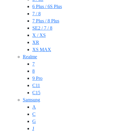
6 Plus / 6S Plus
7 / 8
7 Plus / 8 Plus
SE2 / 7 / 8
X / XS
XR
XS MAX
Realme
7
8
9 Pro
C11
C15
Samsung
A
C
G
J