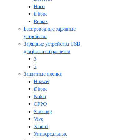
Hoco
iPhone
Remax
Беспроводные зарядные
устройства
Зарядные устройства USB
для фитнес-браслетов
3
5
Защитные пленки
Huawei
iPhone
Nokia
OPPO
Samsung
Vivo
Xiaomi
Универсальные