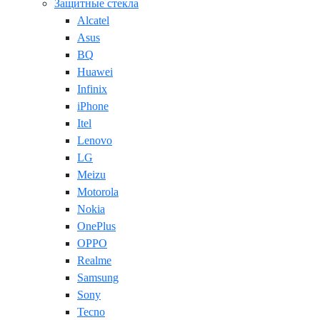
Защитные стекла
Alcatel
Asus
BQ
Huawei
Infinix
iPhone
Itel
Lenovo
LG
Meizu
Motorola
Nokia
OnePlus
OPPO
Realme
Samsung
Sony
Tecno