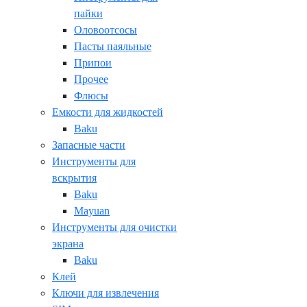
пайки
Оловоотсосы
Пасты паяльные
Припои
Прочее
Флюсы
Емкости для жидкостей
Baku
Запасные части
Инструменты для
вскрытия
Baku
Mayuan
Инструменты для очистки
экрана
Baku
Клей
Ключи для извлечения