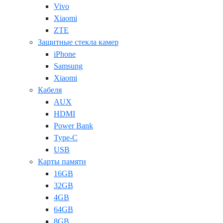
Vivo
Xiaomi
ZTE
Защитные стекла камер
iPhone
Samsung
Xiaomi
Кабеля
AUX
HDMI
Power Bank
Type-C
USB
Карты памяти
16GB
32GB
4GB
64GB
8GB