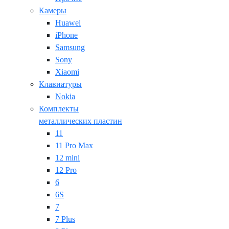
Камеры
Huawei
iPhone
Samsung
Sony
Xiaomi
Клавиатуры
Nokia
Комплекты
металлических пластин
11
11 Pro Max
12 mini
12 Pro
6
6S
7
7 Plus