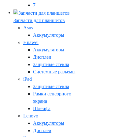
7
Запчасти для планшетов
Asus
Аккумуляторы
Huawei
Аккумуляторы
Дисплеи
Защитные стекла
Системные разъемы
iPad
Защитные стекла
Рамки сенсорного
экрана
Шлейфа
Lenovo
Аккумуляторы
Дисплеи