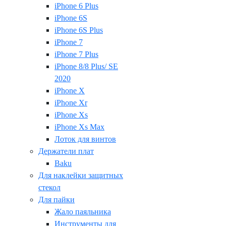
iPhone 6 Plus
iPhone 6S
iPhone 6S Plus
iPhone 7
iPhone 7 Plus
iPhone 8/8 Plus/ SE
2020
iPhone X
iPhone Xr
iPhone Xs
iPhone Xs Max
Лоток для винтов
Держатели плат
Baku
Для наклейки защитных
стекол
Для пайки
Жало паяльника
Инструменты для