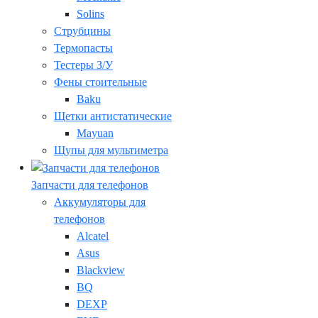
Solins
Струбцины
Термопасты
Тестеры З/У
Фены стоительные
Baku
Щетки антистатические
Mayuan
Щупы для мультиметра
Запчасти для телефонов
Аккумуляторы для
телефонов
Alcatel
Asus
Blackview
BQ
DEXP