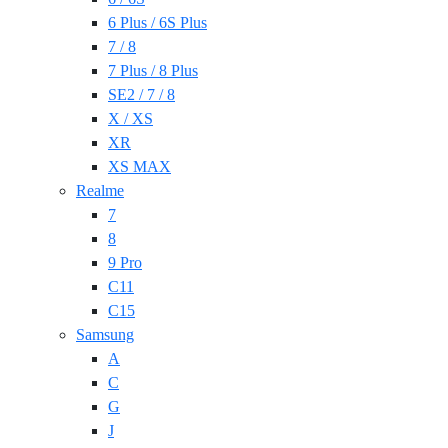
6 Plus / 6S Plus
7 / 8
7 Plus / 8 Plus
SE2 / 7 / 8
X / XS
XR
XS MAX
Realme
7
8
9 Pro
C11
C15
Samsung
A
C
G
J