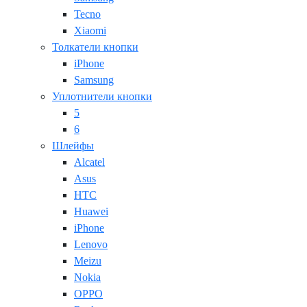
Tecno
Xiaomi
Толкатели кнопки
iPhone
Samsung
Уплотнители кнопки
5
6
Шлейфы
Alcatel
Asus
HTC
Huawei
iPhone
Lenovo
Meizu
Nokia
OPPO