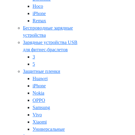
Hoco
iPhone
Remax
Беспроводные зарядные
устройства
Зарядные устройства USB
для фитнес-браслетов
3
5
Защитные пленки
Huawei
iPhone
Nokia
OPPO
Samsung
Vivo
Xiaomi
Универсальные