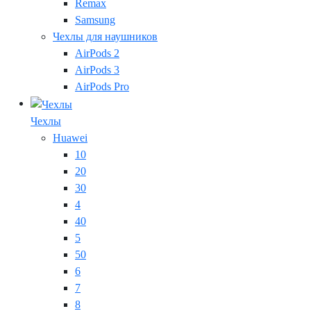
Remax
Samsung
Чехлы для наушников
AirPods 2
AirPods 3
AirPods Pro
Чехлы
Huawei
10
20
30
4
40
5
50
6
7
8