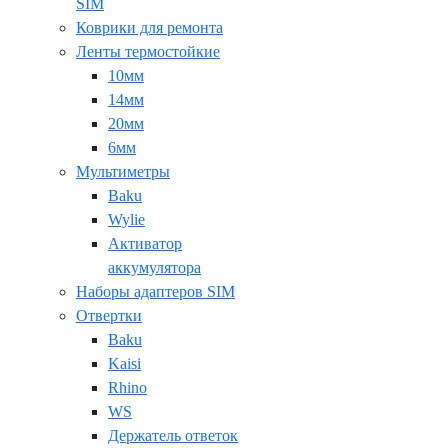
SIM
Коврики для ремонта
Ленты термостойкие
10мм
14мм
20мм
6мм
Мультиметры
Baku
Wylie
Активатор
аккумулятора
Наборы адаптеров SIM
Отвертки
Baku
Kaisi
Rhino
WS
Держатель ответок