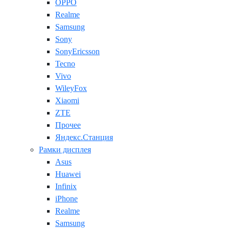
OPPO
Realme
Samsung
Sony
SonyEricsson
Tecno
Vivo
WileyFox
Xiaomi
ZTE
Прочее
Яндекс.Станция
Рамки дисплея
Asus
Huawei
Infinix
iPhone
Realme
Samsung