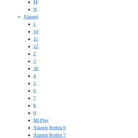
M
N
Xiaomi
1
10
11
12
2
3
30
4
5
6
7
8
9
Mi Play
Xiaomi Redmi 6
Xiaomi Redmi 7