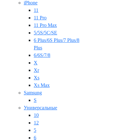
iPhone
11
11 Pro
11 Pro Max
5/5S/5C/SE
6 Plus/6S Plus/7 Plus/8
Plus
6/6S/7/8
X
Xr
Xs
Xs Max
Samsung
S
Универсальные
10
12
5
6