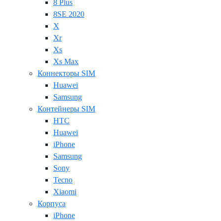
8 Plus
8SE 2020
X
Xr
Xs
Xs Max
Коннекторы SIM
Huawei
Samsung
Контейнеры SIM
HTC
Huawei
iPhone
Samsung
Sony
Tecno
Xiaomi
Корпуса
iPhone