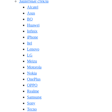
Защитные стекла
Alcatel
Asus
BQ
Huawei
Infinix
iPhone
Itel
Lenovo
LG
Meizu
Motorola
Nokia
OnePlus
OPPO
Realme
Samsung
Sony
Tecno