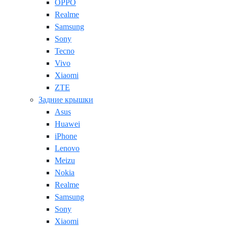
OPPO
Realme
Samsung
Sony
Tecno
Vivo
Xiaomi
ZTE
Задние крышки
Asus
Huawei
iPhone
Lenovo
Meizu
Nokia
Realme
Samsung
Sony
Xiaomi