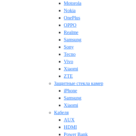
Motorola
Nokia
OnePlus
OPPO
Realme
Samsung
Sony
Tecno
Vivo
Xiaomi
ZTE
Защитные стекла камер
iPhone
Samsung
Xiaomi
Кабеля
AUX
HDMI
Power Bank