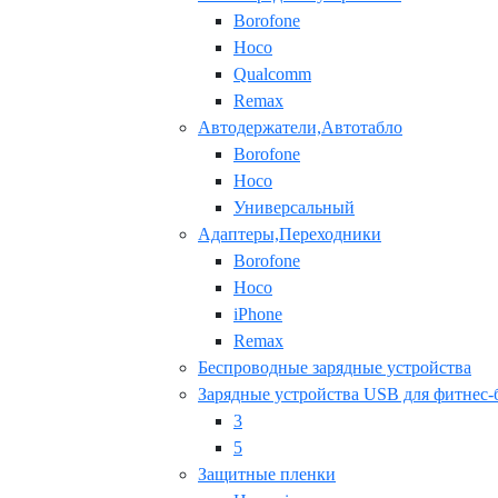
Borofone
Hoco
Qualcomm
Remax
Автодержатели,Автотабло
Borofone
Hoco
Универсальный
Адаптеры,Переходники
Borofone
Hoco
iPhone
Remax
Беспроводные зарядные устройства
Зарядные устройства USB для фитнес-
3
5
Защитные пленки