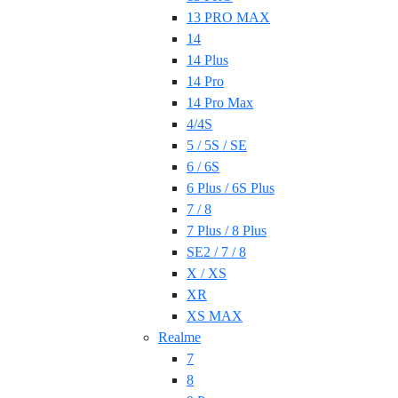
13 PRO MAX
14
14 Plus
14 Pro
14 Pro Max
4/4S
5 / 5S / SE
6 / 6S
6 Plus / 6S Plus
7 / 8
7 Plus / 8 Plus
SE2 / 7 / 8
X / XS
XR
XS MAX
Realme
7
8