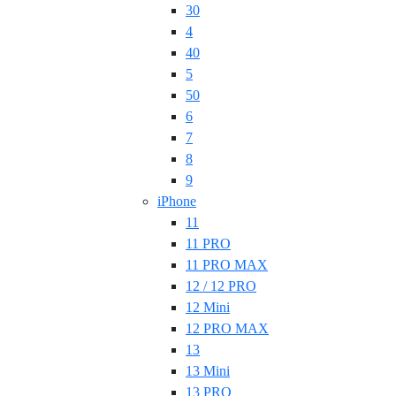
30
4
40
5
50
6
7
8
9
iPhone
11
11 PRO
11 PRO MAX
12 / 12 PRO
12 Mini
12 PRO MAX
13
13 Mini
13 PRO