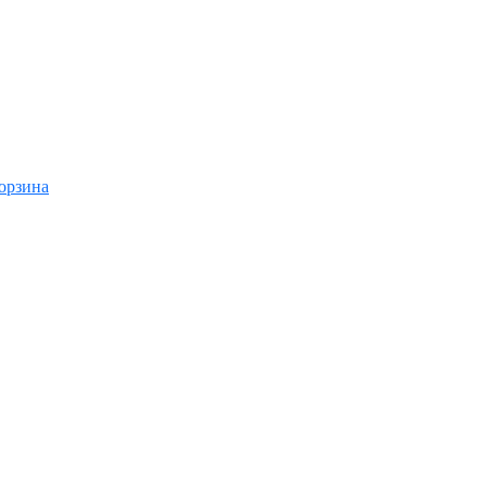
орзина