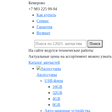
Кемерово
+7 983 225 99-94
Как купить
Сервис
Гарантия
Возврат
Поиск
На сайте ведутся технические работы
Актуальные цены на ассортимент можно узнать
Каталог запчастей
Аксессуары
USB-флеш
16GB
32GB
4GB
8GB
Авто-зарядные устройства