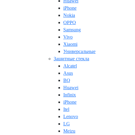
Huawei
iPhone
Nokia
OPPO
Samsung
Vivo
Xiaomi
Универсальные
Защитные стекла
Alcatel
Asus
BQ
Huawei
Infinix
iPhone
Itel
Lenovo
LG
Meizu