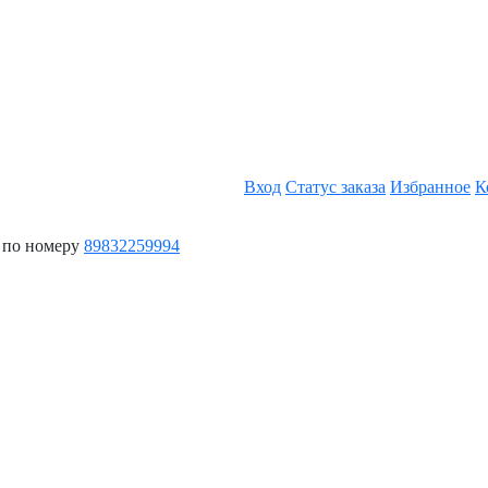
Вход
Статус заказа
Избранное
К
 по номеру
89832259994