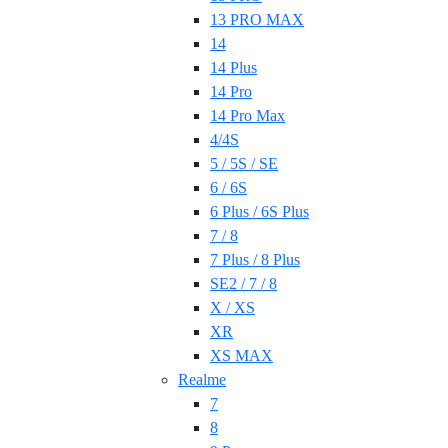
13 PRO MAX
14
14 Plus
14 Pro
14 Pro Max
4/4S
5 / 5S / SE
6 / 6S
6 Plus / 6S Plus
7 / 8
7 Plus / 8 Plus
SE2 / 7 / 8
X / XS
XR
XS MAX
Realme
7
8