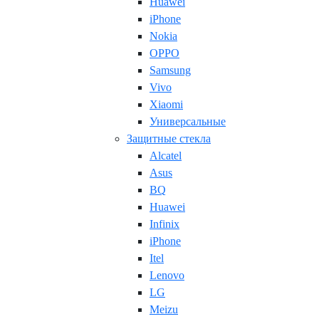
Huawei
iPhone
Nokia
OPPO
Samsung
Vivo
Xiaomi
Универсальные
Защитные стекла
Alcatel
Asus
BQ
Huawei
Infinix
iPhone
Itel
Lenovo
LG
Meizu