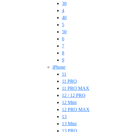
30
4
40
5
50
6
7
8
9
iPhone
11
11 PRO
11 PRO MAX
12 / 12 PRO
12 Mini
12 PRO MAX
13
13 Mini
13 PRO