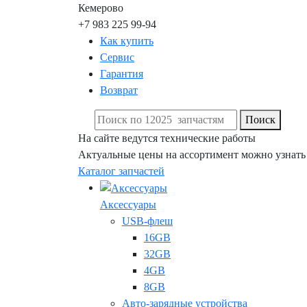
Кемерово
+7 983 225 99-94
Как купить
Сервис
Гарантия
Возврат
Поиск
На сайте ведутся технические работы
Актуальные цены на ассортимент можно узнать
Каталог запчастей
Аксессуары
USB-флеш
16GB
32GB
4GB
8GB
Авто-зарядные устройства