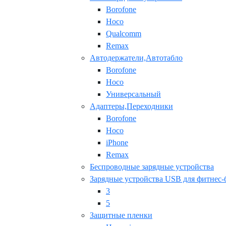
Borofone
Hoco
Qualcomm
Remax
Автодержатели,Автотабло
Borofone
Hoco
Универсальный
Адаптеры,Переходники
Borofone
Hoco
iPhone
Remax
Беспроводные зарядные устройства
Зарядные устройства USB для фитнес-
3
5
Защитные пленки