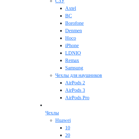
СЗУ
Axtel
BC
Borofone
Denmen
Hoco
iPhone
LDNIO
Remax
Samsung
Чехлы для наушников
AirPods 2
AirPods 3
AirPods Pro
Чехлы
Huawei
10
20