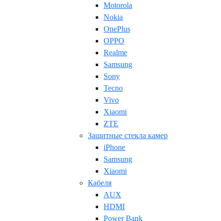
Motorola
Nokia
OnePlus
OPPO
Realme
Samsung
Sony
Tecno
Vivo
Xiaomi
ZTE
Защитные стекла камер
iPhone
Samsung
Xiaomi
Кабеля
AUX
HDMI
Power Bank