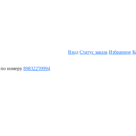
Вход
Статус заказа
Избранное
К
 по номеру
89832259994