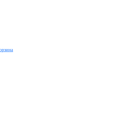
орзина