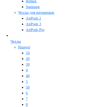
Remax
Samsung
Чехлы для наушников
AirPods 2
AirPods 3
AirPods Pro
Чехлы
Huawei
10
20
30
4
40
5
50
6
7
8