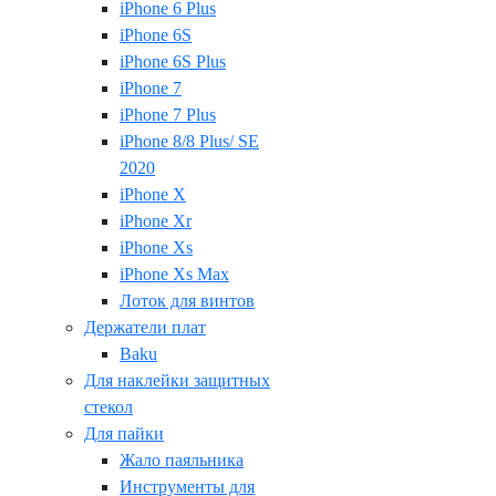
iPhone 6 Plus
iPhone 6S
iPhone 6S Plus
iPhone 7
iPhone 7 Plus
iPhone 8/8 Plus/ SE
2020
iPhone X
iPhone Xr
iPhone Xs
iPhone Xs Max
Лоток для винтов
Держатели плат
Baku
Для наклейки защитных
стекол
Для пайки
Жало паяльника
Инструменты для