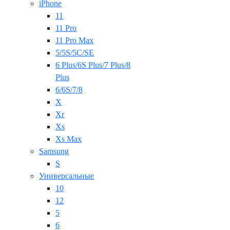
iPhone
11
11 Pro
11 Pro Max
5/5S/5C/SE
6 Plus/6S Plus/7 Plus/8
Plus
6/6S/7/8
X
Xr
Xs
Xs Max
Samsung
S
Универсальные
10
12
5
6