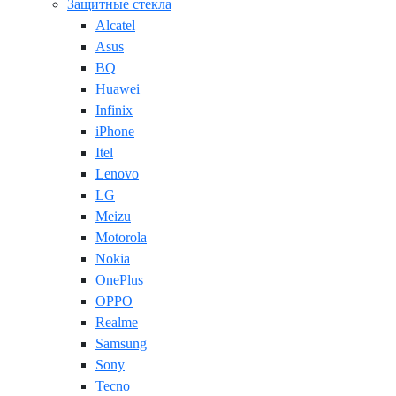
Защитные стекла
Alcatel
Asus
BQ
Huawei
Infinix
iPhone
Itel
Lenovo
LG
Meizu
Motorola
Nokia
OnePlus
OPPO
Realme
Samsung
Sony
Tecno