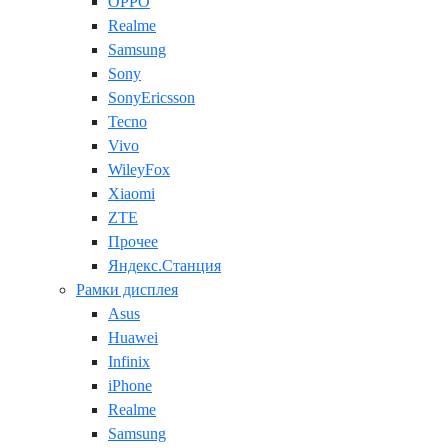
OPPO
Realme
Samsung
Sony
SonyEricsson
Tecno
Vivo
WileyFox
Xiaomi
ZTE
Прочее
Яндекс.Станция
Рамки дисплея
Asus
Huawei
Infinix
iPhone
Realme
Samsung