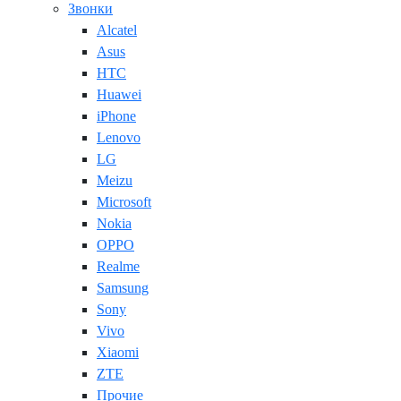
Звонки
Alcatel
Asus
HTC
Huawei
iPhone
Lenovo
LG
Meizu
Microsoft
Nokia
OPPO
Realme
Samsung
Sony
Vivo
Xiaomi
ZTE
Прочие