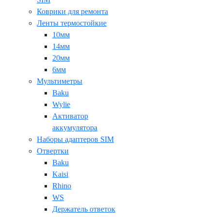
Коврики для ремонта
Ленты термостойкие
10мм
14мм
20мм
6мм
Мультиметры
Baku
Wylie
Активатор
аккумулятора
Наборы адаптеров SIM
Отвертки
Baku
Kaisi
Rhino
WS
Держатель ответок