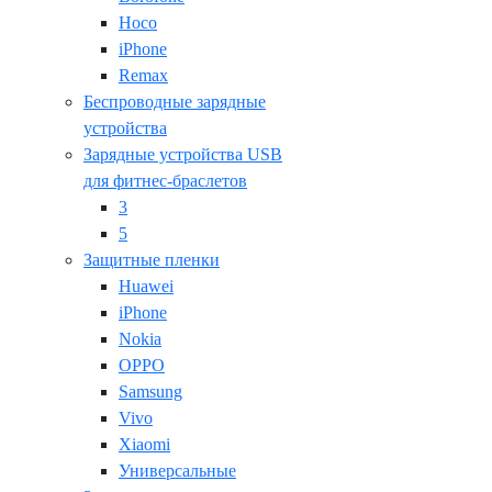
Hoco
iPhone
Remax
Беспроводные зарядные
устройства
Зарядные устройства USB
для фитнес-браслетов
3
5
Защитные пленки
Huawei
iPhone
Nokia
OPPO
Samsung
Vivo
Xiaomi
Универсальные