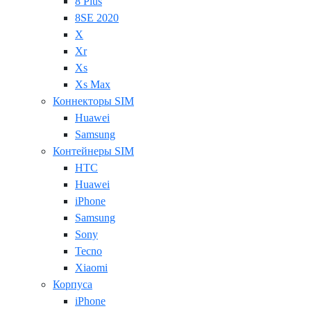
8 Plus
8SE 2020
X
Xr
Xs
Xs Max
Коннекторы SIM
Huawei
Samsung
Контейнеры SIM
HTC
Huawei
iPhone
Samsung
Sony
Tecno
Xiaomi
Корпуса
iPhone