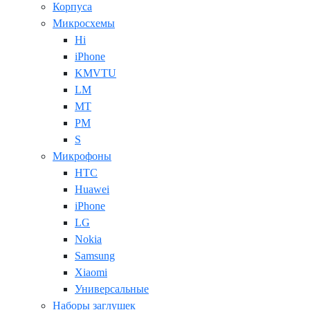
Корпуса
Микросхемы
Hi
iPhone
KMVTU
LM
MT
PM
S
Микрофоны
HTC
Huawei
iPhone
LG
Nokia
Samsung
Xiaomi
Универсальные
Наборы заглушек