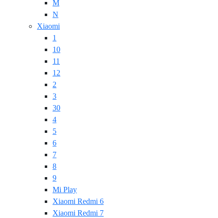
M
N
Xiaomi
1
10
11
12
2
3
30
4
5
6
7
8
9
Mi Play
Xiaomi Redmi 6
Xiaomi Redmi 7