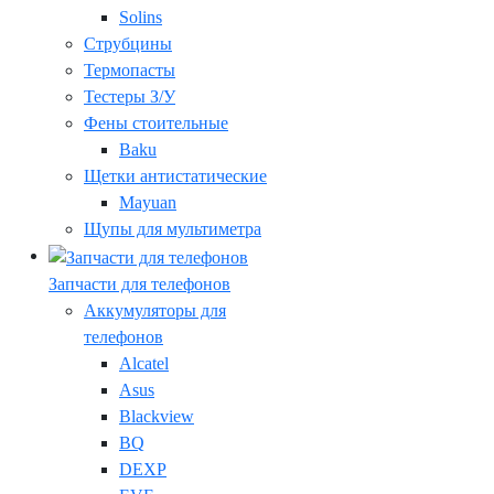
Solins
Струбцины
Термопасты
Тестеры З/У
Фены стоительные
Baku
Щетки антистатические
Mayuan
Щупы для мультиметра
Запчасти для телефонов
Аккумуляторы для
телефонов
Alcatel
Asus
Blackview
BQ
DEXP