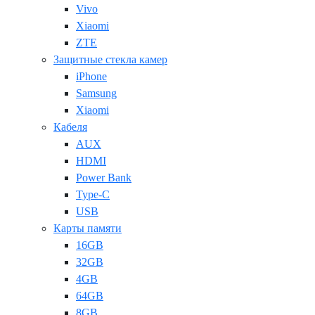
Vivo
Xiaomi
ZTE
Защитные стекла камер
iPhone
Samsung
Xiaomi
Кабеля
AUX
HDMI
Power Bank
Type-C
USB
Карты памяти
16GB
32GB
4GB
64GB
8GB