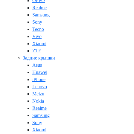
OPPO
Realme
Samsung
Sony
Tecno
Vivo
Xiaomi
ZTE
Задние крышки
Asus
Huawei
iPhone
Lenovo
Meizu
Nokia
Realme
Samsung
Sony
Xiaomi