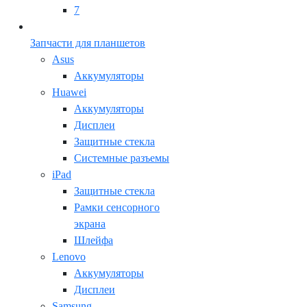
7
Запчасти для планшетов
Asus
Аккумуляторы
Huawei
Аккумуляторы
Дисплеи
Защитные стекла
Системные разъемы
iPad
Защитные стекла
Рамки сенсорного
экрана
Шлейфа
Lenovo
Аккумуляторы
Дисплеи
Samsung