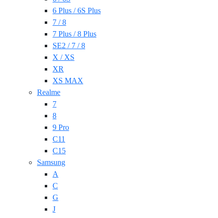
6 Plus / 6S Plus
7 / 8
7 Plus / 8 Plus
SE2 / 7 / 8
X / XS
XR
XS MAX
Realme
7
8
9 Pro
C11
C15
Samsung
A
C
G
J