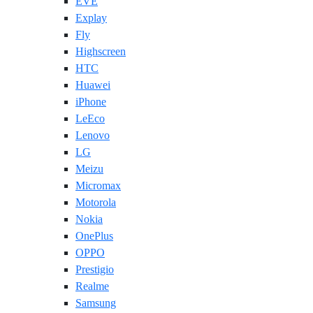
EVE
Explay
Fly
Highscreen
HTC
Huawei
iPhone
LeEco
Lenovo
LG
Meizu
Micromax
Motorola
Nokia
OnePlus
OPPO
Prestigio
Realme
Samsung