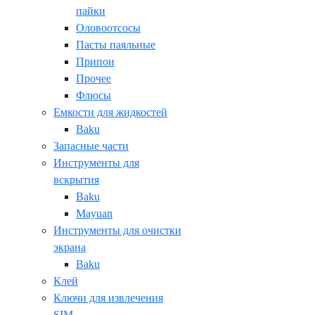
пайки
Оловоотсосы
Пасты паяльные
Припои
Прочее
Флюсы
Емкости для жидкостей
Baku
Запасные части
Инструменты для
вскрытия
Baku
Mayuan
Инструменты для очистки
экрана
Baku
Клей
Ключи для извлечения
SIM