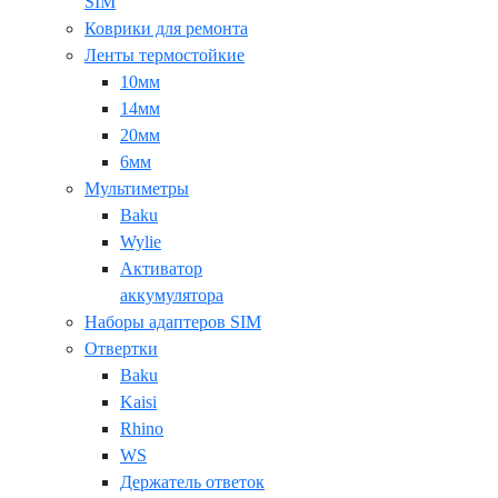
SIM
Коврики для ремонта
Ленты термостойкие
10мм
14мм
20мм
6мм
Мультиметры
Baku
Wylie
Активатор
аккумулятора
Наборы адаптеров SIM
Отвертки
Baku
Kaisi
Rhino
WS
Держатель ответок