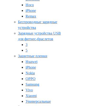
Hoco
iPhone
Remax
Беспроводные зарядные
устройства
Зарядные устройства USB
для фитнес-браслетов
3
5
Защитные пленки
Huawei
iPhone
Nokia
OPPO
Samsung
Vivo
Xiaomi
Универсальные