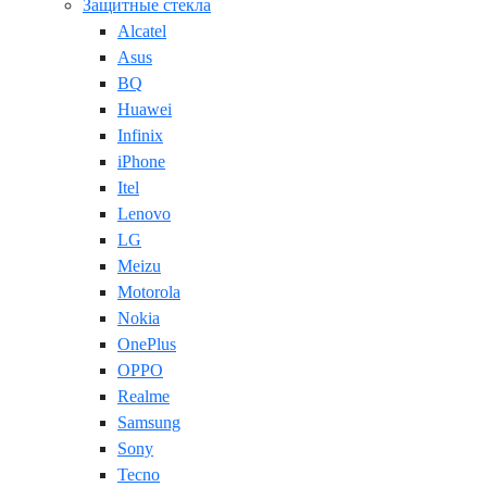
Защитные стекла
Alcatel
Asus
BQ
Huawei
Infinix
iPhone
Itel
Lenovo
LG
Meizu
Motorola
Nokia
OnePlus
OPPO
Realme
Samsung
Sony
Tecno