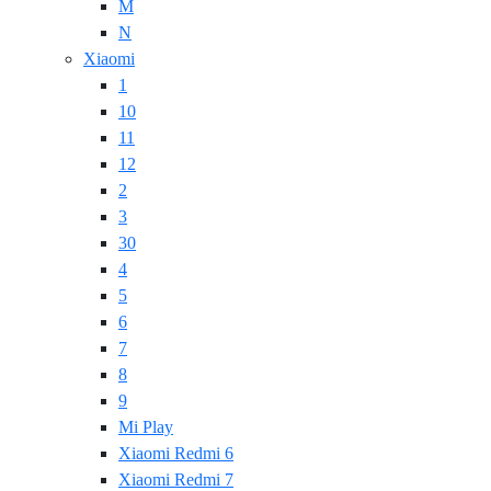
M
N
Xiaomi
1
10
11
12
2
3
30
4
5
6
7
8
9
Mi Play
Xiaomi Redmi 6
Xiaomi Redmi 7