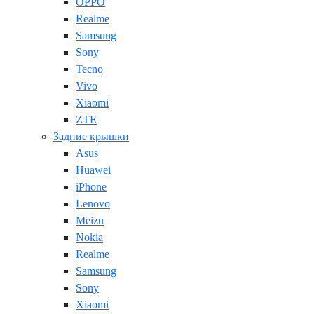
OPPO
Realme
Samsung
Sony
Tecno
Vivo
Xiaomi
ZTE
Задние крышки
Asus
Huawei
iPhone
Lenovo
Meizu
Nokia
Realme
Samsung
Sony
Xiaomi