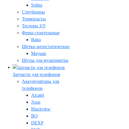
Solins
Струбцины
Термопасты
Тестеры З/У
Фены стоительные
Baku
Щетки антистатические
Mayuan
Щупы для мультиметра
Запчасти для телефонов
Аккумуляторы для
телефонов
Alcatel
Asus
Blackview
BQ
DEXP