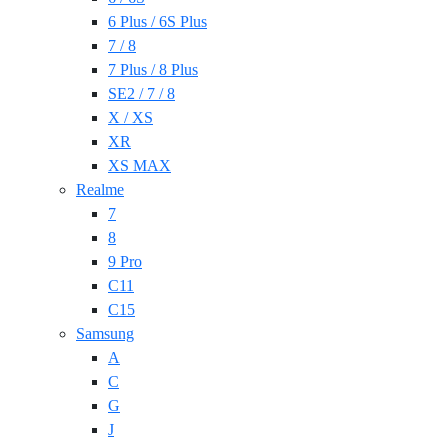
6 Plus / 6S Plus
7 / 8
7 Plus / 8 Plus
SE2 / 7 / 8
X / XS
XR
XS MAX
Realme
7
8
9 Pro
C11
C15
Samsung
A
C
G
J