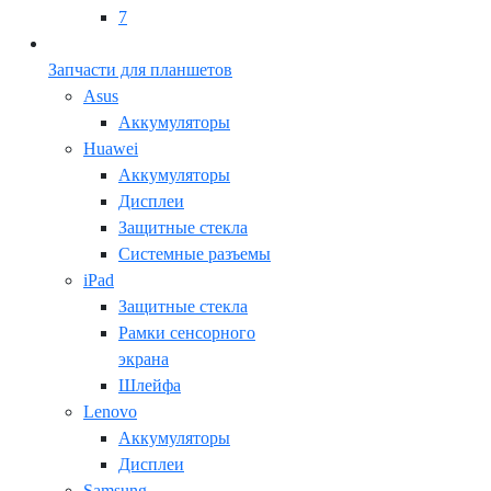
7
Запчасти для планшетов
Asus
Аккумуляторы
Huawei
Аккумуляторы
Дисплеи
Защитные стекла
Системные разъемы
iPad
Защитные стекла
Рамки сенсорного
экрана
Шлейфа
Lenovo
Аккумуляторы
Дисплеи
Samsung