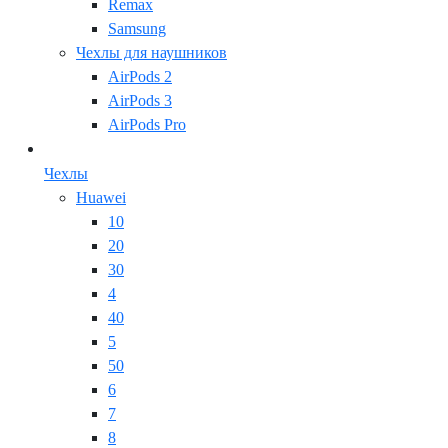
Remax
Samsung
Чехлы для наушников
AirPods 2
AirPods 3
AirPods Pro
Чехлы
Huawei
10
20
30
4
40
5
50
6
7
8