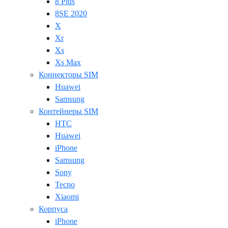
8 Plus
8SE 2020
X
Xr
Xs
Xs Max
Коннекторы SIM
Huawei
Samsung
Контейнеры SIM
HTC
Huawei
iPhone
Samsung
Sony
Tecno
Xiaomi
Корпуса
iPhone