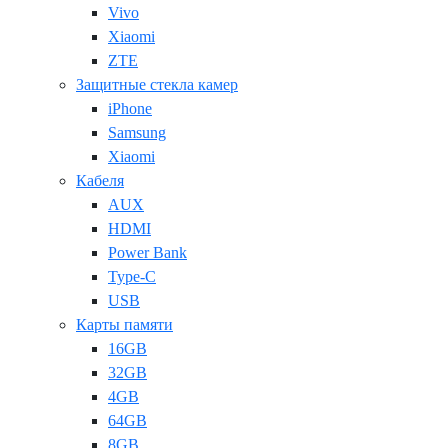
Vivo
Xiaomi
ZTE
Защитные стекла камер
iPhone
Samsung
Xiaomi
Кабеля
AUX
HDMI
Power Bank
Type-C
USB
Карты памяти
16GB
32GB
4GB
64GB
8GB