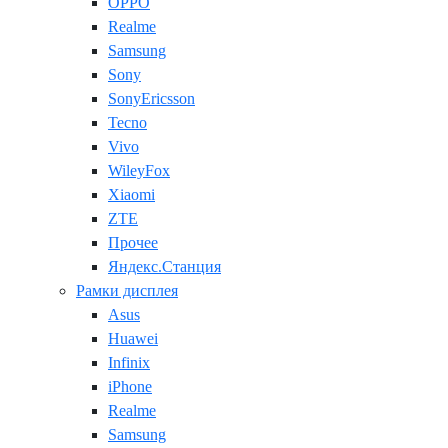
OPPO
Realme
Samsung
Sony
SonyEricsson
Tecno
Vivo
WileyFox
Xiaomi
ZTE
Прочее
Яндекс.Станция
Рамки дисплея
Asus
Huawei
Infinix
iPhone
Realme
Samsung