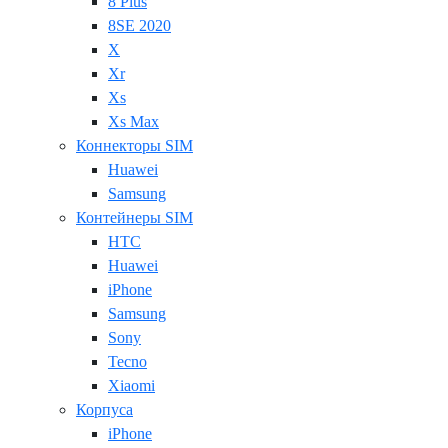
8 Plus
8SE 2020
X
Xr
Xs
Xs Max
Коннекторы SIM
Huawei
Samsung
Контейнеры SIM
HTC
Huawei
iPhone
Samsung
Sony
Tecno
Xiaomi
Корпуса
iPhone