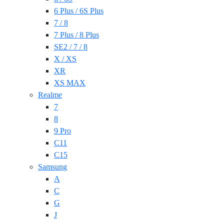
6 Plus / 6S Plus
7 / 8
7 Plus / 8 Plus
SE2 / 7 / 8
X / XS
XR
XS MAX
Realme
7
8
9 Pro
C11
C15
Samsung
A
C
G
J