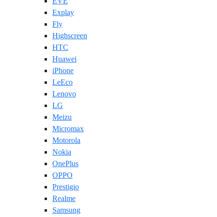
EVE
Explay
Fly
Highscreen
HTC
Huawei
iPhone
LeEco
Lenovo
LG
Meizu
Micromax
Motorola
Nokia
OnePlus
OPPO
Prestigio
Realme
Samsung