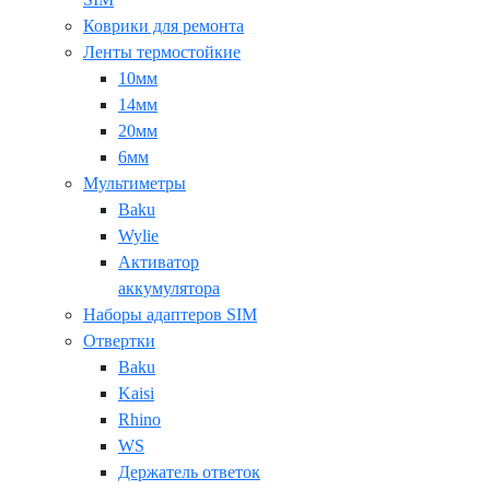
Коврики для ремонта
Ленты термостойкие
10мм
14мм
20мм
6мм
Мультиметры
Baku
Wylie
Активатор
аккумулятора
Наборы адаптеров SIM
Отвертки
Baku
Kaisi
Rhino
WS
Держатель ответок