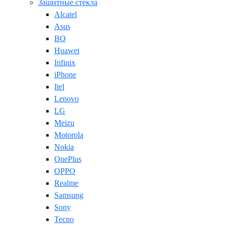
Защитные стекла
Alcatel
Asus
BQ
Huawei
Infinix
iPhone
Itel
Lenovo
LG
Meizu
Motorola
Nokia
OnePlus
OPPO
Realme
Samsung
Sony
Tecno