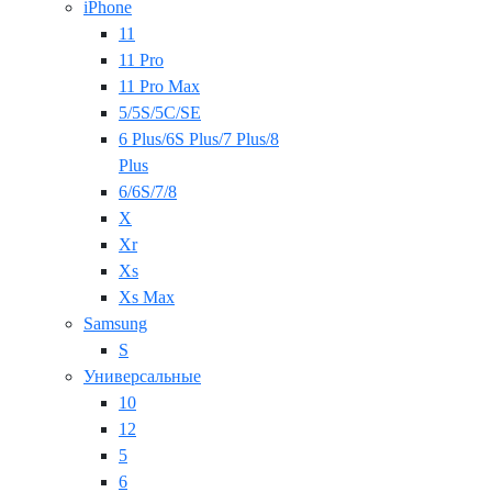
iPhone
11
11 Pro
11 Pro Max
5/5S/5C/SE
6 Plus/6S Plus/7 Plus/8
Plus
6/6S/7/8
X
Xr
Xs
Xs Max
Samsung
S
Универсальные
10
12
5
6