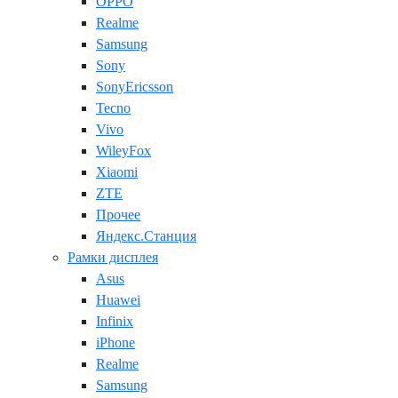
OPPO
Realme
Samsung
Sony
SonyEricsson
Tecno
Vivo
WileyFox
Xiaomi
ZTE
Прочее
Яндекс.Станция
Рамки дисплея
Asus
Huawei
Infinix
iPhone
Realme
Samsung