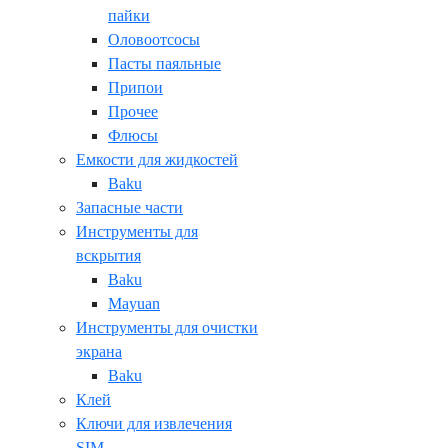
пайки
Оловоотсосы
Пасты паяльные
Припои
Прочее
Флюсы
Емкости для жидкостей
Baku
Запасные части
Инструменты для
вскрытия
Baku
Mayuan
Инструменты для очистки
экрана
Baku
Клей
Ключи для извлечения
SIM