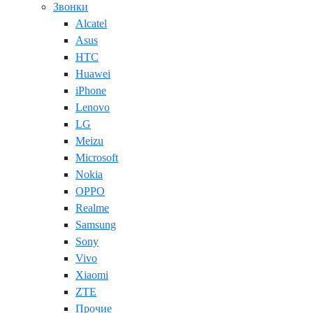
Звонки
Alcatel
Asus
HTC
Huawei
iPhone
Lenovo
LG
Meizu
Microsoft
Nokia
OPPO
Realme
Samsung
Sony
Vivo
Xiaomi
ZTE
Прочие