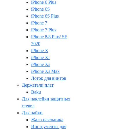
iPhone 6 Plus
iPhone 6S
iPhone 6S Plus
iPhone 7
iPhone 7 Plus
iPhone 8/8 Plus/ SE
2020
iPhone X
iPhone Xr
iPhone Xs
iPhone Xs Max
Лоток для винтов
Держатели плат
Baku
Для наклейки защитных
стекол
Для пайки
Жало паяльника
Инструменты для