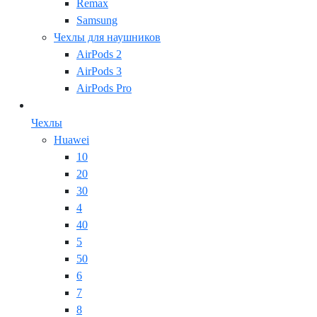
Remax
Samsung
Чехлы для наушников
AirPods 2
AirPods 3
AirPods Pro
Чехлы
Huawei
10
20
30
4
40
5
50
6
7
8