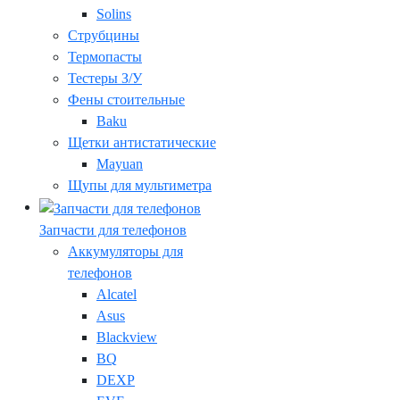
Solins
Струбцины
Термопасты
Тестеры З/У
Фены стоительные
Baku
Щетки антистатические
Mayuan
Щупы для мультиметра
Запчасти для телефонов
Аккумуляторы для
телефонов
Alcatel
Asus
Blackview
BQ
DEXP