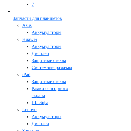
7
Запчасти для планшетов
Asus
Аккумуляторы
Huawei
Аккумуляторы
Дисплеи
Защитные стекла
Системные разъемы
iPad
Защитные стекла
Рамки сенсорного
экрана
Шлейфа
Lenovo
Аккумуляторы
Дисплеи
Samsung