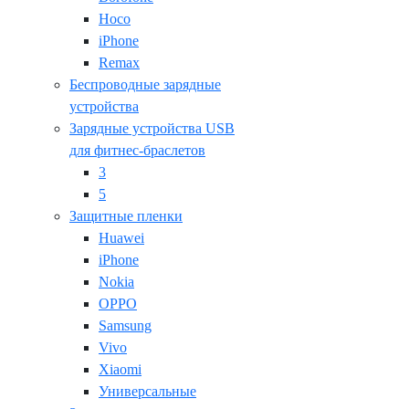
Hoco
iPhone
Remax
Беспроводные зарядные
устройства
Зарядные устройства USB
для фитнес-браслетов
3
5
Защитные пленки
Huawei
iPhone
Nokia
OPPO
Samsung
Vivo
Xiaomi
Универсальные