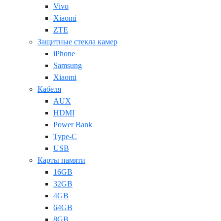
Vivo
Xiaomi
ZTE
Защитные стекла камер
iPhone
Samsung
Xiaomi
Кабеля
AUX
HDMI
Power Bank
Type-C
USB
Карты памяти
16GB
32GB
4GB
64GB
8GB