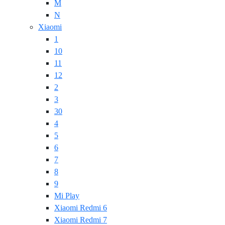
M
N
Xiaomi
1
10
11
12
2
3
30
4
5
6
7
8
9
Mi Play
Xiaomi Redmi 6
Xiaomi Redmi 7