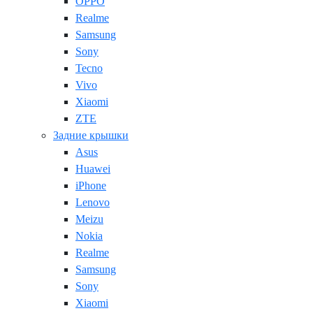
OPPO
Realme
Samsung
Sony
Tecno
Vivo
Xiaomi
ZTE
Задние крышки
Asus
Huawei
iPhone
Lenovo
Meizu
Nokia
Realme
Samsung
Sony
Xiaomi