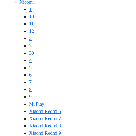
Xiaomi
1
10
11
12
2
3
30
4
5
6
7
8
9
Mi Play
Xiaomi Redmi 6
Xiaomi Redmi 7
Xiaomi Redmi 8
Xiaomi Redmi 9