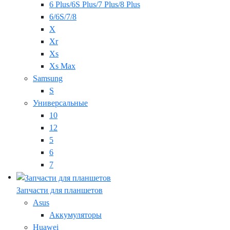
6 Plus/6S Plus/7 Plus/8 Plus
6/6S/7/8
X
Xr
Xs
Xs Max
Samsung
S
Универсальные
10
12
5
6
7
Запчасти для планшетов
Asus
Аккумуляторы
Huawei