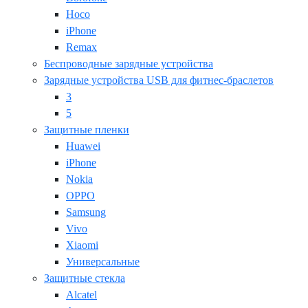
Hoco
iPhone
Remax
Беспроводные зарядные устройства
Зарядные устройства USB для фитнес-браслетов
3
5
Защитные пленки
Huawei
iPhone
Nokia
OPPO
Samsung
Vivo
Xiaomi
Универсальные
Защитные стекла
Alcatel