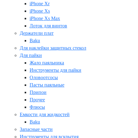
iPhone Xr
iPhone Xs
iPhone Xs Max
Лоток для винтов
Держатели плат
Baku
Для наклейки защитных стекол
Для пайки
Жало паяльника
Инструменты для пайки
Оловоотсосы
Пасты паяльные
Припои
Прочее
Флюсы
Емкости для жидкостей
Baku
Запасные части
Инструменты для вскрытия