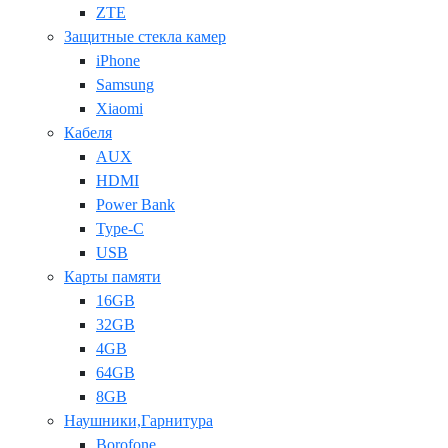
ZTE
Защитные стекла камер
iPhone
Samsung
Xiaomi
Кабеля
AUX
HDMI
Power Bank
Type-C
USB
Карты памяти
16GB
32GB
4GB
64GB
8GB
Наушники,Гарнитура
Borofone