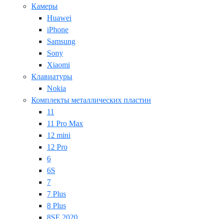
Камеры
Huawei
iPhone
Samsung
Sony
Xiaomi
Клавиатуры
Nokia
Комплекты металлических пластин
11
11 Pro Max
12 mini
12 Pro
6
6S
7
7 Plus
8 Plus
8SE 2020