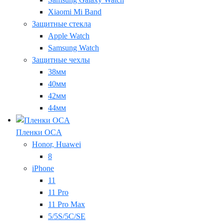
Xiaomi Mi Band
Защитные стекла
Apple Watch
Samsung Watch
Защитные чехлы
38мм
40мм
42мм
44мм
Пленки OCA
Honor, Huawei
8
iPhone
11
11 Pro
11 Pro Max
5/5S/5C/SE