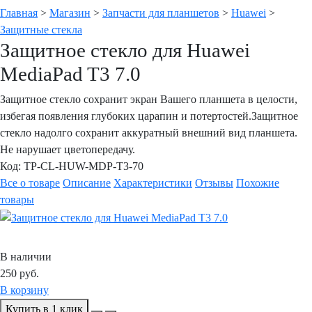
Главная
>
Магазин
>
Запчасти для планшетов
>
Huawei
>
Защитные стекла
Защитное стекло для Huawei
MediaPad T3 7.0
Защитное стекло сохранит экран Вашего планшета в целости,
избегая появления глубоких царапин и потертостей.Защитное
стекло надолго сохранит аккуратный внешний вид планшета.
Не нарушает цветопередачу.
Код:
TP-CL-HUW-MDP-T3-70
Все о товаре
Описание
Характеристики
Отзывы
Похожие
товары
В наличии
250
руб.
В корзину
Купить в 1 клик