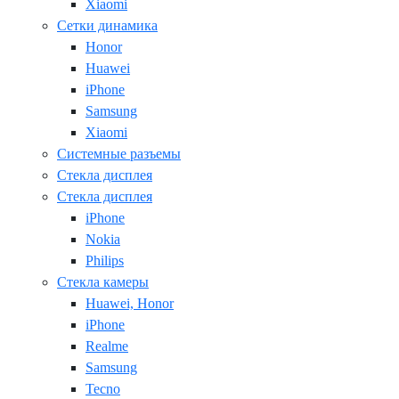
Xiaomi
Сетки динамика
Honor
Huawei
iPhone
Samsung
Xiaomi
Системные разъемы
Стекла дисплея
Стекла дисплея
iPhone
Nokia
Philips
Стекла камеры
Huawei, Honor
iPhone
Realme
Samsung
Tecno