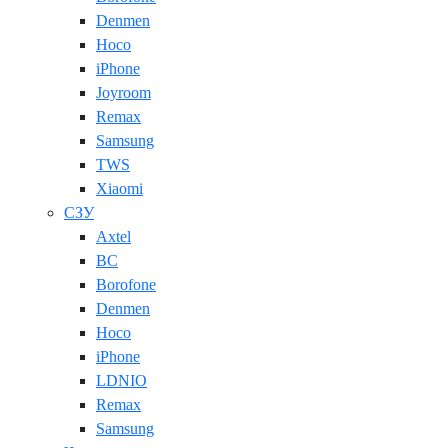
Denmen
Hoco
iPhone
Joyroom
Remax
Samsung
TWS
Xiaomi
СЗУ
Axtel
BC
Borofone
Denmen
Hoco
iPhone
LDNIO
Remax
Samsung