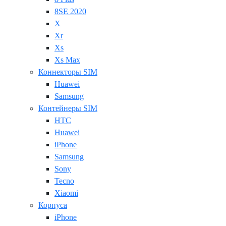
8SE 2020
X
Xr
Xs
Xs Max
Коннекторы SIM
Huawei
Samsung
Контейнеры SIM
HTC
Huawei
iPhone
Samsung
Sony
Tecno
Xiaomi
Корпуса
iPhone