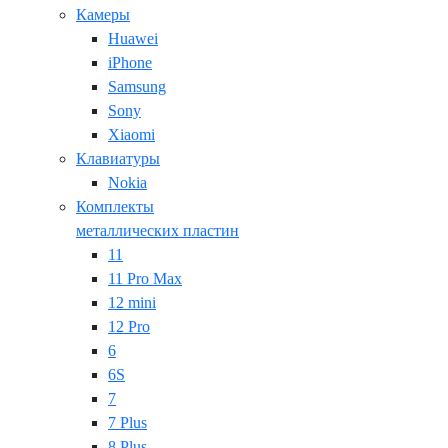
Камеры
Huawei
iPhone
Samsung
Sony
Xiaomi
Клавиатуры
Nokia
Комплекты
металлических пластин
11
11 Pro Max
12 mini
12 Pro
6
6S
7
7 Plus
8 Plus