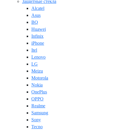
Защитные стекла
Alcatel
Asus
BQ
Huawei
Infinix
iPhone
Itel
Lenovo
LG
Meizu
Motorola
Nokia
OnePlus
OPPO
Realme
Samsung
Sony
Tecno