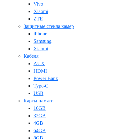
Vivo
Xiaomi
ZTE
Защитные стекла камер
iPhone
Samsung
Xiaomi
Кабеля
AUX
HDMI
Power Bank
Type-C
USB
Карты памяти
16GB
32GB
4GB
64GB
8GB