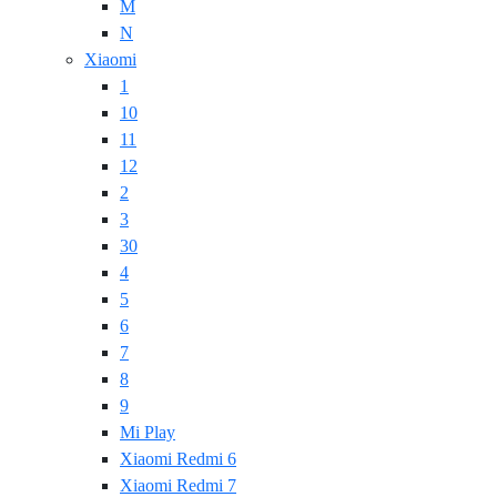
M
N
Xiaomi
1
10
11
12
2
3
30
4
5
6
7
8
9
Mi Play
Xiaomi Redmi 6
Xiaomi Redmi 7