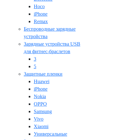
Hoco
iPhone
Remax
Беспроводные зарядные
устройства
Зарядные устройства USB
для фитнес-браслетов
3
5
Защитные пленки
Huawei
iPhone
Nokia
OPPO
Samsung
Vivo
Xiaomi
Универсальные