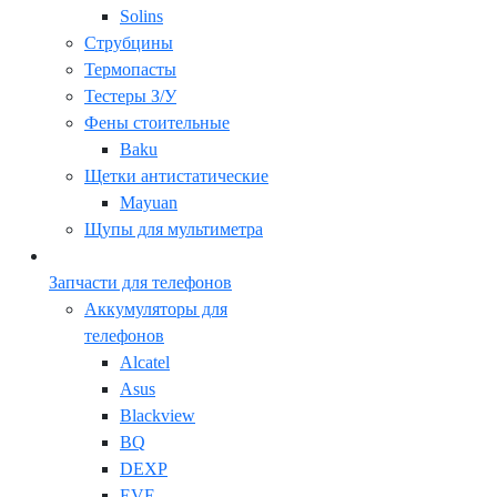
Solins
Струбцины
Термопасты
Тестеры З/У
Фены стоительные
Baku
Щетки антистатические
Mayuan
Щупы для мультиметра
Запчасти для телефонов
Аккумуляторы для
телефонов
Alcatel
Asus
Blackview
BQ
DEXP
EVE