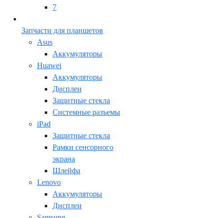
7
Запчасти для планшетов
Asus
Аккумуляторы
Huawei
Аккумуляторы
Дисплеи
Защитные стекла
Системные разъемы
iPad
Защитные стекла
Рамки сенсорного
экрана
Шлейфа
Lenovo
Аккумуляторы
Дисплеи
Samsung