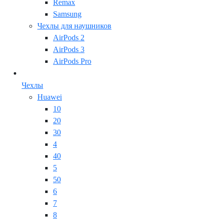
Remax
Samsung
Чехлы для наушников
AirPods 2
AirPods 3
AirPods Pro
Чехлы
Huawei
10
20
30
4
40
5
50
6
7
8