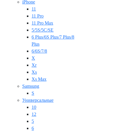
iPhone
11
11 Pro
11 Pro Max
5/5S/5C/SE
6 Plus/6S Plus/7 Plus/8
Plus
6/6S/7/8
X
Xr
Xs
Xs Max
Samsung
S
Универсальные
10
12
5
6