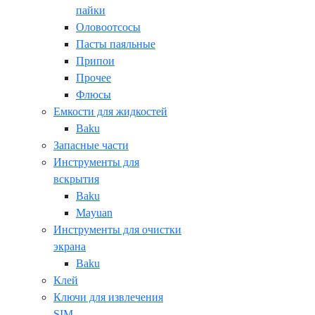
пайки
Оловоотсосы
Пасты паяльные
Припои
Прочее
Флюсы
Емкости для жидкостей
Baku
Запасные части
Инструменты для
вскрытия
Baku
Mayuan
Инструменты для очистки
экрана
Baku
Клей
Ключи для извлечения
SIM