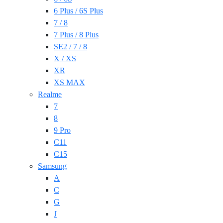
6 Plus / 6S Plus
7 / 8
7 Plus / 8 Plus
SE2 / 7 / 8
X / XS
XR
XS MAX
Realme
7
8
9 Pro
C11
C15
Samsung
A
C
G
J