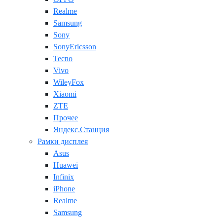
Realme
Samsung
Sony
SonyEricsson
Tecno
Vivo
WileyFox
Xiaomi
ZTE
Прочее
Яндекс.Станция
Рамки дисплея
Asus
Huawei
Infinix
iPhone
Realme
Samsung