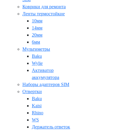
Коврики для ремонта
Ленты термостойкие
10мм
14мм
20мм
6мм
Мультиметры
Baku
Wylie
Активатор
аккумулятора
Наборы адаптеров SIM
Отвертки
Baku
Kaisi
Rhino
WS
Держатель ответок