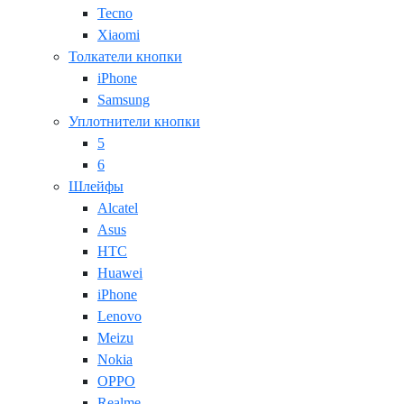
Tecno
Xiaomi
Толкатели кнопки
iPhone
Samsung
Уплотнители кнопки
5
6
Шлейфы
Alcatel
Asus
HTC
Huawei
iPhone
Lenovo
Meizu
Nokia
OPPO
Realme