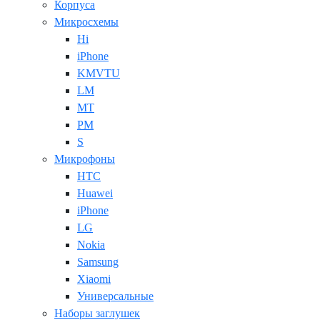
Корпуса
Микросхемы
Hi
iPhone
KMVTU
LM
MT
PM
S
Микрофоны
HTC
Huawei
iPhone
LG
Nokia
Samsung
Xiaomi
Универсальные
Наборы заглушек