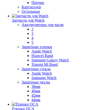
Прочие
Картхолдер
Остальные
Запчасти для Watch
Аккумуляторы для часов
2
3
4
5
Защитные пленки
Apple Watch
Huawei Band
Samsung Galaxy Watch
Xiaomi Mi Band
Защитные стекла
Apple Watch
Samsung Watch
Защитные чехлы
38мм
40мм
42мм
44мм
Пленки OCA