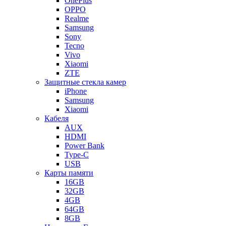
OnePlus
OPPO
Realme
Samsung
Sony
Tecno
Vivo
Xiaomi
ZTE
Защитные стекла камер
iPhone
Samsung
Xiaomi
Кабеля
AUX
HDMI
Power Bank
Type-C
USB
Карты памяти
16GB
32GB
4GB
64GB
8GB