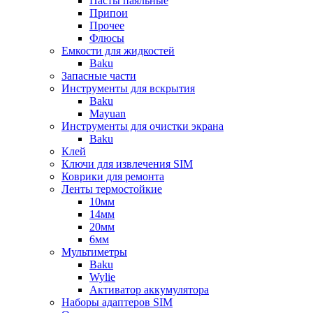
Пасты паяльные
Припои
Прочее
Флюсы
Емкости для жидкостей
Baku
Запасные части
Инструменты для вскрытия
Baku
Mayuan
Инструменты для очистки экрана
Baku
Клей
Ключи для извлечения SIM
Коврики для ремонта
Ленты термостойкие
10мм
14мм
20мм
6мм
Мультиметры
Baku
Wylie
Активатор аккумулятора
Наборы адаптеров SIM