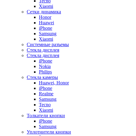
Tecno
Xiaomi
Сетки динамика
Honor
Huawei
iPhone
Samsung
Xiaomi
Системные разъемы
Стекла дисплея
Стекла дисплея
iPhone
Nokia
Philips
Стекла камеры
Huawei, Honor
iPhone
Realme
Samsung
Tecno
Xiaomi
Толкатели кнопки
iPhone
Samsung
Уплотнители кнопки