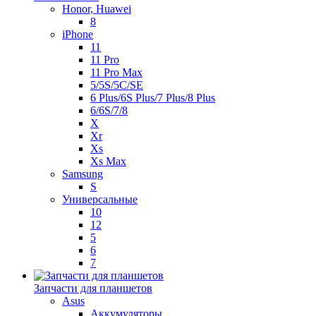
Honor, Huawei
8
iPhone
11
11 Pro
11 Pro Max
5/5S/5C/SE
6 Plus/6S Plus/7 Plus/8 Plus
6/6S/7/8
X
Xr
Xs
Xs Max
Samsung
S
Универсальные
10
12
5
6
7
Запчасти для планшетов
Asus
Аккумуляторы