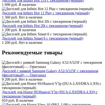
Дисплей для Infinix Hot 11S с тачскрином (черный)
1 690
руб.
В наличии
Дисплей для Infinix Hot 12 Play с тачскрином (черный)
1 360
руб.
Нет в наличии
Дисплей для Infinix Hot 20i с тачскрином (черный)
1 200
руб.
В наличии
Дисплей для Infinix Smart 6 с тачскрином (черный)
1 200
руб.
Нет в наличии
Рекомендуемые товары
Дисплей с рамкой Samsung Galaxy A52/A525F с тачскрином
(фиолетовый) — Оригинал
9 200
руб.
Нет в наличии
Дисплей для Honor 9S/Huawei Y5p (DUA-LX9/DRA-LX9) с
тачскрином (черный)
910
руб.
В наличии