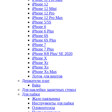
iPhone 12
iPhone 12 Mini
iPhone 12 Pro
iPhone 12 Pro Max
iPhone 5/5S
iPhone 6
iPhone 6 Plus
iPhone 6S
iPhone 6S Plus
iPhone 7
iPhone 7 Plus
iPhone 8/8 Plus/ SE 2020
iPhone X
iPhone Xr
iPhone Xs
iPhone Xs Max
Лоток для винтов
Держатели плат
Baku
Для наклейки защитных стекол
Для пайки
Жало паяльника
Инструменты для пайки
Оловоотсосы