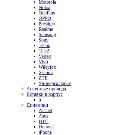
Motorola
Nokia
OnePlus
OPPO
Prestigio
Realme
Samsung
Sony
Tecno
Tele2
Vertex
Vivo
Wileyfox
Xiaomi
ZTE
Универсальные
Антенные провода
Вставки в корпус
5
Динамики
Alcatel
Asus
HTC
Huawei
iPhone