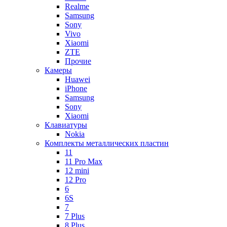
Realme
Samsung
Sony
Vivo
Xiaomi
ZTE
Прочие
Камеры
Huawei
iPhone
Samsung
Sony
Xiaomi
Клавиатуры
Nokia
Комплекты металлических пластин
11
11 Pro Max
12 mini
12 Pro
6
6S
7
7 Plus
8 Plus