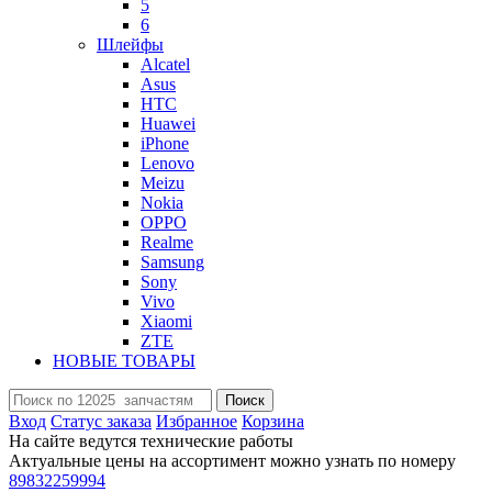
5
6
Шлейфы
Alcatel
Asus
HTC
Huawei
iPhone
Lenovo
Meizu
Nokia
OPPO
Realme
Samsung
Sony
Vivo
Xiaomi
ZTE
НОВЫЕ ТОВАРЫ
Поиск
Вход
Статус заказа
Избранное
Корзина
На сайте ведутся технические работы
Актуальные цены на ассортимент можно узнать по номеру
89832259994