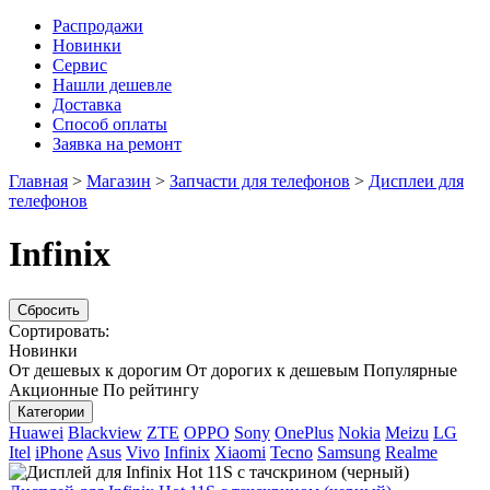
Распродажи
Новинки
Сервис
Нашли дешевле
Доставка
Способ оплаты
Заявка на ремонт
Главная
>
Магазин
>
Запчасти для телефонов
>
Дисплеи для
телефонов
Infinix
Сбросить
Сортировать:
Новинки
От дешевых к дорогим
От дорогих к дешевым
Популярные
Акционные
По рейтингу
Категории
Huawei
Blackview
ZTE
OPPO
Sony
OnePlus
Nokia
Meizu
LG
Itel
iPhone
Asus
Vivo
Infinix
Xiaomi
Tecno
Samsung
Realme