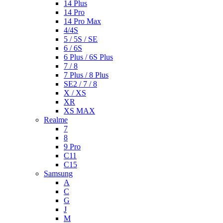
14 Plus
14 Pro
14 Pro Max
4/4S
5 / 5S / SE
6 / 6S
6 Plus / 6S Plus
7 / 8
7 Plus / 8 Plus
SE2 / 7 / 8
X / XS
XR
XS MAX
Realme
7
8
9 Pro
C11
C15
Samsung
A
C
G
J
M