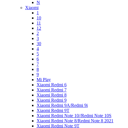
N
Xiaomi
1
10
11
12
2
3
30
4
5
6
7
8
9
Mi Play
Xiaomi Redmi 6
Xiaomi Redmi 7
Xiaomi Redmi 8
Xiaomi Redmi 9
Xiaomi Redmi 9A/Redmi 9i
Xiaomi Redmi 9T
Xiaomi Redmi Note 10//Redmi Note 10S
Xiaomi Redmi Note 8/Redmi Note 8 2021
Xiaomi Redmi Note 9T