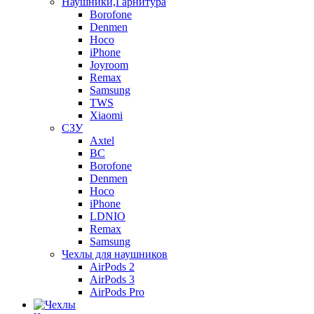
Наушники,Гарнитура
Borofone
Denmen
Hoco
iPhone
Joyroom
Remax
Samsung
TWS
Xiaomi
СЗУ
Axtel
BC
Borofone
Denmen
Hoco
iPhone
LDNIO
Remax
Samsung
Чехлы для наушников
AirPods 2
AirPods 3
AirPods Pro