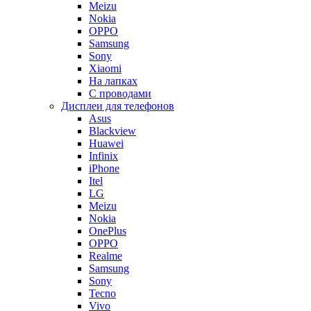
Meizu
Nokia
OPPO
Samsung
Sony
Xiaomi
На лапках
С проводами
Дисплеи для телефонов
Asus
Blackview
Huawei
Infinix
iPhone
Itel
LG
Meizu
Nokia
OnePlus
OPPO
Realme
Samsung
Sony
Tecno
Vivo