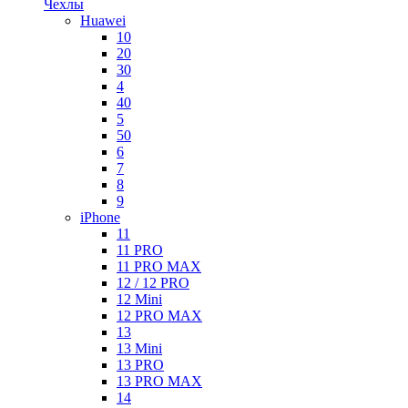
Чехлы
Huawei
10
20
30
4
40
5
50
6
7
8
9
iPhone
11
11 PRO
11 PRO MAX
12 / 12 PRO
12 Mini
12 PRO MAX
13
13 Mini
13 PRO
13 PRO MAX
14