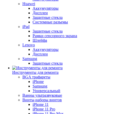
Huawei
Аккумуляторы
Дисплеи
Защитные стекла
Системные разъемы
iPad
Защитные стекла
Рамки сенсорного экрана
Шлейфа
Lenovo
Аккумуляторы
Дисплеи
Samsung
Защитные стекла
Инструменты для ремонта
BGA трафареты
iPhone
Samsung
Универсальный
Ванны ультразвуковые
Винты,наборы винтов
iPhone 11
iPhone 11 Pro
iPhone 11 Pro Max