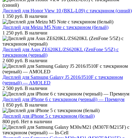
Дисплей для Honor View 10 (BKL-L09) с тачскрином (синий)
1 350
руб.
В наличии
Дисплей для Meizu M5 Note с тачскрином (белый)
1 250
руб.
В наличии
Дисплей для Asus ZE620KL/ZS620KL (ZenFone 5/5Z) с
тачскрином (черный)
2 600
руб.
В наличии
Дисплей для Samsung Galaxy J5 2016/J510F с тачскрином
(черный) — AMOLED
2 500
руб.
В наличии
Дисплей для iPhone 6 с тачскрином (черный) — Премиум
1 850
руб.
В наличии
Дисплей для iPhone 5 с тачскрином (белый)
800
руб.
Нет в наличии