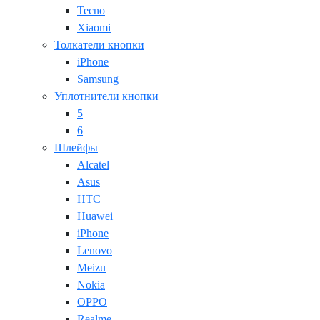
Tecno
Xiaomi
Толкатели кнопки
iPhone
Samsung
Уплотнители кнопки
5
6
Шлейфы
Alcatel
Asus
HTC
Huawei
iPhone
Lenovo
Meizu
Nokia
OPPO
Realme