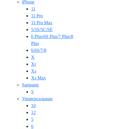
iPhone
11
11 Pro
11 Pro Max
5/5S/5C/SE
6 Plus/6S Plus/7 Plus/8
Plus
6/6S/7/8
X
Xr
Xs
Xs Max
Samsung
S
Универсальные
10
12
5
6