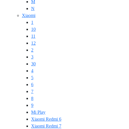
M
N
Xiaomi
1
10
11
12
2
3
30
4
5
6
7
8
9
Mi Play
Xiaomi Redmi 6
Xiaomi Redmi 7