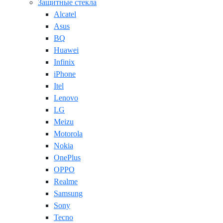
Защитные стекла
Alcatel
Asus
BQ
Huawei
Infinix
iPhone
Itel
Lenovo
LG
Meizu
Motorola
Nokia
OnePlus
OPPO
Realme
Samsung
Sony
Tecno