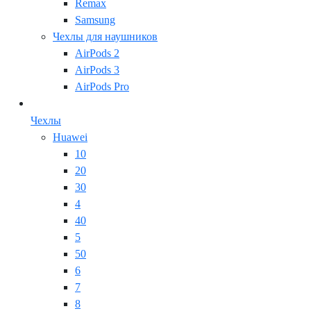
Remax
Samsung
Чехлы для наушников
AirPods 2
AirPods 3
AirPods Pro
Чехлы
Huawei
10
20
30
4
40
5
50
6
7
8