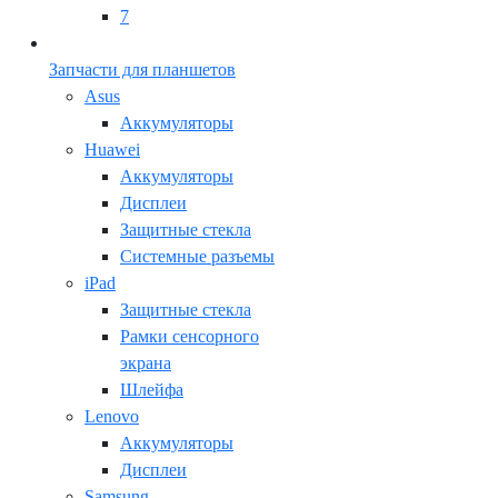
7
Запчасти для планшетов
Asus
Аккумуляторы
Huawei
Аккумуляторы
Дисплеи
Защитные стекла
Системные разъемы
iPad
Защитные стекла
Рамки сенсорного
экрана
Шлейфа
Lenovo
Аккумуляторы
Дисплеи
Samsung