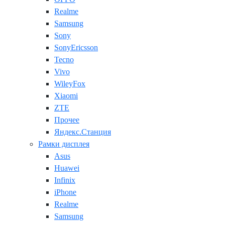
Realme
Samsung
Sony
SonyEricsson
Tecno
Vivo
WileyFox
Xiaomi
ZTE
Прочее
Яндекс.Станция
Рамки дисплея
Asus
Huawei
Infinix
iPhone
Realme
Samsung