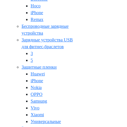
Hoco
iPhone
Remax
Беспроводные зарядные
устройства
Зарядные устройства USB
для фитнес-браслетов
3
5
Защитные пленки
Huawei
iPhone
Nokia
OPPO
Samsung
Vivo
Xiaomi
Универсальные