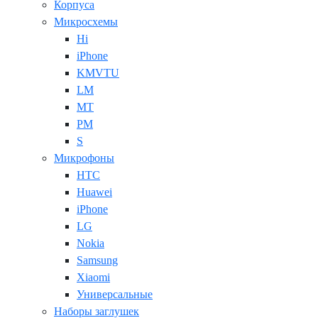
Корпуса
Микросхемы
Hi
iPhone
KMVTU
LM
MT
PM
S
Микрофоны
HTC
Huawei
iPhone
LG
Nokia
Samsung
Xiaomi
Универсальные
Наборы заглушек