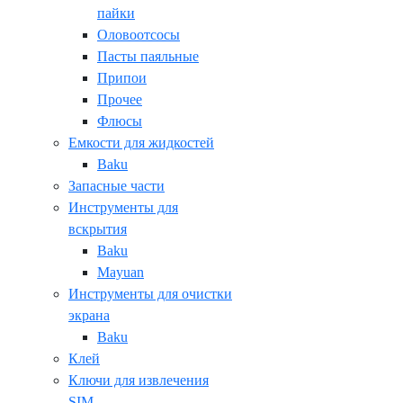
пайки
Оловоотсосы
Пасты паяльные
Припои
Прочее
Флюсы
Емкости для жидкостей
Baku
Запасные части
Инструменты для
вскрытия
Baku
Mayuan
Инструменты для очистки
экрана
Baku
Клей
Ключи для извлечения
SIM