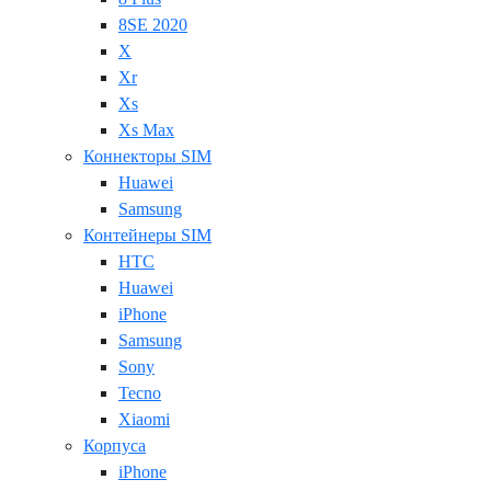
8SE 2020
X
Xr
Xs
Xs Max
Коннекторы SIM
Huawei
Samsung
Контейнеры SIM
HTC
Huawei
iPhone
Samsung
Sony
Tecno
Xiaomi
Корпуса
iPhone