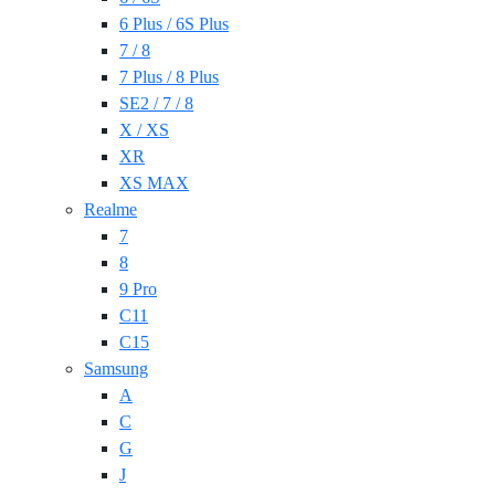
6 Plus / 6S Plus
7 / 8
7 Plus / 8 Plus
SE2 / 7 / 8
X / XS
XR
XS MAX
Realme
7
8
9 Pro
C11
C15
Samsung
A
C
G
J