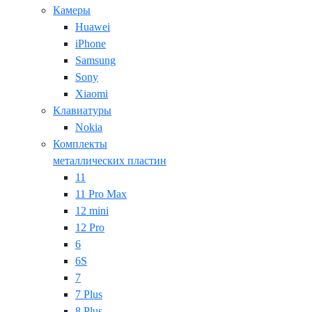
Камеры
Huawei
iPhone
Samsung
Sony
Xiaomi
Клавиатуры
Nokia
Комплекты
металлических пластин
11
11 Pro Max
12 mini
12 Pro
6
6S
7
7 Plus
8 Plus