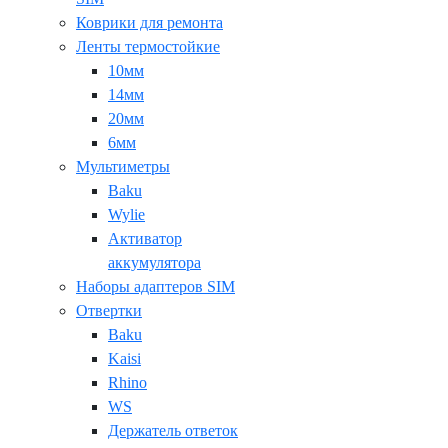
Коврики для ремонта
Ленты термостойкие
10мм
14мм
20мм
6мм
Мультиметры
Baku
Wylie
Активатор
аккумулятора
Наборы адаптеров SIM
Отвертки
Baku
Kaisi
Rhino
WS
Держатель ответок