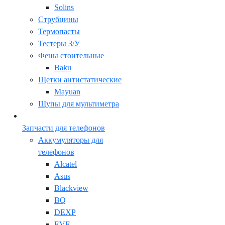
Solins
Струбцины
Термопасты
Тестеры З/У
Фены стоительные
Baku
Щетки антистатические
Mayuan
Щупы для мультиметра
Запчасти для телефонов
Аккумуляторы для
телефонов
Alcatel
Asus
Blackview
BQ
DEXP
EVE