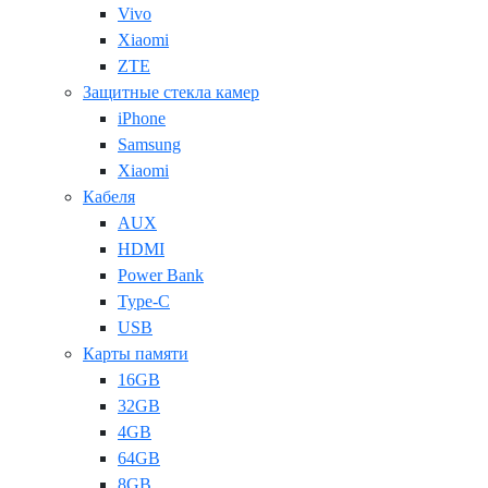
Vivo
Xiaomi
ZTE
Защитные стекла камер
iPhone
Samsung
Xiaomi
Кабеля
AUX
HDMI
Power Bank
Type-C
USB
Карты памяти
16GB
32GB
4GB
64GB
8GB