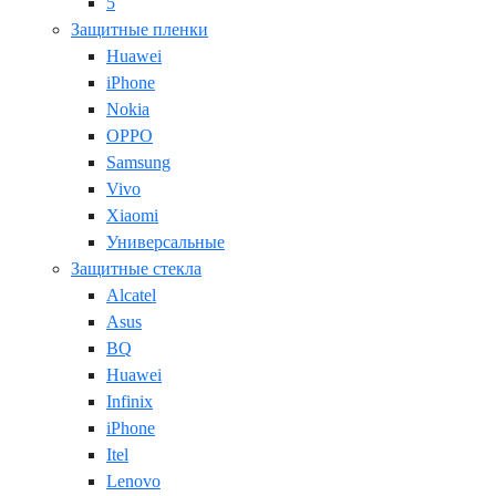
5
Защитные пленки
Huawei
iPhone
Nokia
OPPO
Samsung
Vivo
Xiaomi
Универсальные
Защитные стекла
Alcatel
Asus
BQ
Huawei
Infinix
iPhone
Itel
Lenovo