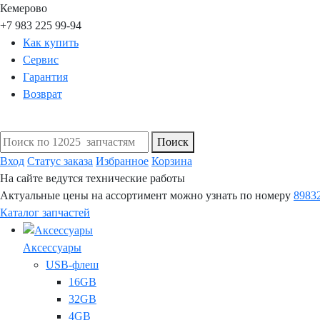
Кемерово
+7 983 225 99-94
Как купить
Сервис
Гарантия
Возврат
Поиск
Вход
Статус заказа
Избранное
Корзина
На сайте ведутся технические работы
Актуальные цены на ассортимент можно узнать по номеру
8983
Каталог запчастей
Аксессуары
USB-флеш
16GB
32GB
4GB