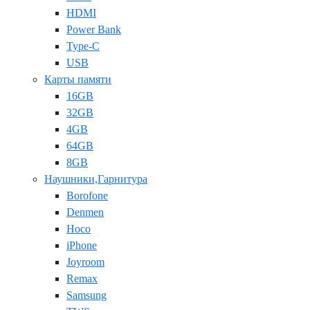
HDMI
Power Bank
Type-C
USB
Карты памяти
16GB
32GB
4GB
64GB
8GB
Наушники,Гарнитура
Borofone
Denmen
Hoco
iPhone
Joyroom
Remax
Samsung