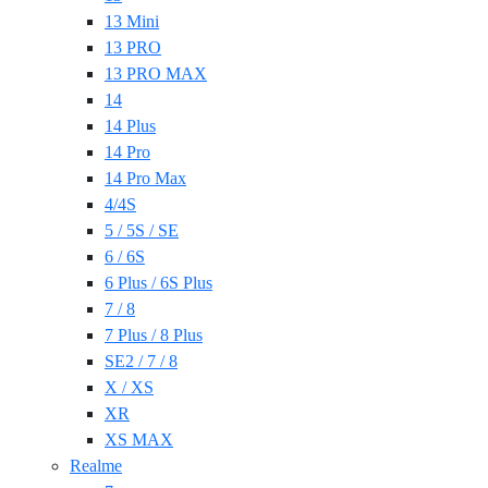
13 Mini
13 PRO
13 PRO MAX
14
14 Plus
14 Pro
14 Pro Max
4/4S
5 / 5S / SE
6 / 6S
6 Plus / 6S Plus
7 / 8
7 Plus / 8 Plus
SE2 / 7 / 8
X / XS
XR
XS MAX
Realme