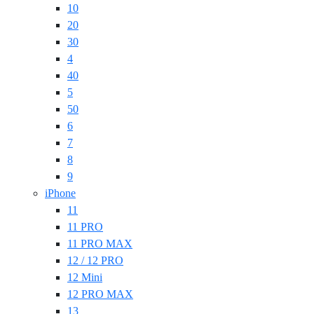
10
20
30
4
40
5
50
6
7
8
9
iPhone
11
11 PRO
11 PRO MAX
12 / 12 PRO
12 Mini
12 PRO MAX
13