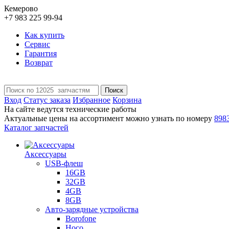
Кемерово
+7 983 225 99-94
Как купить
Сервис
Гарантия
Возврат
Поиск
Вход
Статус заказа
Избранное
Корзина
На сайте ведутся технические работы
Актуальные цены на ассортимент можно узнать по номеру
898
Каталог запчастей
Аксессуары
USB-флеш
16GB
32GB
4GB
8GB
Авто-зарядные устройства
Borofone
Hoco