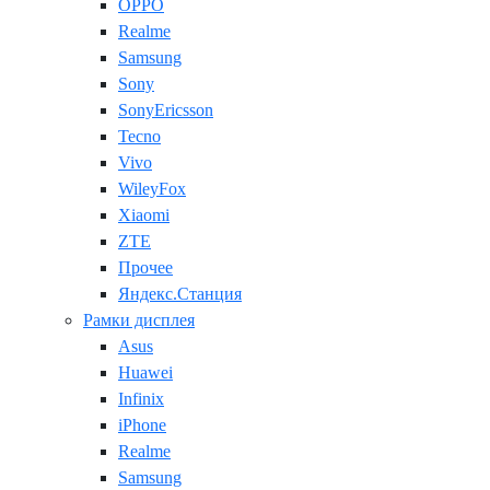
OPPO
Realme
Samsung
Sony
SonyEricsson
Tecno
Vivo
WileyFox
Xiaomi
ZTE
Прочее
Яндекс.Станция
Рамки дисплея
Asus
Huawei
Infinix
iPhone
Realme
Samsung