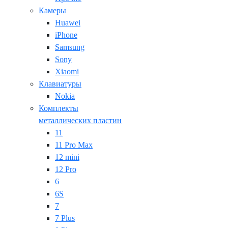
Камеры
Huawei
iPhone
Samsung
Sony
Xiaomi
Клавиатуры
Nokia
Комплекты
металлических пластин
11
11 Pro Max
12 mini
12 Pro
6
6S
7
7 Plus