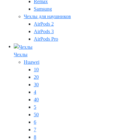
Remax
Samsung
Чехлы для наушников
AirPods 2
AirPods 3
AirPods Pro
Чехлы
Huawei
10
20
30
4
40
5
50
6
7
8