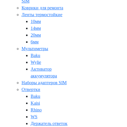
SIM
Коврики для ремонта
Ленты термостойкие
10мм
14мм
20мм
6мм
Мультиметры
Baku
Wylie
Активатор
аккумулятора
Наборы адаптеров SIM
Отвертки
Baku
Kaisi
Rhino
WS
Держатель ответок