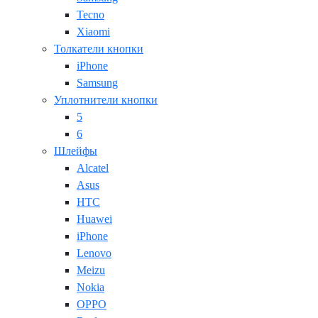
Tecno
Xiaomi
Толкатели кнопки
iPhone
Samsung
Уплотнители кнопки
5
6
Шлейфы
Alcatel
Asus
HTC
Huawei
iPhone
Lenovo
Meizu
Nokia
OPPO