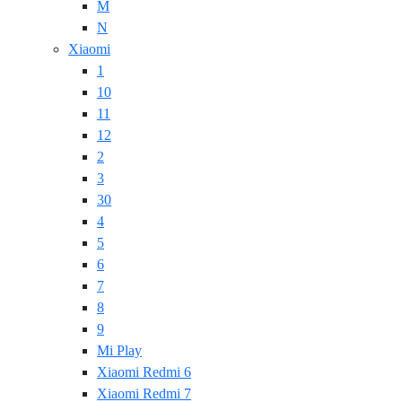
M
N
Xiaomi
1
10
11
12
2
3
30
4
5
6
7
8
9
Mi Play
Xiaomi Redmi 6
Xiaomi Redmi 7