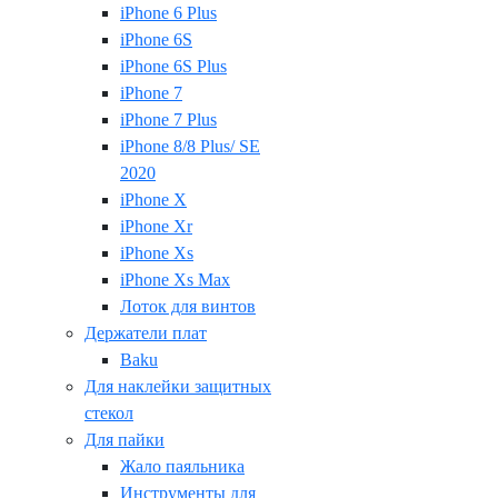
iPhone 6 Plus
iPhone 6S
iPhone 6S Plus
iPhone 7
iPhone 7 Plus
iPhone 8/8 Plus/ SE
2020
iPhone X
iPhone Xr
iPhone Xs
iPhone Xs Max
Лоток для винтов
Держатели плат
Baku
Для наклейки защитных
стекол
Для пайки
Жало паяльника
Инструменты для