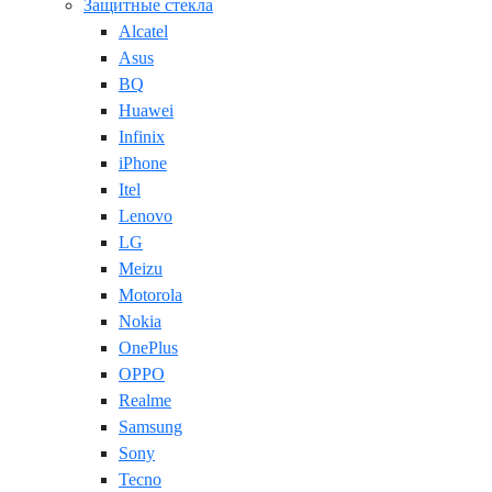
Защитные стекла
Alcatel
Asus
BQ
Huawei
Infinix
iPhone
Itel
Lenovo
LG
Meizu
Motorola
Nokia
OnePlus
OPPO
Realme
Samsung
Sony
Tecno