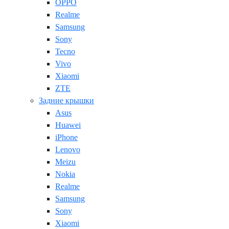
OPPO
Realme
Samsung
Sony
Tecno
Vivo
Xiaomi
ZTE
Задние крышки
Asus
Huawei
iPhone
Lenovo
Meizu
Nokia
Realme
Samsung
Sony
Xiaomi