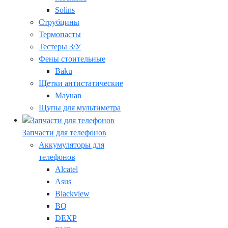
Solins
Струбцины
Термопасты
Тестеры З/У
Фены стоительные
Baku
Щетки антистатические
Mayuan
Щупы для мультиметра
Запчасти для телефонов
Аккумуляторы для
телефонов
Alcatel
Asus
Blackview
BQ
DEXP