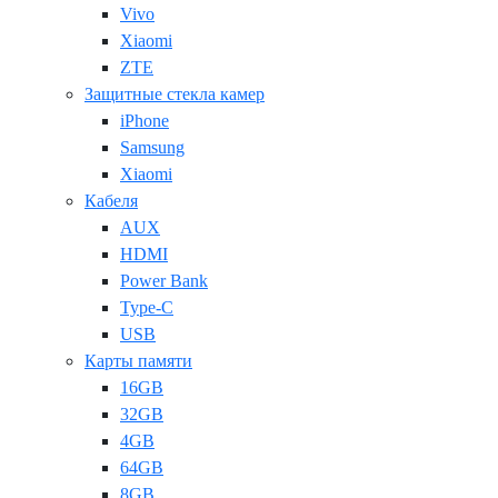
Vivo
Xiaomi
ZTE
Защитные стекла камер
iPhone
Samsung
Xiaomi
Кабеля
AUX
HDMI
Power Bank
Type-C
USB
Карты памяти
16GB
32GB
4GB
64GB
8GB