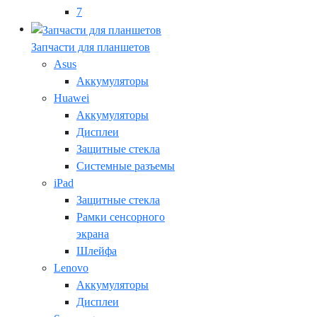
7
Запчасти для планшетов
Asus
Аккумуляторы
Huawei
Аккумуляторы
Дисплеи
Защитные стекла
Системные разъемы
iPad
Защитные стекла
Рамки сенсорного
экрана
Шлейфа
Lenovo
Аккумуляторы
Дисплеи