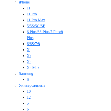
iPhone
11
11 Pro
11 Pro Max
5/5S/5C/SE
6 Plus/6S Plus/7 Plus/8
Plus
6/6S/7/8
X
Xr
Xs
Xs Max
Samsung
S
Универсальные
10
12
5
6