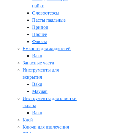
пайки
Оловоотсосы
Пасты паяльные
Припои
Прочее
Флюсы
Емкости для жидкостей
Baku
Запасные части
Инструменты для
вскрытия
Baku
Mayuan
Инструменты для очистки
экрана
Baku
Клей
Ключи для извлечения