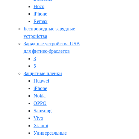
Hoco
iPhone
Remax
Беспроводные зарядные
устройства
Зарядные устройства USB
для фитнес-браслетов
3
5
Защитные пленки
Huawei
iPhone
Nokia
OPPO
Samsung
Vivo
Xiaomi
Универсальные