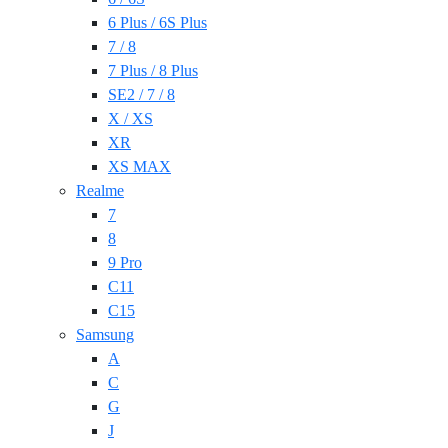
6 Plus / 6S Plus
7 / 8
7 Plus / 8 Plus
SE2 / 7 / 8
X / XS
XR
XS MAX
Realme
7
8
9 Pro
C11
C15
Samsung
A
C
G
J