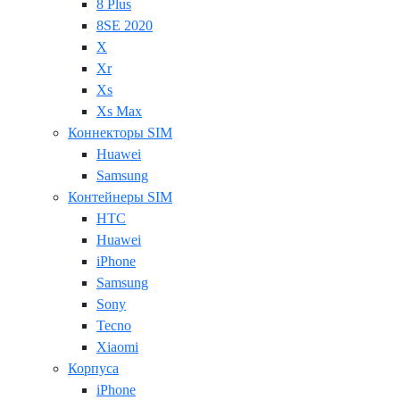
8 Plus
8SE 2020
X
Xr
Xs
Xs Max
Коннекторы SIM
Huawei
Samsung
Контейнеры SIM
HTC
Huawei
iPhone
Samsung
Sony
Tecno
Xiaomi
Корпуса
iPhone