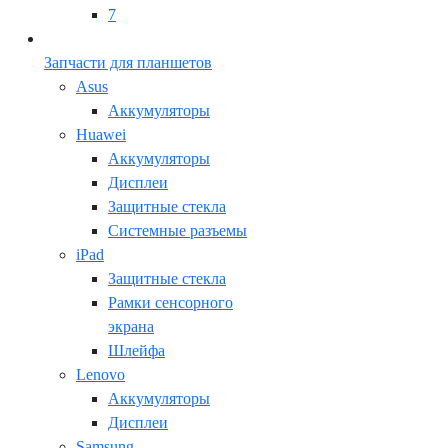
7
Запчасти для планшетов
Asus
Аккумуляторы
Huawei
Аккумуляторы
Дисплеи
Защитные стекла
Системные разъемы
iPad
Защитные стекла
Рамки сенсорного
экрана
Шлейфа
Lenovo
Аккумуляторы
Дисплеи
Samsung