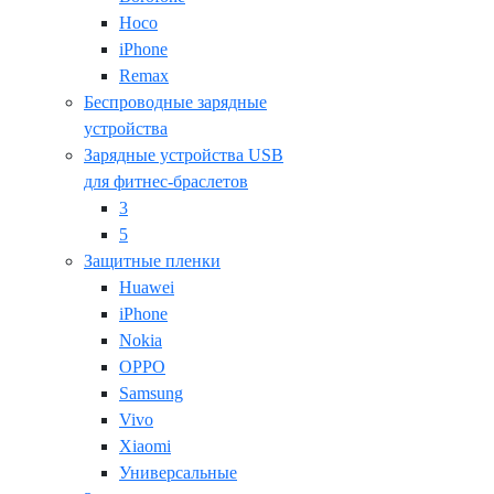
Hoco
iPhone
Remax
Беспроводные зарядные
устройства
Зарядные устройства USB
для фитнес-браслетов
3
5
Защитные пленки
Huawei
iPhone
Nokia
OPPO
Samsung
Vivo
Xiaomi
Универсальные