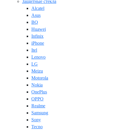
Защитные стекла
Alcatel
Asus
BQ
Huawei
Infinix
iPhone
Itel
Lenovo
LG
Meizu
Motorola
Nokia
OnePlus
OPPO
Realme
Samsung
Sony
Tecno