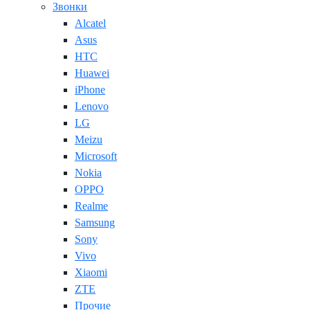
Звонки
Alcatel
Asus
HTC
Huawei
iPhone
Lenovo
LG
Meizu
Microsoft
Nokia
OPPO
Realme
Samsung
Sony
Vivo
Xiaomi
ZTE
Прочие