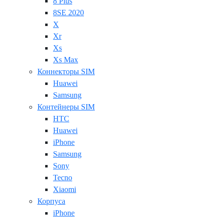
8 Plus
8SE 2020
X
Xr
Xs
Xs Max
Коннекторы SIM
Huawei
Samsung
Контейнеры SIM
HTC
Huawei
iPhone
Samsung
Sony
Tecno
Xiaomi
Корпуса
iPhone