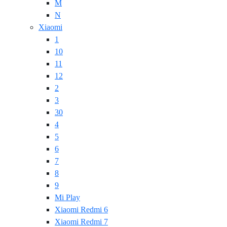
M
N
Xiaomi
1
10
11
12
2
3
30
4
5
6
7
8
9
Mi Play
Xiaomi Redmi 6
Xiaomi Redmi 7