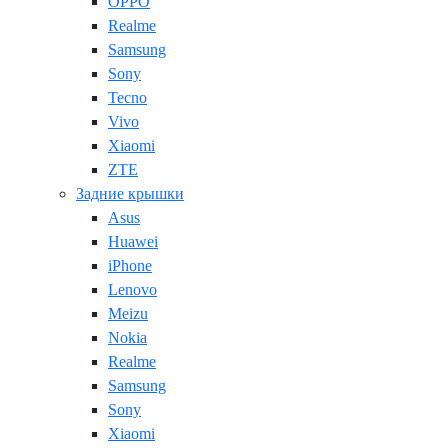
OPPO
Realme
Samsung
Sony
Tecno
Vivo
Xiaomi
ZTE
Задние крышки
Asus
Huawei
iPhone
Lenovo
Meizu
Nokia
Realme
Samsung
Sony
Xiaomi