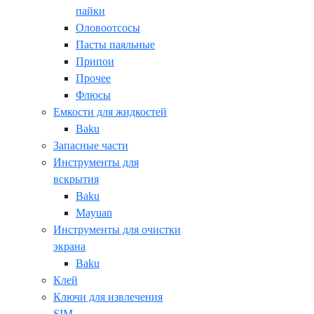
пайки
Оловоотсосы
Пасты паяльные
Припои
Прочее
Флюсы
Емкости для жидкостей
Baku
Запасные части
Инструменты для
вскрытия
Baku
Mayuan
Инструменты для очистки
экрана
Baku
Клей
Ключи для извлечения
SIM