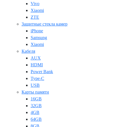
Vivo
Xiaomi
ZTE
Защитные стекла камер
iPhone
Samsung
Xiaomi
Кабеля
AUX
HDMI
Power Bank
Type-C
USB
Карты памяти
16GB
32GB
4GB
64GB
8GB