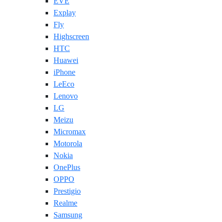
EVE
Explay
Fly
Highscreen
HTC
Huawei
iPhone
LeEco
Lenovo
LG
Meizu
Micromax
Motorola
Nokia
OnePlus
OPPO
Prestigio
Realme
Samsung