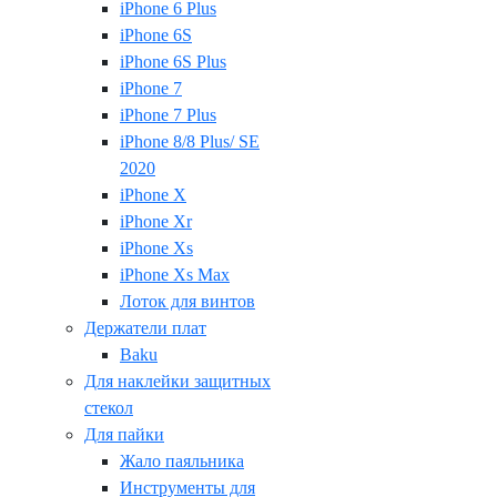
iPhone 6 Plus
iPhone 6S
iPhone 6S Plus
iPhone 7
iPhone 7 Plus
iPhone 8/8 Plus/ SE
2020
iPhone X
iPhone Xr
iPhone Xs
iPhone Xs Max
Лоток для винтов
Держатели плат
Baku
Для наклейки защитных
стекол
Для пайки
Жало паяльника
Инструменты для