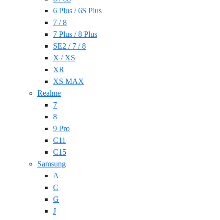
6 Plus / 6S Plus
7 / 8
7 Plus / 8 Plus
SE2 / 7 / 8
X / XS
XR
XS MAX
Realme
7
8
9 Pro
C11
C15
Samsung
A
C
G
J