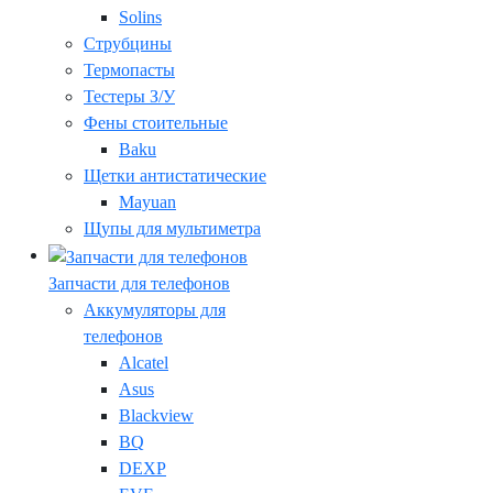
Solins
Струбцины
Термопасты
Тестеры З/У
Фены стоительные
Baku
Щетки антистатические
Mayuan
Щупы для мультиметра
Запчасти для телефонов
Аккумуляторы для
телефонов
Alcatel
Asus
Blackview
BQ
DEXP