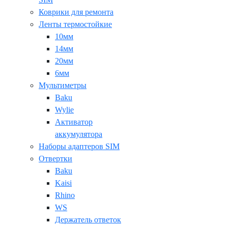
Коврики для ремонта
Ленты термостойкие
10мм
14мм
20мм
6мм
Мультиметры
Baku
Wylie
Активатор
аккумулятора
Наборы адаптеров SIM
Отвертки
Baku
Kaisi
Rhino
WS
Держатель ответок