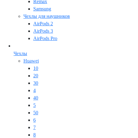
Remax
Samsung
Чехлы для наушников
AirPods 2
AirPods 3
AirPods Pro
Чехлы
Huawei
10
20
30
4
40
5
50
6
7
8