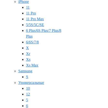
iPhone
11
11 Pro
11 Pro Max
5/5S/5C/SE
6 Plus/6S Plus/7 Plus/8
Plus
6/6S/7/8
X
Xr
Xs
Xs Max
Samsung
S
Универсальные
10
12
5
6