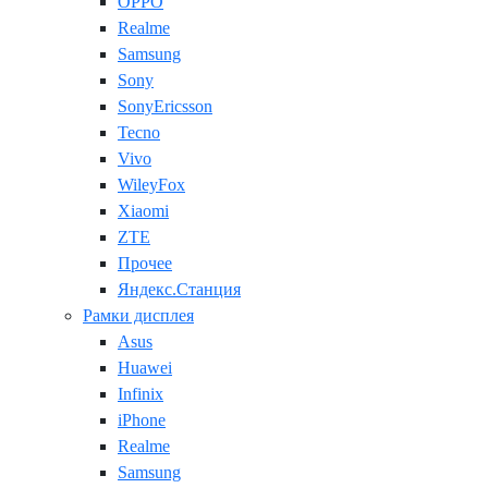
OPPO
Realme
Samsung
Sony
SonyEricsson
Tecno
Vivo
WileyFox
Xiaomi
ZTE
Прочее
Яндекс.Станция
Рамки дисплея
Asus
Huawei
Infinix
iPhone
Realme
Samsung