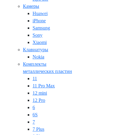
Камеры
Huawei
iPhone
Samsung
Sony
Xiaomi
Клавиатуры
Nokia
Комплекты
металлических пластин
11
11 Pro Max
12 mini
12 Pro
6
6S
7
7 Plus