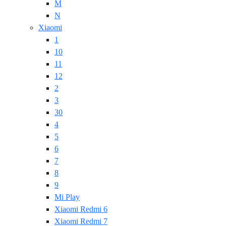
M
N
Xiaomi
1
10
11
12
2
3
30
4
5
6
7
8
9
Mi Play
Xiaomi Redmi 6
Xiaomi Redmi 7