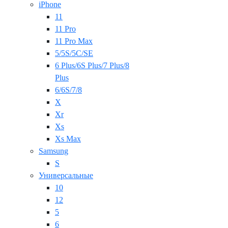
iPhone
11
11 Pro
11 Pro Max
5/5S/5C/SE
6 Plus/6S Plus/7 Plus/8
Plus
6/6S/7/8
X
Xr
Xs
Xs Max
Samsung
S
Универсальные
10
12
5
6