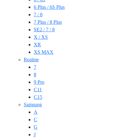
6 Plus / 6S Plus
7 / 8
7 Plus / 8 Plus
SE2 / 7 / 8
X / XS
XR
XS MAX
Realme
7
8
9 Pro
C11
C15
Samsung
A
C
G
J