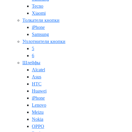
Tecno
Xiaomi
Толкатели кнопки
iPhone
Samsung
Уплотнители кнопки
5
6
Шлейфы
Alcatel
Asus
HTC
Huawei
iPhone
Lenovo
Meizu
Nokia
OPPO