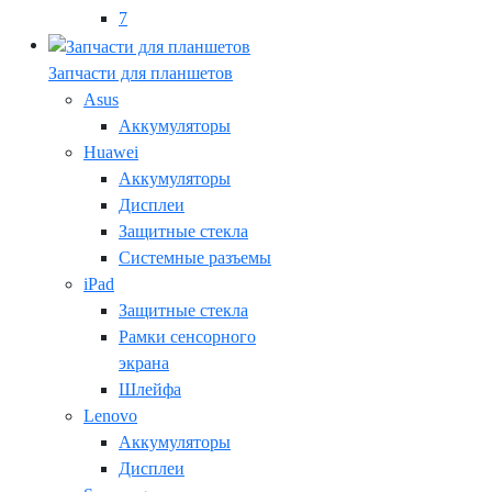
7
Запчасти для планшетов
Asus
Аккумуляторы
Huawei
Аккумуляторы
Дисплеи
Защитные стекла
Системные разъемы
iPad
Защитные стекла
Рамки сенсорного
экрана
Шлейфа
Lenovo
Аккумуляторы
Дисплеи