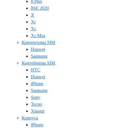
8 Plus
8SE 2020
X
Xr
Xs
Xs Max
Коннекторы SIM
Huawei
Samsung
Контейнеры SIM
HTC
Huawei
iPhone
Samsung
Sony
Tecno
Xiaomi
Корпуса
iPhone