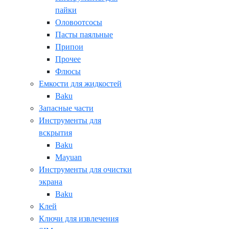
пайки
Оловоотсосы
Пасты паяльные
Припои
Прочее
Флюсы
Емкости для жидкостей
Baku
Запасные части
Инструменты для
вскрытия
Baku
Mayuan
Инструменты для очистки
экрана
Baku
Клей
Ключи для извлечения