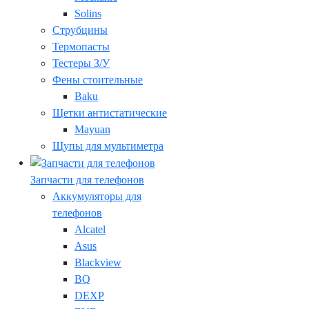
Solins
Струбцины
Термопасты
Тестеры З/У
Фены стоительные
Baku
Щетки антистатические
Mayuan
Щупы для мультиметра
Запчасти для телефонов
Аккумуляторы для
телефонов
Alcatel
Asus
Blackview
BQ
DEXP