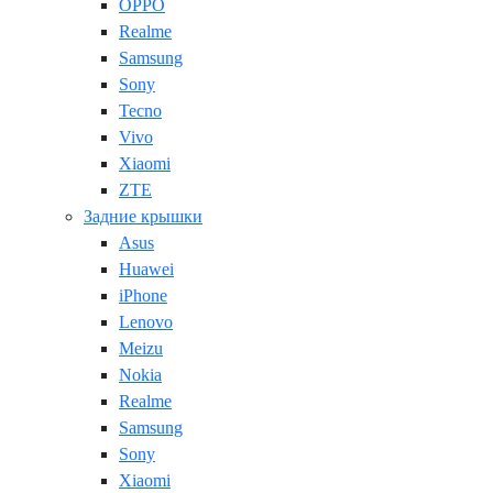
OPPO
Realme
Samsung
Sony
Tecno
Vivo
Xiaomi
ZTE
Задние крышки
Asus
Huawei
iPhone
Lenovo
Meizu
Nokia
Realme
Samsung
Sony
Xiaomi