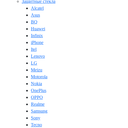
Защитные стекла
Alcatel
Asus
BQ
Huawei
Infinix
iPhone
Itel
Lenovo
LG
Meizu
Motorola
Nokia
OnePlus
OPPO
Realme
Samsung
Sony
Tecno