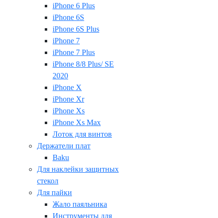
iPhone 6 Plus
iPhone 6S
iPhone 6S Plus
iPhone 7
iPhone 7 Plus
iPhone 8/8 Plus/ SE
2020
iPhone X
iPhone Xr
iPhone Xs
iPhone Xs Max
Лоток для винтов
Держатели плат
Baku
Для наклейки защитных
стекол
Для пайки
Жало паяльника
Инструменты для