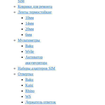
SIM
Коврики для ремонта
Ленты термостойкие
10мм
14мм
20мм
6мм
Мультиметры
Baku
Wylie
Активатор
аккумулятора
Наборы адаптеров SIM
Отвертки
Baku
Kaisi
Rhino
WS
Держатель ответок