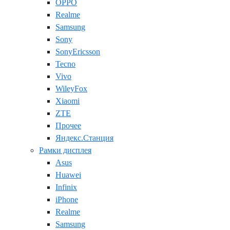
OPPO
Realme
Samsung
Sony
SonyEricsson
Tecno
Vivo
WileyFox
Xiaomi
ZTE
Прочее
Яндекс.Станция
Рамки дисплея
Asus
Huawei
Infinix
iPhone
Realme
Samsung