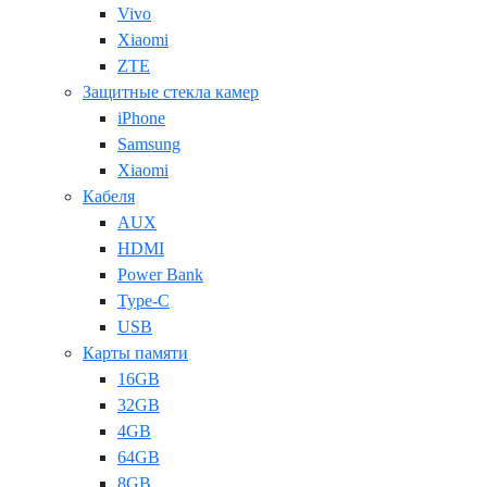
Vivo
Xiaomi
ZTE
Защитные стекла камер
iPhone
Samsung
Xiaomi
Кабеля
AUX
HDMI
Power Bank
Type-C
USB
Карты памяти
16GB
32GB
4GB
64GB
8GB