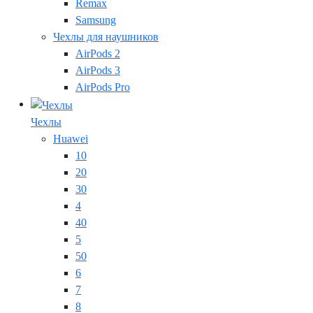
Remax
Samsung
Чехлы для наушников
AirPods 2
AirPods 3
AirPods Pro
Чехлы
Huawei
10
20
30
4
40
5
50
6
7
8