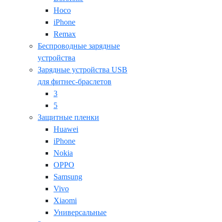
Hoco
iPhone
Remax
Беспроводные зарядные
устройства
Зарядные устройства USB
для фитнес-браслетов
3
5
Защитные пленки
Huawei
iPhone
Nokia
OPPO
Samsung
Vivo
Xiaomi
Универсальные