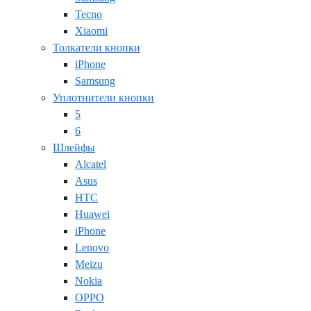
Tecno
Xiaomi
Толкатели кнопки
iPhone
Samsung
Уплотнители кнопки
5
6
Шлейфы
Alcatel
Asus
HTC
Huawei
iPhone
Lenovo
Meizu
Nokia
OPPO