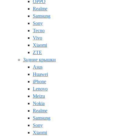
OPPO
Realme
Samsung
Sony
Tecno
Vivo
Xiaomi
ZTE
Задние крышки
Asus
Huawei
iPhone
Lenovo
Meizu
Nokia
Realme
Samsung
Sony
Xiaomi