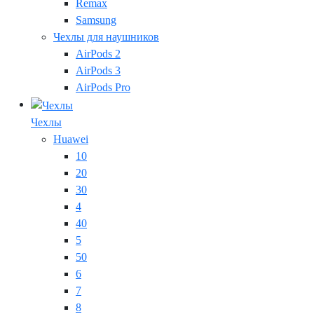
Remax
Samsung
Чехлы для наушников
AirPods 2
AirPods 3
AirPods Pro
Чехлы
Huawei
10
20
30
4
40
5
50
6
7
8