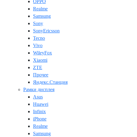
OPPO
Realme
Samsung
Sony
SonyEricsson
Tecno
Vivo
WileyFox
Xiaomi
ZTE
Прочее
Яндекс.Станция
Рамки дисплея
Asus
Huawei
Infinix
iPhone
Realme
Samsung