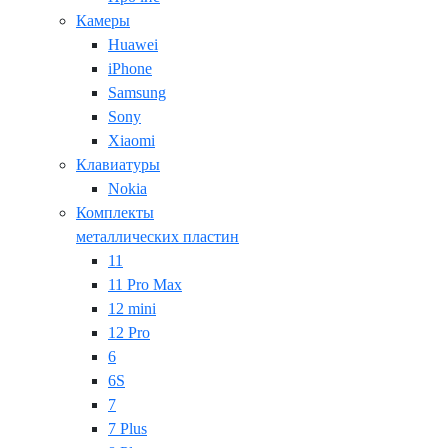
Камеры
Huawei
iPhone
Samsung
Sony
Xiaomi
Клавиатуры
Nokia
Комплекты
металлических пластин
11
11 Pro Max
12 mini
12 Pro
6
6S
7
7 Plus