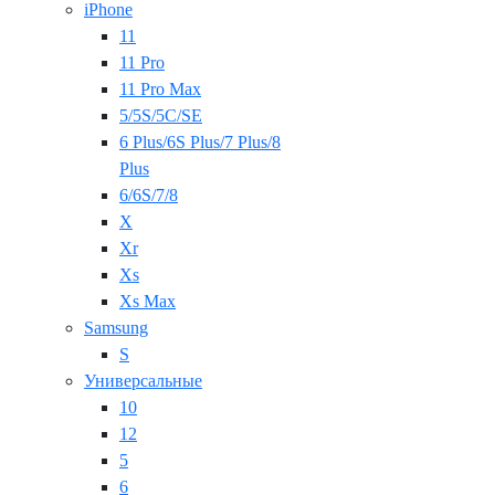
iPhone
11
11 Pro
11 Pro Max
5/5S/5C/SE
6 Plus/6S Plus/7 Plus/8
Plus
6/6S/7/8
X
Xr
Xs
Xs Max
Samsung
S
Универсальные
10
12
5
6