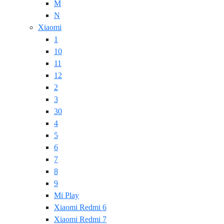
M
N
Xiaomi
1
10
11
12
2
3
30
4
5
6
7
8
9
Mi Play
Xiaomi Redmi 6
Xiaomi Redmi 7