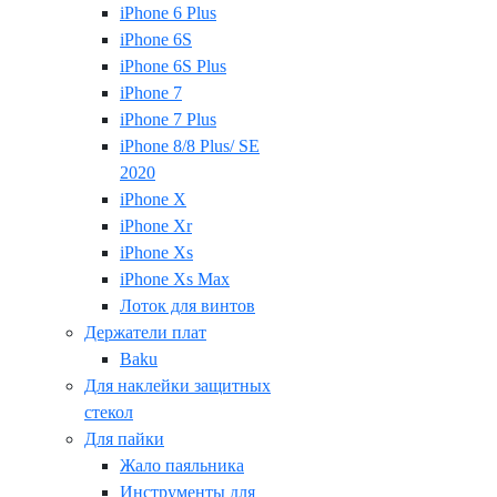
iPhone 6 Plus
iPhone 6S
iPhone 6S Plus
iPhone 7
iPhone 7 Plus
iPhone 8/8 Plus/ SE
2020
iPhone X
iPhone Xr
iPhone Xs
iPhone Xs Max
Лоток для винтов
Держатели плат
Baku
Для наклейки защитных
стекол
Для пайки
Жало паяльника
Инструменты для