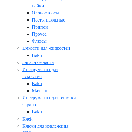
пайки
Оловоотсосы
Пасты паяльные
Припои
Прочее
Флюсы
Емкости для жидкостей
Baku
Запасные части
Инструменты для
вскрытия
Baku
Mayuan
Инструменты для очистки
экрана
Baku
Клей
Ключи для извлечения