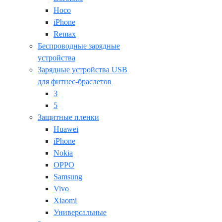
Hoco
iPhone
Remax
Беспроводные зарядные
устройства
Зарядные устройства USB
для фитнес-браслетов
3
5
Защитные пленки
Huawei
iPhone
Nokia
OPPO
Samsung
Vivo
Xiaomi
Универсальные