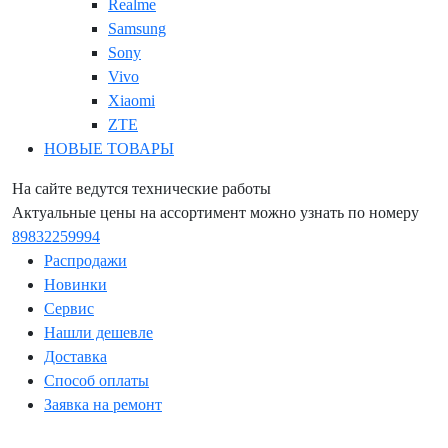
Realme
Samsung
Sony
Vivo
Xiaomi
ZTE
НОВЫЕ ТОВАРЫ
На сайте ведутся технические работы
Актуальные цены на ассортимент можно узнать по номеру
89832259994
Распродажи
Новинки
Сервис
Нашли дешевле
Доставка
Способ оплаты
Заявка на ремонт