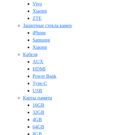
Vivo
Xiaomi
ZTE
Защитные стекла камер
iPhone
Samsung
Xiaomi
Кабеля
AUX
HDMI
Power Bank
Type-C
USB
Карты памяти
16GB
32GB
4GB
64GB
8GB