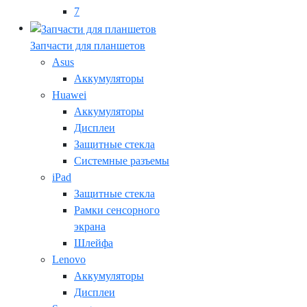
7
Запчасти для планшетов
Asus
Аккумуляторы
Huawei
Аккумуляторы
Дисплеи
Защитные стекла
Системные разъемы
iPad
Защитные стекла
Рамки сенсорного
экрана
Шлейфа
Lenovo
Аккумуляторы
Дисплеи