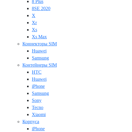
8 Plus
8SE 2020
X
Xr
Xs
Xs Max
Коннекторы SIM
Huawei
Samsung
Контейнеры SIM
HTC
Huawei
iPhone
Samsung
Sony
Tecno
Xiaomi
Корпуса
iPhone