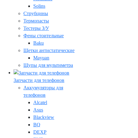
Solins
Струбцины
Термопасты
Тестеры З/У
Фены стоительные
Baku
Щетки антистатические
Mayuan
Щупы для мультиметра
Запчасти для телефонов
Аккумуляторы для
телефонов
Alcatel
Asus
Blackview
BQ
DEXP