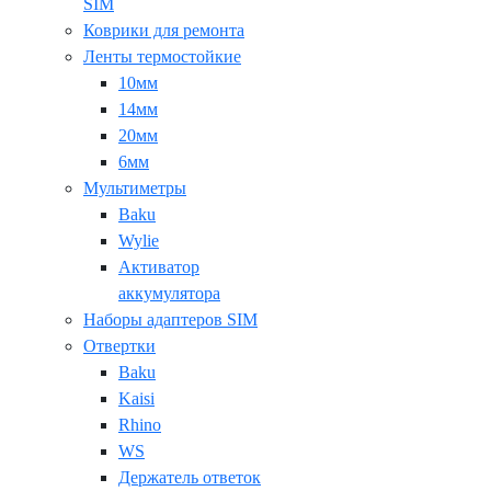
SIM
Коврики для ремонта
Ленты термостойкие
10мм
14мм
20мм
6мм
Мультиметры
Baku
Wylie
Активатор
аккумулятора
Наборы адаптеров SIM
Отвертки
Baku
Kaisi
Rhino
WS
Держатель ответок