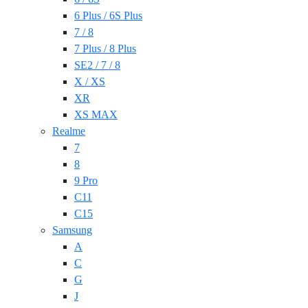
6 Plus / 6S Plus
7 / 8
7 Plus / 8 Plus
SE2 / 7 / 8
X / XS
XR
XS MAX
Realme
7
8
9 Pro
C11
C15
Samsung
A
C
G
J