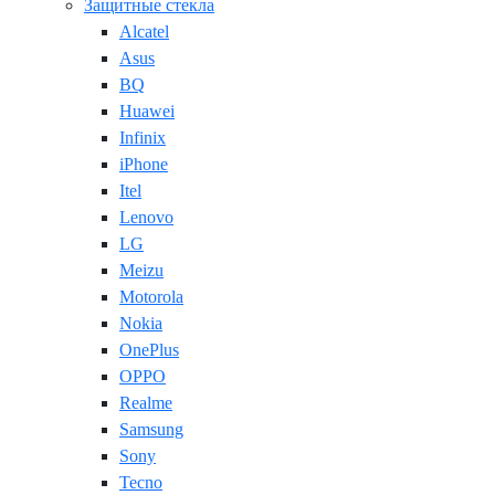
Защитные стекла
Alcatel
Asus
BQ
Huawei
Infinix
iPhone
Itel
Lenovo
LG
Meizu
Motorola
Nokia
OnePlus
OPPO
Realme
Samsung
Sony
Tecno