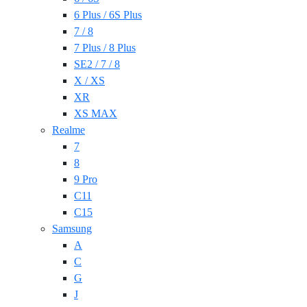
6 Plus / 6S Plus
7 / 8
7 Plus / 8 Plus
SE2 / 7 / 8
X / XS
XR
XS MAX
Realme
7
8
9 Pro
C11
C15
Samsung
A
C
G
J