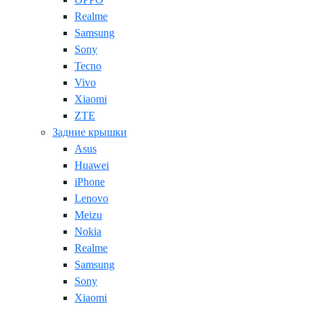
Realme
Samsung
Sony
Tecno
Vivo
Xiaomi
ZTE
Задние крышки
Asus
Huawei
iPhone
Lenovo
Meizu
Nokia
Realme
Samsung
Sony
Xiaomi