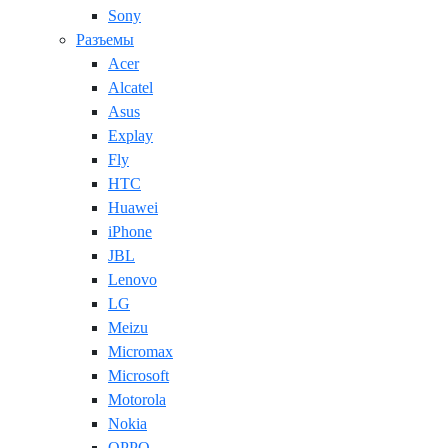
Sony
Разъемы
Acer
Alcatel
Asus
Explay
Fly
HTC
Huawei
iPhone
JBL
Lenovo
LG
Meizu
Micromax
Microsoft
Motorola
Nokia
OPPO