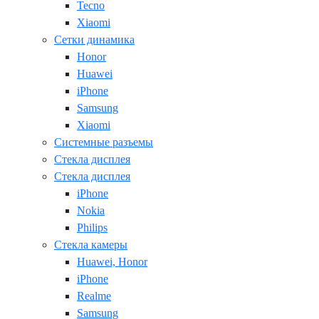
Tecno
Xiaomi
Сетки динамика
Honor
Huawei
iPhone
Samsung
Xiaomi
Системные разъемы
Стекла дисплея
Стекла дисплея
iPhone
Nokia
Philips
Стекла камеры
Huawei, Honor
iPhone
Realme
Samsung