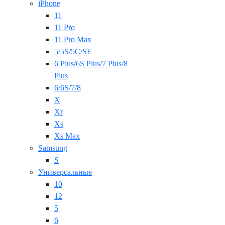
iPhone
11
11 Pro
11 Pro Max
5/5S/5C/SE
6 Plus/6S Plus/7 Plus/8
Plus
6/6S/7/8
X
Xr
Xs
Xs Max
Samsung
S
Универсальные
10
12
5
6