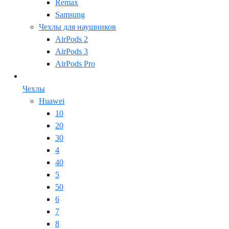
Remax
Samsung
Чехлы для наушников
AirPods 2
AirPods 3
AirPods Pro
Чехлы
Huawei
10
20
30
4
40
5
50
6
7
8