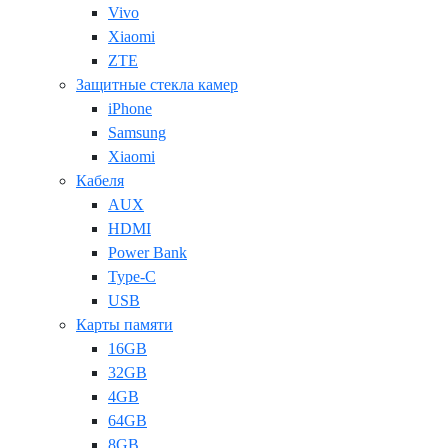
Vivo
Xiaomi
ZTE
Защитные стекла камер
iPhone
Samsung
Xiaomi
Кабеля
AUX
HDMI
Power Bank
Type-C
USB
Карты памяти
16GB
32GB
4GB
64GB
8GB