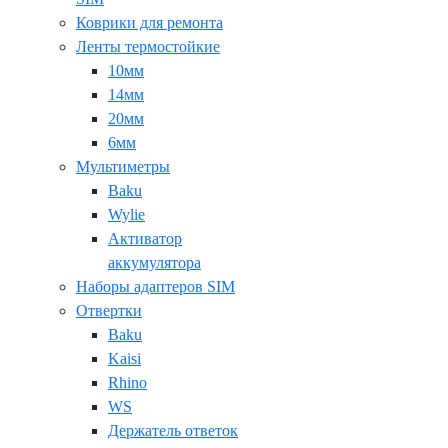
Коврики для ремонта
Ленты термостойкие
10мм
14мм
20мм
6мм
Мультиметры
Baku
Wylie
Активатор
аккумулятора
Наборы адаптеров SIM
Отвертки
Baku
Kaisi
Rhino
WS
Держатель ответок