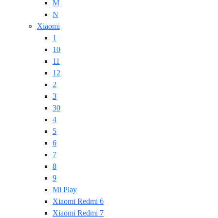
M
N
Xiaomi
1
10
11
12
2
3
30
4
5
6
7
8
9
Mi Play
Xiaomi Redmi 6
Xiaomi Redmi 7