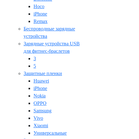
Hoco
iPhone
Remax
Беспроводные зарядные
устройства
Зарядные устройства USB
для фитнес-браслетов
3
5
Защитные пленки
Huawei
iPhone
Nokia
OPPO
Samsung
Vivo
Xiaomi
Универсальные