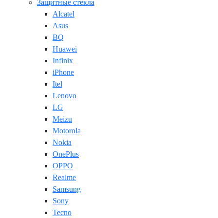
Защитные стекла
Alcatel
Asus
BQ
Huawei
Infinix
iPhone
Itel
Lenovo
LG
Meizu
Motorola
Nokia
OnePlus
OPPO
Realme
Samsung
Sony
Tecno