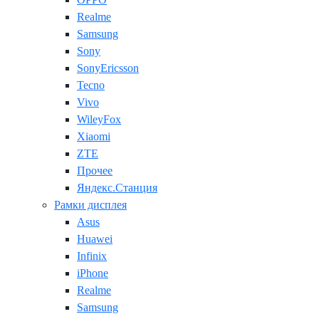
Realme
Samsung
Sony
SonyEricsson
Tecno
Vivo
WileyFox
Xiaomi
ZTE
Прочее
Яндекс.Станция
Рамки дисплея
Asus
Huawei
Infinix
iPhone
Realme
Samsung