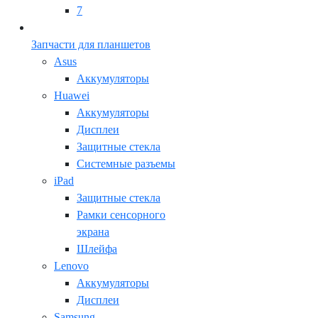
7
Запчасти для планшетов
Asus
Аккумуляторы
Huawei
Аккумуляторы
Дисплеи
Защитные стекла
Системные разъемы
iPad
Защитные стекла
Рамки сенсорного
экрана
Шлейфа
Lenovo
Аккумуляторы
Дисплеи
Samsung