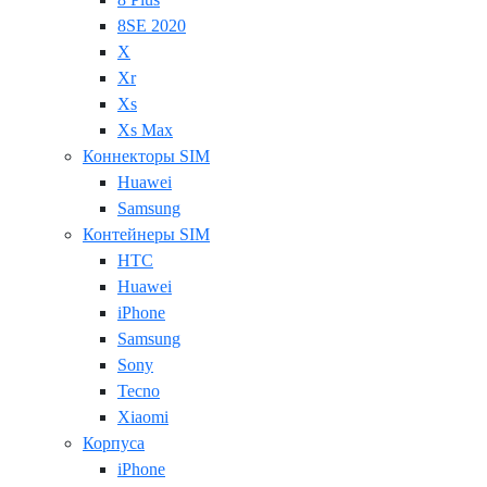
8SE 2020
X
Xr
Xs
Xs Max
Коннекторы SIM
Huawei
Samsung
Контейнеры SIM
HTC
Huawei
iPhone
Samsung
Sony
Tecno
Xiaomi
Корпуса
iPhone