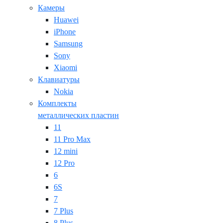
Камеры
Huawei
iPhone
Samsung
Sony
Xiaomi
Клавиатуры
Nokia
Комплекты
металлических пластин
11
11 Pro Max
12 mini
12 Pro
6
6S
7
7 Plus
8 Plus