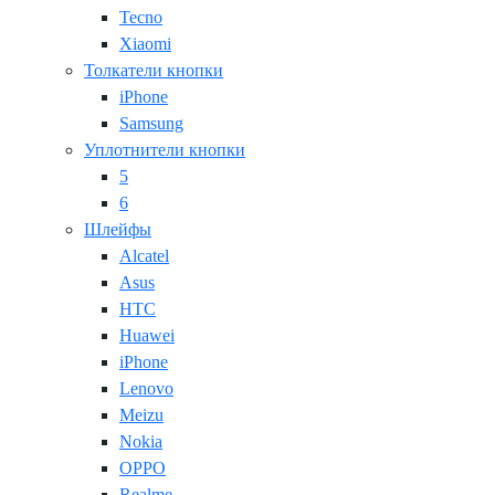
Tecno
Xiaomi
Толкатели кнопки
iPhone
Samsung
Уплотнители кнопки
5
6
Шлейфы
Alcatel
Asus
HTC
Huawei
iPhone
Lenovo
Meizu
Nokia
OPPO
Realme