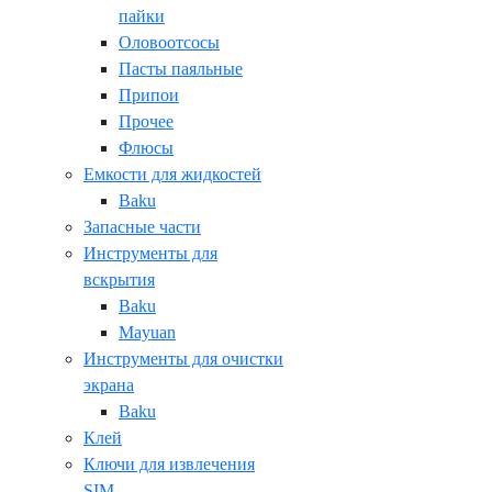
пайки
Оловоотсосы
Пасты паяльные
Припои
Прочее
Флюсы
Емкости для жидкостей
Baku
Запасные части
Инструменты для
вскрытия
Baku
Mayuan
Инструменты для очистки
экрана
Baku
Клей
Ключи для извлечения
SIM