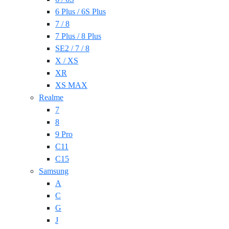
6 Plus / 6S Plus
7 / 8
7 Plus / 8 Plus
SE2 / 7 / 8
X / XS
XR
XS MAX
Realme
7
8
9 Pro
C11
C15
Samsung
A
C
G
J