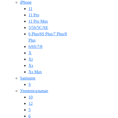
iPhone
11
11 Pro
11 Pro Max
5/5S/5C/SE
6 Plus/6S Plus/7 Plus/8
Plus
6/6S/7/8
X
Xr
Xs
Xs Max
Samsung
S
Универсальные
10
12
5
6