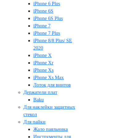
iPhone 6 Plus
iPhone 6S
iPhone 6S Plus
iPhone 7
iPhone 7 Plus
iPhone 8/8 Plus/ SE
2020
iPhone X
iPhone Xr
iPhone Xs
iPhone Xs Max
Лоток для винтов
Держатели плат
Baku
Для наклейки защитных
стекол
Для пайки
Жало паяльника
Инструменты для