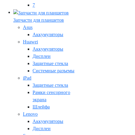
7
Запчасти для планшетов
Asus
Аккумуляторы
Huawei
Аккумуляторы
Дисплеи
Защитные стекла
Системные разъемы
iPad
Защитные стекла
Рамки сенсорного
экрана
Шлейфа
Lenovo
Аккумуляторы
Дисплеи