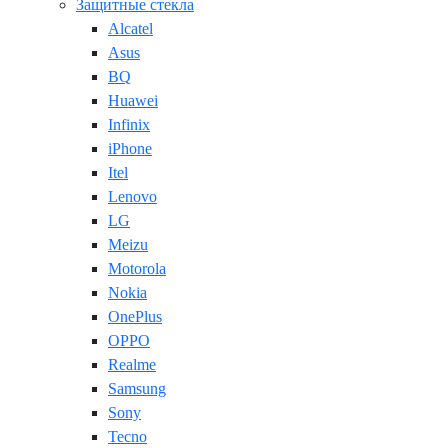
Защитные стекла
Alcatel
Asus
BQ
Huawei
Infinix
iPhone
Itel
Lenovo
LG
Meizu
Motorola
Nokia
OnePlus
OPPO
Realme
Samsung
Sony
Tecno