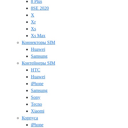
8 Plus
8SE 2020
X
Xr
Xs
Xs Max
Коннекторы SIM
Huawei
Samsung
Контейнеры SIM
HTC
Huawei
iPhone
Samsung
Sony
Tecno
Xiaomi
Корпуса
iPhone