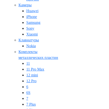
Камеры
Huawei
iPhone
Samsung
Sony
Xiaomi
Клавиатуры
Nokia
Комплекты
металлических пластин
11
11 Pro Max
12 mini
12 Pro
6
6S
7
7 Plus