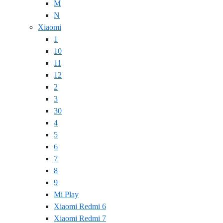
M
N
Xiaomi
1
10
11
12
2
3
30
4
5
6
7
8
9
Mi Play
Xiaomi Redmi 6
Xiaomi Redmi 7