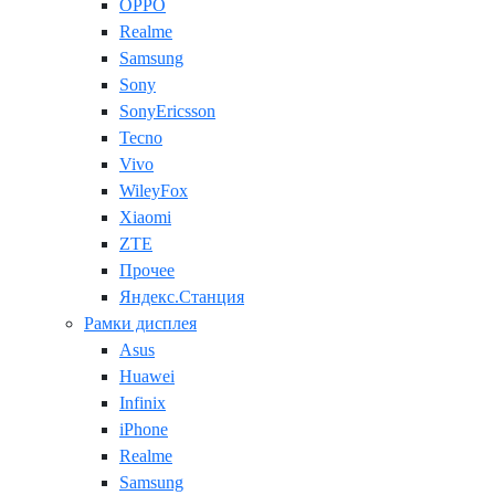
OPPO
Realme
Samsung
Sony
SonyEricsson
Tecno
Vivo
WileyFox
Xiaomi
ZTE
Прочее
Яндекс.Станция
Рамки дисплея
Asus
Huawei
Infinix
iPhone
Realme
Samsung