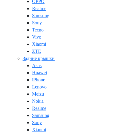
OPPO
Realme
Samsung
Sony
Tecno
Vivo
Xiaomi
ZTE
Задние крышки
Asus
Huawei
iPhone
Lenovo
Meizu
Nokia
Realme
Samsung
Sony
Xiaomi