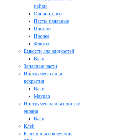
пайки
Оловоотсосы
Пасты паяльные
Припои
Прочее
Флюсы
Емкости для жидкостей
Baku
Запасные части
Инструменты для
вскрытия
Baku
Mayuan
Инструменты для очистки
экрана
Baku
Клей
Ключи для извлечения