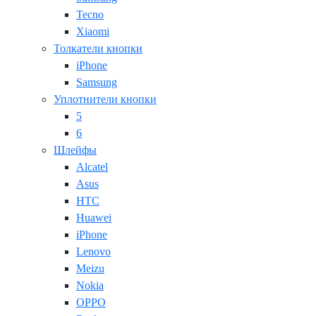
Tecno
Xiaomi
Толкатели кнопки
iPhone
Samsung
Уплотнители кнопки
5
6
Шлейфы
Alcatel
Asus
HTC
Huawei
iPhone
Lenovo
Meizu
Nokia
OPPO