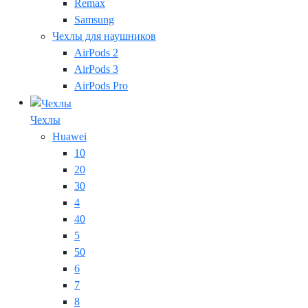
Remax
Samsung
Чехлы для наушников
AirPods 2
AirPods 3
AirPods Pro
Чехлы
Huawei
10
20
30
4
40
5
50
6
7
8