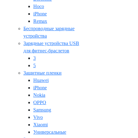
Hoco
iPhone
Remax
Беспроводные зарядные
устройства
Зарядные устройства USB
для фитнес-браслетов
3
5
Защитные пленки
Huawei
iPhone
Nokia
OPPO
Samsung
Vivo
Xiaomi
Универсальные