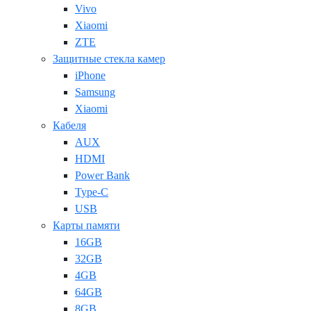
Vivo
Xiaomi
ZTE
Защитные стекла камер
iPhone
Samsung
Xiaomi
Кабеля
AUX
HDMI
Power Bank
Type-C
USB
Карты памяти
16GB
32GB
4GB
64GB
8GB