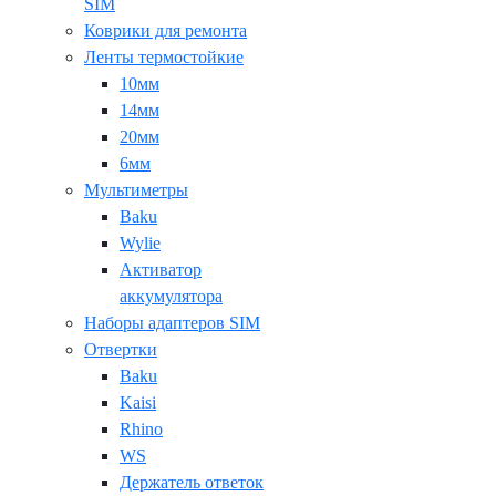
SIM
Коврики для ремонта
Ленты термостойкие
10мм
14мм
20мм
6мм
Мультиметры
Baku
Wylie
Активатор
аккумулятора
Наборы адаптеров SIM
Отвертки
Baku
Kaisi
Rhino
WS
Держатель ответок