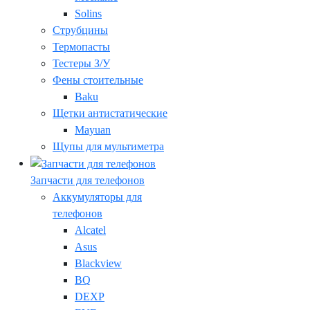
Solins
Струбцины
Термопасты
Тестеры З/У
Фены стоительные
Baku
Щетки антистатические
Mayuan
Щупы для мультиметра
Запчасти для телефонов
Аккумуляторы для
телефонов
Alcatel
Asus
Blackview
BQ
DEXP