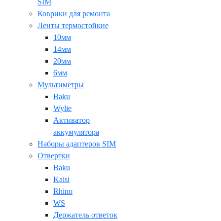
SIM
Коврики для ремонта
Ленты термостойкие
10мм
14мм
20мм
6мм
Мультиметры
Baku
Wylie
Активатор
аккумулятора
Наборы адаптеров SIM
Отвертки
Baku
Kaisi
Rhino
WS
Держатель ответок