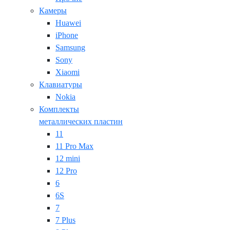
Камеры
Huawei
iPhone
Samsung
Sony
Xiaomi
Клавиатуры
Nokia
Комплекты
металлических пластин
11
11 Pro Max
12 mini
12 Pro
6
6S
7
7 Plus