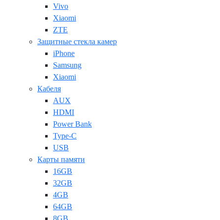
Vivo
Xiaomi
ZTE
Защитные стекла камер
iPhone
Samsung
Xiaomi
Кабеля
AUX
HDMI
Power Bank
Type-C
USB
Карты памяти
16GB
32GB
4GB
64GB
8GB