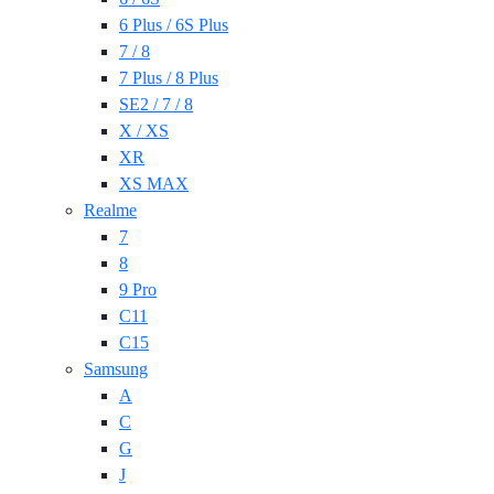
6 Plus / 6S Plus
7 / 8
7 Plus / 8 Plus
SE2 / 7 / 8
X / XS
XR
XS MAX
Realme
7
8
9 Pro
C11
C15
Samsung
A
C
G
J