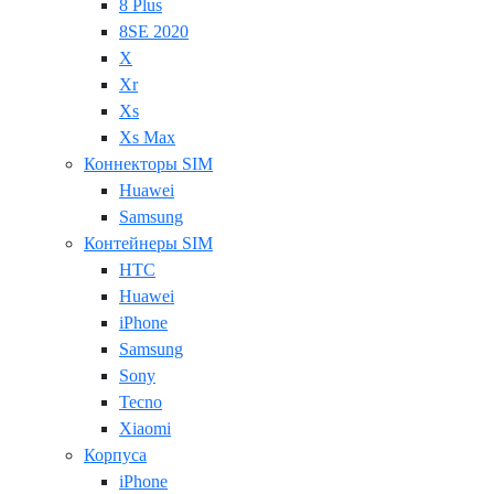
8 Plus
8SE 2020
X
Xr
Xs
Xs Max
Коннекторы SIM
Huawei
Samsung
Контейнеры SIM
HTC
Huawei
iPhone
Samsung
Sony
Tecno
Xiaomi
Корпуса
iPhone