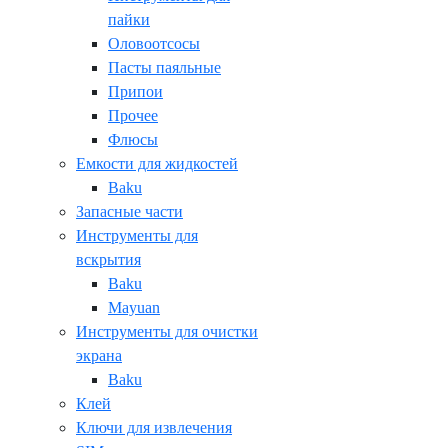
пайки
Оловоотсосы
Пасты паяльные
Припои
Прочее
Флюсы
Емкости для жидкостей
Baku
Запасные части
Инструменты для
вскрытия
Baku
Mayuan
Инструменты для очистки
экрана
Baku
Клей
Ключи для извлечения