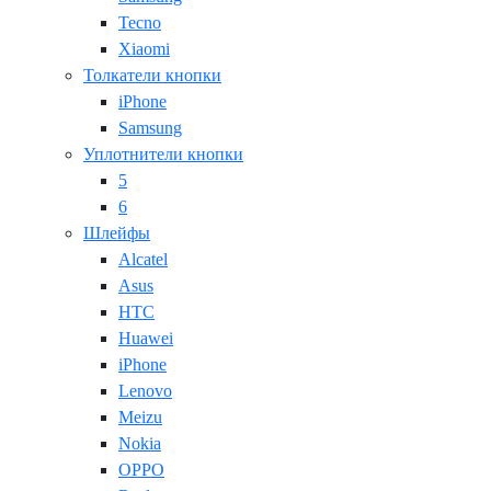
Tecno
Xiaomi
Толкатели кнопки
iPhone
Samsung
Уплотнители кнопки
5
6
Шлейфы
Alcatel
Asus
HTC
Huawei
iPhone
Lenovo
Meizu
Nokia
OPPO