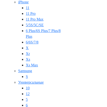
iPhone
11
11 Pro
11 Pro Max
5/5S/5C/SE
6 Plus/6S Plus/7 Plus/8
Plus
6/6S/7/8
X
Xr
Xs
Xs Max
Samsung
S
Универсальные
10
12
5
6