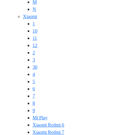
M
N
Xiaomi
1
10
11
12
2
3
30
4
5
6
7
8
9
Mi Play
Xiaomi Redmi 6
Xiaomi Redmi 7