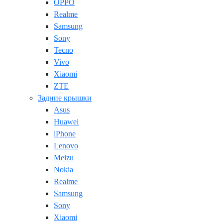
OPPO
Realme
Samsung
Sony
Tecno
Vivo
Xiaomi
ZTE
Задние крышки
Asus
Huawei
iPhone
Lenovo
Meizu
Nokia
Realme
Samsung
Sony
Xiaomi