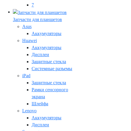
7
Запчасти для планшетов
Asus
Аккумуляторы
Huawei
Аккумуляторы
Дисплеи
Защитные стекла
Системные разъемы
iPad
Защитные стекла
Рамки сенсорного
экрана
Шлейфа
Lenovo
Аккумуляторы
Дисплеи