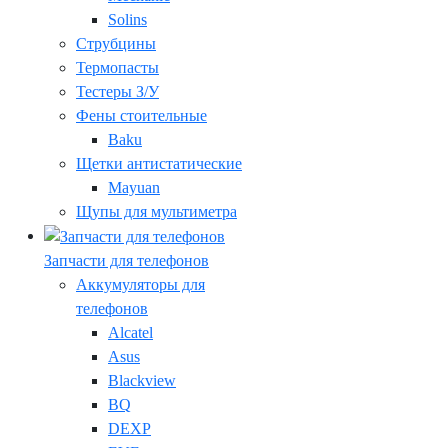
Solins
Струбцины
Термопасты
Тестеры З/У
Фены стоительные
Baku
Щетки антистатические
Mayuan
Щупы для мультиметра
Запчасти для телефонов
Аккумуляторы для
телефонов
Alcatel
Asus
Blackview
BQ
DEXP