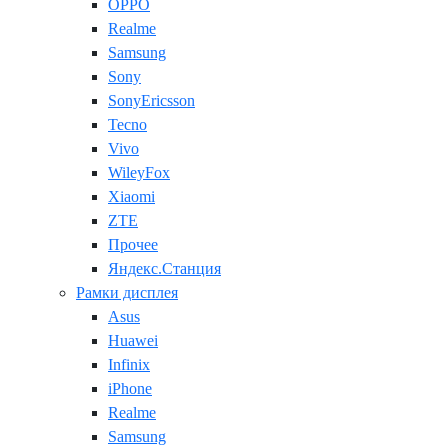
OPPO
Realme
Samsung
Sony
SonyEricsson
Tecno
Vivo
WileyFox
Xiaomi
ZTE
Прочее
Яндекс.Станция
Рамки дисплея
Asus
Huawei
Infinix
iPhone
Realme
Samsung