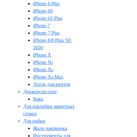
iPhone 6 Plus
iPhone 6S
iPhone 6S Plus
iPhone 7
iPhone 7 Plus
iPhone 8/8 Plus/ SE
2020
iPhone X
iPhone Xr
iPhone Xs
iPhone Xs Max
Лоток для винтов
Держатели плат
Baku
Для наклейки защитных
стекол
Для пайки
Жало паяльника
Инструменты для