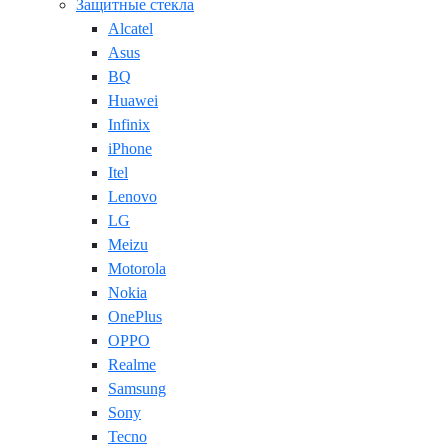
Защитные стекла
Alcatel
Asus
BQ
Huawei
Infinix
iPhone
Itel
Lenovo
LG
Meizu
Motorola
Nokia
OnePlus
OPPO
Realme
Samsung
Sony
Tecno