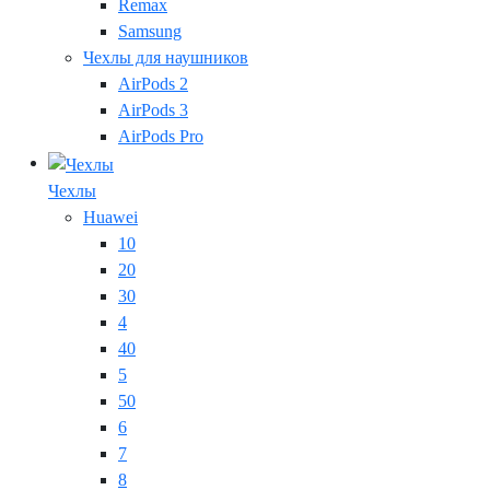
Remax
Samsung
Чехлы для наушников
AirPods 2
AirPods 3
AirPods Pro
Чехлы
Huawei
10
20
30
4
40
5
50
6
7
8