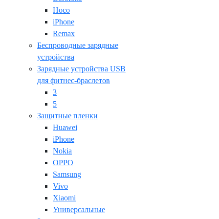
Hoco
iPhone
Remax
Беспроводные зарядные
устройства
Зарядные устройства USB
для фитнес-браслетов
3
5
Защитные пленки
Huawei
iPhone
Nokia
OPPO
Samsung
Vivo
Xiaomi
Универсальные