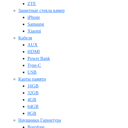
ZTE
Защитные стекла камер
iPhone
Samsung
Xiaomi
Кабеля
AUX
HDMI
Power Bank
Type-C
USB
Карты памяти
16GB
32GB
4GB
64GB
8GB
Наушники,Гарнитура
Borofone