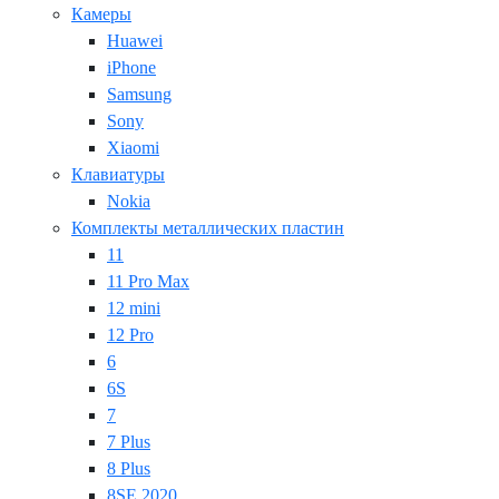
Камеры
Huawei
iPhone
Samsung
Sony
Xiaomi
Клавиатуры
Nokia
Комплекты металлических пластин
11
11 Pro Max
12 mini
12 Pro
6
6S
7
7 Plus
8 Plus
8SE 2020