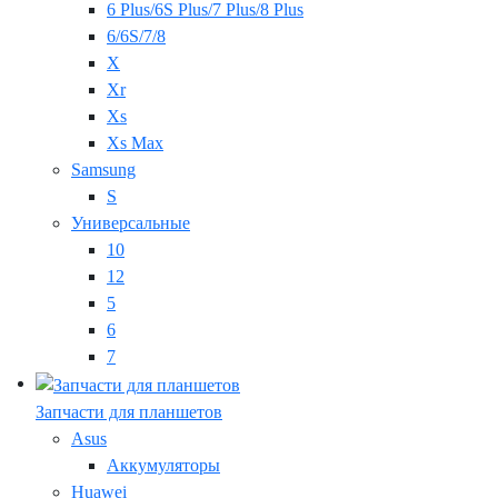
6 Plus/6S Plus/7 Plus/8 Plus
6/6S/7/8
X
Xr
Xs
Xs Max
Samsung
S
Универсальные
10
12
5
6
7
Запчасти для планшетов
Asus
Аккумуляторы
Huawei