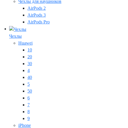
Чехлы для наушников
AirPods 2
AirPods 3
AirPods Pro
Чехлы
Huawei
10
20
30
4
40
5
50
6
7
8
9
iPhone