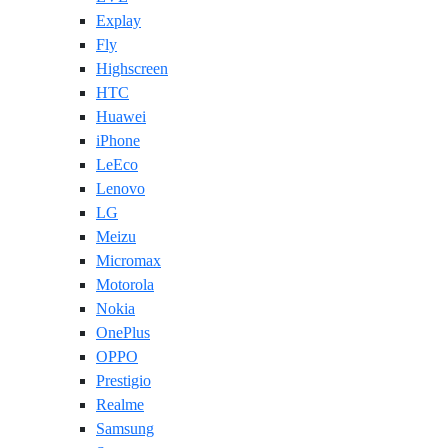
Explay
Fly
Highscreen
HTC
Huawei
iPhone
LeEco
Lenovo
LG
Meizu
Micromax
Motorola
Nokia
OnePlus
OPPO
Prestigio
Realme
Samsung