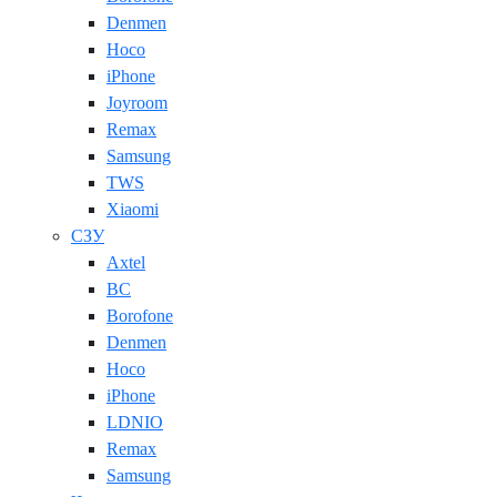
Denmen
Hoco
iPhone
Joyroom
Remax
Samsung
TWS
Xiaomi
СЗУ
Axtel
BC
Borofone
Denmen
Hoco
iPhone
LDNIO
Remax
Samsung