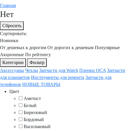
Главная
Нет
Сбросить
Сортировать:
Новинки
От дешевых к дорогим
От дорогих к дешевым
Популярные
Акционные
По рейтингу
Категории
Фильтр
Аксессуары
Чехлы
Запчасти для Watch
Пленки OCA
Запчасти
для планшетов
Инструменты для ремонта
Запчасти для
телефонов
НОВЫЕ ТОВАРЫ
Цвет
Аметист
Белый
Бирюзовый
Бордовый
Васильковый