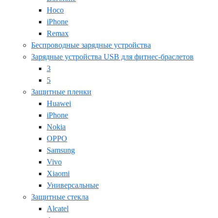
Hoco
iPhone
Remax
Беспроводные зарядные устройства
Зарядные устройства USB для фитнес-браслетов
3
5
Защитные пленки
Huawei
iPhone
Nokia
OPPO
Samsung
Vivo
Xiaomi
Универсальные
Защитные стекла
Alcatel