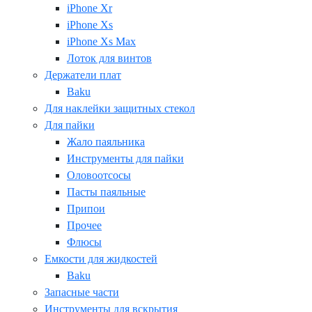
iPhone Xr
iPhone Xs
iPhone Xs Max
Лоток для винтов
Держатели плат
Baku
Для наклейки защитных стекол
Для пайки
Жало паяльника
Инструменты для пайки
Оловоотсосы
Пасты паяльные
Припои
Прочее
Флюсы
Емкости для жидкостей
Baku
Запасные части
Инструменты для вскрытия