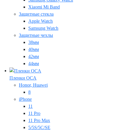
Xiaomi Mi Band
Защитные стекла
Apple Watch
Samsung Watch
Защитные чехлы
38мм
40мм
42мм
44мм
Пленки OCA
Honor, Huawei
8
iPhone
11
11 Pro
11 Pro Max
5/5S/5C/SE