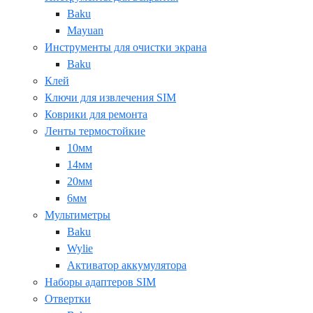
Baku
Mayuan
Инструменты для очистки экрана
Baku
Клей
Ключи для извлечения SIM
Коврики для ремонта
Ленты термостойкие
10мм
14мм
20мм
6мм
Мультиметры
Baku
Wylie
Активатор аккумулятора
Наборы адаптеров SIM
Отвертки