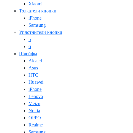
Xiaomi
Толкатели кнопки
iPhone
Samsung
Уплотнители кнопки
5
6
Шлейфы
Alcatel
Asus
HTC
Huawei
iPhone
Lenovo
Meizu
Nokia
OPPO
Realme
Samsung