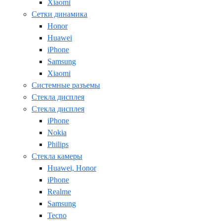
Xiaomi
Сетки динамика
Honor
Huawei
iPhone
Samsung
Xiaomi
Системные разъемы
Стекла дисплея
Стекла дисплея
iPhone
Nokia
Philips
Стекла камеры
Huawei, Honor
iPhone
Realme
Samsung
Tecno