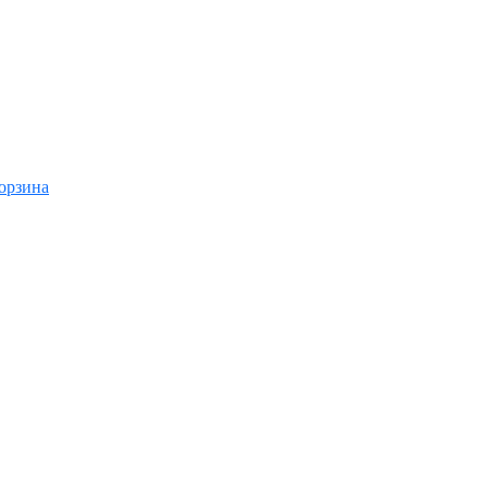
орзина