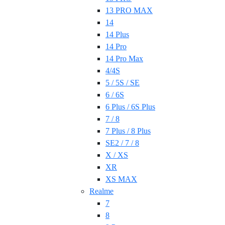
13 PRO MAX
14
14 Plus
14 Pro
14 Pro Max
4/4S
5 / 5S / SE
6 / 6S
6 Plus / 6S Plus
7 / 8
7 Plus / 8 Plus
SE2 / 7 / 8
X / XS
XR
XS MAX
Realme
7
8