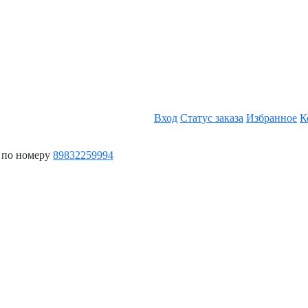
Вход
Статус заказа
Избранное
К
 по номеру
89832259994