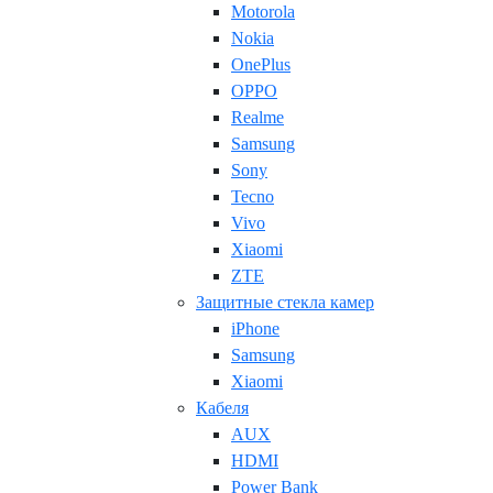
Motorola
Nokia
OnePlus
OPPO
Realme
Samsung
Sony
Tecno
Vivo
Xiaomi
ZTE
Защитные стекла камер
iPhone
Samsung
Xiaomi
Кабеля
AUX
HDMI
Power Bank