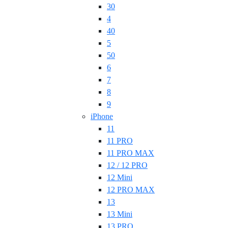
30
4
40
5
50
6
7
8
9
iPhone
11
11 PRO
11 PRO MAX
12 / 12 PRO
12 Mini
12 PRO MAX
13
13 Mini
13 PRO