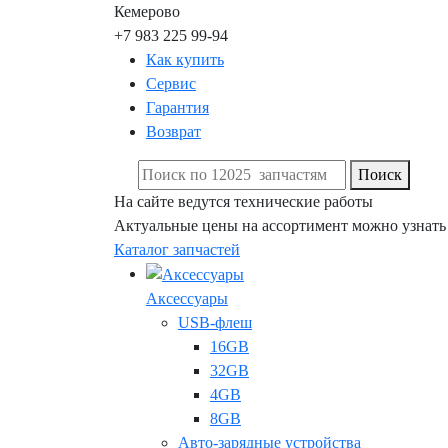
Кемерово
+7 983 225 99-94
Как купить
Сервис
Гарантия
Возврат
Поиск
На сайте ведутся технические работы
Актуальные цены на ассортимент можно узнать
Каталог запчастей
Аксессуары
USB-флеш
16GB
32GB
4GB
8GB
Авто-зарядные устройства