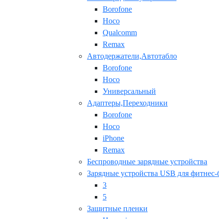
Borofone
Hoco
Qualcomm
Remax
Автодержатели,Автотабло
Borofone
Hoco
Универсальный
Адаптеры,Переходники
Borofone
Hoco
iPhone
Remax
Беспроводные зарядные устройства
Зарядные устройства USB для фитнес-
3
5
Защитные пленки