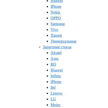
Huawei
iPhone
Nokia
OPPO
Samsung
Vivo
Xiaomi
Универсальные
Защитные стекла
Alcatel
Asus
BQ
Huawei
Infinix
iPhone
Itel
Lenovo
LG
Meizu