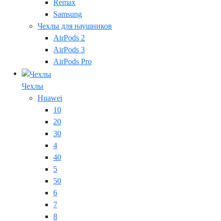
Remax
Samsung
Чехлы для наушников
AirPods 2
AirPods 3
AirPods Pro
Чехлы
Huawei
10
20
30
4
40
5
50
6
7
8