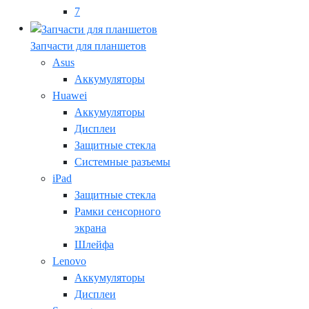
7
Запчасти для планшетов
Asus
Аккумуляторы
Huawei
Аккумуляторы
Дисплеи
Защитные стекла
Системные разъемы
iPad
Защитные стекла
Рамки сенсорного
экрана
Шлейфа
Lenovo
Аккумуляторы
Дисплеи