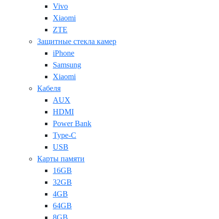
Vivo
Xiaomi
ZTE
Защитные стекла камер
iPhone
Samsung
Xiaomi
Кабеля
AUX
HDMI
Power Bank
Type-C
USB
Карты памяти
16GB
32GB
4GB
64GB
8GB