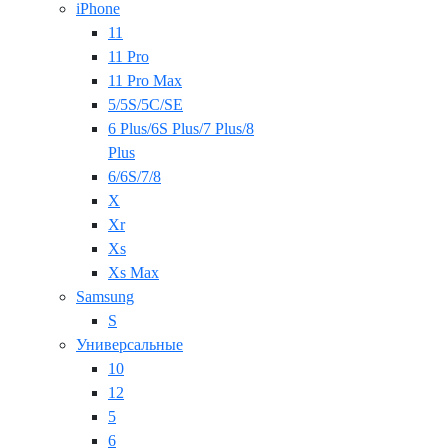
iPhone
11
11 Pro
11 Pro Max
5/5S/5C/SE
6 Plus/6S Plus/7 Plus/8
Plus
6/6S/7/8
X
Xr
Xs
Xs Max
Samsung
S
Универсальные
10
12
5
6