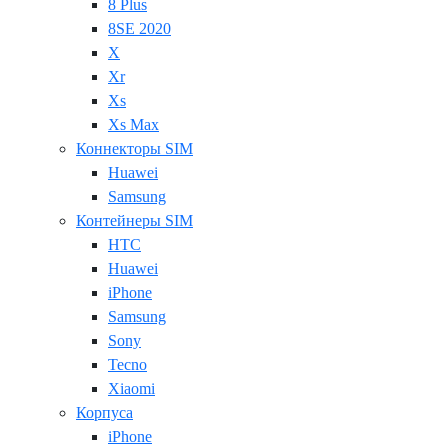
8 Plus
8SE 2020
X
Xr
Xs
Xs Max
Коннекторы SIM
Huawei
Samsung
Контейнеры SIM
HTC
Huawei
iPhone
Samsung
Sony
Tecno
Xiaomi
Корпуса
iPhone