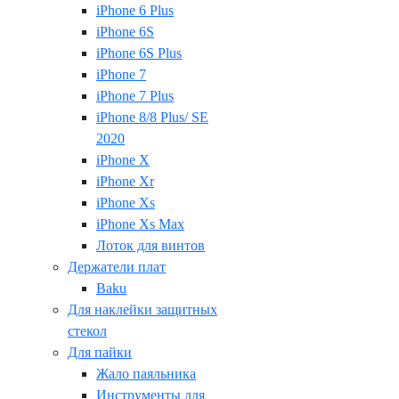
iPhone 6 Plus
iPhone 6S
iPhone 6S Plus
iPhone 7
iPhone 7 Plus
iPhone 8/8 Plus/ SE
2020
iPhone X
iPhone Xr
iPhone Xs
iPhone Xs Max
Лоток для винтов
Держатели плат
Baku
Для наклейки защитных
стекол
Для пайки
Жало паяльника
Инструменты для