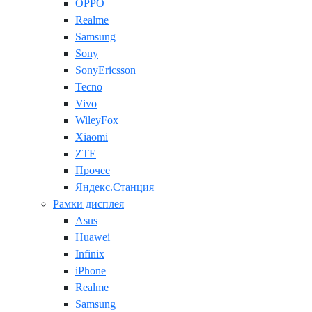
OPPO
Realme
Samsung
Sony
SonyEricsson
Tecno
Vivo
WileyFox
Xiaomi
ZTE
Прочее
Яндекс.Станция
Рамки дисплея
Asus
Huawei
Infinix
iPhone
Realme
Samsung