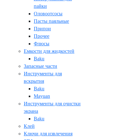
пайки
Оловоотсосы
Пасты паяльные
Припои
Прочее
Флюсы
Емкости для жидкостей
Baku
Запасные части
Инструменты для
вскрытия
Baku
Mayuan
Инструменты для очистки
экрана
Baku
Клей
Ключи для извлечения