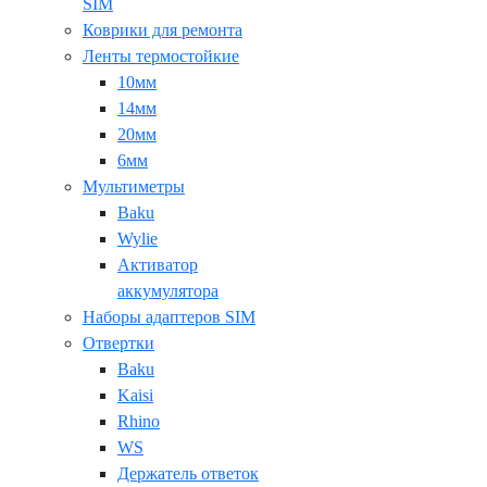
SIM
Коврики для ремонта
Ленты термостойкие
10мм
14мм
20мм
6мм
Мультиметры
Baku
Wylie
Активатор
аккумулятора
Наборы адаптеров SIM
Отвертки
Baku
Kaisi
Rhino
WS
Держатель ответок