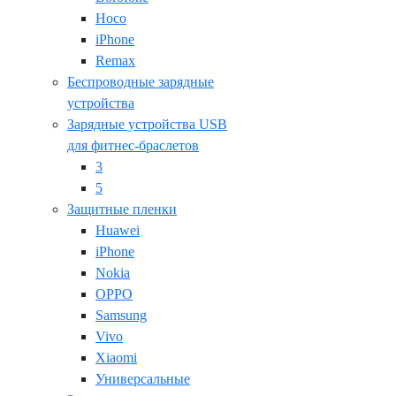
Hoco
iPhone
Remax
Беспроводные зарядные
устройства
Зарядные устройства USB
для фитнес-браслетов
3
5
Защитные пленки
Huawei
iPhone
Nokia
OPPO
Samsung
Vivo
Xiaomi
Универсальные