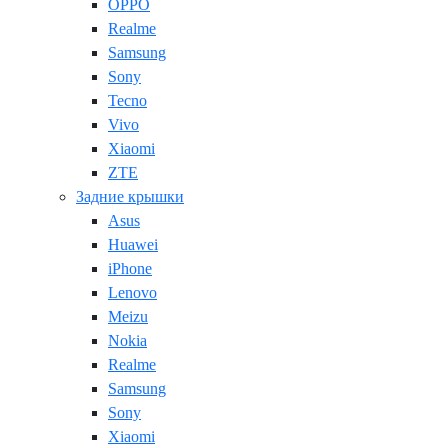
OPPO
Realme
Samsung
Sony
Tecno
Vivo
Xiaomi
ZTE
Задние крышки
Asus
Huawei
iPhone
Lenovo
Meizu
Nokia
Realme
Samsung
Sony
Xiaomi