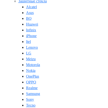
Защитные стекла
Alcatel
Asus
BQ
Huawei
Infinix
iPhone
Itel
Lenovo
LG
Meizu
Motorola
Nokia
OnePlus
OPPO
Realme
Samsung
Sony
Tecno