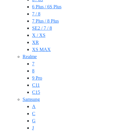
6 Plus / 6S Plus
7 / 8
7 Plus / 8 Plus
SE2 / 7 / 8
X / XS
XR
XS MAX
Realme
7
8
9 Pro
C11
C15
Samsung
A
C
G
J