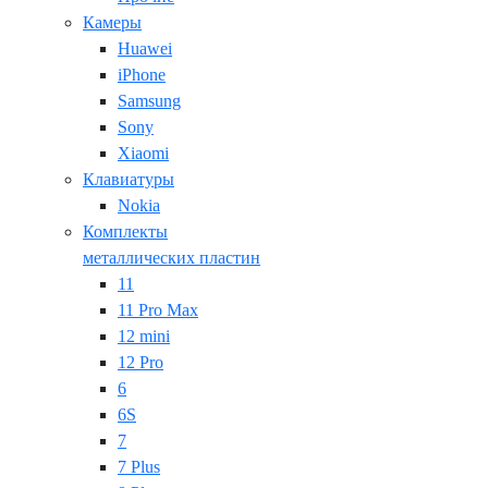
Камеры
Huawei
iPhone
Samsung
Sony
Xiaomi
Клавиатуры
Nokia
Комплекты
металлических пластин
11
11 Pro Max
12 mini
12 Pro
6
6S
7
7 Plus