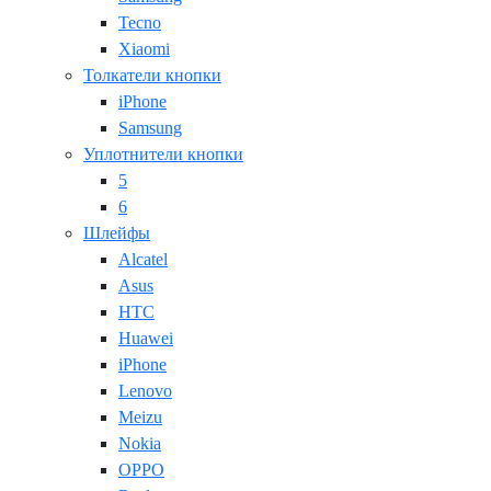
Tecno
Xiaomi
Толкатели кнопки
iPhone
Samsung
Уплотнители кнопки
5
6
Шлейфы
Alcatel
Asus
HTC
Huawei
iPhone
Lenovo
Meizu
Nokia
OPPO