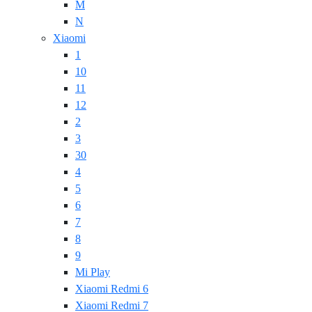
M
N
Xiaomi
1
10
11
12
2
3
30
4
5
6
7
8
9
Mi Play
Xiaomi Redmi 6
Xiaomi Redmi 7