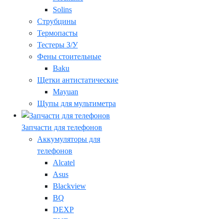
Solins
Струбцины
Термопасты
Тестеры З/У
Фены стоительные
Baku
Щетки антистатические
Mayuan
Щупы для мультиметра
Запчасти для телефонов
Аккумуляторы для
телефонов
Alcatel
Asus
Blackview
BQ
DEXP