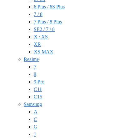
6 Plus / 6S Plus
7 / 8
7 Plus / 8 Plus
SE2 / 7 / 8
X / XS
XR
XS MAX
Realme
7
8
9 Pro
C11
C15
Samsung
A
C
G
J