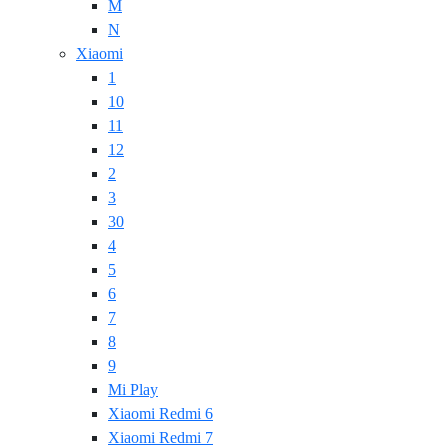
M
N
Xiaomi
1
10
11
12
2
3
30
4
5
6
7
8
9
Mi Play
Xiaomi Redmi 6
Xiaomi Redmi 7