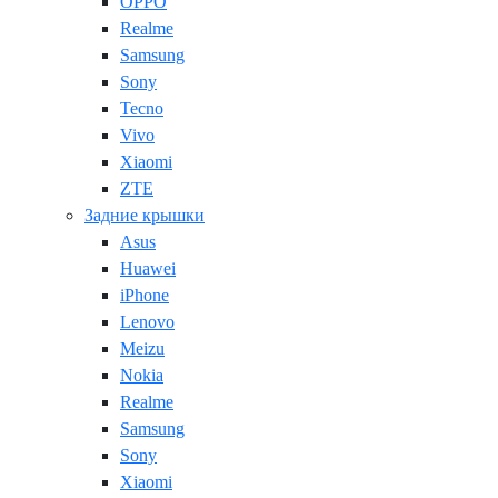
OPPO
Realme
Samsung
Sony
Tecno
Vivo
Xiaomi
ZTE
Задние крышки
Asus
Huawei
iPhone
Lenovo
Meizu
Nokia
Realme
Samsung
Sony
Xiaomi