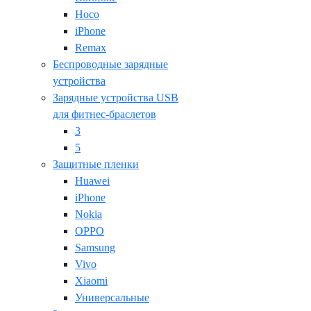
Hoco
iPhone
Remax
Беспроводные зарядные
устройства
Зарядные устройства USB
для фитнес-браслетов
3
5
Защитные пленки
Huawei
iPhone
Nokia
OPPO
Samsung
Vivo
Xiaomi
Универсальные