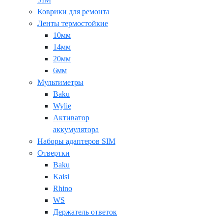
Коврики для ремонта
Ленты термостойкие
10мм
14мм
20мм
6мм
Мультиметры
Baku
Wylie
Активатор
аккумулятора
Наборы адаптеров SIM
Отвертки
Baku
Kaisi
Rhino
WS
Держатель ответок