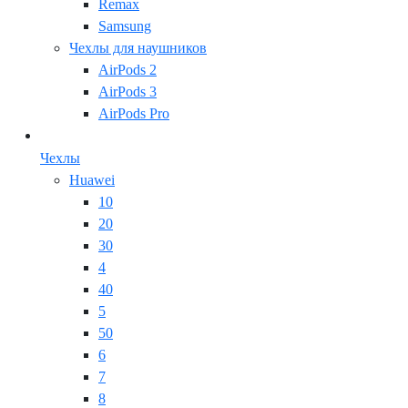
Remax
Samsung
Чехлы для наушников
AirPods 2
AirPods 3
AirPods Pro
Чехлы
Huawei
10
20
30
4
40
5
50
6
7
8