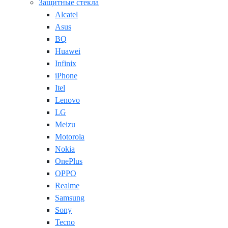
Защитные стекла
Alcatel
Asus
BQ
Huawei
Infinix
iPhone
Itel
Lenovo
LG
Meizu
Motorola
Nokia
OnePlus
OPPO
Realme
Samsung
Sony
Tecno