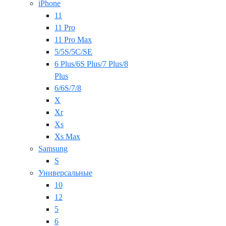
iPhone
11
11 Pro
11 Pro Max
5/5S/5C/SE
6 Plus/6S Plus/7 Plus/8
Plus
6/6S/7/8
X
Xr
Xs
Xs Max
Samsung
S
Универсальные
10
12
5
6