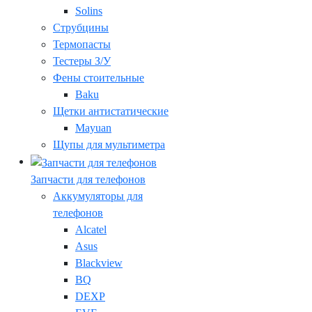
Solins
Струбцины
Термопасты
Тестеры З/У
Фены стоительные
Baku
Щетки антистатические
Mayuan
Щупы для мультиметра
Запчасти для телефонов
Аккумуляторы для
телефонов
Alcatel
Asus
Blackview
BQ
DEXP