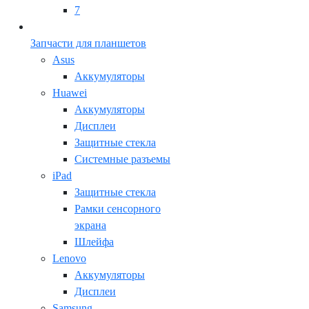
7
Запчасти для планшетов
Asus
Аккумуляторы
Huawei
Аккумуляторы
Дисплеи
Защитные стекла
Системные разъемы
iPad
Защитные стекла
Рамки сенсорного
экрана
Шлейфа
Lenovo
Аккумуляторы
Дисплеи
Samsung