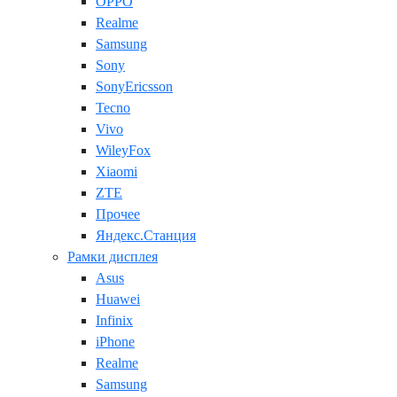
OPPO
Realme
Samsung
Sony
SonyEricsson
Tecno
Vivo
WileyFox
Xiaomi
ZTE
Прочее
Яндекс.Станция
Рамки дисплея
Asus
Huawei
Infinix
iPhone
Realme
Samsung