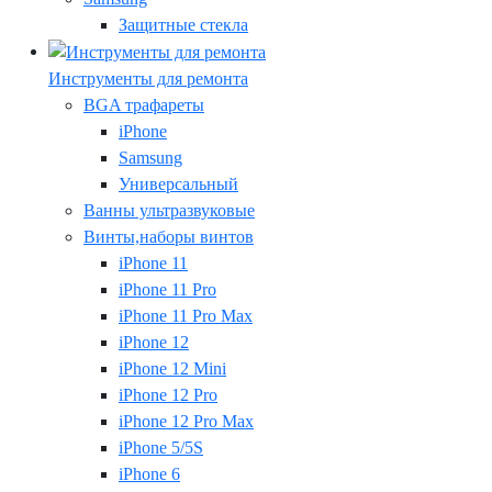
Защитные стекла
Инструменты для ремонта
BGA трафареты
iPhone
Samsung
Универсальный
Ванны ультразвуковые
Винты,наборы винтов
iPhone 11
iPhone 11 Pro
iPhone 11 Pro Max
iPhone 12
iPhone 12 Mini
iPhone 12 Pro
iPhone 12 Pro Max
iPhone 5/5S
iPhone 6