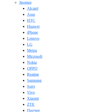
Звонки
Alcatel
Asus
HTC
Huawei
iPhone
Lenovo
LG
Meizu
Microsoft
Nokia
OPPO
Realme
Samsung
Sony
Vivo
Xiaomi
ZTE
Прочие