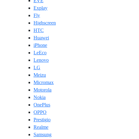
EVE
Explay
Fly
Highscreen
HTC
Huawei
iPhone
LeEco
Lenovo
LG
Meizu
Micromax
Motorola
Nokia
OnePlus
OPPO
Prestigio
Realme
Samsung