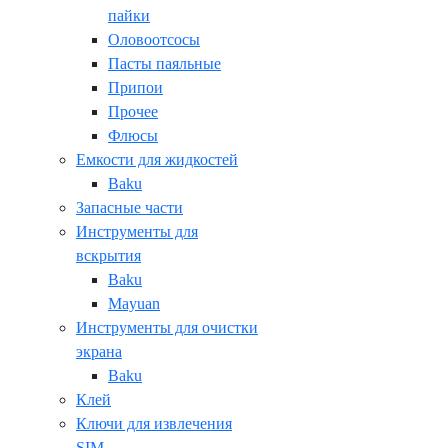
пайки
Оловоотсосы
Пасты паяльные
Припои
Прочее
Флюсы
Емкости для жидкостей
Baku
Запасные части
Инструменты для
вскрытия
Baku
Mayuan
Инструменты для очистки
экрана
Baku
Клей
Ключи для извлечения
SIM