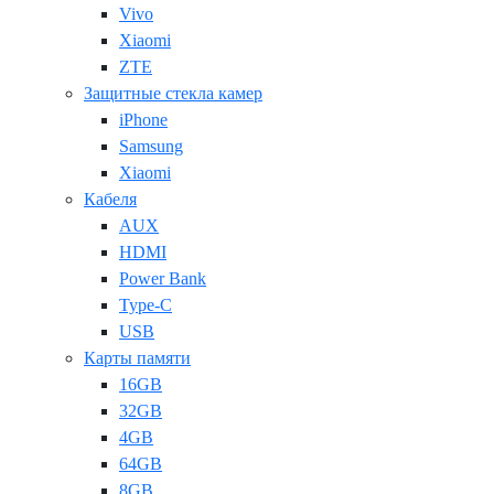
Vivo
Xiaomi
ZTE
Защитные стекла камер
iPhone
Samsung
Xiaomi
Кабеля
AUX
HDMI
Power Bank
Type-C
USB
Карты памяти
16GB
32GB
4GB
64GB
8GB