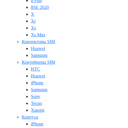
8 Plus
8SE 2020
X
Xr
Xs
Xs Max
Коннекторы SIM
Huawei
Samsung
Контейнеры SIM
HTC
Huawei
iPhone
Samsung
Sony
Tecno
Xiaomi
Корпуса
iPhone