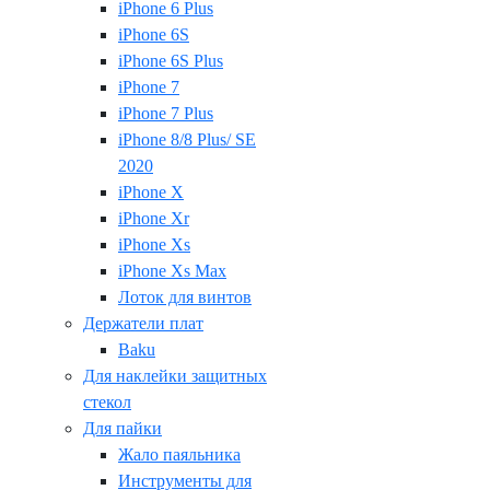
iPhone 6 Plus
iPhone 6S
iPhone 6S Plus
iPhone 7
iPhone 7 Plus
iPhone 8/8 Plus/ SE
2020
iPhone X
iPhone Xr
iPhone Xs
iPhone Xs Max
Лоток для винтов
Держатели плат
Baku
Для наклейки защитных
стекол
Для пайки
Жало паяльника
Инструменты для