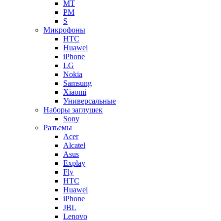
MT
PM
S
Микрофоны
HTC
Huawei
iPhone
LG
Nokia
Samsung
Xiaomi
Универсальные
Наборы заглушек
Sony
Разъемы
Acer
Alcatel
Asus
Explay
Fly
HTC
Huawei
iPhone
JBL
Lenovo