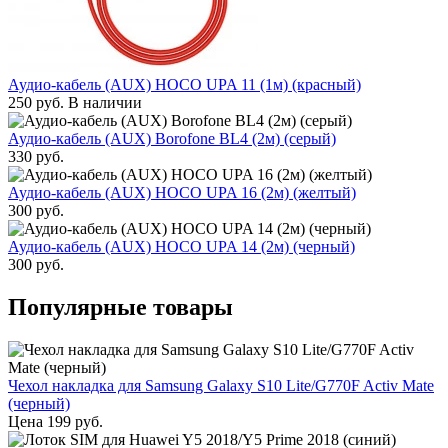
Аудио-кабель (AUX) HOCO UPA 11 (1м) (красный)
250
руб.
В наличии
Аудио-кабель (AUX) Borofone BL4 (2м) (серый)
330
руб.
Аудио-кабель (AUX) HOCO UPA 16 (2м) (желтый)
300
руб.
Аудио-кабель (AUX) HOCO UPA 14 (2м) (черный)
300
руб.
Популярные товары
Чехол накладка для Samsung Galaxy S10 Lite/G770F Activ Mate
(черный)
Цена
199
руб.