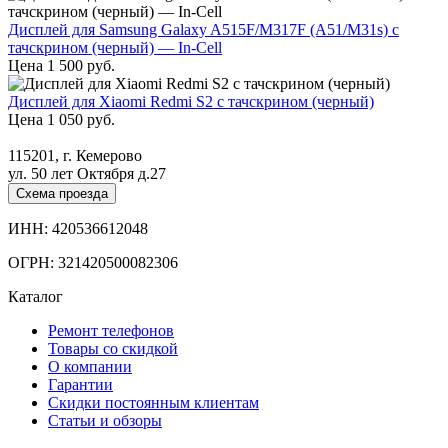
Дисплей для Samsung Galaxy A515F/M317F (A51/M31s) с
тачскрином (черный) — In-Cell
Цена
1 500
руб.
Дисплей для Xiaomi Redmi S2 с тачскрином (черный)
Цена
1 050
руб.
115201, г. Кемерово
ул. 50 лет Октября д.27
Схема проезда
ИНН: 420536612048
ОГРН: 321420500082306
Каталог
Ремонт телефонов
Товары со скидкой
О компании
Гарантии
Скидки постоянным клиентам
Статьи и обзоры