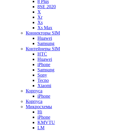
8 Plus
8SE 2020
X
Xr
Xs
Xs Max
Коннекторы SIM
Huawei
Samsung
Контейнеры SIM
HTC
Huawei
iPhone
Samsung
Sony
Tecno
Xiaomi
Корпуса
iPhone
Корпуса
Микросхемы
Hi
iPhone
KMVTU
LM