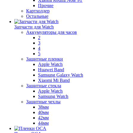
Xiaomi Redmi Note 9T
Прочие
Картхолдер
Остальные
Запчасти для Watch
Аккумуляторы для часов
2
3
4
5
Защитные пленки
Apple Watch
Huawei Band
Samsung Galaxy Watch
Xiaomi Mi Band
Защитные стекла
Apple Watch
Samsung Watch
Защитные чехлы
38мм
40мм
42мм
44мм