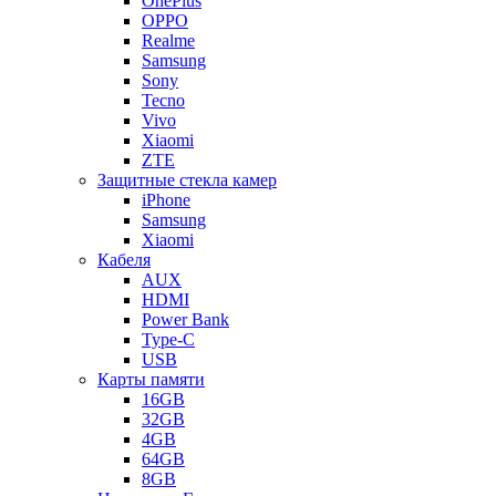
OnePlus
OPPO
Realme
Samsung
Sony
Tecno
Vivo
Xiaomi
ZTE
Защитные стекла камер
iPhone
Samsung
Xiaomi
Кабеля
AUX
HDMI
Power Bank
Type-C
USB
Карты памяти
16GB
32GB
4GB
64GB
8GB