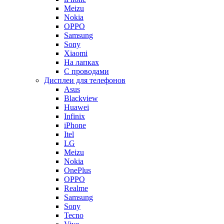
Meizu
Nokia
OPPO
Samsung
Sony
Xiaomi
На лапках
С проводами
Дисплеи для телефонов
Asus
Blackview
Huawei
Infinix
iPhone
Itel
LG
Meizu
Nokia
OnePlus
OPPO
Realme
Samsung
Sony
Tecno