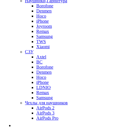
Наушники,Гарнитура
Borofone
Denmen
Hoco
iPhone
Joyroom
Remax
Samsung
TWS
Xiaomi
СЗУ
Axtel
BC
Borofone
Denmen
Hoco
iPhone
LDNIO
Remax
Samsung
Чехлы для наушников
AirPods 2
AirPods 3
AirPods Pro