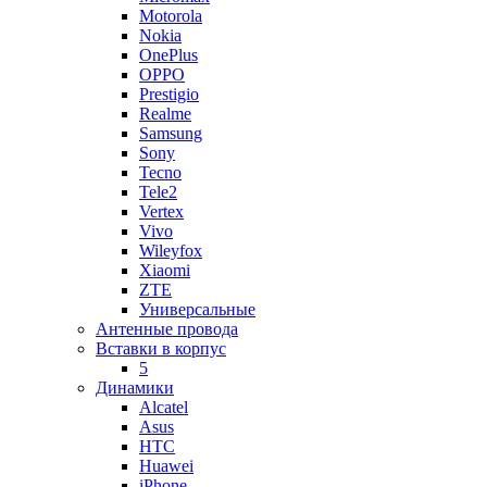
Motorola
Nokia
OnePlus
OPPO
Prestigio
Realme
Samsung
Sony
Tecno
Tele2
Vertex
Vivo
Wileyfox
Xiaomi
ZTE
Универсальные
Антенные провода
Вставки в корпус
5
Динамики
Alcatel
Asus
HTC
Huawei
iPhone