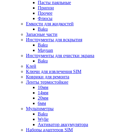
Пасты паяльные
Припои
Прочее
Флюсы
Емкости для жидкостей
Baku
Запасные части
Инструменты для вскрытия
Baku
Mayuan
Инструменты для очистки экрана
Baku
Клей
Ключи для извлечения SIM
Коврики для ремонта
Ленты термостойкие
10мм
14мм
20мм
6мм
Мультиметры
Baku
Wylie
Активатор аккумулятора
Наборы адаптеров SIM