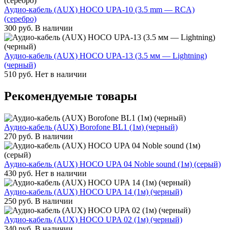
Аудио-кабель (AUX) HOCO UPA-10 (3.5 mm — RCA)
(серебро)
300
руб.
В наличии
Аудио-кабель (AUX) HOCO UPA-13 (3.5 мм — Lightning)
(черный)
510
руб.
Нет в наличии
Рекомендуемые товары
Аудио-кабель (AUX) Borofone BL1 (1м) (черный)
270
руб.
В наличии
Аудио-кабель (AUX) HOCO UPA 04 Noble sound (1м) (серый)
430
руб.
Нет в наличии
Аудио-кабель (AUX) HOCO UPA 14 (1м) (черный)
250
руб.
В наличии
Аудио-кабель (AUX) HOCO UPA 02 (1м) (черный)
340
руб.
В наличии