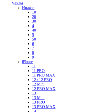
Чехлы
Huawei
10
20
30
4
40
5
50
6
7
8
9
iPhone
11
11 PRO
11 PRO MAX
12 / 12 PRO
12 Mini
12 PRO MAX
13
13 Mini
13 PRO
13 PRO MAX
14