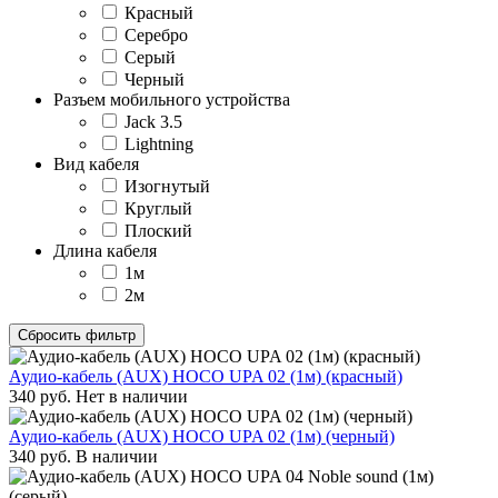
Красный
Серебро
Серый
Черный
Разъем мобильного устройства
Jack 3.5
Lightning
Вид кабеля
Изогнутый
Круглый
Плоский
Длина кабеля
1м
2м
Сбросить фильтр
Аудио-кабель (AUX) HOCO UPA 02 (1м) (красный)
340
руб.
Нет в наличии
Аудио-кабель (AUX) HOCO UPA 02 (1м) (черный)
340
руб.
В наличии