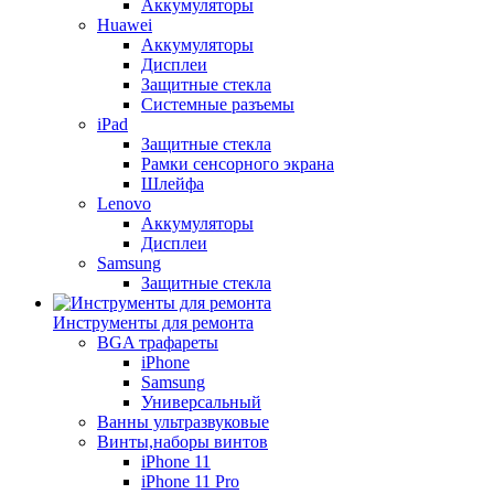
Аккумуляторы
Huawei
Аккумуляторы
Дисплеи
Защитные стекла
Системные разъемы
iPad
Защитные стекла
Рамки сенсорного экрана
Шлейфа
Lenovo
Аккумуляторы
Дисплеи
Samsung
Защитные стекла
Инструменты для ремонта
BGA трафареты
iPhone
Samsung
Универсальный
Ванны ультразвуковые
Винты,наборы винтов
iPhone 11
iPhone 11 Pro