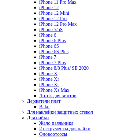
iPhone 11 Pro Max
iPhone 12
iPhone 12 Mini
iPhone 12 Pro
iPhone 12 Pro Max
iPhone 5/5S
iPhone 6
iPhone 6 Plus
iPhone 6S
iPhone 6S Plus
iPhone 7
iPhone 7 Plus
iPhone 8/8 Plus/ SE 2020
iPhone X
iPhone Xr
iPhone Xs
iPhone Xs Max
Лоток для винтов
Держатели плат
Baku
Для наклейки защитных стекол
Для пайки
Жало паяльника
Инструменты для пайки
Оловоотсосы