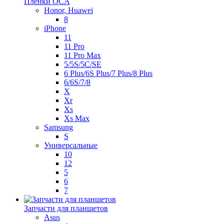
Пленки OCA
Honor, Huawei
8
iPhone
11
11 Pro
11 Pro Max
5/5S/5C/SE
6 Plus/6S Plus/7 Plus/8 Plus
6/6S/7/8
X
Xr
Xs
Xs Max
Samsung
S
Универсальные
10
12
5
6
7
Запчасти для планшетов
Asus