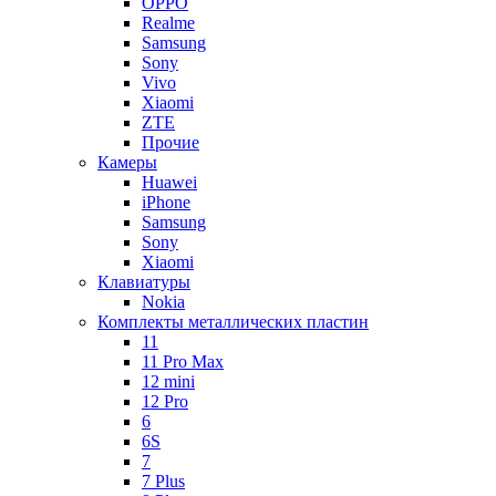
OPPO
Realme
Samsung
Sony
Vivo
Xiaomi
ZTE
Прочие
Камеры
Huawei
iPhone
Samsung
Sony
Xiaomi
Клавиатуры
Nokia
Комплекты металлических пластин
11
11 Pro Max
12 mini
12 Pro
6
6S
7
7 Plus