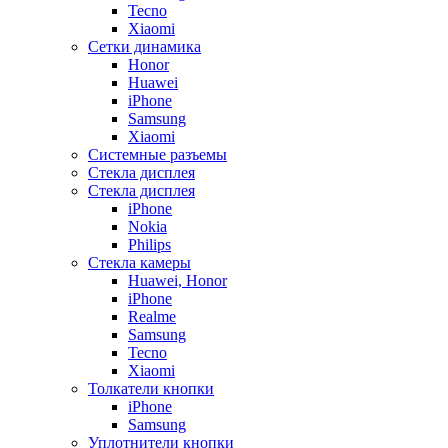
Tecno
Xiaomi
Сетки динамика
Honor
Huawei
iPhone
Samsung
Xiaomi
Системные разъемы
Стекла дисплея
Стекла дисплея
iPhone
Nokia
Philips
Стекла камеры
Huawei, Honor
iPhone
Realme
Samsung
Tecno
Xiaomi
Толкатели кнопки
iPhone
Samsung
Уплотнители кнопки