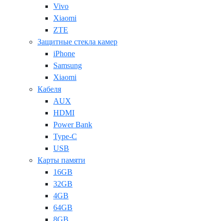
Vivo
Xiaomi
ZTE
Защитные стекла камер
iPhone
Samsung
Xiaomi
Кабеля
AUX
HDMI
Power Bank
Type-C
USB
Карты памяти
16GB
32GB
4GB
64GB
8GB