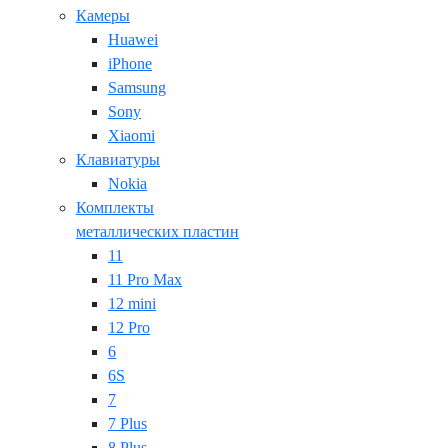
Камеры
Huawei
iPhone
Samsung
Sony
Xiaomi
Клавиатуры
Nokia
Комплекты
металлических пластин
11
11 Pro Max
12 mini
12 Pro
6
6S
7
7 Plus
8 Plus