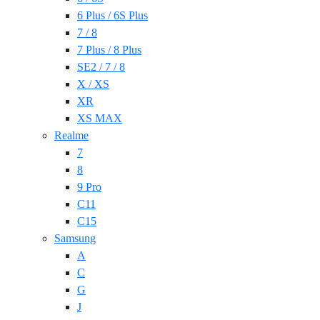
6 Plus / 6S Plus
7 / 8
7 Plus / 8 Plus
SE2 / 7 / 8
X / XS
XR
XS MAX
Realme
7
8
9 Pro
C11
C15
Samsung
A
C
G
J