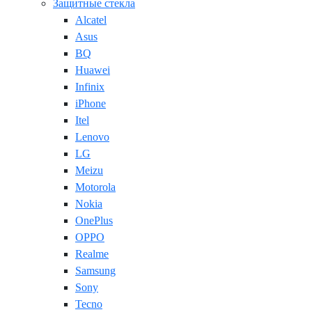
Защитные стекла
Alcatel
Asus
BQ
Huawei
Infinix
iPhone
Itel
Lenovo
LG
Meizu
Motorola
Nokia
OnePlus
OPPO
Realme
Samsung
Sony
Tecno