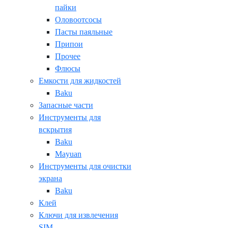
пайки
Оловоотсосы
Пасты паяльные
Припои
Прочее
Флюсы
Емкости для жидкостей
Baku
Запасные части
Инструменты для
вскрытия
Baku
Mayuan
Инструменты для очистки
экрана
Baku
Клей
Ключи для извлечения
SIM