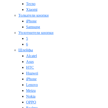
Tecno
Xiaomi
Толкатели кнопки
iPhone
Samsung
Уплотнители кнопки
5
6
Шлейфы
Alcatel
Asus
HTC
Huawei
iPhone
Lenovo
Meizu
Nokia
OPPO
Realme