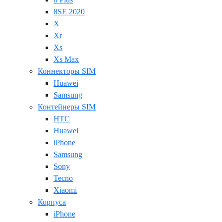
8SE 2020
X
Xr
Xs
Xs Max
Коннекторы SIM
Huawei
Samsung
Контейнеры SIM
HTC
Huawei
iPhone
Samsung
Sony
Tecno
Xiaomi
Корпуса
iPhone