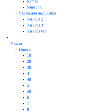
Remax
Samsung
Чехлы для наушников
AirPods 2
AirPods 3
AirPods Pro
Чехлы
Huawei
10
20
30
4
40
5
50
6
7
8