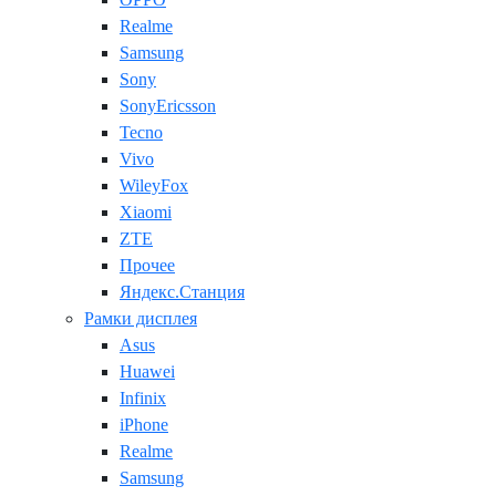
Realme
Samsung
Sony
SonyEricsson
Tecno
Vivo
WileyFox
Xiaomi
ZTE
Прочее
Яндекс.Станция
Рамки дисплея
Asus
Huawei
Infinix
iPhone
Realme
Samsung