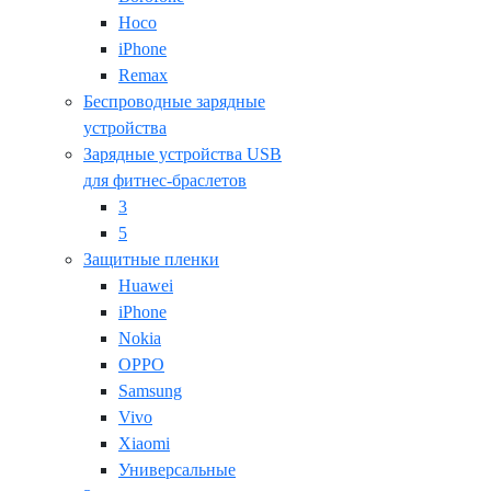
Hoco
iPhone
Remax
Беспроводные зарядные
устройства
Зарядные устройства USB
для фитнес-браслетов
3
5
Защитные пленки
Huawei
iPhone
Nokia
OPPO
Samsung
Vivo
Xiaomi
Универсальные