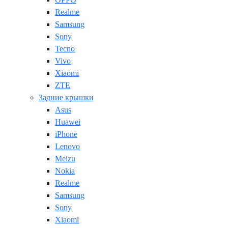
Realme
Samsung
Sony
Tecno
Vivo
Xiaomi
ZTE
Задние крышки
Asus
Huawei
iPhone
Lenovo
Meizu
Nokia
Realme
Samsung
Sony
Xiaomi