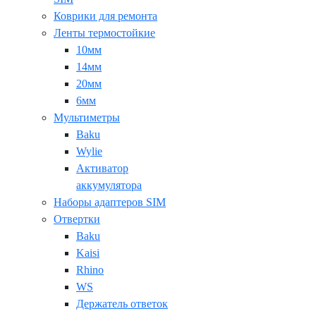
Коврики для ремонта
Ленты термостойкие
10мм
14мм
20мм
6мм
Мультиметры
Baku
Wylie
Активатор
аккумулятора
Наборы адаптеров SIM
Отвертки
Baku
Kaisi
Rhino
WS
Держатель ответок