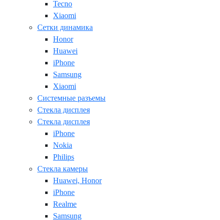
Tecno
Xiaomi
Сетки динамика
Honor
Huawei
iPhone
Samsung
Xiaomi
Системные разъемы
Стекла дисплея
Стекла дисплея
iPhone
Nokia
Philips
Стекла камеры
Huawei, Honor
iPhone
Realme
Samsung