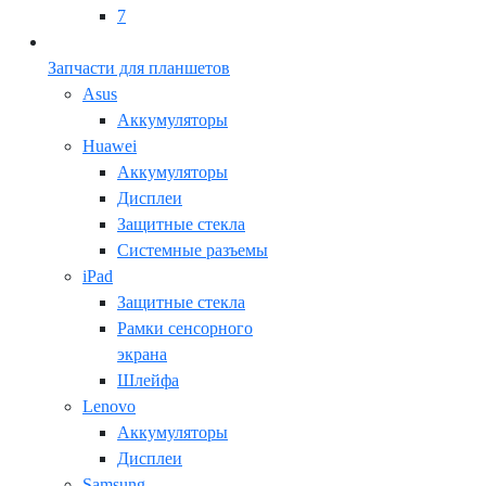
7
Запчасти для планшетов
Asus
Аккумуляторы
Huawei
Аккумуляторы
Дисплеи
Защитные стекла
Системные разъемы
iPad
Защитные стекла
Рамки сенсорного
экрана
Шлейфа
Lenovo
Аккумуляторы
Дисплеи
Samsung