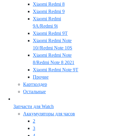
Xiaomi Redmi 8
Xiaomi Redmi 9
Xiaomi Redmi
9A/Redmi 9i
Xiaomi Redmi 9T
Xiaomi Redmi Note
10//Redmi Note 10S
Xiaomi Redmi Note
8/Redmi Note 8 2021
Xiaomi Redmi Note 9T
Прочие
Картхолдер
Остальные
Запчасти для Watch
Аккумуляторы для часов
2
3
4