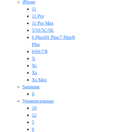
iPhone
11
11 Pro
11 Pro Max
5/5S/5C/SE
6 Plus/6S Plus/7 Plus/8
Plus
6/6S/7/8
X
Xr
Xs
Xs Max
Samsung
S
Универсальные
10
12
5
6