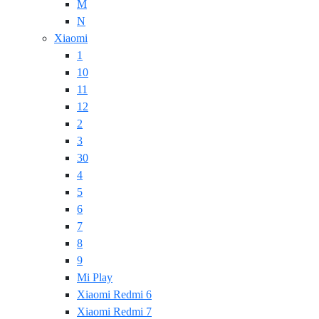
M
N
Xiaomi
1
10
11
12
2
3
30
4
5
6
7
8
9
Mi Play
Xiaomi Redmi 6
Xiaomi Redmi 7