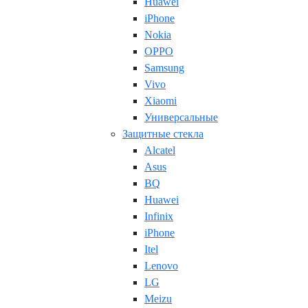
Huawei
iPhone
Nokia
OPPO
Samsung
Vivo
Xiaomi
Универсальные
Защитные стекла
Alcatel
Asus
BQ
Huawei
Infinix
iPhone
Itel
Lenovo
LG
Meizu