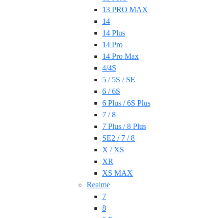
13 PRO MAX
14
14 Plus
14 Pro
14 Pro Max
4/4S
5 / 5S / SE
6 / 6S
6 Plus / 6S Plus
7 / 8
7 Plus / 8 Plus
SE2 / 7 / 8
X / XS
XR
XS MAX
Realme
7
8