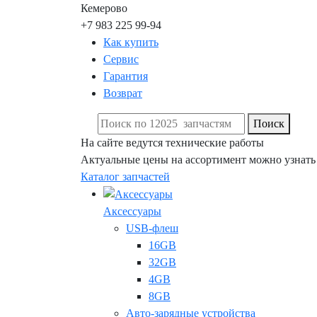
Кемерово
+7 983 225 99-94
Как купить
Сервис
Гарантия
Возврат
Поиск
На сайте ведутся технические работы
Актуальные цены на ассортимент можно узнать
Каталог запчастей
Аксессуары
USB-флеш
16GB
32GB
4GB
8GB
Авто-зарядные устройства