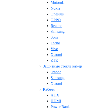
Motorola
Nokia
OnePlus
OPPO
Realme
Samsung
Sony
Tecno
Vivo
Xiaomi
ZTE
Защитные стекла камер
iPhone
Samsung
Xiaomi
Кабеля
AUX
HDMI
Power Bank