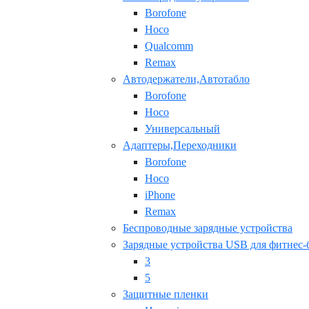
Borofone
Hoco
Qualcomm
Remax
Автодержатели,Автотабло
Borofone
Hoco
Универсальный
Адаптеры,Переходники
Borofone
Hoco
iPhone
Remax
Беспроводные зарядные устройства
Зарядные устройства USB для фитнес-
3
5
Защитные пленки