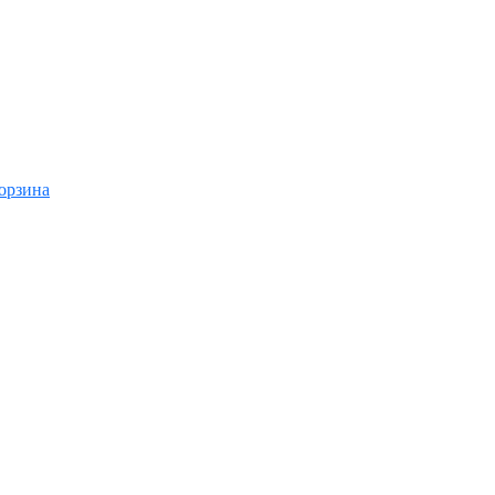
орзина