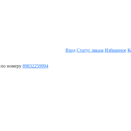
Вход
Статус заказа
Избранное
К
 по номеру
89832259994