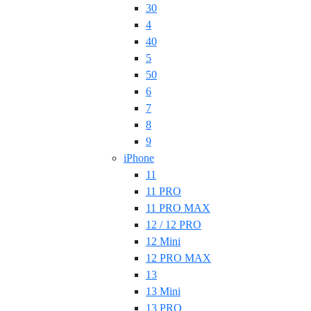
30
4
40
5
50
6
7
8
9
iPhone
11
11 PRO
11 PRO MAX
12 / 12 PRO
12 Mini
12 PRO MAX
13
13 Mini
13 PRO