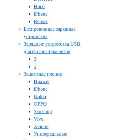
Hoco
iPhone
Remax
Беспроводные зарядные
устройства
Зарядные устройства USB
для фитнес-браслетов
3
5
Защитные пленки
Huawei
iPhone
Nokia
OPPO
Samsung
Vivo
Xiaomi
Универсальные