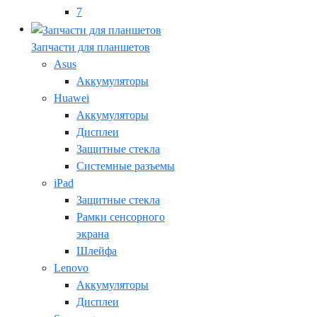
7
Запчасти для планшетов
Asus
Аккумуляторы
Huawei
Аккумуляторы
Дисплеи
Защитные стекла
Системные разъемы
iPad
Защитные стекла
Рамки сенсорного
экрана
Шлейфа
Lenovo
Аккумуляторы
Дисплеи