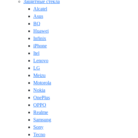
Защитные стекла
Alcatel
Asus
BQ
Huawei
Infinix
iPhone
Itel
Lenovo
LG
Meizu
Motorola
Nokia
OnePlus
OPPO
Realme
Samsung
Sony
Tecno