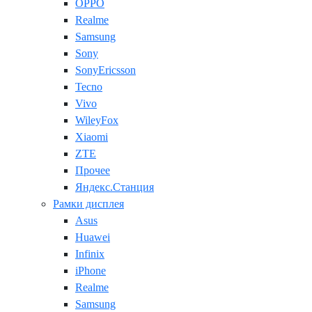
OPPO
Realme
Samsung
Sony
SonyEricsson
Tecno
Vivo
WileyFox
Xiaomi
ZTE
Прочее
Яндекс.Станция
Рамки дисплея
Asus
Huawei
Infinix
iPhone
Realme
Samsung