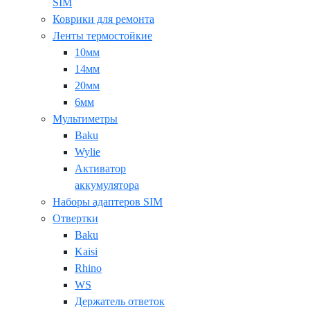
SIM
Коврики для ремонта
Ленты термостойкие
10мм
14мм
20мм
6мм
Мультиметры
Baku
Wylie
Активатор
аккумулятора
Наборы адаптеров SIM
Отвертки
Baku
Kaisi
Rhino
WS
Держатель ответок