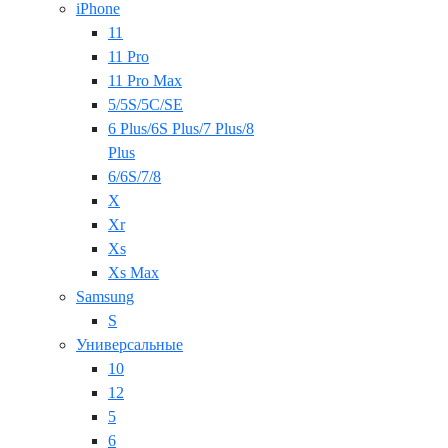
iPhone
11
11 Pro
11 Pro Max
5/5S/5C/SE
6 Plus/6S Plus/7 Plus/8
Plus
6/6S/7/8
X
Xr
Xs
Xs Max
Samsung
S
Универсальные
10
12
5
6