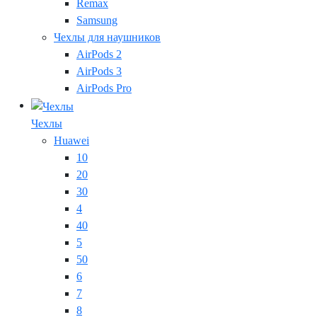
Remax
Samsung
Чехлы для наушников
AirPods 2
AirPods 3
AirPods Pro
Чехлы
Huawei
10
20
30
4
40
5
50
6
7
8