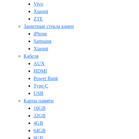
Vivo
Xiaomi
ZTE
Защитные стекла камер
iPhone
Samsung
Xiaomi
Кабеля
AUX
HDMI
Power Bank
Type-C
USB
Карты памяти
16GB
32GB
4GB
64GB
8GB