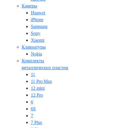
Камеры
Huawei
iPhone
Samsung
Sony
Xiaomi
Клавиатуры
Nokia
Комплекты
металлических пластин
11
11 Pro Max
12 mini
12 Pro
6
6S
7
7 Plus