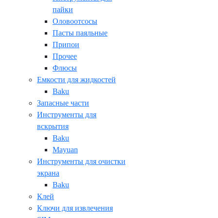
пайки
Оловоотсосы
Пасты паяльные
Припои
Прочее
Флюсы
Емкости для жидкостей
Baku
Запасные части
Инструменты для
вскрытия
Baku
Mayuan
Инструменты для очистки
экрана
Baku
Клей
Ключи для извлечения