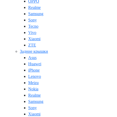
OPPO
Realme
Samsung
Sony
Tecno
Vivo
Xiaomi
ZTE
Задние крышки
Asus
Huawei
iPhone
Lenovo
Meizu
Nokia
Realme
Samsung
Sony
Xiaomi