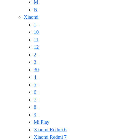
M
N
Xiaomi
1
10
11
12
2
3
30
4
5
6
7
8
9
Mi Play
Xiaomi Redmi 6
Xiaomi Redmi 7