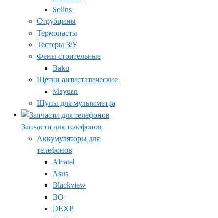
Solins
Струбцины
Термопасты
Тестеры З/У
Фены стоительные
Baku
Щетки антистатические
Mayuan
Щупы для мультиметра
Запчасти для телефонов
Аккумуляторы для
телефонов
Alcatel
Asus
Blackview
BQ
DEXP