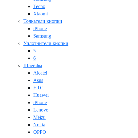
Tecno
Xiaomi
Толкатели кнопки
iPhone
Samsung
Уплотнители кнопки
5
6
Шлейфы
Alcatel
Asus
HTC
Huawei
iPhone
Lenovo
Meizu
Nokia
OPPO