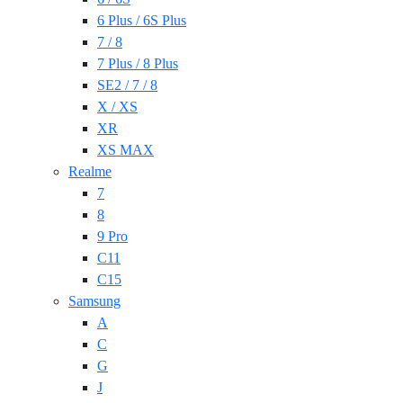
6 Plus / 6S Plus
7 / 8
7 Plus / 8 Plus
SE2 / 7 / 8
X / XS
XR
XS MAX
Realme
7
8
9 Pro
C11
C15
Samsung
A
C
G
J