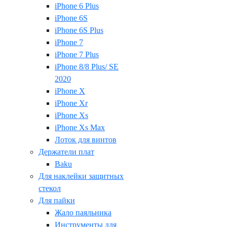
iPhone 6 Plus
iPhone 6S
iPhone 6S Plus
iPhone 7
iPhone 7 Plus
iPhone 8/8 Plus/ SE
2020
iPhone X
iPhone Xr
iPhone Xs
iPhone Xs Max
Лоток для винтов
Держатели плат
Baku
Для наклейки защитных
стекол
Для пайки
Жало паяльника
Инструменты для