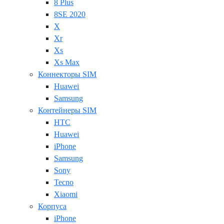
8 Plus
8SE 2020
X
Xr
Xs
Xs Max
Коннекторы SIM
Huawei
Samsung
Контейнеры SIM
HTC
Huawei
iPhone
Samsung
Sony
Tecno
Xiaomi
Корпуса
iPhone