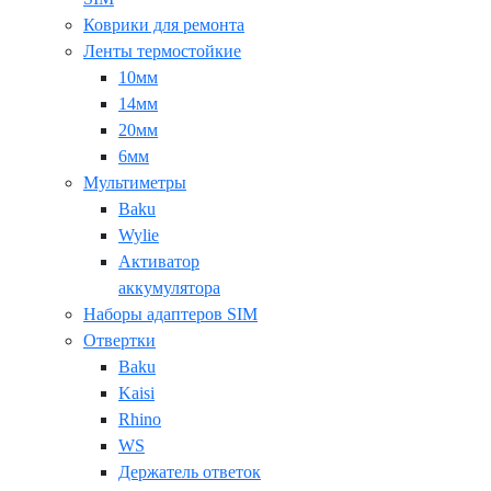
Коврики для ремонта
Ленты термостойкие
10мм
14мм
20мм
6мм
Мультиметры
Baku
Wylie
Активатор
аккумулятора
Наборы адаптеров SIM
Отвертки
Baku
Kaisi
Rhino
WS
Держатель ответок