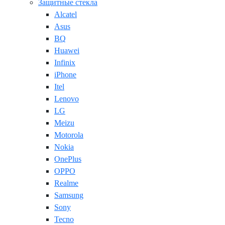
Защитные стекла
Alcatel
Asus
BQ
Huawei
Infinix
iPhone
Itel
Lenovo
LG
Meizu
Motorola
Nokia
OnePlus
OPPO
Realme
Samsung
Sony
Tecno