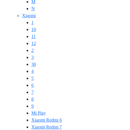
M
N
Xiaomi
1
10
11
12
2
3
30
4
5
6
7
8
9
Mi Play
Xiaomi Redmi 6
Xiaomi Redmi 7