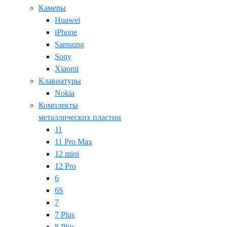
Камеры
Huawei
iPhone
Samsung
Sony
Xiaomi
Клавиатуры
Nokia
Комплекты
металлических пластин
11
11 Pro Max
12 mini
12 Pro
6
6S
7
7 Plus
8 Plus