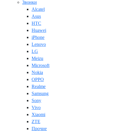
Звонки
Alcatel
Asus
HTC
Huawei
iPhone
Lenovo
LG
Meizu
Microsoft
Nokia
OPPO
Realme
Samsung
Sony
Vivo
Xiaomi
ZTE
Прочие