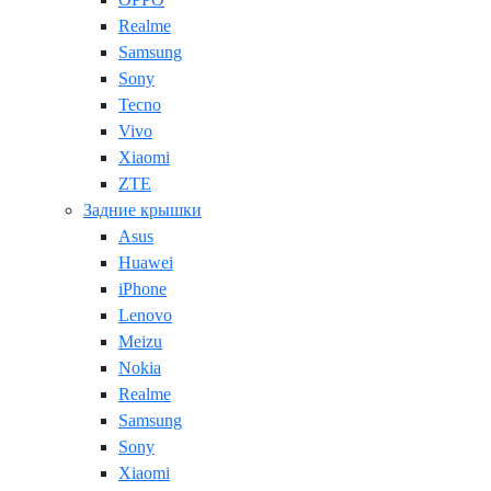
Realme
Samsung
Sony
Tecno
Vivo
Xiaomi
ZTE
Задние крышки
Asus
Huawei
iPhone
Lenovo
Meizu
Nokia
Realme
Samsung
Sony
Xiaomi