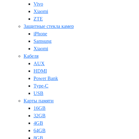
Vivo
Xiaomi
ZTE
Защитные стекла камер
iPhone
Samsung
Xiaomi
Кабеля
AUX
HDMI
Power Bank
Type-C
USB
Карты памяти
16GB
32GB
4GB
64GB
8GB