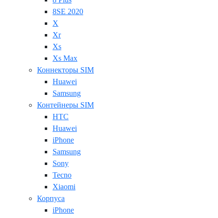
8SE 2020
X
Xr
Xs
Xs Max
Коннекторы SIM
Huawei
Samsung
Контейнеры SIM
HTC
Huawei
iPhone
Samsung
Sony
Tecno
Xiaomi
Корпуса
iPhone