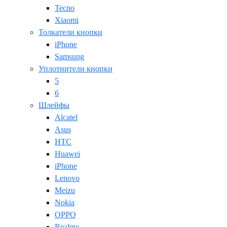
Tecno
Xiaomi
Толкатели кнопки
iPhone
Samsung
Уплотнители кнопки
5
6
Шлейфы
Alcatel
Asus
HTC
Huawei
iPhone
Lenovo
Meizu
Nokia
OPPO
Realme