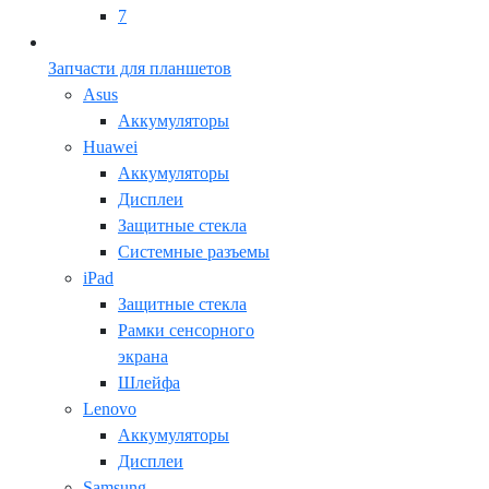
7
Запчасти для планшетов
Asus
Аккумуляторы
Huawei
Аккумуляторы
Дисплеи
Защитные стекла
Системные разъемы
iPad
Защитные стекла
Рамки сенсорного
экрана
Шлейфа
Lenovo
Аккумуляторы
Дисплеи
Samsung