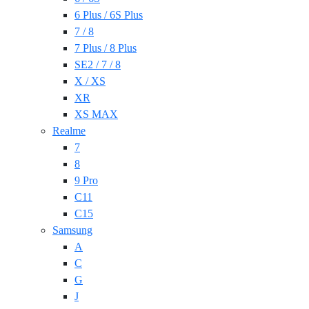
6 Plus / 6S Plus
7 / 8
7 Plus / 8 Plus
SE2 / 7 / 8
X / XS
XR
XS MAX
Realme
7
8
9 Pro
C11
C15
Samsung
A
C
G
J