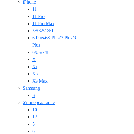
iPhone
11
11 Pro
11 Pro Max
5/5S/5C/SE
6 Plus/6S Plus/7 Plus/8
Plus
6/6S/7/8
X
Xr
Xs
Xs Max
Samsung
S
Универсальные
10
12
5
6