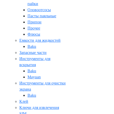
пайки
Оловоотсосы
Пасты паяльные
Припои
Прочее
Флюсы
Емкости для жидкостей
Baku
Запасные части
Инструменты для
вскрытия
Baku
Mayuan
Инструменты для очистки
экрана
Baku
Клей
Ключи для извлечения
SIM