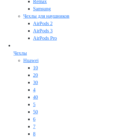
Remax
Samsung
Чехлы для наушников
AirPods 2
AirPods 3
AirPods Pro
Чехлы
Huawei
10
20
30
4
40
5
50
6
7
8