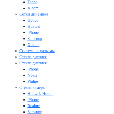
Tecno
Xiaomi
Сетки динамика
Honor
Huawei
iPhone
Samsung
Xiaomi
Системные разъемы
Стекла дисплея
Стекла дисплея
iPhone
Nokia
Philips
Стекла камеры
Huawei, Honor
iPhone
Realme
Samsung