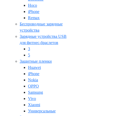
Hoco
iPhone
Remax
Беспроводные зарядные
устройства
Зарядные устройства USB
для фитнес-браслетов
3
5
Защитные пленки
Huawei
iPhone
Nokia
OPPO
Samsung
Vivo
Xiaomi
Универсальные