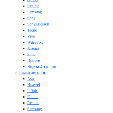
Realme
Samsung
Sony
SonyEricsson
Tecno
Vivo
WileyFox
Xiaomi
ZTE
Прочее
Яндекс.Станция
Рамки дисплея
Asus
Huawei
Infinix
iPhone
Realme
Samsung