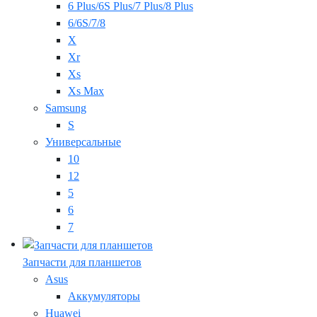
6 Plus/6S Plus/7 Plus/8 Plus
6/6S/7/8
X
Xr
Xs
Xs Max
Samsung
S
Универсальные
10
12
5
6
7
Запчасти для планшетов
Asus
Аккумуляторы
Huawei