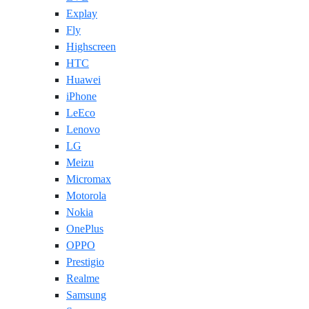
Explay
Fly
Highscreen
HTC
Huawei
iPhone
LeEco
Lenovo
LG
Meizu
Micromax
Motorola
Nokia
OnePlus
OPPO
Prestigio
Realme
Samsung