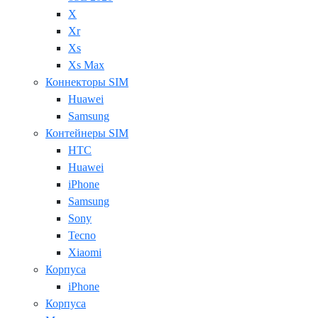
X
Xr
Xs
Xs Max
Коннекторы SIM
Huawei
Samsung
Контейнеры SIM
HTC
Huawei
iPhone
Samsung
Sony
Tecno
Xiaomi
Корпуса
iPhone
Корпуса