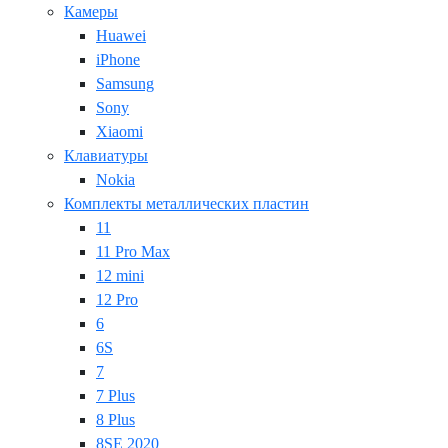
Камеры
Huawei
iPhone
Samsung
Sony
Xiaomi
Клавиатуры
Nokia
Комплекты металлических пластин
11
11 Pro Max
12 mini
12 Pro
6
6S
7
7 Plus
8 Plus
8SE 2020