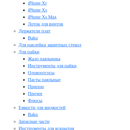
iPhone Xr
iPhone Xs
iPhone Xs Max
Лоток для винтов
Держатели плат
Baku
Для наклейки защитных стекол
Для пайки
Жало паяльника
Инструменты для пайки
Оловоотсосы
Пасты паяльные
Припои
Прочее
Флюсы
Емкости для жидкостей
Baku
Запасные части
Инструменты для вскрытия