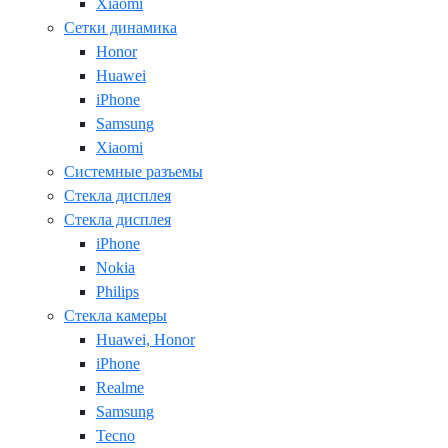
Xiaomi
Сетки динамика
Honor
Huawei
iPhone
Samsung
Xiaomi
Системные разъемы
Стекла дисплея
Стекла дисплея
iPhone
Nokia
Philips
Стекла камеры
Huawei, Honor
iPhone
Realme
Samsung
Tecno