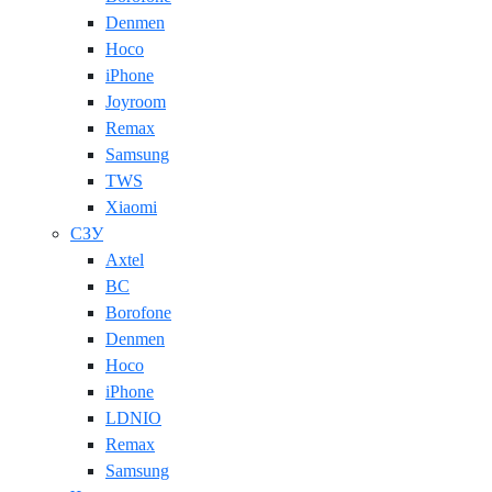
Denmen
Hoco
iPhone
Joyroom
Remax
Samsung
TWS
Xiaomi
СЗУ
Axtel
BC
Borofone
Denmen
Hoco
iPhone
LDNIO
Remax
Samsung