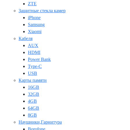
ZTE
Защитные стекла камер
iPhone
Samsung
Xiaomi
Кабеля
AUX
HDMI
Power Bank
Type-C
USB
Карты памяти
16GB
32GB
4GB
64GB
8GB
Наушники,Гарнитура
Borofone