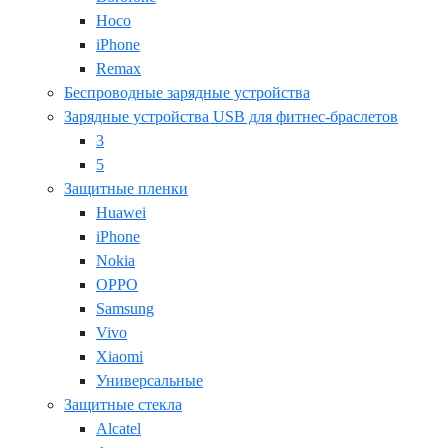
Hoco
iPhone
Remax
Беспроводные зарядные устройства
Зарядные устройства USB для фитнес-браслетов
3
5
Защитные пленки
Huawei
iPhone
Nokia
OPPO
Samsung
Vivo
Xiaomi
Универсальные
Защитные стекла
Alcatel