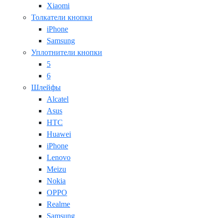
Xiaomi
Толкатели кнопки
iPhone
Samsung
Уплотнители кнопки
5
6
Шлейфы
Alcatel
Asus
HTC
Huawei
iPhone
Lenovo
Meizu
Nokia
OPPO
Realme
Samsung