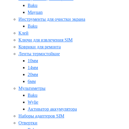
Baku
Mayuan
Инструменты для очистки экрана
Baku
Клей
Ключи для извлечения SIM
Коврики для ремонта
Ленты термостойкие
10мм
14мм
20мм
6мм
Мультиметры
Baku
Wylie
Активатор аккумулятора
Наборы адаптеров SIM
Отвертки