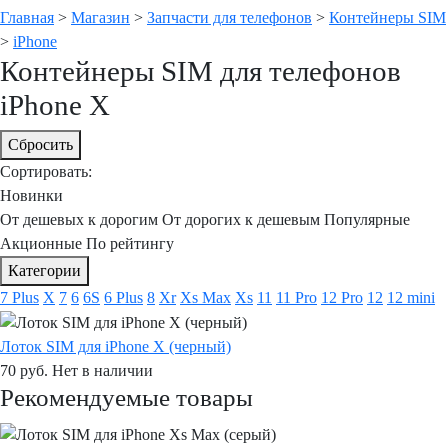
Главная
>
Магазин
>
Запчасти для телефонов
>
Контейнеры SIM
>
iPhone
Контейнеры SIM для телефонов
iPhone X
Сбросить
Сортировать:
Новинки
От дешевых к дорогим
От дорогих к дешевым
Популярные
Акционные
По рейтингу
Категории
7 Plus
X
7
6
6S
6 Plus
8
Xr
Xs Max
Xs
11
11 Pro
12 Pro
12
12 mini
Лоток SIM для iPhone X (черный)
70
руб.
Нет в наличии
Рекомендуемые товары