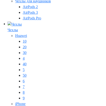
Чехлы для наушников
AirPods 2
AirPods 3
AirPods Pro
Чехлы
Huawei
10
20
30
4
40
5
50
6
7
8
9
iPhone