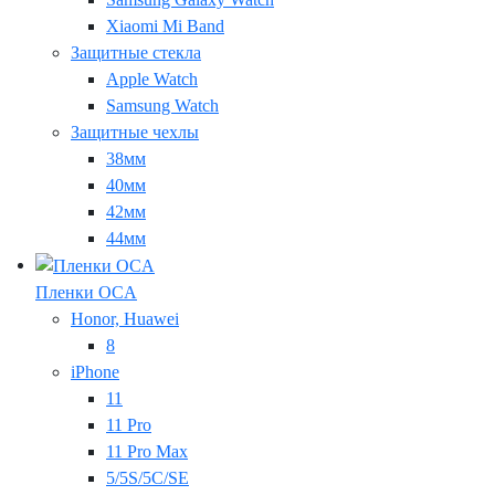
Xiaomi Mi Band
Защитные стекла
Apple Watch
Samsung Watch
Защитные чехлы
38мм
40мм
42мм
44мм
Пленки OCA
Honor, Huawei
8
iPhone
11
11 Pro
11 Pro Max
5/5S/5C/SE