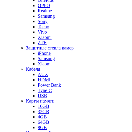
OnePlus
OPPO
Realme
Samsung
Sony
Tecno
Vivo
Xiaomi
ZTE
Защитные стекла камер
iPhone
Samsung
Xiaomi
Кабеля
AUX
HDMI
Power Bank
Type-C
USB
Карты памяти
16GB
32GB
4GB
64GB
8GB