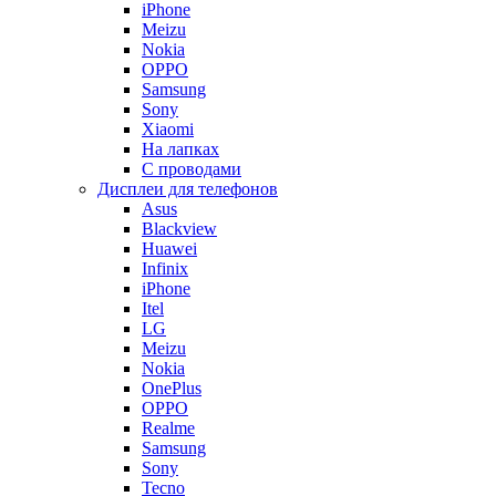
iPhone
Meizu
Nokia
OPPO
Samsung
Sony
Xiaomi
На лапках
С проводами
Дисплеи для телефонов
Asus
Blackview
Huawei
Infinix
iPhone
Itel
LG
Meizu
Nokia
OnePlus
OPPO
Realme
Samsung
Sony
Tecno