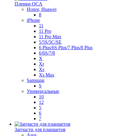
Пленки OCA
Honor, Huawei
8
iPhone
11
11 Pro
11 Pro Max
5/5S/5C/SE
6 Plus/6S Plus/7 Plus/8 Plus
6/6S/7/8
X
Xr
Xs
Xs Max
Samsung
S
Универсальные
10
12
5
6
7
Запчасти для планшетов
Asus