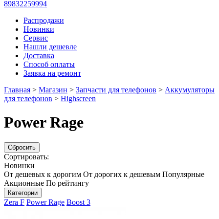
89832259994
Распродажи
Новинки
Сервис
Нашли дешевле
Доставка
Способ оплаты
Заявка на ремонт
Главная
>
Магазин
>
Запчасти для телефонов
>
Аккумуляторы
для телефонов
>
Highscreen
Power Rage
Сбросить
Сортировать:
Новинки
От дешевых к дорогим
От дорогих к дешевым
Популярные
Акционные
По рейтингу
Категории
Zera F
Power Rage
Boost 3