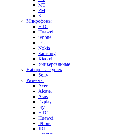
MT
PM
S
Микрофоны
HTC
Huawei
iPhone
LG
Nokia
Samsung
Xiaomi
Универсальные
Наборы заглушек
Sony
Разъемы
Acer
Alcatel
Asus
Explay
Fly
HTC
Huawei
iPhone
JBL