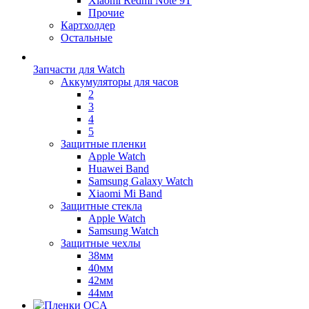
Xiaomi Redmi Note 9T
Прочие
Картхолдер
Остальные
Запчасти для Watch
Аккумуляторы для часов
2
3
4
5
Защитные пленки
Apple Watch
Huawei Band
Samsung Galaxy Watch
Xiaomi Mi Band
Защитные стекла
Apple Watch
Samsung Watch
Защитные чехлы
38мм
40мм
42мм
44мм