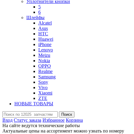
Уплотнители кнопки
5
6
Шлейфы
Alcatel
Asus
HTC
Huawei
iPhone
Lenovo
Meizu
Nokia
OPPO
Realme
Samsung
Sony
Vivo
Xiaomi
ZTE
НОВЫЕ ТОВАРЫ
Поиск
Вход
Статус заказа
Избранное
Корзина
На сайте ведутся технические работы
Актуальные цены на ассортимент можно узнать по номеру