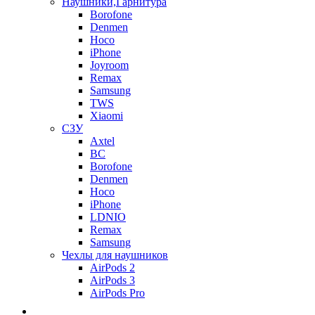
Наушники,Гарнитура
Borofone
Denmen
Hoco
iPhone
Joyroom
Remax
Samsung
TWS
Xiaomi
СЗУ
Axtel
BC
Borofone
Denmen
Hoco
iPhone
LDNIO
Remax
Samsung
Чехлы для наушников
AirPods 2
AirPods 3
AirPods Pro