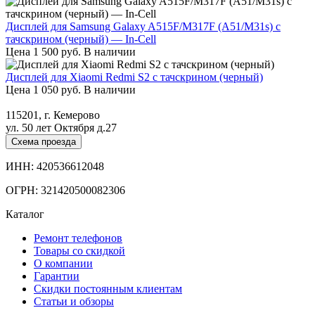
Дисплей для Samsung Galaxy A515F/M317F (A51/M31s) с
тачскрином (черный) — In-Cell
Цена
1 500
руб.
В наличии
Дисплей для Xiaomi Redmi S2 с тачскрином (черный)
Цена
1 050
руб.
В наличии
115201, г. Кемерово
ул. 50 лет Октября д.27
Схема проезда
ИНН: 420536612048
ОГРН: 321420500082306
Каталог
Ремонт телефонов
Товары со скидкой
О компании
Гарантии
Скидки постоянным клиентам
Статьи и обзоры