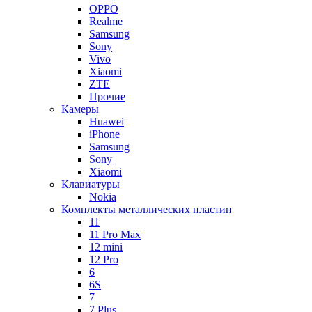
OPPO
Realme
Samsung
Sony
Vivo
Xiaomi
ZTE
Прочие
Камеры
Huawei
iPhone
Samsung
Sony
Xiaomi
Клавиатуры
Nokia
Комплекты металлических пластин
11
11 Pro Max
12 mini
12 Pro
6
6S
7
7 Plus