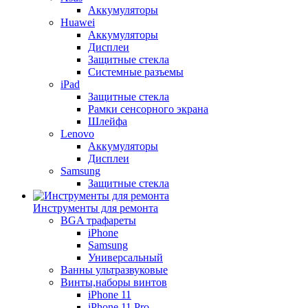
Аккумуляторы
Huawei
Аккумуляторы
Дисплеи
Защитные стекла
Системные разъемы
iPad
Защитные стекла
Рамки сенсорного экрана
Шлейфа
Lenovo
Аккумуляторы
Дисплеи
Samsung
Защитные стекла
Инструменты для ремонта
BGA трафареты
iPhone
Samsung
Универсальный
Ванны ультразвуковые
Винты,наборы винтов
iPhone 11
iPhone 11 Pro