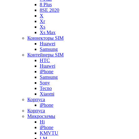
8 Plus
8SE 2020
X
Xr
Xs
Xs Max
Коннекторы SIM
Huawei
Samsung
Контейнеры SIM
HTC
Huawei
iPhone
Samsung
Sony
Tecno
Xiaomi
Корпуса
iPhone
Корпуса
Микросхемы
Hi
iPhone
KMVTU
LM