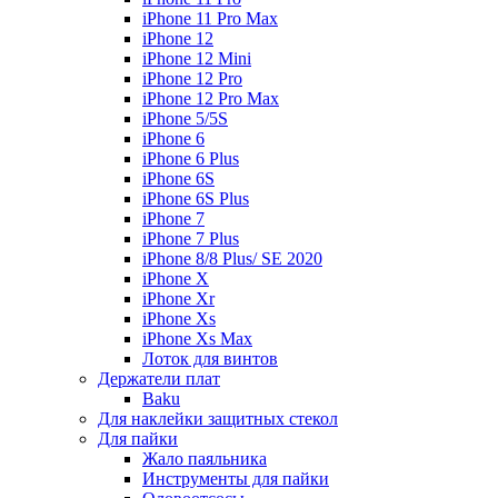
iPhone 11 Pro Max
iPhone 12
iPhone 12 Mini
iPhone 12 Pro
iPhone 12 Pro Max
iPhone 5/5S
iPhone 6
iPhone 6 Plus
iPhone 6S
iPhone 6S Plus
iPhone 7
iPhone 7 Plus
iPhone 8/8 Plus/ SE 2020
iPhone X
iPhone Xr
iPhone Xs
iPhone Xs Max
Лоток для винтов
Держатели плат
Baku
Для наклейки защитных стекол
Для пайки
Жало паяльника
Инструменты для пайки