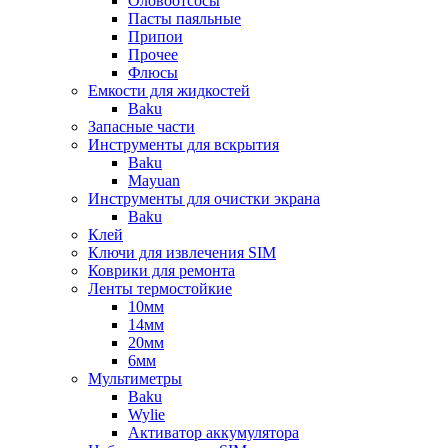
Оловоотсосы
Пасты паяльные
Припои
Прочее
Флюсы
Емкости для жидкостей
Baku
Запасные части
Инструменты для вскрытия
Baku
Mayuan
Инструменты для очистки экрана
Baku
Клей
Ключи для извлечения SIM
Коврики для ремонта
Ленты термостойкие
10мм
14мм
20мм
6мм
Мультиметры
Baku
Wylie
Активатор аккумулятора