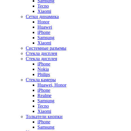
Samsung
Tecno
Xiaomi
Сетки динамика
Honor
Huawei
iPhone
Samsung
Xiaomi
Системные разъемы
Стекла дисплея
Стекла дисплея
iPhone
Nokia
Philips
Стекла камеры
Huawei, Honor
iPhone
Realme
Samsung
Tecno
Xiaomi
Толкатели кнопки
iPhone
Samsung