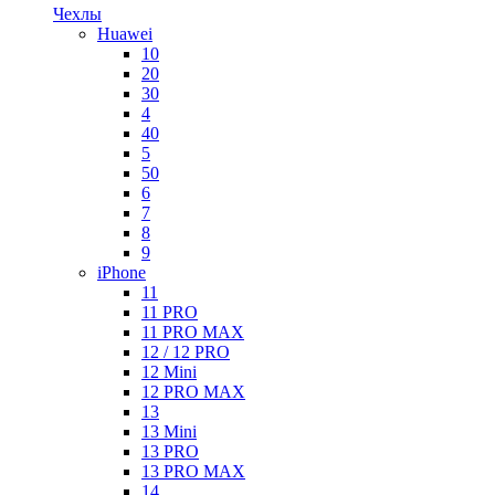
Чехлы
Huawei
10
20
30
4
40
5
50
6
7
8
9
iPhone
11
11 PRO
11 PRO MAX
12 / 12 PRO
12 Mini
12 PRO MAX
13
13 Mini
13 PRO
13 PRO MAX
14