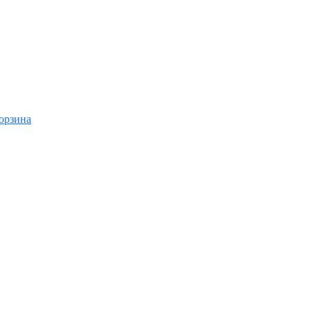
орзина