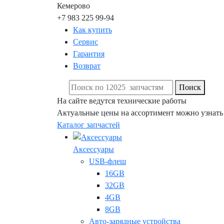
Кемерово
+7 983 225 99-94
Как купить
Сервис
Гарантия
Возврат
Поиск
На сайте ведутся технические работы
Актуальные цены на ассортимент можно узнать
Каталог запчастей
Аксессуары
USB-флеш
16GB
32GB
4GB
8GB
Авто-зарядные устройства