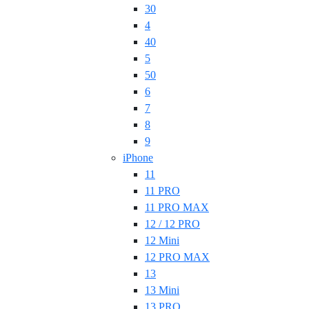
30
4
40
5
50
6
7
8
9
iPhone
11
11 PRO
11 PRO MAX
12 / 12 PRO
12 Mini
12 PRO MAX
13
13 Mini
13 PRO