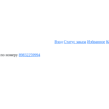
Вход
Статус заказа
Избранное
К
 по номеру
89832259994