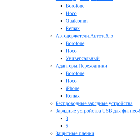
Borofone
Hoco
Qualcomm
Remax
Автодержатели,Автотабло
Borofone
Hoco
Универсальный
Адаптеры,Переходники
Borofone
Hoco
iPhone
Remax
Беспроводные зарядные устройства
Зарядные устройства USB для фитнес-
3
5
Защитные пленки