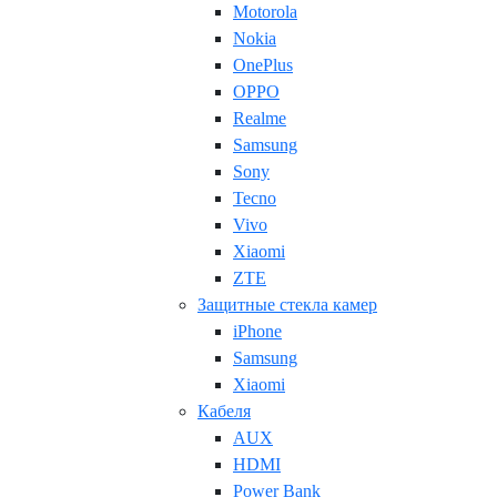
Motorola
Nokia
OnePlus
OPPO
Realme
Samsung
Sony
Tecno
Vivo
Xiaomi
ZTE
Защитные стекла камер
iPhone
Samsung
Xiaomi
Кабеля
AUX
HDMI
Power Bank