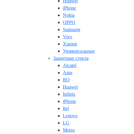
Huawei
iPhone
Nokia
OPPO
Samsung
Vivo
Xiaomi
Универсальные
Защитные стекла
Alcatel
Asus
BQ
Huawei
Infinix
iPhone
Itel
Lenovo
LG
Meizu