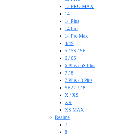
13 PRO MAX
14
14 Plus
14 Pro
14 Pro Max
4/4S
5 / 5S / SE
6 / 6S
6 Plus / 6S Plus
7 / 8
7 Plus / 8 Plus
SE2 / 7 / 8
X / XS
XR
XS MAX
Realme
7
8