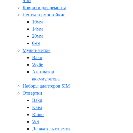
SIM
Коврики для ремонта
Ленты термостойкие
10мм
14мм
20мм
6мм
Мультиметры
Baku
Wylie
Активатор
аккумулятора
Наборы адаптеров SIM
Отвертки
Baku
Kaisi
Rhino
WS
Держатель ответок