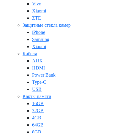
Vivo
Xiaomi
ZTE
Защитные стекла камер
iPhone
Samsung
Xiaomi
Кабеля
AUX
HDMI
Power Bank
Type-C
USB
Карты памяти
16GB
32GB
4GB
64GB
8GB