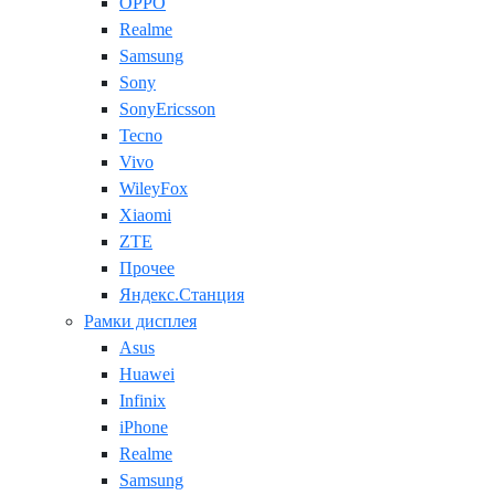
OPPO
Realme
Samsung
Sony
SonyEricsson
Tecno
Vivo
WileyFox
Xiaomi
ZTE
Прочее
Яндекс.Станция
Рамки дисплея
Asus
Huawei
Infinix
iPhone
Realme
Samsung