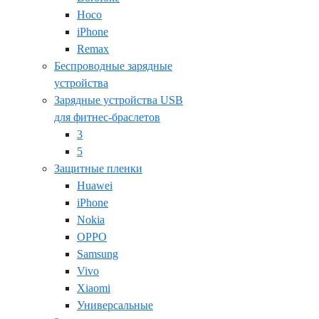
Hoco
iPhone
Remax
Беспроводные зарядные
устройства
Зарядные устройства USB
для фитнес-браслетов
3
5
Защитные пленки
Huawei
iPhone
Nokia
OPPO
Samsung
Vivo
Xiaomi
Универсальные