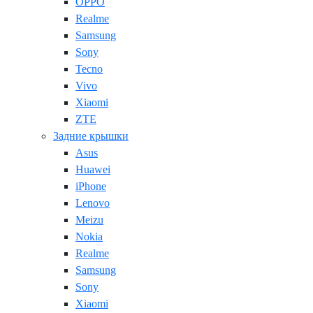
OPPO
Realme
Samsung
Sony
Tecno
Vivo
Xiaomi
ZTE
Задние крышки
Asus
Huawei
iPhone
Lenovo
Meizu
Nokia
Realme
Samsung
Sony
Xiaomi