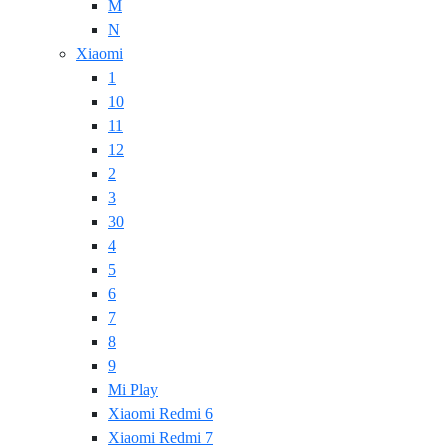
M
N
Xiaomi
1
10
11
12
2
3
30
4
5
6
7
8
9
Mi Play
Xiaomi Redmi 6
Xiaomi Redmi 7