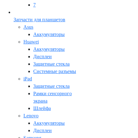
7
Запчасти для планшетов
Asus
Аккумуляторы
Huawei
Аккумуляторы
Дисплеи
Защитные стекла
Системные разъемы
iPad
Защитные стекла
Рамки сенсорного
экрана
Шлейфа
Lenovo
Аккумуляторы
Дисплеи
Samsung