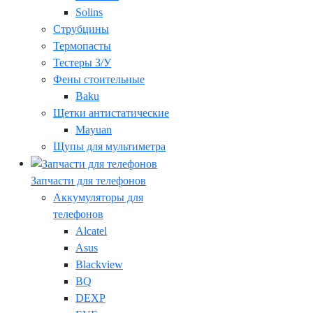
Solins
Струбцины
Термопасты
Тестеры З/У
Фены стоительные
Baku
Щетки антистатические
Mayuan
Щупы для мультиметра
Запчасти для телефонов
Аккумуляторы для
телефонов
Alcatel
Asus
Blackview
BQ
DEXP