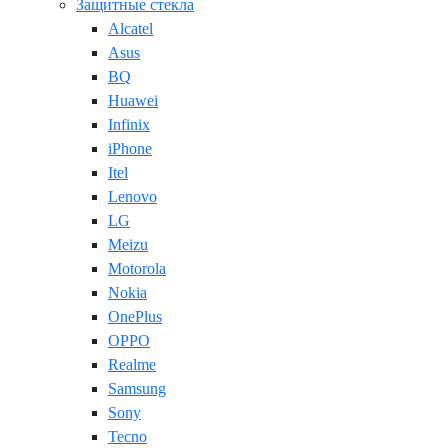
Защитные стекла
Alcatel
Asus
BQ
Huawei
Infinix
iPhone
Itel
Lenovo
LG
Meizu
Motorola
Nokia
OnePlus
OPPO
Realme
Samsung
Sony
Tecno