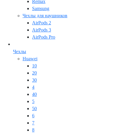
Remax
Samsung
Чехлы для наушников
AirPods 2
AirPods 3
AirPods Pro
Чехлы
Huawei
10
20
30
4
40
5
50
6
7
8