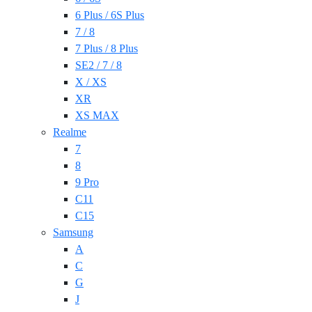
6 Plus / 6S Plus
7 / 8
7 Plus / 8 Plus
SE2 / 7 / 8
X / XS
XR
XS MAX
Realme
7
8
9 Pro
C11
C15
Samsung
A
C
G
J