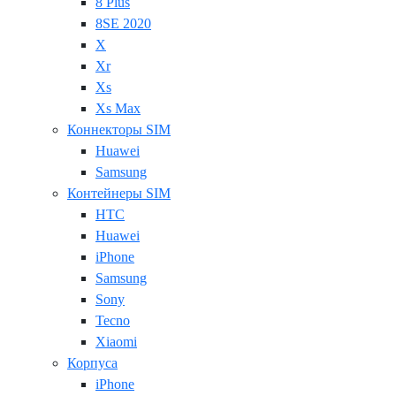
8 Plus
8SE 2020
X
Xr
Xs
Xs Max
Коннекторы SIM
Huawei
Samsung
Контейнеры SIM
HTC
Huawei
iPhone
Samsung
Sony
Tecno
Xiaomi
Корпуса
iPhone