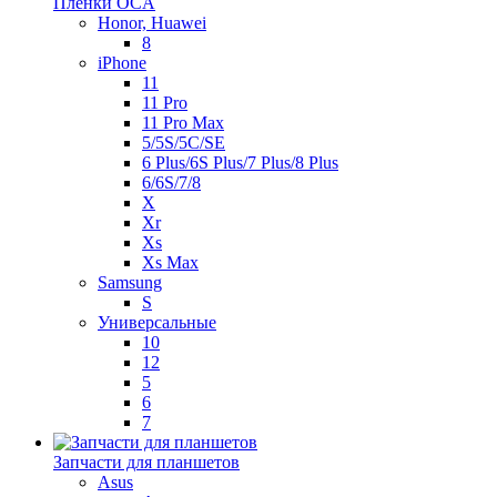
Пленки OCA
Honor, Huawei
8
iPhone
11
11 Pro
11 Pro Max
5/5S/5C/SE
6 Plus/6S Plus/7 Plus/8 Plus
6/6S/7/8
X
Xr
Xs
Xs Max
Samsung
S
Универсальные
10
12
5
6
7
Запчасти для планшетов
Asus