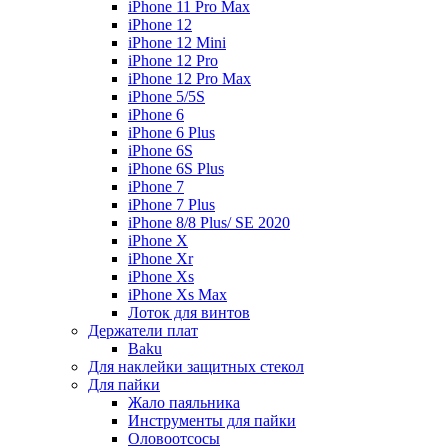
iPhone 11 Pro Max
iPhone 12
iPhone 12 Mini
iPhone 12 Pro
iPhone 12 Pro Max
iPhone 5/5S
iPhone 6
iPhone 6 Plus
iPhone 6S
iPhone 6S Plus
iPhone 7
iPhone 7 Plus
iPhone 8/8 Plus/ SE 2020
iPhone X
iPhone Xr
iPhone Xs
iPhone Xs Max
Лоток для винтов
Держатели плат
Baku
Для наклейки защитных стекол
Для пайки
Жало паяльника
Инструменты для пайки
Оловоотсосы