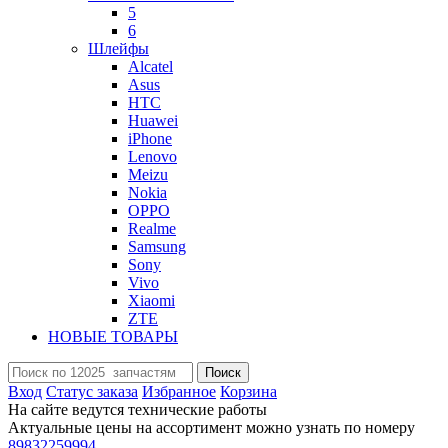
5
6
Шлейфы
Alcatel
Asus
HTC
Huawei
iPhone
Lenovo
Meizu
Nokia
OPPO
Realme
Samsung
Sony
Vivo
Xiaomi
ZTE
НОВЫЕ ТОВАРЫ
Поиск
Вход
Статус заказа
Избранное
Корзина
На сайте ведутся технические работы
Актуальные цены на ассортимент можно узнать по номеру
89832259994