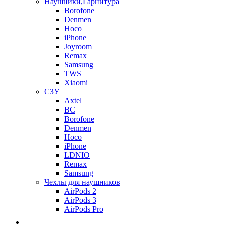
Наушники,Гарнитура
Borofone
Denmen
Hoco
iPhone
Joyroom
Remax
Samsung
TWS
Xiaomi
СЗУ
Axtel
BC
Borofone
Denmen
Hoco
iPhone
LDNIO
Remax
Samsung
Чехлы для наушников
AirPods 2
AirPods 3
AirPods Pro