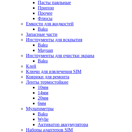
Пасты паяльные
Припои
Прочее
Флюсы
Емкости для жидкостей
Baku
Запасные части
Инструменты для вскрытия
Baku
Mayuan
Инструменты для очистки экрана
Baku
Клей
Ключи для извлечения SIM
Коврики для ремонта
Ленты термостойкие
10мм
14мм
20мм
6мм
Мультиметры
Baku
Wylie
Активатор аккумулятора
Наборы адаптеров SIM