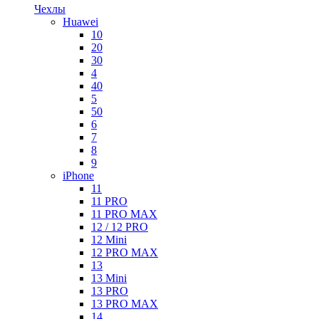
Чехлы
Huawei
10
20
30
4
40
5
50
6
7
8
9
iPhone
11
11 PRO
11 PRO MAX
12 / 12 PRO
12 Mini
12 PRO MAX
13
13 Mini
13 PRO
13 PRO MAX
14