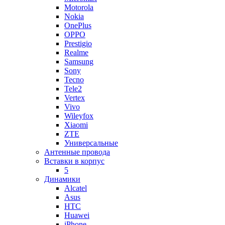
Motorola
Nokia
OnePlus
OPPO
Prestigio
Realme
Samsung
Sony
Tecno
Tele2
Vertex
Vivo
Wileyfox
Xiaomi
ZTE
Универсальные
Антенные провода
Вставки в корпус
5
Динамики
Alcatel
Asus
HTC
Huawei
iPhone