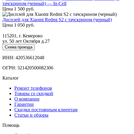
тачскрином (черный) — In-Cell
Цена
1 500
руб.
Дисплей для Xiaomi Redmi S2 с тачскрином (черный)
Цена
1 050
руб.
115201, г. Кемерово
ул. 50 лет Октября д.27
Схема проезда
ИНН: 420536612048
ОГРН: 321420500082306
Каталог
Ремонт телефонов
Товары со скидкой
О компании
Гарантии
Скидки постоянным клиентам
Статьи и обзоры
Помощь