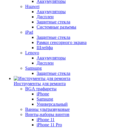
Аккумуляторы
Huawei
Аккумуляторы
Дисплеи
Защитные стекла
Системные разъемы
iPad
Защитные стекла
Рамки сенсорного экрана
Шлейфа
Lenovo
Аккумуляторы
Дисплеи
Samsung
Защитные стекла
Инструменты для ремонта
BGA трафареты
iPhone
Samsung
Универсальный
Ванны ультразвуковые
Винты,наборы винтов
iPhone 11
iPhone 11 Pro