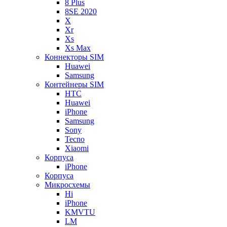
8 Plus
8SE 2020
X
Xr
Xs
Xs Max
Коннекторы SIM
Huawei
Samsung
Контейнеры SIM
HTC
Huawei
iPhone
Samsung
Sony
Tecno
Xiaomi
Корпуса
iPhone
Корпуса
Микросхемы
Hi
iPhone
KMVTU
LM