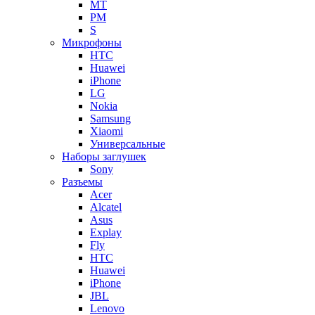
MT
PM
S
Микрофоны
HTC
Huawei
iPhone
LG
Nokia
Samsung
Xiaomi
Универсальные
Наборы заглушек
Sony
Разъемы
Acer
Alcatel
Asus
Explay
Fly
HTC
Huawei
iPhone
JBL
Lenovo