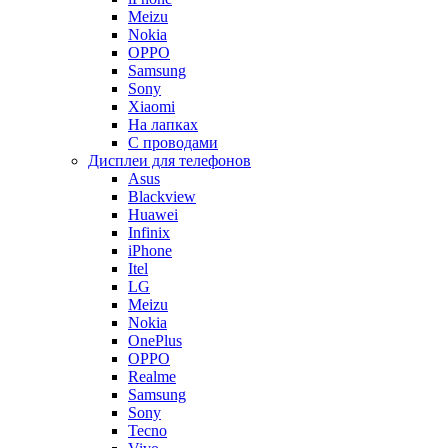
Meizu
Nokia
OPPO
Samsung
Sony
Xiaomi
На лапках
С проводами
Дисплеи для телефонов
Asus
Blackview
Huawei
Infinix
iPhone
Itel
LG
Meizu
Nokia
OnePlus
OPPO
Realme
Samsung
Sony
Tecno