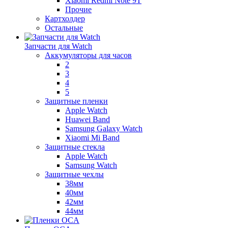
Xiaomi Redmi Note 9T
Прочие
Картхолдер
Остальные
Запчасти для Watch
Аккумуляторы для часов
2
3
4
5
Защитные пленки
Apple Watch
Huawei Band
Samsung Galaxy Watch
Xiaomi Mi Band
Защитные стекла
Apple Watch
Samsung Watch
Защитные чехлы
38мм
40мм
42мм
44мм