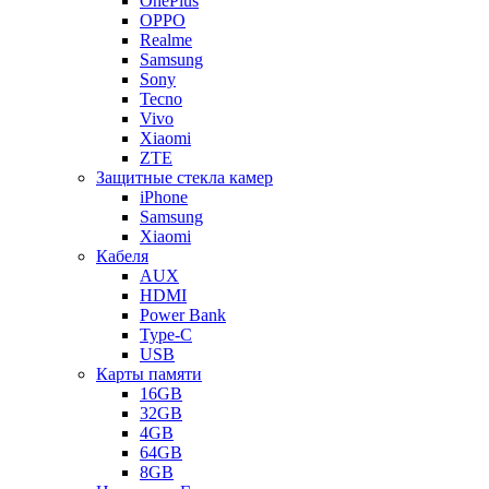
OnePlus
OPPO
Realme
Samsung
Sony
Tecno
Vivo
Xiaomi
ZTE
Защитные стекла камер
iPhone
Samsung
Xiaomi
Кабеля
AUX
HDMI
Power Bank
Type-C
USB
Карты памяти
16GB
32GB
4GB
64GB
8GB