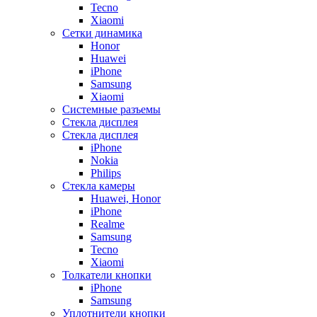
Tecno
Xiaomi
Сетки динамика
Honor
Huawei
iPhone
Samsung
Xiaomi
Системные разъемы
Стекла дисплея
Стекла дисплея
iPhone
Nokia
Philips
Стекла камеры
Huawei, Honor
iPhone
Realme
Samsung
Tecno
Xiaomi
Толкатели кнопки
iPhone
Samsung
Уплотнители кнопки