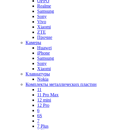
OPPO
Realme
Samsung
Sony
Vivo
Xiaomi
ZTE
Прочие
Камеры
Huawei
iPhone
Samsung
Sony
Xiaomi
Клавиатуры
Nokia
Комплекты металлических пластин
11
11 Pro Max
12 mini
12 Pro
6
6S
7
7 Plus